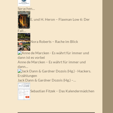
Sprachen…
E. und H. Heron – Flaxman Low 6: Der
Fall…
Nora Roberts – Rache im Blick
Anne de Marcken – Es währt für immer und
dann…
Jack Dann & Gardner Dozois (Hg.) –…
Sebastian Fitzek – Das Kalendermädchen