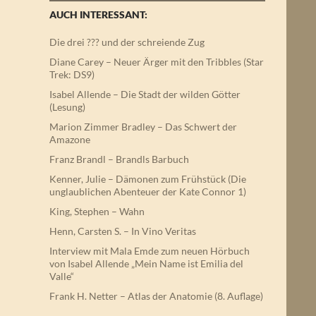
AUCH INTERESSANT:
Die drei ??? und der schreiende Zug
Diane Carey – Neuer Ärger mit den Tribbles (Star
Trek: DS9)
Isabel Allende – Die Stadt der wilden Götter
(Lesung)
Marion Zimmer Bradley – Das Schwert der
Amazone
Franz Brandl – Brandls Barbuch
Kenner, Julie – Dämonen zum Frühstück (Die
unglaublichen Abenteuer der Kate Connor 1)
King, Stephen – Wahn
Henn, Carsten S. – In Vino Veritas
Interview mit Mala Emde zum neuen Hörbuch
von Isabel Allende „Mein Name ist Emilia del
Valle“
Frank H. Netter – Atlas der Anatomie (8. Auflage)