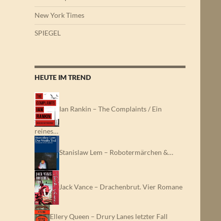
New York Times
SPIEGEL
HEUTE IM TREND
Ian Rankin – The Complaints / Ein
reines…
Stanislaw Lem – Robotermärchen &…
Jack Vance – Drachenbrut. Vier Romane
Ellery Queen – Drury Lanes letzter Fall