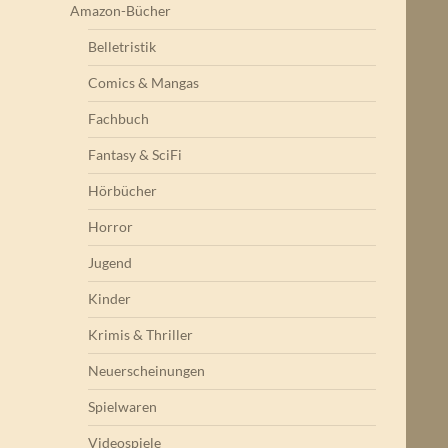
Amazon-Bücher
Belletristik
Comics & Mangas
Fachbuch
Fantasy & SciFi
Hörbücher
Horror
Jugend
Kinder
Krimis & Thriller
Neuerscheinungen
Spielwaren
Videospiele