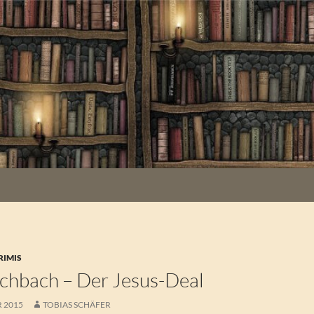
RIMIS
chbach – Der Jesus-Deal
R 2015
TOBIAS SCHÄFER