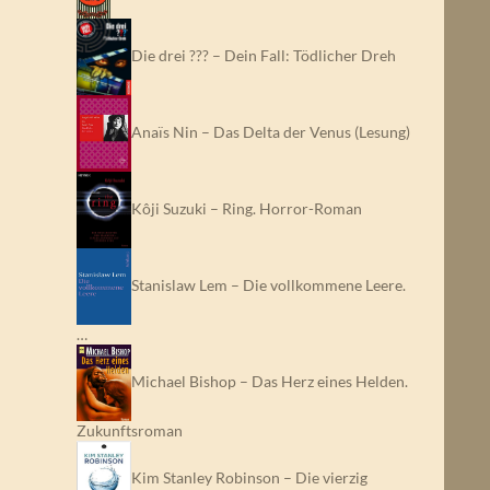
Die drei ??? – Dein Fall: Tödlicher Dreh
Anaïs Nin – Das Delta der Venus (Lesung)
Kôji Suzuki – Ring. Horror-Roman
Stanislaw Lem – Die vollkommene Leere.
…
Michael Bishop – Das Herz eines Helden.
Zukunftsroman
Kim Stanley Robinson – Die vierzig