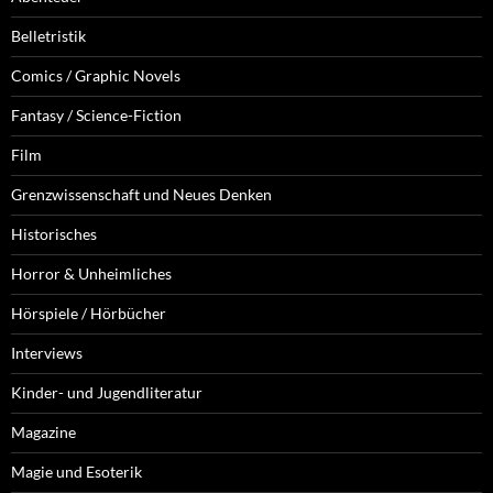
Belletristik
Comics / Graphic Novels
Fantasy / Science-Fiction
Film
Grenzwissenschaft und Neues Denken
Historisches
Horror & Unheimliches
Hörspiele / Hörbücher
Interviews
Kinder- und Jugendliteratur
Magazine
Magie und Esoterik