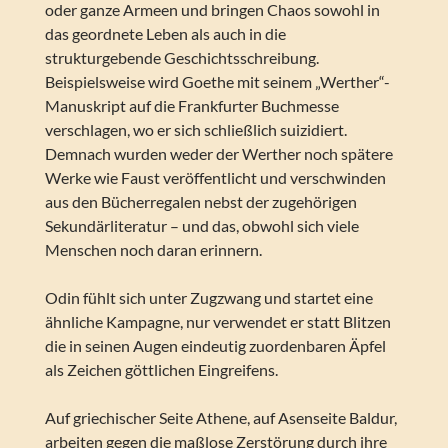
oder ganze Armeen und bringen Chaos sowohl in
das geordnete Leben als auch in die
strukturgebende Geschichtsschreibung.
Beispielsweise wird Goethe mit seinem „Werther“-
Manuskript auf die Frankfurter Buchmesse
verschlagen, wo er sich schließlich suizidiert.
Demnach wurden weder der Werther noch spätere
Werke wie Faust veröffentlicht und verschwinden
aus den Bücherregalen nebst der zugehörigen
Sekundärliteratur – und das, obwohl sich viele
Menschen noch daran erinnern.
Odin fühlt sich unter Zugzwang und startet eine
ähnliche Kampagne, nur verwendet er statt Blitzen
die in seinen Augen eindeutig zuordenbaren Äpfel
als Zeichen göttlichen Eingreifens.
Auf griechischer Seite Athene, auf Asenseite Baldur,
arbeiten gegen die maßlose Zerstörung durch ihre