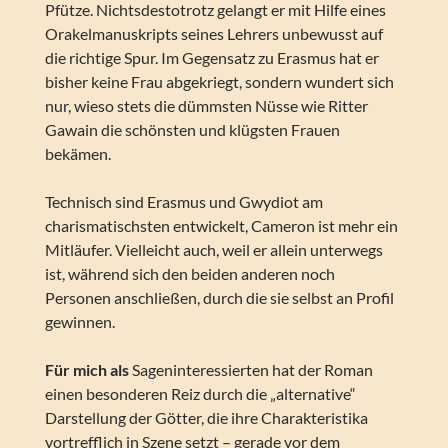
Pfütze. Nichtsdestotrotz gelangt er mit Hilfe eines
Orakelmanuskripts seines Lehrers unbewusst auf
die richtige Spur. Im Gegensatz zu Erasmus hat er
bisher keine Frau abgekriegt, sondern wundert sich
nur, wieso stets die dümmsten Nüsse wie Ritter
Gawain die schönsten und klügsten Frauen
bekämen.
Technisch sind Erasmus und Gwydiot am
charismatischsten entwickelt, Cameron ist mehr ein
Mitläufer. Vielleicht auch, weil er allein unterwegs
ist, während sich den beiden anderen noch
Personen anschließen, durch die sie selbst an Profil
gewinnen.
Für mich als
Sageninteressierten hat der Roman
einen besonderen Reiz durch die „alternative“
Darstellung der Götter, die ihre Charakteristika
vortrefflich in Szene setzt – gerade vor dem