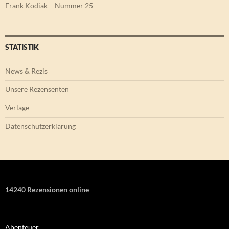
Frank Kodiak – Nummer 25
STATISTIK
News & Rezis
Unsere Rezensenten
Verlage
Datenschutzerklärung
14240 Rezensionen online
Abenteuer