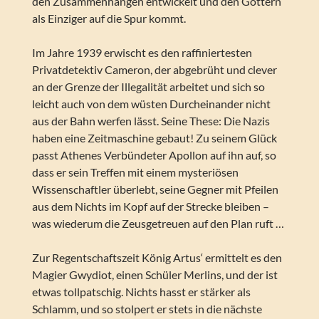
den Zusammenhängen entwickelt und den Göttern
als Einziger auf die Spur kommt.
Im Jahre 1939 erwischt es den raffiniertesten
Privatdetektiv Cameron, der abgebrüht und clever
an der Grenze der Illegalität arbeitet und sich so
leicht auch von dem wüsten Durcheinander nicht
aus der Bahn werfen lässt. Seine These: Die Nazis
haben eine Zeitmaschine gebaut! Zu seinem Glück
passt Athenes Verbündeter Apollon auf ihn auf, so
dass er sein Treffen mit einem mysteriösen
Wissenschaftler überlebt, seine Gegner mit Pfeilen
aus dem Nichts im Kopf auf der Strecke bleiben –
was wiederum die Zeusgetreuen auf den Plan ruft …
Zur Regentschaftszeit König Artus‘ ermittelt es den
Magier Gwydiot, einen Schüler Merlins, und der ist
etwas tollpatschig. Nichts hasst er stärker als
Schlamm, und so stolpert er stets in die nächste