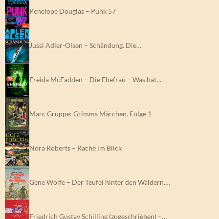
Penelope Douglas – Punk 57
Jussi Adler-Olsen – Schändung. Die…
Freida McFadden – Die Ehefrau – Was hat…
Marc Gruppe: Grimms Märchen. Folge 1
Nora Roberts – Rache im Blick
Gene Wolfe – Der Teufel hinter den Wäldern.…
Friedrich Gustav Schilling (zugeschrieben) –…