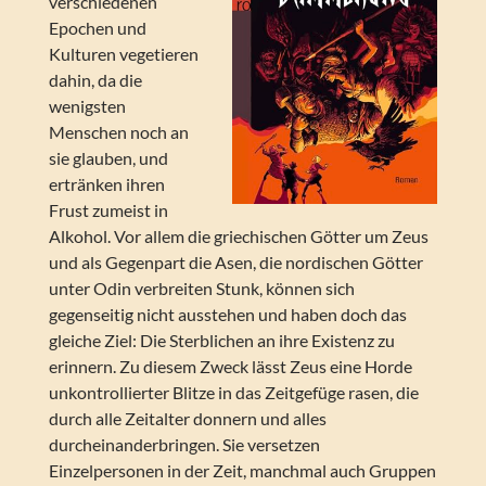
verschiedenen
Epochen und
Kulturen vegetieren
dahin, da die
wenigsten
Menschen noch an
sie glauben, und
ertränken ihren
Frust zumeist in
Alkohol. Vor allem die griechischen Götter um Zeus
und als Gegenpart die Asen, die nordischen Götter
unter Odin verbreiten Stunk, können sich
gegenseitig nicht ausstehen und haben doch das
gleiche Ziel: Die Sterblichen an ihre Existenz zu
erinnern. Zu diesem Zweck lässt Zeus eine Horde
unkontrollierter Blitze in das Zeitgefüge rasen, die
durch alle Zeitalter donnern und alles
durcheinanderbringen. Sie versetzen
Einzelpersonen in der Zeit, manchmal auch Gruppen