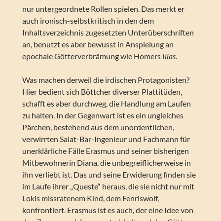
nur untergeordnete Rollen spielen. Das merkt er
auch ironisch-selbstkritisch in den dem
Inhaltsverzeichnis zugesetzten Unterüberschriften
an, benutzt es aber bewusst in Anspielung an
epochale Götterverbrämung wie Homers
Ilias.
Was machen derweil die irdischen Protagonisten?
Hier bedient sich Böttcher diverser Plattitüden,
schafft es aber durchweg, die Handlung am Laufen
zu halten. In der Gegenwart ist es ein ungleiches
Pärchen, bestehend aus dem unordentlichen,
verwirrten Salat-Bar-Ingenieur und Fachmann für
unerklärliche Fälle Erasmus und seiner bisherigen
Mitbewohnerin Diana, die unbegreiflicherweise in
ihn verliebt ist. Das und seine Erwiderung finden sie
im Laufe ihrer „Queste“ heraus, die sie nicht nur mit
Lokis missratenem Kind, dem Fenriswolf,
konfrontiert. Erasmus ist es auch, der eine Idee von