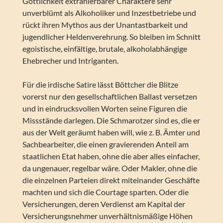
Göttlichkeit extrahierbarer Charaktere sehr
unverblümt als Alkoholiker und Inzestbetriebe und
rückt ihren Mythos aus der Unantastbarkeit und
jugendlicher Heldenverehrung. So bleiben im Schnitt
egoistische, einfältige, brutale, alkoholabhängige
Ehebrecher und Intriganten.
Für die irdische Satire lässt Böttcher die Blitze
vorerst nur den gesellschaftlichen Ballast versetzen
und in eindrucksvollen Worten seine Figuren die
Missstände darlegen. Die Schmarotzer sind es, die er
aus der Welt geräumt haben will, wie z. B. Ämter und
Sachbearbeiter, die einen gravierenden Anteil am
staatlichen Etat haben, ohne die aber alles einfacher,
da ungenauer, regelbar wäre. Oder Makler, ohne die
die einzelnen Parteien direkt miteinander Geschäfte
machten und sich die Courtage sparten. Oder die
Versicherungen, deren Verdienst am Kapital der
Versicherungsnehmer unverhältnismäßige Höhen