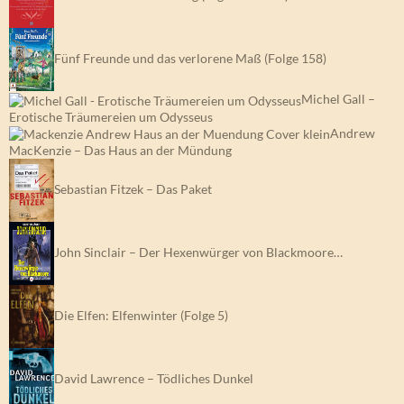
Fünf Freunde und das verlorene Maß (Folge 158)
Michel Gall –
Erotische Träumereien um Odysseus
Andrew
MacKenzie – Das Haus an der Mündung
Sebastian Fitzek – Das Paket
John Sinclair – Der Hexenwürger von Blackmoore…
Die Elfen: Elfenwinter (Folge 5)
David Lawrence – Tödliches Dunkel