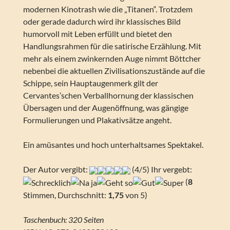
modernen Kinotrash wie die „Titanen“. Trotzdem
oder gerade dadurch wird ihr klassisches Bild
humorvoll mit Leben erfüllt und bietet den
Handlungsrahmen für die satirische Erzählung. Mit
mehr als einem zwinkernden Auge nimmt Böttcher
nebenbei die aktuellen Zivilisationszustände auf die
Schippe, sein Hauptaugenmerk gilt der
Cervantes’schen Verballhornung der klassischen
Übersagen und der Augenöffnung, was gängige
Formulierungen und Plakativsätze angeht.
Ein amüsantes und hoch unterhaltsames Spektakel.
Der Autor vergibt:
(4/5) Ihr vergebt:
(
8
Stimmen, Durchschnitt:
1,75
von 5)
Taschenbuch: 320 Seiten