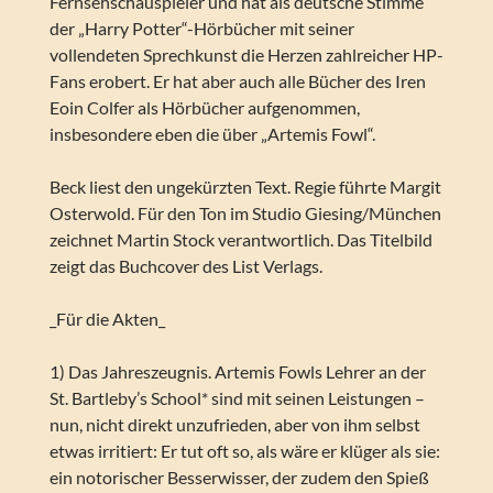
Fernsehschauspieler und hat als deutsche Stimme
der „Harry Potter“-Hörbücher mit seiner
vollendeten Sprechkunst die Herzen zahlreicher HP-
Fans erobert. Er hat aber auch alle Bücher des Iren
Eoin Colfer als Hörbücher aufgenommen,
insbesondere eben die über „Artemis Fowl“.
Beck liest den ungekürzten Text. Regie führte Margit
Osterwold. Für den Ton im Studio Giesing/München
zeichnet Martin Stock verantwortlich. Das Titelbild
zeigt das Buchcover des List Verlags.
_Für die Akten_
1) Das Jahreszeugnis. Artemis Fowls Lehrer an der
St. Bartleby’s School* sind mit seinen Leistungen –
nun, nicht direkt unzufrieden, aber von ihm selbst
etwas irritiert: Er tut oft so, als wäre er klüger als sie:
ein notorischer Besserwisser, der zudem den Spieß