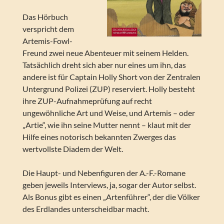
Das Hörbuch
verspricht dem
Artemis-Fowl-
Freund zwei neue Abenteuer mit seinem Helden.
Tatsächlich dreht sich aber nur eines um ihn, das
andere ist für Captain Holly Short von der Zentralen
Untergrund Polizei (ZUP) reserviert. Holly besteht
ihre ZUP-Aufnahmeprüfung auf recht
ungewöhnliche Art und Weise, und Artemis – oder
„Artie“, wie ihn seine Mutter nennt – klaut mit der
Hilfe eines notorisch bekannten Zwerges das
wertvollste Diadem der Welt.
Die Haupt- und Nebenfiguren der A.-F.-Romane
geben jeweils Interviews, ja, sogar der Autor selbst.
Als Bonus gibt es einen „Artenführer“, der die Völker
des Erdlandes unterscheidbar macht.