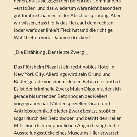
helfen, muss sie gegen den Befehl des Commanders
verstoßen, und das wiederum wäre nicht besonders
gut für ihre Chancen in der Abschlussprüfung. Aber
wir wissen, dass Holly das Herz auf dem rechten
(oder war’s der linke?) Fleck hat und die richtige
Wahl treffen wird. Daumen drücken!
_Die Erzählung „Der siebte Zwerg“_
Das Flörsheim Plaza ist ein recht nobles Hotel in
New York City. Allerdings wird sein Grund und
Boden gerade von einem kleinen Beben erschüttert.
Es ist der kriminelle Zwerg Mulch Diggums, der sich
gerade bis unter den Betonboden des Kellers
vorgegraben hat. Mit der speziellen Grab- und
Antriebstechnik, die jeder Zwerg besitzt, stößt er
sogar durch den Betonboden und betritt den Keller.
Mit seinen lichtempfindlichen Augen beäugt er die
Ausstellungsstücke eines Museums. Hier erwartet