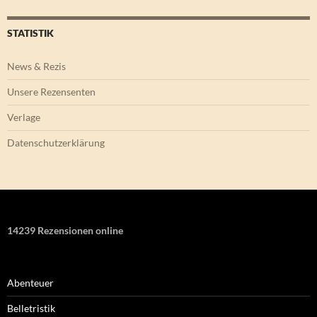
STATISTIK
News & Rezis
Unsere Rezensenten
Verlage
Datenschutzerklärung
14239 Rezensionen online
Abenteuer
Belletristik