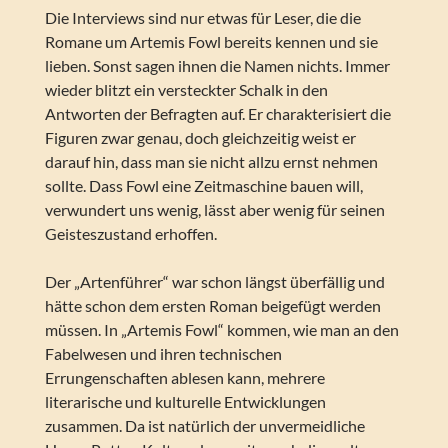
Die Interviews sind nur etwas für Leser, die die
Romane um Artemis Fowl bereits kennen und sie
lieben. Sonst sagen ihnen die Namen nichts. Immer
wieder blitzt ein versteckter Schalk in den
Antworten der Befragten auf. Er charakterisiert die
Figuren zwar genau, doch gleichzeitig weist er
darauf hin, dass man sie nicht allzu ernst nehmen
sollte. Dass Fowl eine Zeitmaschine bauen will,
verwundert uns wenig, lässt aber wenig für seinen
Geisteszustand erhoffen.
Der „Artenführer“ war schon längst überfällig und
hätte schon dem ersten Roman beigefügt werden
müssen. In „Artemis Fowl“ kommen, wie man an den
Fabelwesen und ihren technischen
Errungenschaften ablesen kann, mehrere
literarische und kulturelle Entwicklungen
zusammen. Da ist natürlich der unvermeidliche