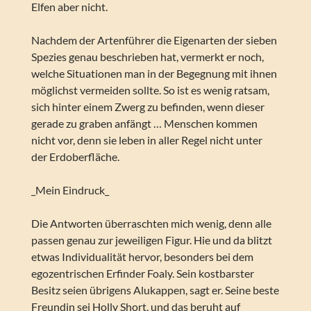
Elfen aber nicht.
Nachdem der Artenführer die Eigenarten der sieben
Spezies genau beschrieben hat, vermerkt er noch,
welche Situationen man in der Begegnung mit ihnen
möglichst vermeiden sollte. So ist es wenig ratsam,
sich hinter einem Zwerg zu befinden, wenn dieser
gerade zu graben anfängt … Menschen kommen
nicht vor, denn sie leben in aller Regel nicht unter
der Erdoberfläche.
_Mein Eindruck_
Die Antworten überraschten mich wenig, denn alle
passen genau zur jeweiligen Figur. Hie und da blitzt
etwas Individualität hervor, besonders bei dem
egozentrischen Erfinder Foaly. Sein kostbarster
Besitz seien übrigens Alukappen, sagt er. Seine beste
Freundin sei Holly Short, und das beruht auf