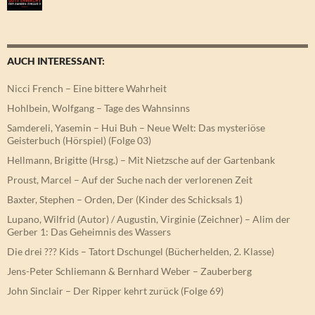
AUCH INTERESSANT:
Nicci French – Eine bittere Wahrheit
Hohlbein, Wolfgang – Tage des Wahnsinns
Samdereli, Yasemin – Hui Buh – Neue Welt: Das mysteriöse
Geisterbuch (Hörspiel) (Folge 03)
Hellmann, Brigitte (Hrsg.) – Mit Nietzsche auf der Gartenbank
Proust, Marcel – Auf der Suche nach der verlorenen Zeit
Baxter, Stephen – Orden, Der (Kinder des Schicksals 1)
Lupano, Wilfrid (Autor) / Augustin, Virginie (Zeichner) – Alim der
Gerber 1: Das Geheimnis des Wassers
Die drei ??? Kids – Tatort Dschungel (Bücherhelden, 2. Klasse)
Jens-Peter Schliemann & Bernhard Weber – Zauberberg
John Sinclair – Der Ripper kehrt zurück (Folge 69)