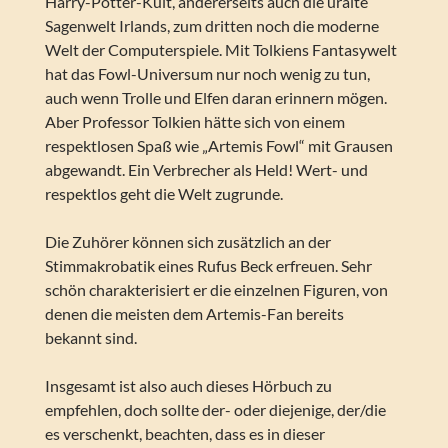
Harry-Potter-Kult, andererseits auch die uralte
Sagenwelt Irlands, zum dritten noch die moderne
Welt der Computerspiele. Mit Tolkiens Fantasywelt
hat das Fowl-Universum nur noch wenig zu tun,
auch wenn Trolle und Elfen daran erinnern mögen.
Aber Professor Tolkien hätte sich von einem
respektlosen Spaß wie „Artemis Fowl“ mit Grausen
abgewandt. Ein Verbrecher als Held! Wert- und
respektlos geht die Welt zugrunde.
Die Zuhörer können sich zusätzlich an der
Stimmakrobatik eines Rufus Beck erfreuen. Sehr
schön charakterisiert er die einzelnen Figuren, von
denen die meisten dem Artemis-Fan bereits
bekannt sind.
Insgesamt ist also auch dieses Hörbuch zu
empfehlen, doch sollte der- oder diejenige, der/die
es verschenkt, beachten, dass es in dieser