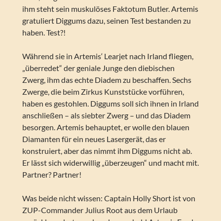
ihm steht sein muskulöses Faktotum Butler. Artemis
gratuliert Diggums dazu, seinen Test bestanden zu
haben. Test?!
Während sie in Artemis‘ Learjet nach Irland fliegen,
„überredet“ der geniale Junge den diebischen
Zwerg, ihm das echte Diadem zu beschaffen. Sechs
Zwerge, die beim Zirkus Kunststücke vorführen,
haben es gestohlen. Diggums soll sich ihnen in Irland
anschließen – als siebter Zwerg – und das Diadem
besorgen. Artemis behauptet, er wolle den blauen
Diamanten für ein neues Lasergerät, das er
konstruiert, aber das nimmt ihm Diggums nicht ab.
Er lässt sich widerwillig „überzeugen“ und macht mit.
Partner? Partner!
Was beide nicht wissen: Captain Holly Short ist von
ZUP-Commander Julius Root aus dem Urlaub