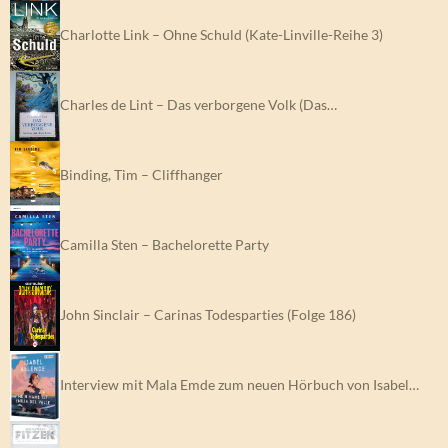
Charlotte Link – Ohne Schuld (Kate-Linville-Reihe 3)
Charles de Lint – Das verborgene Volk (Das…
Binding, Tim – Cliffhanger
Camilla Sten – Bachelorette Party
John Sinclair – Carinas Todesparties (Folge 186)
Interview mit Mala Emde zum neuen Hörbuch von Isabel…