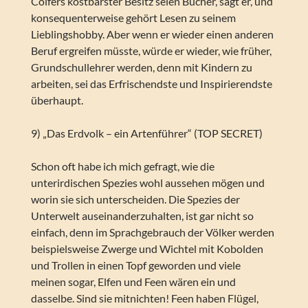
Colfers kostbarster Besitz seien Bücher, sagt er, und
konsequenterweise gehört Lesen zu seinem
Lieblingshobby. Aber wenn er wieder einen anderen
Beruf ergreifen müsste, würde er wieder, wie früher,
Grundschullehrer werden, denn mit Kindern zu
arbeiten, sei das Erfrischendste und Inspirierendste
überhaupt.
9) „Das Erdvolk – ein Artenführer“ (TOP SECRET)
Schon oft habe ich mich gefragt, wie die
unterirdischen Spezies wohl aussehen mögen und
worin sie sich unterscheiden. Die Spezies der
Unterwelt auseinanderzuhalten, ist gar nicht so
einfach, denn im Sprachgebrauch der Völker werden
beispielsweise Zwerge und Wichtel mit Kobolden
und Trollen in einen Topf geworden und viele
meinen sogar, Elfen und Feen wären ein und
dasselbe. Sind sie mitnichten! Feen haben Flügel,