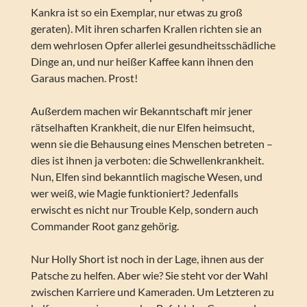
Kankra ist so ein Exemplar, nur etwas zu groß
geraten). Mit ihren scharfen Krallen richten sie an
dem wehrlosen Opfer allerlei gesundheitsschädliche
Dinge an, und nur heißer Kaffee kann ihnen den
Garaus machen. Prost!
Außerdem machen wir Bekanntschaft mir jener
rätselhaften Krankheit, die nur Elfen heimsucht,
wenn sie die Behausung eines Menschen betreten –
dies ist ihnen ja verboten: die Schwellenkrankheit.
Nun, Elfen sind bekanntlich magische Wesen, und
wer weiß, wie Magie funktioniert? Jedenfalls
erwischt es nicht nur Trouble Kelp, sondern auch
Commander Root ganz gehörig.
Nur Holly Short ist noch in der Lage, ihnen aus der
Patsche zu helfen. Aber wie? Sie steht vor der Wahl
zwischen Karriere und Kameraden. Um Letzteren zu