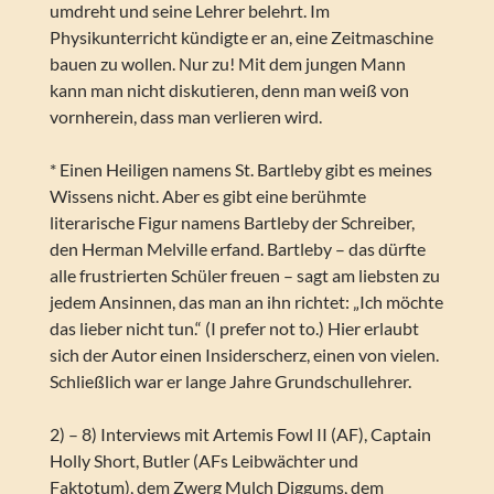
umdreht und seine Lehrer belehrt. Im
Physikunterricht kündigte er an, eine Zeitmaschine
bauen zu wollen. Nur zu! Mit dem jungen Mann
kann man nicht diskutieren, denn man weiß von
vornherein, dass man verlieren wird.
* Einen Heiligen namens St. Bartleby gibt es meines
Wissens nicht. Aber es gibt eine berühmte
literarische Figur namens Bartleby der Schreiber,
den Herman Melville erfand. Bartleby – das dürfte
alle frustrierten Schüler freuen – sagt am liebsten zu
jedem Ansinnen, das man an ihn richtet: „Ich möchte
das lieber nicht tun.“ (I prefer not to.) Hier erlaubt
sich der Autor einen Insiderscherz, einen von vielen.
Schließlich war er lange Jahre Grundschullehrer.
2) – 8) Interviews mit Artemis Fowl II (AF), Captain
Holly Short, Butler (AFs Leibwächter und
Faktotum), dem Zwerg Mulch Diggums, dem