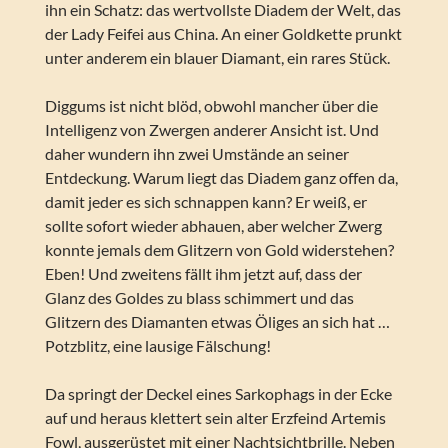
ihn ein Schatz: das wertvollste Diadem der Welt, das
der Lady Feifei aus China. An einer Goldkette prunkt
unter anderem ein blauer Diamant, ein rares Stück.
Diggums ist nicht blöd, obwohl mancher über die
Intelligenz von Zwergen anderer Ansicht ist. Und
daher wundern ihn zwei Umstände an seiner
Entdeckung. Warum liegt das Diadem ganz offen da,
damit jeder es sich schnappen kann? Er weiß, er
sollte sofort wieder abhauen, aber welcher Zwerg
konnte jemals dem Glitzern von Gold widerstehen?
Eben! Und zweitens fällt ihm jetzt auf, dass der
Glanz des Goldes zu blass schimmert und das
Glitzern des Diamanten etwas Öliges an sich hat …
Potzblitz, eine lausige Fälschung!
Da springt der Deckel eines Sarkophags in der Ecke
auf und heraus klettert sein alter Erzfeind Artemis
Fowl, ausgerüstet mit einer Nachtsichtbrille. Neben