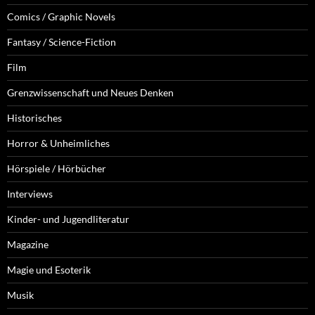
Comics / Graphic Novels
Fantasy / Science-Fiction
Film
Grenzwissenschaft und Neues Denken
Historisches
Horror & Unheimliches
Hörspiele / Hörbücher
Interviews
Kinder- und Jugendliteratur
Magazine
Magie und Esoterik
Musik