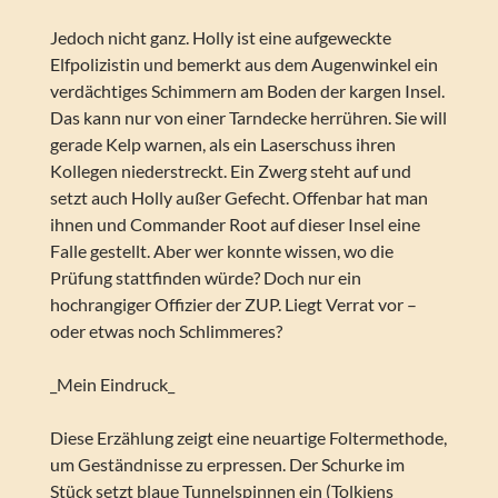
Jedoch nicht ganz. Holly ist eine aufgeweckte
Elfpolizistin und bemerkt aus dem Augenwinkel ein
verdächtiges Schimmern am Boden der kargen Insel.
Das kann nur von einer Tarndecke herrühren. Sie will
gerade Kelp warnen, als ein Laserschuss ihren
Kollegen niederstreckt. Ein Zwerg steht auf und
setzt auch Holly außer Gefecht. Offenbar hat man
ihnen und Commander Root auf dieser Insel eine
Falle gestellt. Aber wer konnte wissen, wo die
Prüfung stattfinden würde? Doch nur ein
hochrangiger Offizier der ZUP. Liegt Verrat vor –
oder etwas noch Schlimmeres?
_Mein Eindruck_
Diese Erzählung zeigt eine neuartige Foltermethode,
um Geständnisse zu erpressen. Der Schurke im
Stück setzt blaue Tunnelspinnen ein (Tolkiens