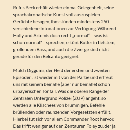
Rufus Beck erhält wieder einmal Gelegenheit, seine
sprachakrobatische Kunst voll auszuspielen.
Gerüchte besagen, ihm stünden mindestens 250
verschiedene Intonationen zur Verfügung. Während
Holly und Artemis doch recht „normal“ – was ist
schon normal? – sprechen, ertönt Butler in tiefstem,
grollendem Bass, und auch die Zwerge sind nicht
gerade für den Belcanto geeignet.
Mulch Diggums, der Held der ersten und zweiten
Episoden, ist wieder mit von der Partie und erfreut
uns mit seinem beinahe (aber nur beinahe) schon
urbayerischen Tonfall. Was die oberen Ränge der
Zentralen Untergrund Polizei (ZUP) angeht, so
werden alle Klischees von brummigen, Befehle
brüllenden oder raunzenden Vorgesetzten erfüllt.
Hierbei tut sich vor allem Commander Root hervor.
Das trifft weniger auf den Zentauren Foley zu, der ja