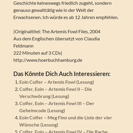
Geschichte keineswegs friedlich zugeht, sondern
genauso gewalttätig wie in der Welt der
Erwachsenen. Ich würde es ab 12 Jahren empfehlen.
|Originaltitel: The Artemis Fowl Files, 2004
Aus dem Englischen übersetzt von Claudia
Feldmann
222 Minuten auf 3 CDs|
http://www.hoerbuchhamburg.de
Das Könnte Dich Auch Interessieren:
Eoin Colfer – Artemis Fowl (Lesung)
Colfer, Eoin – Artemis Fowl II – Die
Verschwörung (Lesung)
Colfer, Eoin – Artemis Fowl III – Der
Geheimcode (Lesung)
Eoin Colfer – Meg Finn und die Liste der vier
Wünsche (Lesung)
Colfer, Eoin – Artemis Fowl IV – Die Rache