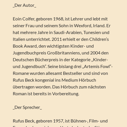
_Der Autor_
Eoin Colfer, geboren 1968, ist Lehrer und lebt mit
seiner Frau und seinem Sohn in Wexford, Irland. Er
hat mehrere Jahre in Saudi-Arabien, Tunesien und
Italien unterrichtet. 2011 erhielt er den Children’s
Book Award, den wichtigsten Kinder- und
Jugendbuchpreis Großbritanniens, und 2004 den
Deutschen Bücherpreis in der Kategorie „Kinder-
und Jugendbuch“. Seine bislang drei „Artemis Fowl“-
Romane wurden allesamt Bestseller und sind von
Rufus Beck kongenial ins Medium Hörbuch
übertragen worden. Das Hörbuch zum nächsten
Roman ist bereits in Vorbereitung.
_Der Sprecher_
Rufus Beck, geboren 1957, ist Bühnen-, Film- und