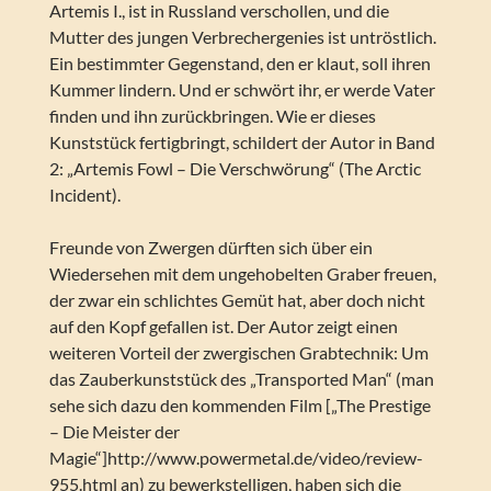
Artemis I., ist in Russland verschollen, und die
Mutter des jungen Verbrechergenies ist untröstlich.
Ein bestimmter Gegenstand, den er klaut, soll ihren
Kummer lindern. Und er schwört ihr, er werde Vater
finden und ihn zurückbringen. Wie er dieses
Kunststück fertigbringt, schildert der Autor in Band
2: „Artemis Fowl – Die Verschwörung“ (The Arctic
Incident).
Freunde von Zwergen dürften sich über ein
Wiedersehen mit dem ungehobelten Graber freuen,
der zwar ein schlichtes Gemüt hat, aber doch nicht
auf den Kopf gefallen ist. Der Autor zeigt einen
weiteren Vorteil der zwergischen Grabtechnik: Um
das Zauberkunststück des „Transported Man“ (man
sehe sich dazu den kommenden Film [„The Prestige
– Die Meister der
Magie“]http://www.powermetal.de/video/review-
955.html an) zu bewerkstelligen, haben sich die