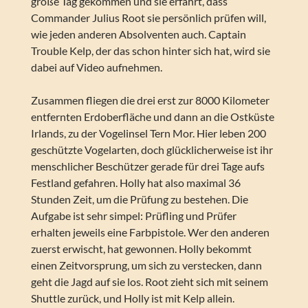
große Tag gekommen und sie erfährt, dass
Commander Julius Root sie persönlich prüfen will,
wie jeden anderen Absolventen auch. Captain
Trouble Kelp, der das schon hinter sich hat, wird sie
dabei auf Video aufnehmen.
Zusammen fliegen die drei erst zur 8000 Kilometer
entfernten Erdoberfläche und dann an die Ostküste
Irlands, zu der Vogelinsel Tern Mor. Hier leben 200
geschützte Vogelarten, doch glücklicherweise ist ihr
menschlicher Beschützer gerade für drei Tage aufs
Festland gefahren. Holly hat also maximal 36
Stunden Zeit, um die Prüfung zu bestehen. Die
Aufgabe ist sehr simpel: Prüfling und Prüfer
erhalten jeweils eine Farbpistole. Wer den anderen
zuerst erwischt, hat gewonnen. Holly bekommt
einen Zeitvorsprung, um sich zu verstecken, dann
geht die Jagd auf sie los. Root zieht sich mit seinem
Shuttle zurück, und Holly ist mit Kelp allein.