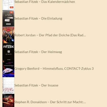
Sebastian Fitzek – Das Kalendermädchen
Sebastian Fitzek – Die Einladung
Robert Jordan – Der Pfad der Dolche (Das Rad…
Sebastian Fitzek – Der Heimweg
Gregory Benford – Himmelsfluss. CONTACT-Zyklus 3
Sebastian Fitzek – Der Insasse
Stephen R. Donaldson – Der Schritt zur Macht:…