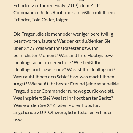
Erfinder-Zentauren Foaly (ZUP), dem ZUP-
Commander Julius Root und schließlich mit ihrem
Erfinder, Eoin Colfer, folgen.
Die Fragen, die sie mehr oder weniger bereitwillig
beantworten, lauten: Was denkst du/denken Sie
über XYZ? Was war Ihr stolzester bzw. Ihr
peinlichster Moment? Was sind Ihre Hobbys bzw.
Lieblingsfächer in der Schule? Wie heißt Ihr
Lieblingsbuch bzw. -song? Was ist Ihr Lieblingsort?
Was raubt Ihnen den Schlaf bzw. was macht Ihnen
Angst? Wie heißt Ihr bester Freund (eine sehr heikle
Frage, die der Commander rundweg zurückweist).
Was inspiriert Sie? Was ist Ihr kostbarster Besitz?
Was würden Sie XYZ raten – drei Tipps für:
angehende ZUP-Offiziere, Schriftsteller, Erfinder
usw.