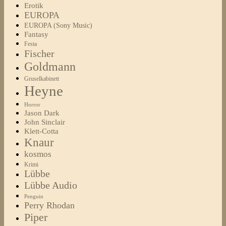
Erotik
EUROPA
EUROPA (Sony Music)
Fantasy
Festa
Fischer
Goldmann
Gruselkabinett
Heyne
Horror
Jason Dark
John Sinclair
Klett-Cotta
Knaur
kosmos
Krimi
Lübbe
Lübbe Audio
Penguin
Perry Rhodan
Piper