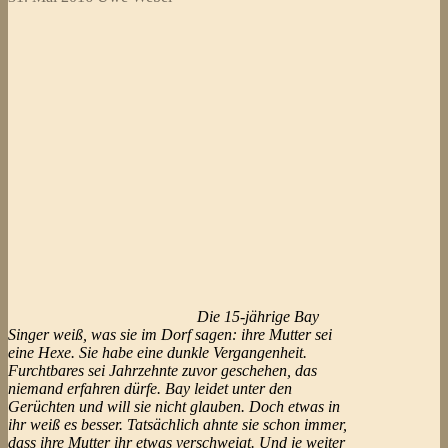
Die 15-jährige Bay
Singer weiß, was sie im Dorf sagen: ihre Mutter sei
eine Hexe. Sie habe eine dunkle Vergangenheit.
Furchtbares sei Jahrzehnte zuvor geschehen, das
niemand erfahren dürfe. Bay leidet unter den
Gerüchten und will sie nicht glauben. Doch etwas in
ihr weiß es besser. Tatsächlich ahnte sie schon immer,
dass ihre Mutter ihr etwas verschweigt. Und je weiter