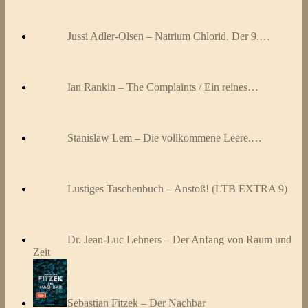
Jussi Adler-Olsen – Natrium Chlorid. Der 9.…
Ian Rankin – The Complaints / Ein reines…
Stanislaw Lem – Die vollkommene Leere.…
Lustiges Taschenbuch – Anstoß! (LTB EXTRA 9)
Dr. Jean-Luc Lehners – Der Anfang von Raum und
Zeit
Sebastian Fitzek – Der Nachbar