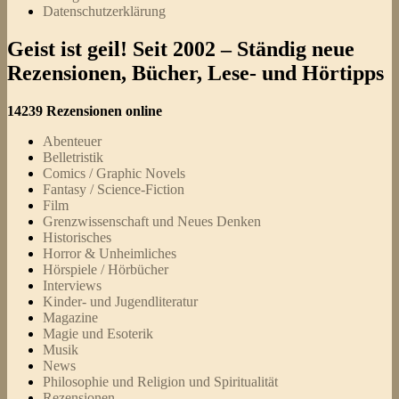
Datenschutzerklärung
Geist ist geil! Seit 2002 – Ständig neue
Rezensionen, Bücher, Lese- und Hörtipps
14239 Rezensionen online
Abenteuer
Belletristik
Comics / Graphic Novels
Fantasy / Science-Fiction
Film
Grenzwissenschaft und Neues Denken
Historisches
Horror & Unheimliches
Hörspiele / Hörbücher
Interviews
Kinder- und Jugendliteratur
Magazine
Magie und Esoterik
Musik
News
Philosophie und Religion und Spiritualität
Rezensionen