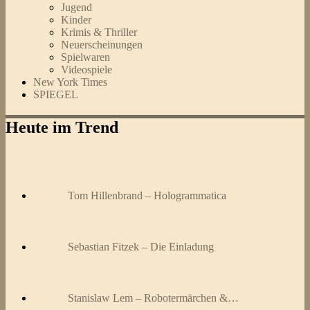
Jugend
Kinder
Krimis & Thriller
Neuerscheinungen
Spielwaren
Videospiele
New York Times
SPIEGEL
Heute im Trend
Tom Hillenbrand – Hologrammatica
Sebastian Fitzek – Die Einladung
Stanislaw Lem – Robotermärchen &…