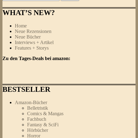
nach:
WHAT’S NEW?
Home
Neue Rezensionen
Neue Bücher
Interviews + Artikel
Features + Storys
Zu den Tages-Deals bei amazon:
BESTSELLER
Amazon-Bücher
Belletristik
Comics & Mangas
Fachbuch
Fantasy & SciFi
Hörbücher
Horror