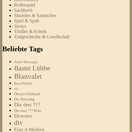
Rollenspiel
Sachbuch
Skurriles & Satirisches
Spiel & Spaß
Storys
Thriller & Krimis
Zeitgeschichte & Gesellschaft
Beliebte Tags
André Minninger
Bastei Lübbe
Blanvalet
Boris Pfeiffer
cbj
Dennis Ehrhardt
Der Hörverlag
Die drei ???
Die drei ??? Kids
Droemer
dtv
Eins A Medien