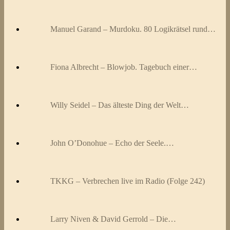
Manuel Garand – Murdoku. 80 Logikrätsel rund…
Fiona Albrecht – Blowjob. Tagebuch einer…
Willy Seidel – Das älteste Ding der Welt…
John O’Donohue – Echo der Seele.…
TKKG – Verbrechen live im Radio (Folge 242)
Larry Niven & David Gerrold – Die…