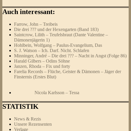
Auch interessant:
Farrow, John – Treibeis
Die drei ??? und der Hexengarten (Band 183)
Saintcrow, Lilith – Teufelsbraut (Dante Valentine –
Dämonenjägerin 1)
Hohlbein, Wolfgang – Paulus-Evangelium, Das
S. J. Watson – Ich. Darf. Nicht. Schlafen
Minninger, André – Die drei ??? – Nacht in Angst (Folge 86)
Harald Gilbers – Odins Söhne
Janzen, Rhoda – Fix und forty
Farelia Records – Flüche, Geister & Dämonen – Jäger der
Finsternis (Erstes Blut)
Nicola Karlsson – Tessa
STATISTIK
News & Rezis
Unsere Rezensenten
Verlage