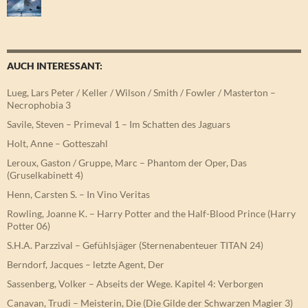
AUCH INTERESSANT:
Lueg, Lars Peter / Keller / Wilson / Smith / Fowler / Masterton –
Necrophobia 3
Savile, Steven – Primeval 1 – Im Schatten des Jaguars
Holt, Anne – Gotteszahl
Leroux, Gaston / Gruppe, Marc – Phantom der Oper, Das
(Gruselkabinett 4)
Henn, Carsten S. – In Vino Veritas
Rowling, Joanne K. – Harry Potter and the Half-Blood Prince (Harry
Potter 06)
S.H.A. Parzzival – Gefühlsjäger (Sternenabenteuer TITAN 24)
Berndorf, Jacques – letzte Agent, Der
Sassenberg, Volker – Abseits der Wege. Kapitel 4: Verborgen
Canavan, Trudi – Meisterin, Die (Die Gilde der Schwarzen Magier 3)