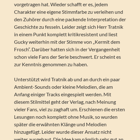
vorgetragen hat. Wieder schafft er es, jedem
Charakter eine eigene Stimmfarbe zu verleihen und
den Zuhörer durch eine packende Interpretation der
Geschichte zu fesseln. Leider zeigt sich Herr Tratnik
in einem Punkt komplett kritikresistent und liest
Gucky weiterhin mit der Stimme von „Kermit dem
Frosch“. Darüber hatten sich in der Vergangenheit
schon viele Fans der Serie beschwert. Er scheint es
zur Kenntnis genommen zu haben.
Unterstützt wird Tratnik ab und an durch ein paar
Ambient-Sounds oder kleine Melodien, die am
Anfang einiger Tracks eingespielt werden. Mit
diesem Stilmittel geht der Verlag, nach Meinung
vieler Fans, viel zu zaghaft um. Erschienen die ersten
Lesungen noch komplett ohne Musik, so wurden
später die erwähnten Klänge und Melodien
hinzugefügt. Leider wurde dieser Ansatz nicht
weiter ausgebaut. Die Idee kam nämlich sehr gut an,