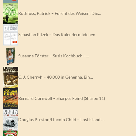
Rothfuss, Patrick – Furcht des Weisen, Die…
Sebastian Fitzek – Das Kalendermädchen
Susanne Förster – Susis Kochbuch –…
C. J. Cherryh – 40.000 in Gehenna. Ein…
Bernard Cornwell – Sharpes Feind (Sharpe 11)
Douglas Preston/Lincoln Child – Lost Island.…