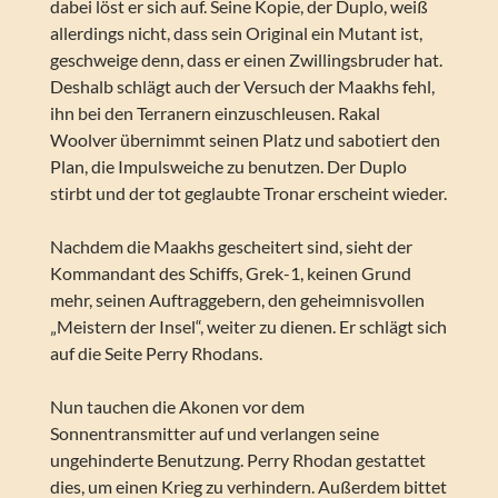
dabei löst er sich auf. Seine Kopie, der Duplo, weiß
allerdings nicht, dass sein Original ein Mutant ist,
geschweige denn, dass er einen Zwillingsbruder hat.
Deshalb schlägt auch der Versuch der Maakhs fehl,
ihn bei den Terranern einzuschleusen. Rakal
Woolver übernimmt seinen Platz und sabotiert den
Plan, die Impulsweiche zu benutzen. Der Duplo
stirbt und der tot geglaubte Tronar erscheint wieder.
Nachdem die Maakhs gescheitert sind, sieht der
Kommandant des Schiffs, Grek-1, keinen Grund
mehr, seinen Auftraggebern, den geheimnisvollen
„Meistern der Insel“, weiter zu dienen. Er schlägt sich
auf die Seite Perry Rhodans.
Nun tauchen die Akonen vor dem
Sonnentransmitter auf und verlangen seine
ungehinderte Benutzung. Perry Rhodan gestattet
dies, um einen Krieg zu verhindern. Außerdem bittet