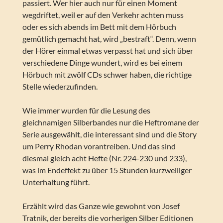
passiert. Wer hier auch nur für einen Moment
wegdriftet, weil er auf den Verkehr achten muss
oder es sich abends im Bett mit dem Hörbuch
gemütlich gemacht hat, wird „bestraft“. Denn, wenn
der Hörer einmal etwas verpasst hat und sich über
verschiedene Dinge wundert, wird es bei einem
Hörbuch mit zwölf CDs schwer haben, die richtige
Stelle wiederzufinden.
Wie immer wurden für die Lesung des
gleichnamigen Silberbandes nur die Heftromane der
Serie ausgewählt, die interessant sind und die Story
um Perry Rhodan vorantreiben. Und das sind
diesmal gleich acht Hefte (Nr. 224-230 und 233),
was im Endeffekt zu über 15 Stunden kurzweiliger
Unterhaltung führt.
Erzählt wird das Ganze wie gewohnt von Josef
Tratnik, der bereits die vorherigen Silber Editionen