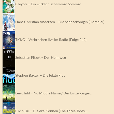
Chiyori – Ein wirklich schlimmer Sommer
Hans Christian Andersen – Die Schneekönigin (Hörspiel)
TKKG – Verbrechen live im Radio (Folge 242)
Sebastian Fitzek – Der Heimweg
Stephen Baxter – Die letzte Flut
Lee Child – No Middle Name / Der Einzelgänger.…
Cixin Liu – Die drei Sonnen (The Three-Body…