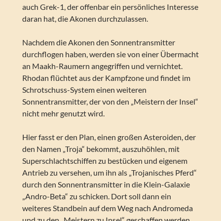
auch Grek-1, der offenbar ein persönliches Interesse
daran hat, die Akonen durchzulassen.
Nachdem die Akonen den Sonnentransmitter
durchflogen haben, werden sie von einer Übermacht
an Maakh-Raumern angegriffen und vernichtet.
Rhodan flüchtet aus der Kampfzone und findet im
Schrotschuss-System einen weiteren
Sonnentransmitter, der von den „Meistern der Insel“
nicht mehr genutzt wird.
Hier fasst er den Plan, einen großen Asteroiden, der
den Namen „Troja“ bekommt, auszuhöhlen, mit
Superschlachtschiffen zu bestücken und eigenem
Antrieb zu versehen, um ihn als „Trojanisches Pferd“
durch den Sonnentransmitter in die Klein-Galaxie
„Andro-Beta“ zu schicken. Dort soll dann ein
weiteres Standbein auf dem Weg nach Andromeda
und zu den „Meistern zu Insel“ geschaffen werden.