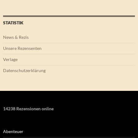
STATISTIK
News & Rezis
Unsere Rezensenten
Verlage
Datenschutzerklärung
14238 Rezensionen online
Abenteuer