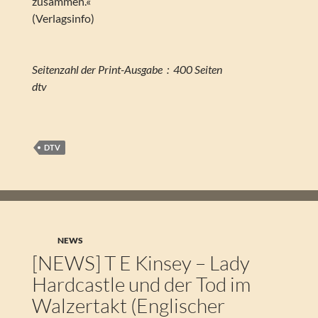
zusammen.«
(Verlagsinfo)
Seitenzahl der Print-Ausgabe ‏ : ‎ 400 Seiten
dtv
DTV
NEWS
[NEWS] T E Kinsey – Lady
Hardcastle und der Tod im
Walzertakt (Englischer