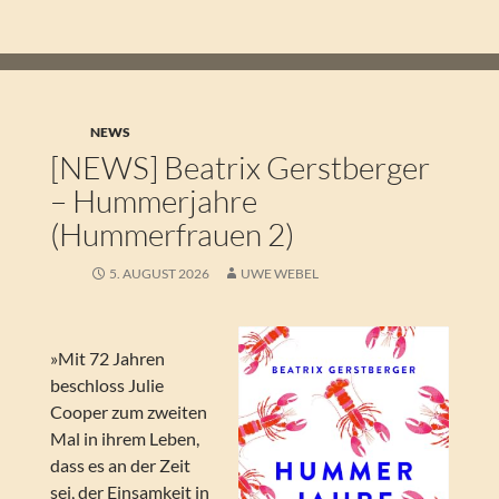
NEWS
[NEWS] Beatrix Gerstberger
– Hummerjahre
(Hummerfrauen 2)
5. AUGUST 2026
UWE WEBEL
»Mit 72 Jahren
beschloss Julie
Cooper zum zweiten
Mal in ihrem Leben,
dass es an der Zeit
sei, der Einsamkeit in