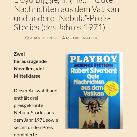
Nachrichten aus dem Vatikan
und andere „Nebula“-Preis-
Stories (des Jahres 1971)
3. AUGUST 2026
MICHAEL MATZER
Zwei
herausragende
Novellen, viel
Mittelklasse
Dieser Auswahlband
enthält drei
preisgekrönte
Nebula-Stories aus
dem Jahr 1971 sowie
sechs für den Preis
nominierte