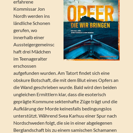
erfahrene
Kommissar Jon
Nordh werden ins
ländliche Schonen
gerufen, wo
innerhalb einer
Aussteigergemeinsc
haft drei Mädchen
im Teenageralter
erschossen
aufgefunden wurden. Am Tatort findet sich eine
obskure Botschaft, die mit dem Blut eines Opfers an
die Wand geschrieben wurde. Bald wird den beiden
ungleichen Ermittlern klar, dass die esoterisch
geprägte Kommune sektenhafte Züge trägt und die
Aufklärung der Morde keinesfalls bedingungslos
unterstützt. Während Svea Karhuu einer Spur nach
Nordschweden folgt, die sie in einer abgelegenen
Berglandschaft bis zu einem samischen Schamanen