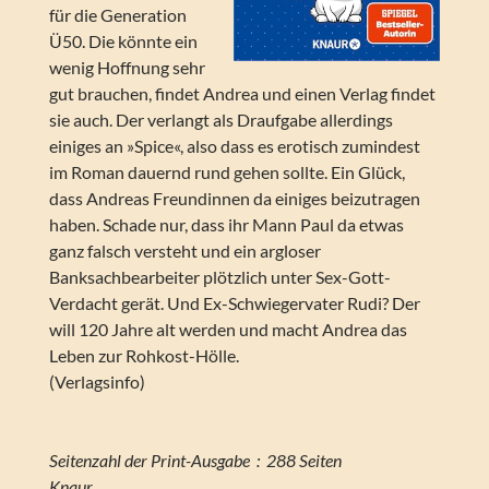
für die Generation
Ü50. Die könnte ein
wenig Hoffnung sehr
gut brauchen, findet Andrea und einen Verlag findet
sie auch. Der verlangt als Draufgabe allerdings
einiges an »Spice«, also dass es erotisch zumindest
im Roman dauernd rund gehen sollte. Ein Glück,
dass Andreas Freundinnen da einiges beizutragen
haben. Schade nur, dass ihr Mann Paul da etwas
ganz falsch versteht und ein argloser
Banksachbearbeiter plötzlich unter Sex-Gott-
Verdacht gerät. Und Ex-Schwiegervater Rudi? Der
will 120 Jahre alt werden und macht Andrea das
Leben zur Rohkost-Hölle.
(Verlagsinfo)
Seitenzahl der Print-Ausgabe ‏ : ‎ 288 Seiten
Knaur