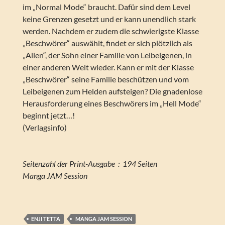
im „Normal Mode“ braucht. Dafür sind dem Level
keine Grenzen gesetzt und er kann unendlich stark
werden. Nachdem er zudem die schwierigste Klasse
„Beschwörer“ auswählt, findet er sich plötzlich als
„Allen“, der Sohn einer Familie von Leibeigenen, in
einer anderen Welt wieder. Kann er mit der Klasse
„Beschwörer“ seine Familie beschützen und vom
Leibeigenen zum Helden aufsteigen? Die gnadenlose
Herausforderung eines Beschwörers im „Hell Mode“
beginnt jetzt…!
(Verlagsinfo)
Seitenzahl der Print-Ausgabe ‏ : ‎ 194 Seiten
Manga JAM Session
ENJI TETTA
‎ MANGA JAM SESSION