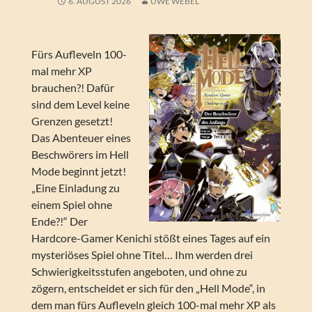
6. AUGUST 2026
UWE WEBEL
Fürs Aufleveln 100-
mal mehr XP
brauchen?! Dafür
sind dem Level keine
Grenzen gesetzt!
Das Abenteuer eines
Beschwörers im Hell
Mode beginnt jetzt!
„Eine Einladung zu
einem Spiel ohne
Ende?!“ Der
Hardcore-Gamer Kenichi stößt eines Tages auf ein
mysteriöses Spiel ohne Titel… Ihm werden drei
Schwierigkeitsstufen angeboten, und ohne zu
zögern, entscheidet er sich für den „Hell Mode“, in
dem man fürs Aufleveln gleich 100-mal mehr XP als