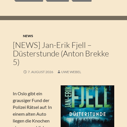
NEWS
[NEWS] Jan-Erik Fjell –
Düsterstunde (Anton Brekke
5)
7. AUGUST 2026
UWE WEBEL
In Oslo gibt ein
grausiger Fund der
Polizei Rätsel auf: In
einem alten Auto
liegen die Knochen