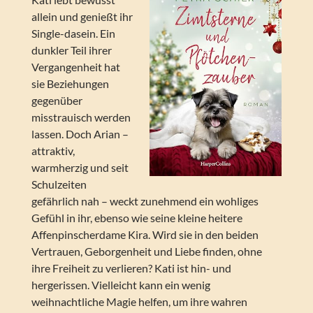
allein und genießt ihr
Single-dasein. Ein
dunkler Teil ihrer
Vergangenheit hat
sie Beziehungen
gegenüber
misstrauisch werden
lassen. Doch Arian –
attraktiv,
warmherzig und seit
Schulzeiten
gefährlich nah – weckt zunehmend ein wohliges
Gefühl in ihr, ebenso wie seine kleine heitere
Affenpinscherdame Kira. Wird sie in den beiden
Vertrauen, Geborgenheit und Liebe finden, ohne
ihre Freiheit zu verlieren? Kati ist hin- und
hergerissen. Vielleicht kann ein wenig
weihnachtliche Magie helfen, um ihre wahren