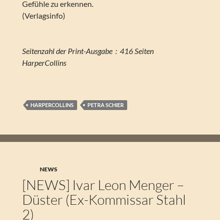
Gefühle zu erkennen.
(Verlagsinfo)
Seitenzahl der Print-Ausgabe ‏ : ‎ 416 Seiten
HarperCollins
HARPERCOLLINS
PETRA SCHIER
NEWS
[NEWS] Ivar Leon Menger –
Düster (Ex-Kommissar Stahl
2)