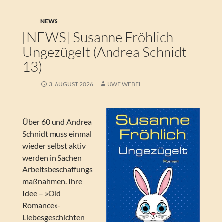
NEWS
[NEWS] Susanne Fröhlich –
Ungezügelt (Andrea Schnidt
13)
3. AUGUST 2026
UWE WEBEL
Über 60 und Andrea
Schnidt muss einmal
wieder selbst aktiv
werden in Sachen
Arbeitsbeschaffungs
maßnahmen. Ihre
Idee – »Old
Romance«-
Liebesgeschichten