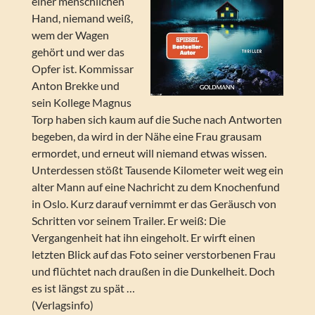
einer menschlichen
Hand, niemand weiß,
wem der Wagen
gehört und wer das
Opfer ist. Kommissar
Anton Brekke und
sein Kollege Magnus
Torp haben sich kaum auf die Suche nach Antworten
begeben, da wird in der Nähe eine Frau grausam
ermordet, und erneut will niemand etwas wissen.
Unterdessen stößt Tausende Kilometer weit weg ein
alter Mann auf eine Nachricht zu dem Knochenfund
in Oslo. Kurz darauf vernimmt er das Geräusch von
Schritten vor seinem Trailer. Er weiß: Die
Vergangenheit hat ihn eingeholt. Er wirft einen
letzten Blick auf das Foto seiner verstorbenen Frau
und flüchtet nach draußen in die Dunkelheit. Doch
es ist längst zu spät …
(Verlagsinfo)