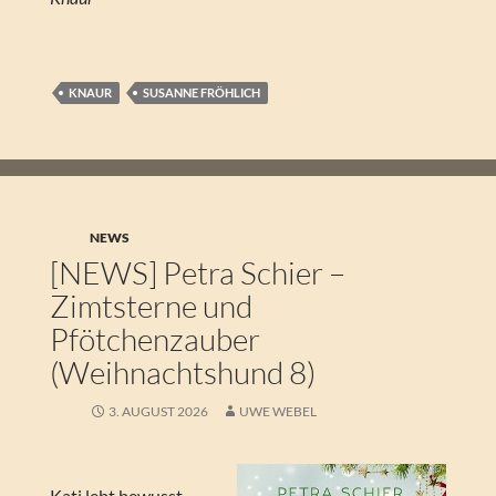
KNAUR
SUSANNE FRÖHLICH
NEWS
[NEWS] Petra Schier –
Zimtsterne und
Pfötchenzauber
(Weihnachtshund 8)
3. AUGUST 2026
UWE WEBEL
Kati lebt bewusst