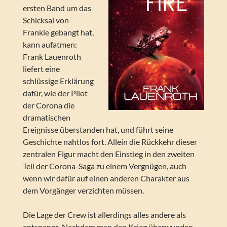
ersten Band um das
Schicksal von
Frankie gebangt hat,
kann aufatmen:
Frank Lauenroth
liefert eine
schlüssige Erklärung
dafür, wie der Pilot
der Corona die
dramatischen
Ereignisse überstanden hat, und führt seine
Geschichte nahtlos fort. Allein die Rückkehr dieser
zentralen Figur macht den Einstieg in den zweiten
Teil der Corona-Saga zu einem Vergnügen, auch
wenn wir dafür auf einen anderen Charakter aus
dem Vorgänger verzichten müssen.
Die Lage der Crew ist allerdings alles andere als
entspannt. Nachdem man den Krieg überwunden