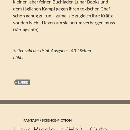
kleinen, aber feinen Buchladen Lunar Books und
dem täglichen Kampf gegen ihren toxischen Chef
schon genug zu tun – zumal sie zugleich ihre Kräfte
vor den Nicht-Hexen um sie herum verbergen muss.
(Verlagsinfo)
Seitenzahl der Print-Ausgabe ‏ : ‎ 432 Seiten
Lübbe
LÜBBE
FANTASY / SCIENCE-FICTION
Lloyd Biggle, jr. (Hg.) – Gute