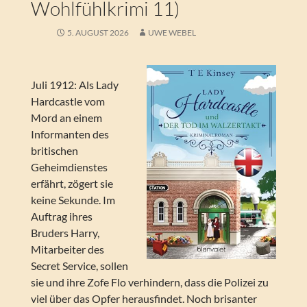
Wohlfühlkrimi 11)
5. AUGUST 2026
UWE WEBEL
Juli 1912: Als Lady
Hardcastle vom
Mord an einem
Informanten des
britischen
Geheimdienstes
erfährt, zögert sie
keine Sekunde. Im
Auftrag ihres
Bruders Harry,
Mitarbeiter des
Secret Service, sollen
sie und ihre Zofe Flo verhindern, dass die Polizei zu
viel über das Opfer herausfindet. Noch brisanter