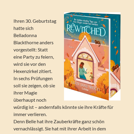
Ihren 30. Geburtstag
hatte sich
Belladonna
Blackthorne anders
vorgestellt: Statt
eine Party zu feiern,
wird sie vor den
Hexenzirkel zitiert.
In sechs Prüfungen
soll sie zeigen, ob sie
ihrer Magie
überhaupt noch
würdig ist – andernfalls könnte sie ihre Kräfte für
immer verlieren.
Denn Belle hat ihre Zauberkräfte ganz schön
vernachlässigt. Sie hat mit ihrer Arbeit in dem