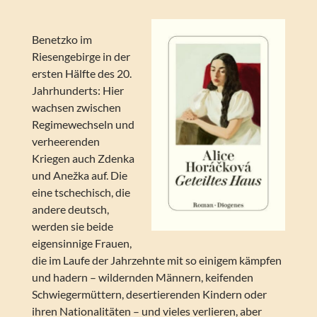
Benetzko im
Riesengebirge in der
ersten Hälfte des 20.
Jahrhunderts: Hier
wachsen zwischen
Regimewechseln und
verheerenden
Kriegen auch Zdenka
und Anežka auf. Die
eine tschechisch, die
andere deutsch,
werden sie beide
eigensinnige Frauen,
die im Laufe der Jahrzehnte mit so einigem kämpfen
und hadern – wildernden Männern, keifenden
Schwiegermüttern, desertierenden Kindern oder
ihren Nationalitäten – und vieles verlieren, aber