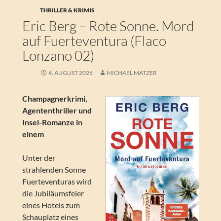
THRILLER & KRIMIS
Eric Berg – Rote Sonne. Mord
auf Fuerteventura (Flaco
Lonzano 02)
4. AUGUST 2026
MICHAEL MATZER
Champagnerkrimi,
Agententhriller und
Insel-Romanze in
einem
Unter der
strahlenden Sonne
Fuerteventuras wird
die Jubiläumsfeier
eines Hotels zum
Schauplatz eines