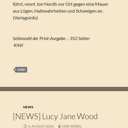
führt, rennt Jon Nordh vor Ort gegen eine Mauer
aus Lügen, Halbwahrheiten und Schweigen an.
(Verlagsinfo)
Seitenzahl der Print-Ausgabe ‏ : ‎ 352 Seiten
‎ KiWi
KIWI
NEWS
[NEWS] Lucy Jane Wood
4. AUGUST 2026
UWE WEBEL