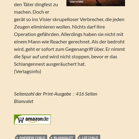
den Täter dingfest zu
machen. Doch er
gerät so ins Visier skrupelloser Verbrecher, die jeden
Zeugen eliminieren wollen. Nichts darf ihre
Operation gefährden. Allerdings haben sie nicht mit
einem Mann wie Reacher gerechnet. Als der bedroht
wird, geht er sofort zum Gegenangriff über. Er nimmt
die Spur auf und wird nicht stoppen, bevor er das
Schlangennest ausgeräuchert hat.
(Verlagsinfo)
Seitenzahl der Print-Ausgabe ‏ : ‎ 416 Seiten
Blanvalet
ANDREW CHILD
BLANVALET
LEE CHILD