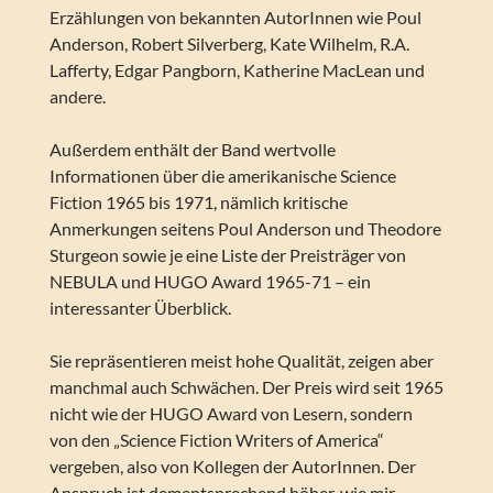
Erzählungen von bekannten AutorInnen wie Poul
Anderson, Robert Silverberg, Kate Wilhelm, R.A.
Lafferty, Edgar Pangborn, Katherine MacLean und
andere.
Außerdem enthält der Band wertvolle
Informationen über die amerikanische Science
Fiction 1965 bis 1971, nämlich kritische
Anmerkungen seitens Poul Anderson und Theodore
Sturgeon sowie je eine Liste der Preisträger von
NEBULA und HUGO Award 1965-71 – ein
interessanter Überblick.
Sie repräsentieren meist hohe Qualität, zeigen aber
manchmal auch Schwächen. Der Preis wird seit 1965
nicht wie der HUGO Award von Lesern, sondern
von den „Science Fiction Writers of America“
vergeben, also von Kollegen der AutorInnen. Der
Anspruch ist dementsprechend höher, wie mir