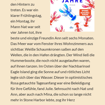
den Hintern zu
treten. Es war ein
klarer Frühlingstag,
ein Montag, ihr
Mann Nat war seit
vier Jahren tot, ihre
beste und einzige Freundin Ann seit sechs Monaten.
Das Meer war vom Fenster ihres Wohnzimmers aus
sichtbar. Weiße Schaumkronen saßen auf den
Wellen, die in den Hafen drängten. Der Wind ließ die
Hummerboote, die noch nicht ausgelaufen waren,
auf ihnen tanzen. Im Osten über der Nachbarinsel
Eagle Island ging die Sonne auf und rötliches Licht
legte sich über das Wasser. Dieser in optimistisches
Rosa getauchte Tagesanfang war eine Beleidigung
für ihre Gefühle, fand Julie. Sehnsucht nach Nat und
Ann, aber auch nach Mina, die schon so lange nicht
mehr in Stone Harbor lebte, zog ihr Herz