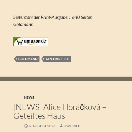
Seitenzahl der Print-Ausgabe ‏ : ‎ 640 Seiten
Goldmann
GOLDMANN
JAN-ERIK FJELL
NEWS
[NEWS] Alice Horáčková –
Geteiltes Haus
6. AUGUST 2026
UWE WEBEL