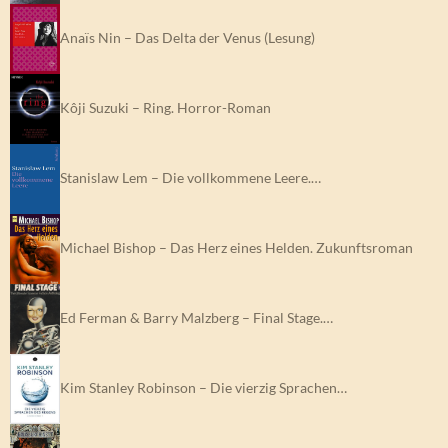
Anaïs Nin – Das Delta der Venus (Lesung)
Kôji Suzuki – Ring. Horror-Roman
Stanislaw Lem – Die vollkommene Leere.…
Michael Bishop – Das Herz eines Helden. Zukunftsroman
Ed Ferman & Barry Malzberg – Final Stage.…
Kim Stanley Robinson – Die vierzig Sprachen…