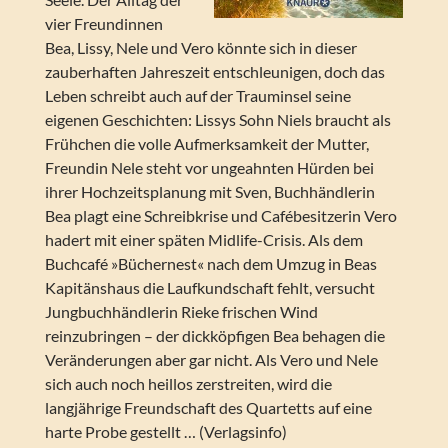
vier Freundinnen
Bea, Lissy, Nele und Vero könnte sich in dieser
zauberhaften Jahreszeit entschleunigen, doch das
Leben schreibt auch auf der Trauminsel seine
eigenen Geschichten: Lissys Sohn Niels braucht als
Frühchen die volle Aufmerksamkeit der Mutter,
Freundin Nele steht vor ungeahnten Hürden bei
ihrer Hochzeitsplanung mit Sven, Buchhändlerin
Bea plagt eine Schreibkrise und Cafébesitzerin Vero
hadert mit einer späten Midlife-Crisis. Als dem
Buchcafé »Büchernest« nach dem Umzug in Beas
Kapitänshaus die Laufkundschaft fehlt, versucht
Jungbuchhändlerin Rieke frischen Wind
reinzubringen – der dickköpfigen Bea behagen die
Veränderungen aber gar nicht. Als Vero und Nele
sich auch noch heillos zerstreiten, wird die
langjährige Freundschaft des Quartetts auf eine
harte Probe gestellt … (Verlagsinfo)