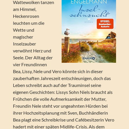
Wattewolken tanzen
am Himmel,
Heckenrosen
leuchten um die
Wette und
magischer
Inselzauber
verwöhnt Herz und
Seele. Der Alltag der
vier Freundinnen
Bea, Lissy, Nele und Vero könnte sich in dieser
zauberhaften Jahreszeit entschleunigen, doch das
Leben schreibt auch auf der Trauminsel seine
eigenen Geschichten: Lissys Sohn Niels braucht als
Frühchen die volle Aufmerksamkeit der Mutter,
Freundin Nele steht vor ungeahnten Hürden bei
ihrer Hochzeitsplanung mit Sven, Buchhändlerin
Bea plagt eine Schreibkrise und Cafébesitzerin Vero
hadert mit einer späten Midlife-Crisis. Als dem