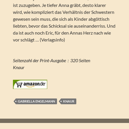
ist zuzugeben. Je tiefer Anna gräbt, desto klarer
wird, wie kompliziert das Verhältnis der Schwestern
gewesen sein muss, die sich als Kinder abgöttisch
liebten, bevor das Schicksal sie auseinanderriss. Und
da ist auch noch Eric, für den Annas Herz nach wie
vor schlägt … (Verlagsinfo)
Seitenzahl der Print-Ausgabe ‏ : ‎ 320 Seiten
Knaur
GABRIELLA ENGELMANN
KNAUR