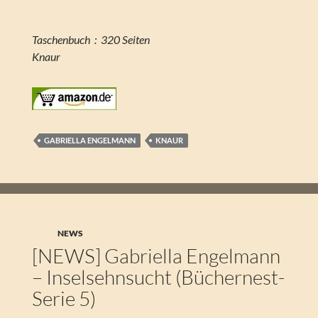
Taschenbuch ‏ : ‎ 320 Seiten
Knaur
GABRIELLA ENGELMANN
KNAUR
NEWS
[NEWS] Gabriella Engelmann
– Inselsehnsucht (Büchernest-
Serie 5)