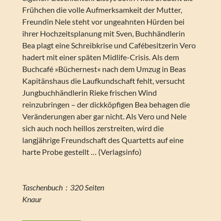
Frühchen die volle Aufmerksamkeit der Mutter,
Freundin Nele steht vor ungeahnten Hürden bei
ihrer Hochzeitsplanung mit Sven, Buchhändlerin
Bea plagt eine Schreibkrise und Cafébesitzerin Vero
hadert mit einer späten Midlife-Crisis. Als dem
Buchcafé »Büchernest« nach dem Umzug in Beas
Kapitänshaus die Laufkundschaft fehlt, versucht
Jungbuchhändlerin Rieke frischen Wind
reinzubringen – der dickköpfigen Bea behagen die
Veränderungen aber gar nicht. Als Vero und Nele
sich auch noch heillos zerstreiten, wird die
langjährige Freundschaft des Quartetts auf eine
harte Probe gestellt … (Verlagsinfo)
Taschenbuch ‏ : ‎ 320 Seiten
Knaur