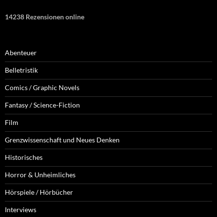
14238 Rezensionen online
Abenteuer
Belletristik
Comics / Graphic Novels
Fantasy / Science-Fiction
Film
Grenzwissenschaft und Neues Denken
Historisches
Horror & Unheimliches
Hörspiele / Hörbücher
Interviews