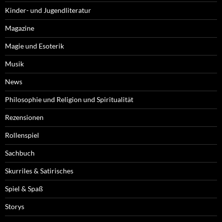
Kinder- und Jugendliteratur
Magazine
Magie und Esoterik
Musik
News
Philosophie und Religion und Spiritualität
Rezensionen
Rollenspiel
Sachbuch
Skurriles & Satirisches
Spiel & Spaß
Storys