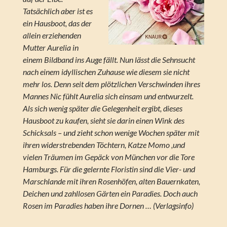
Tatsächlich aber ist es
ein Hausboot, das der
allein erziehenden
Mutter Aurelia in
einem Bildband ins Auge fällt. Nun lässt die Sehnsucht
nach einem idyllischen Zuhause wie diesem sie nicht
mehr los. Denn seit dem plötzlichen Verschwinden ihres
Mannes Nic fühlt Aurelia sich einsam und entwurzelt.
Als sich wenig später die Gelegenheit ergibt, dieses
Hausboot zu kaufen, sieht sie darin einen Wink des
Schicksals – und zieht schon wenige Wochen später mit
ihren widerstrebenden Töchtern, Katze Momo ,und
vielen Träumen im Gepäck von München vor die Tore
Hamburgs. Für die gelernte Floristin sind die Vier- und
Marschlande mit ihren Rosenhöfen, alten Bauernkaten,
Deichen und zahllosen Gärten ein Paradies. Doch auch
Rosen im Paradies haben ihre Dornen … (Verlagsinfo)