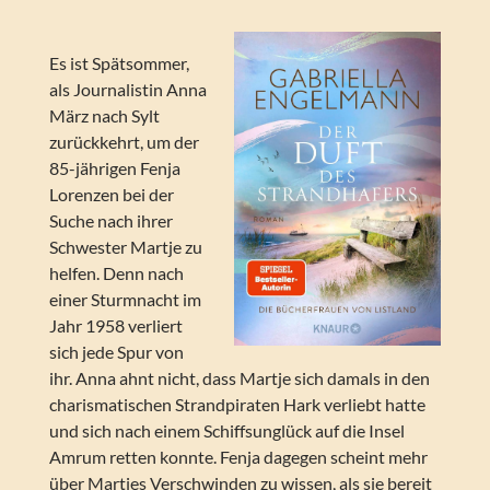
Es ist Spätsommer,
als Journalistin Anna
März nach Sylt
zurückkehrt, um der
85-jährigen Fenja
Lorenzen bei der
Suche nach ihrer
Schwester Martje zu
helfen. Denn nach
einer Sturmnacht im
Jahr 1958 verliert
sich jede Spur von
ihr. Anna ahnt nicht, dass Martje sich damals in den
charismatischen Strandpiraten Hark verliebt hatte
und sich nach einem Schiffsunglück auf die Insel
Amrum retten konnte. Fenja dagegen scheint mehr
über Martjes Verschwinden zu wissen, als sie bereit