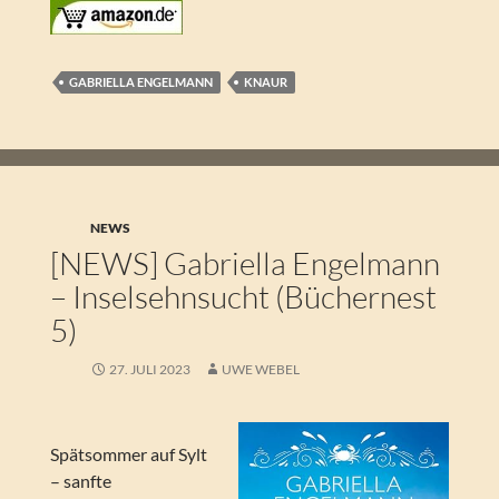
GABRIELLA ENGELMANN
KNAUR
NEWS
[NEWS] Gabriella Engelmann
– Inselsehnsucht (Büchernest
5)
27. JULI 2023
UWE WEBEL
Spätsommer auf Sylt
– sanfte