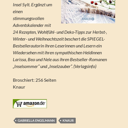
Insel Sylt. Ergänzt um
einen
stimmungsvollen
Adventskalender mit
24 Rezepten, Wohlfühl- und Deko-Tipps zur Herbst-,
Winter- und Weihnachtszeit beschert die SPIEGEL-
Bestsellerautorin ihren Leserinnen und Lesern ein
Wiedersehen mit ihren sympathischen Heldinnen
Larissa, Bea und Nele aus ihren Bestseller-Romanen
„Inselsommer“ und „Inselzauber“. (Verlagsinfo)
Broschiert: 256 Seiten
Knaur
GABRIELLA ENGELMANN
KNAUR