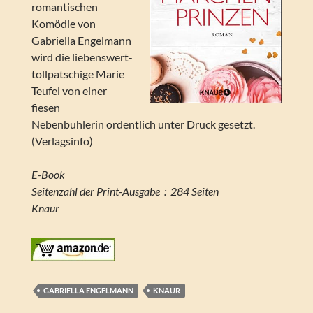
romantischen
Komödie von
Gabriella Engelmann
wird die liebenswert-
tollpatschige Marie
Teufel von einer
fiesen
Nebenbuhlerin ordentlich unter Druck gesetzt.
(Verlagsinfo)
E-Book
Seitenzahl der Print-Ausgabe ‏ : ‎ 284 Seiten
Knaur
GABRIELLA ENGELMANN
KNAUR