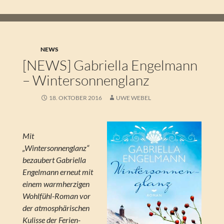
NEWS
[NEWS] Gabriella Engelmann
– Wintersonnenglanz
18. OKTOBER 2016
UWE WEBEL
Mit
„Wintersonnenglanz“
bezaubert Gabriella
Engelmann erneut mit
einem warmherzigen
Wohlfühl-Roman vor
der atmosphärischen
Kulisse der Ferien-