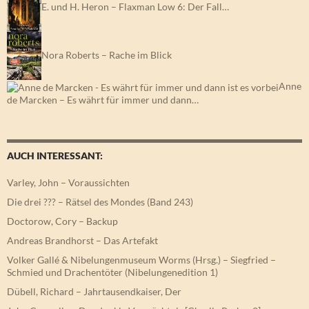
E. und H. Heron – Flaxman Low 6: Der Fall…
Nora Roberts – Rache im Blick
Anne
de Marcken – Es währt für immer und dann…
AUCH INTERESSANT:
Varley, John – Voraussichten
Die drei ??? – Rätsel des Mondes (Band 243)
Doctorow, Cory – Backup
Andreas Brandhorst – Das Artefakt
Volker Gallé & Nibelungenmuseum Worms (Hrsg.) – Siegfried –
Schmied und Drachentöter (Nibelungenedition 1)
Dübell, Richard – Jahrtausendkaiser, Der