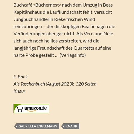
Buchcafé »Büchernest« nach dem Umzug in Beas
Kapitänshaus die Laufkundschaft fehlt, versucht
Jungbuchhändlerin Rieke frischen Wind
reinzubringen – der dickköpfigen Bea behagen die
Veränderungen aber gar nicht. Als Vero und Nele
sich auch noch heillos zerstreiten, wird die
langjährige Freundschaft des Quartetts auf eine
harte Probe gestellt … (Verlagsinfo)
E-Book
Als Taschenbuch (August 2023)‏: ‎ 320 Seiten
Knaur
GABRIELLA ENGELMANN
KNAUR