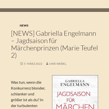
NEWS
[NEWS] Gabriella Engelmann
– Jagdsaison für
Märchenprinzen (Marie Teufel
2)
5. MÄRZ 2022
UWE WEBEL
Was tun, wenn die
Konkurrenz blonder,
schlanker und
größer ist als du? In
der turbulenten