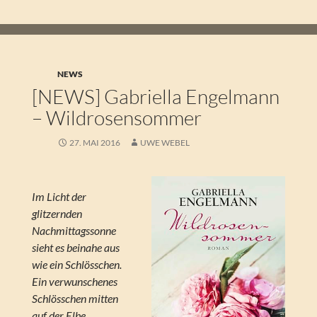
NEWS
[NEWS] Gabriella Engelmann
– Wildrosensommer
27. MAI 2016
UWE WEBEL
Im Licht der
glitzernden
Nachmittagssonne
sieht es beinahe aus
wie ein Schlösschen.
Ein verwunschenes
Schlösschen mitten
auf der Elbe.