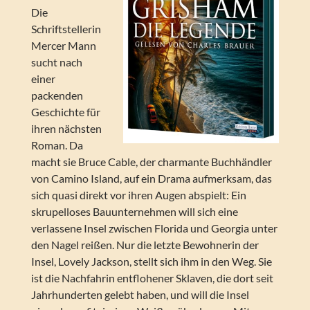
Die
Schriftstellerin
Mercer Mann
sucht nach
einer
packenden
Geschichte für
ihren nächsten
Roman. Da
macht sie Bruce Cable, der charmante Buchhändler
von Camino Island, auf ein Drama aufmerksam, das
sich quasi direkt vor ihren Augen abspielt: Ein
skrupelloses Bauunternehmen will sich eine
verlassene Insel zwischen Florida und Georgia unter
den Nagel reißen. Nur die letzte Bewohnerin der
Insel, Lovely Jackson, stellt sich ihm in den Weg. Sie
ist die Nachfahrin entflohener Sklaven, die dort seit
Jahrhunderten gelebt haben, und will die Insel