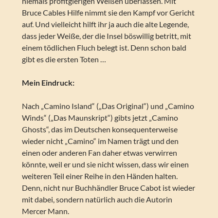
niemals profitgierigen Weißen überlassen. Mit
Bruce Cables Hilfe nimmt sie den Kampf vor Gericht
auf. Und vielleicht hilft ihr ja auch die alte Legende,
dass jeder Weiße, der die Insel böswillig betritt, mit
einem tödlichen Fluch belegt ist. Denn schon bald
gibt es die ersten Toten …
Mein Eindruck:
Nach „Camino Island“ („Das Original“) und „Camino
Winds“ („Das Maunskript“) gibts jetzt „Camino
Ghosts“, das im Deutschen konsequenterweise
wieder nicht „Camino“ im Namen trägt und den
einen oder anderen Fan daher etwas verwirren
könnte, weil er und sie nicht wissen, dass wir einen
weiteren Teil einer Reihe in den Händen halten.
Denn, nicht nur Buchhändler Bruce Cabot ist wieder
mit dabei, sondern natürlich auch die Autorin
Mercer Mann.