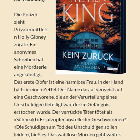
Die Polizei
zieht
Privatermittleri
n Holly Gibney
zurate. Ein
anonymes
Schreiben hat
eine Mordserie
angekündigt.
Das erste Opfer ist eine harmlose Frau, in der Hand
hält sie einen Zettel. Der Name darauf verweist auf
eine Geschworene, die an der Verurteilung eines
Unschuldigen beteiligt war, der im Gefängnis
erstochen wurde. Der verrückte Täter tötet als
»Sühneakt« Ersatzopfer anstelle der Geschworenen?
»Die Schuldigen am Tod des Unschuldigen sollen
leiden«, hieß es. Das wahllose Morden geht weiter.