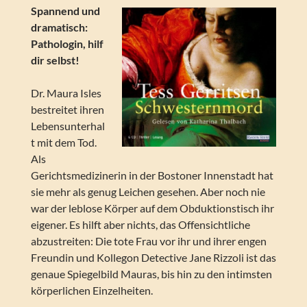
Spannend und
dramatisch:
Pathologin, hilf
dir selbst!
Dr. Maura Isles
bestreitet ihren
Lebensunterhal
t mit dem Tod.
Als
Gerichtsmedizinerin in der Bostoner Innenstadt hat
sie mehr als genug Leichen gesehen. Aber noch nie
war der leblose Körper auf dem Obduktionstisch ihr
eigener. Es hilft aber nichts, das Offensichtliche
abzustreiten: Die tote Frau vor ihr und ihrer engen
Freundin und Kollegon Detective Jane Rizzoli ist das
genaue Spiegelbild Mauras, bis hin zu den intimsten
körperlichen Einzelheiten.