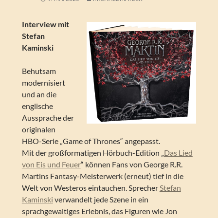
Interview mit
Stefan
Kaminski
Behutsam
modernisiert
und an die
englische
Aussprache der
originalen
HBO-Serie „Game of Thrones“ angepasst.
Mit der großformatigen Hörbuch-Edition „
Das Lied
von Eis und Feuer
“ können Fans von George R.R.
Martins Fantasy-Meisterwerk (erneut) tief in die
Welt von Westeros eintauchen. Sprecher
Stefan
Kaminski
verwandelt jede Szene in ein
sprachgewaltiges Erlebnis, das Figuren wie Jon