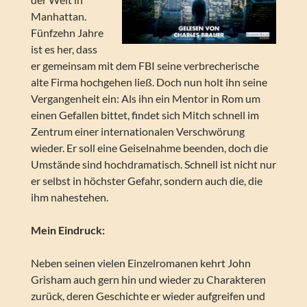
Manhattan.
Fünfzehn Jahre
ist es her, dass
er gemeinsam mit dem FBI seine verbrecherische
alte Firma hochgehen ließ. Doch nun holt ihn seine
Vergangenheit ein: Als ihn ein Mentor in Rom um
einen Gefallen bittet, findet sich Mitch schnell im
Zentrum einer internationalen Verschwörung
wieder. Er soll eine Geiselnahme beenden, doch die
Umstände sind hochdramatisch. Schnell ist nicht nur
er selbst in höchster Gefahr, sondern auch die, die
ihm nahestehen.
Mein Eindruck:
Neben seinen vielen Einzelromanen kehrt John
Grisham auch gern hin und wieder zu Charakteren
zurück, deren Geschichte er wieder aufgreifen und