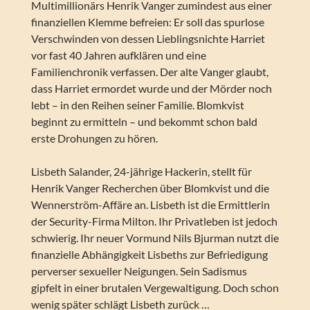
Multimillionärs Henrik Vanger zumindest aus einer
finanziellen Klemme befreien: Er soll das spurlose
Verschwinden von dessen Lieblingsnichte Harriet
vor fast 40 Jahren aufklären und eine
Familienchronik verfassen. Der alte Vanger glaubt,
dass Harriet ermordet wurde und der Mörder noch
lebt – in den Reihen seiner Familie. Blomkvist
beginnt zu ermitteln – und bekommt schon bald
erste Drohungen zu hören.
Lisbeth Salander, 24-jährige Hackerin, stellt für
Henrik Vanger Recherchen über Blomkvist und die
Wennerström-Affäre an. Lisbeth ist die Ermittlerin
der Security-Firma Milton. Ihr Privatleben ist jedoch
schwierig. Ihr neuer Vormund Nils Bjurman nutzt die
finanzielle Abhängigkeit Lisbeths zur Befriedigung
perverser sexueller Neigungen. Sein Sadismus
gipfelt in einer brutalen Vergewaltigung. Doch schon
wenig später schlägt Lisbeth zurück …