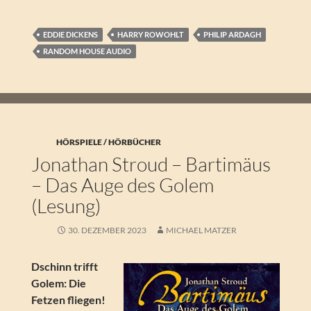
EDDIE DICKENS
HARRY ROWOHLT
PHILIP ARDAGH
RANDOM HOUSE AUDIO
HÖRSPIELE / HÖRBÜCHER
Jonathan Stroud – Bartimäus
– Das Auge des Golem
(Lesung)
30. DEZEMBER 2023
MICHAEL MATZER
Dschinn trifft
Golem: Die
Fetzen fliegen!