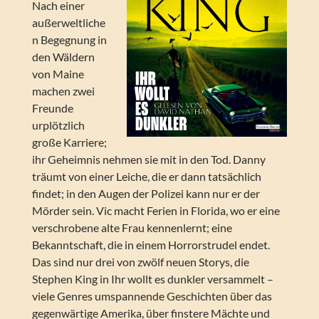
Nach einer
außerweltliche
n Begegnung in
den Wäldern
von Maine
machen zwei
Freunde
urplötzlich
große Karriere;
ihr Geheimnis nehmen sie mit in den Tod. Danny
träumt von einer Leiche, die er dann tatsächlich
findet; in den Augen der Polizei kann nur er der
Mörder sein. Vic macht Ferien in Florida, wo er eine
verschrobene alte Frau kennenlernt; eine
Bekanntschaft, die in einem Horrorstrudel endet.
Das sind nur drei von zwölf neuen Storys, die
Stephen King in Ihr wollt es dunkler versammelt –
viele Genres umspannende Geschichten über das
gegenwärtige Amerika, über finstere Mächte und