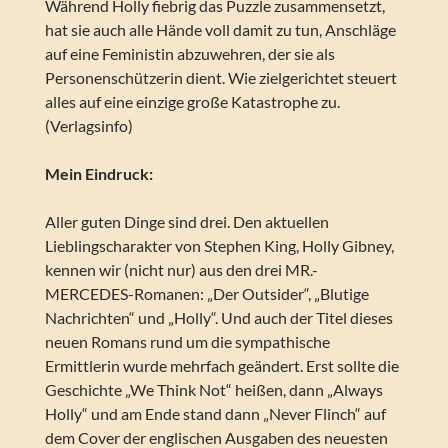
Während Holly fiebrig das Puzzle zusammensetzt,
hat sie auch alle Hände voll damit zu tun, Anschläge
auf eine Feministin abzuwehren, der sie als
Personenschützerin dient. Wie zielgerichtet steuert
alles auf eine einzige große Katastrophe zu.
(Verlagsinfo)
Mein Eindruck:
Aller guten Dinge sind drei. Den aktuellen
Lieblingscharakter von Stephen King, Holly Gibney,
kennen wir (nicht nur) aus den drei MR.-
MERCEDES-Romanen: „Der Outsider“, „Blutige
Nachrichten“ und „Holly“. Und auch der Titel dieses
neuen Romans rund um die sympathische
Ermittlerin wurde mehrfach geändert. Erst sollte die
Geschichte „We Think Not“ heißen, dann „Always
Holly“ und am Ende stand dann „Never Flinch“ auf
dem Cover der englischen Ausgaben des neuesten