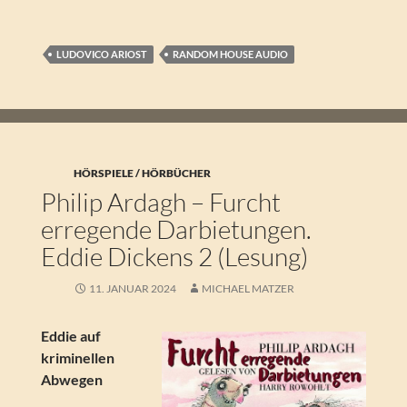
LUDOVICO ARIOST
RANDOM HOUSE AUDIO
HÖRSPIELE / HÖRBÜCHER
Philip Ardagh – Furcht
erregende Darbietungen.
Eddie Dickens 2 (Lesung)
11. JANUAR 2024
MICHAEL MATZER
Eddie auf
kriminellen
Abwegen