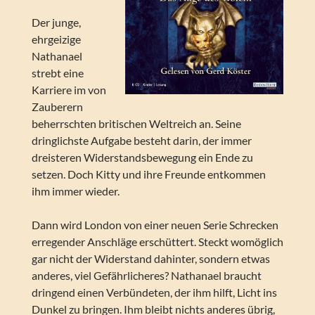
Der junge,
ehrgeizige
Nathanael
strebt eine
Karriere im von
Zauberern
beherrschten britischen Weltreich an. Seine
dringlichste Aufgabe besteht darin, der immer
dreisteren Widerstandsbewegung ein Ende zu
setzen. Doch Kitty und ihre Freunde entkommen
ihm immer wieder.
Dann wird London von einer neuen Serie Schrecken
erregender Anschläge erschüttert. Steckt womöglich
gar nicht der Widerstand dahinter, sondern etwas
anderes, viel Gefährlicheres? Nathanael braucht
dringend einen Verbündeten, der ihm hilft, Licht ins
Dunkel zu bringen. Ihm bleibt nichts anderes übrig,