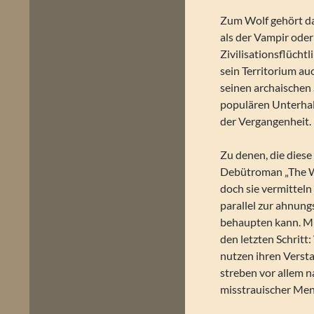
Zum Wolf gehört das
als der Vampir ode
Zivilisationsflüchtli
sein Territorium au
seinen archaischen 
populären Unterhal
der Vergangenheit. 
Zu denen, die diese
Debütroman „The Wol
doch sie vermitteln 
parallel zur ahnung
behaupten kann. Mi
den letzten Schritt
nutzen ihren Versta
streben vor allem 
misstrauischer Me