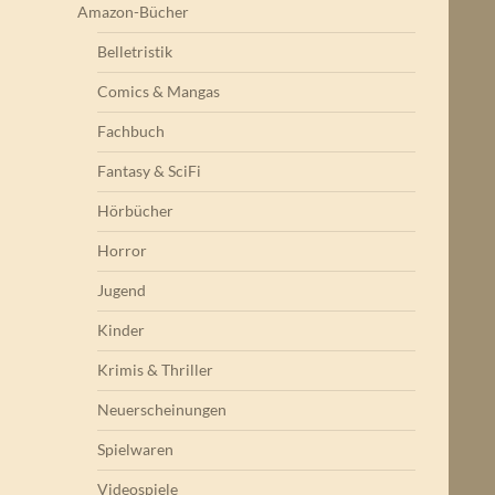
Amazon-Bücher
Belletristik
Comics & Mangas
Fachbuch
Fantasy & SciFi
Hörbücher
Horror
Jugend
Kinder
Krimis & Thriller
Neuerscheinungen
Spielwaren
Videospiele