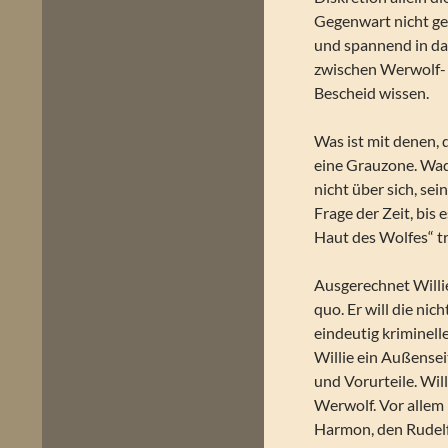
Gegenwart nicht gew
und spannend in das
zwischen Werwolf-
Bescheid wissen.
Was ist mit denen, 
eine Grauzone. Wade
nicht über sich, se
Frage der Zeit, bis 
Haut des Wolfes“ tr
Ausgerechnet Willie
quo. Er will die ni
eindeutig kriminell
Willie ein Außensei
und Vorurteile. Will
Werwolf. Vor allem 
Harmon, den Rudelfü