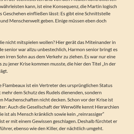
ährleisten kann, ist eine Konsequenz, die Martin logisch
 Geschehen einfließen lässt: Es gibt eine Schnittstelle
 und Menschenwelt geben. Einige müssen eben doch
die nicht mitspielen wollen? Hier gerät das Miteinander in
 senior war allzu unbestechlich, Harmon senior bringt es
inen irren Sohn aus dem Verkehr zu ziehen. Es war nur eine
es zu jener Krise kommen musste, die hier den Titel „In der
ägt.
 Flambeaux ist ein Vertreter des ursprünglichen Status
cht mehr dem Schutz des Rudels dienenden, sondern
en Machenschaften nicht decken. Schon vor der Krise ist
ter: Auch die Gesellschaft der Werwölfe kennt Hierarchien
ie ist als Mensch kränklich sowie kein „reinrassiger“
ist er mit einem Gewissen geschlagen. Deshalb fürchtet er
hrer, ebenso wie den Killer, der nächtlich umgeht.