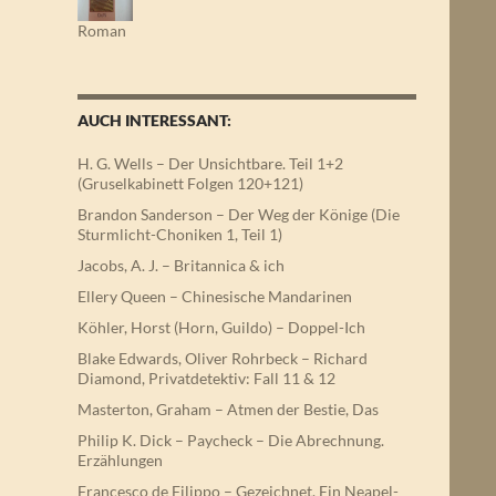
Roman
AUCH INTERESSANT:
H. G. Wells – Der Unsichtbare. Teil 1+2
(Gruselkabinett Folgen 120+121)
Brandon Sanderson – Der Weg der Könige (Die
Sturmlicht-Choniken 1, Teil 1)
Jacobs, A. J. – Britannica & ich
Ellery Queen – Chinesische Mandarinen
Köhler, Horst (Horn, Guildo) – Doppel-Ich
Blake Edwards, Oliver Rohrbeck – Richard
Diamond, Privatdetektiv: Fall 11 & 12
Masterton, Graham – Atmen der Bestie, Das
Philip K. Dick – Paycheck – Die Abrechnung.
Erzählungen
Francesco de Filippo – Gezeichnet. Ein Neapel-