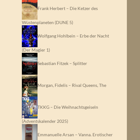
Frank Herbert – Die Ketzer des
Wüstenplaneten (DUNE 5)
Wolfgang Hohlbein – Erbe der Nacht
(Der Magier 1)
Sebastian Fitzek – Splitter
Morgan, Fidelis – Rival Queens, The
TKKG – Die Weihnachtsgeiseln
(Adventskalender 2025)
Emmanuelle Arsan – Vanna. Erotischer