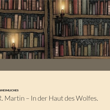
NHEIMLICHES
. Martin – In der Haut des Wolfes.
n