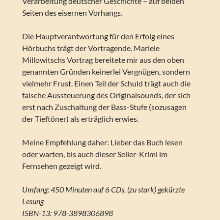
Verarbeitung deutscher Geschichte – auf beiden
Seiten des eisernen Vorhangs.
Die Hauptverantwortung für den Erfolg eines
Hörbuchs trägt der Vortragende. Mariele
Millowitschs Vortrag bereitete mir aus den oben
genannten Gründen keinerlei Vergnügen, sondern
vielmehr Frust. Einen Teil der Schuld trägt auch die
falsche Aussteuerung des Originalsounds, der sich
erst nach Zuschaltung der Bass-Stufe (sozusagen
der Tieftöner) als erträglich erwies.
Meine Empfehlung daher: Lieber das Buch lesen
oder warten, bis auch dieser Seiler-Krimi im
Fernsehen gezeigt wird.
Umfang: 450 Minuten auf 6 CDs, (zu stark) gekürzte
Lesung
ISBN-13: 978-3898306898