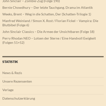
John Sinclair – Zombie-Zug (Folge 190)
Bernie Chowdhury – Der letzte Tauchgang. Drama im Atlantik
Weeks, Brent – Weg in die Schatten, Der (Schatten-Trilogie 1)
Manfred Weinland / Simon X. Rost / Florian Fickel – Vampira: Die
Blutbibel (Folge 6)
John Sinclair Classics – Die Armee der Unsichtbaren (Folge 18)
Perry Rhodan NEO – Lotsen der Sterne / Eine Handvoll Ewigkeit
(Folgen 51+52)
STATISTIK
News & Rezis
Unsere Rezensenten
Verlage
Datenschutzerklärung