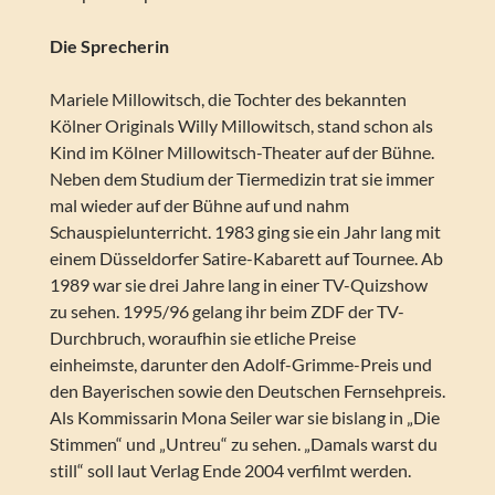
Die Sprecherin
Mariele Millowitsch, die Tochter des bekannten
Kölner Originals Willy Millowitsch, stand schon als
Kind im Kölner Millowitsch-Theater auf der Bühne.
Neben dem Studium der Tiermedizin trat sie immer
mal wieder auf der Bühne auf und nahm
Schauspielunterricht. 1983 ging sie ein Jahr lang mit
einem Düsseldorfer Satire-Kabarett auf Tournee. Ab
1989 war sie drei Jahre lang in einer TV-Quizshow
zu sehen. 1995/96 gelang ihr beim ZDF der TV-
Durchbruch, woraufhin sie etliche Preise
einheimste, darunter den Adolf-Grimme-Preis und
den Bayerischen sowie den Deutschen Fernsehpreis.
Als Kommissarin Mona Seiler war sie bislang in „Die
Stimmen“ und „Untreu“ zu sehen. „Damals warst du
still“ soll laut Verlag Ende 2004 verfilmt werden.