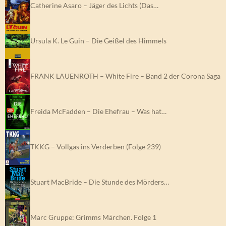
Catherine Asaro – Jäger des Lichts (Das…
Ursula K. Le Guin – Die Geißel des Himmels
FRANK LAUENROTH – White Fire – Band 2 der Corona Saga
Freida McFadden – Die Ehefrau – Was hat…
TKKG – Vollgas ins Verderben (Folge 239)
Stuart MacBride – Die Stunde des Mörders…
Marc Gruppe: Grimms Märchen. Folge 1