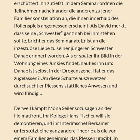
erschüttert ihn zutiefst. In dem Seminar ordnen die
Teilnehmer nacheinander die anderen zu jener
Familienkonstellation an, die ihnen innerhalb des
Rollenspiels angemessen erscheint. Als David merkt,
dass seine „Schwester“ ganz nah bei ihm stehen
sollte, bricht er das Seminar ab. Er ist an die
inzestuöse Liebe zu seiner jüngeren Schwester
Danae erinnert worden. Als er später ihr Bild in der
Wohnung eines Junkies findet, haut es ihn um:
Danae ist selbst in der Drogenszene. Hat er das
zugelassen? Um diese Scharte auszuwetzen,
durchsucht er Plessens stattliches Anwesen und
wird fündig…
Derweil kämpft Mona Seiler sozusagen an der
Heimatfront. Ihr Kollege Hans Fischer will sie
demontieren, und ihr Interimschef Berkamer
unterstützt eine ganz andere Theorie als die von
einem Familiengeheimnis, das Plessen umgibt. In