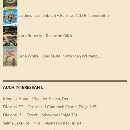
Lustiges Taschenbuch – Fahrrad 1 (LTB Nebenreihe)
Nora Roberts – Rache im Blick
Gene Wolfe – Der Teufel hinter den Wäldern.…
AUCH INTERESSANT:
Kendall, Anna – Pfad der Seelen, Der
Die drei ??? – Grusel auf Campbell Castle (Folge 147)
Die drei !!! – Tatort Hollywood (Folge 75)
Selma Lagerlöf – Nils Holgersson (Hörspiel)