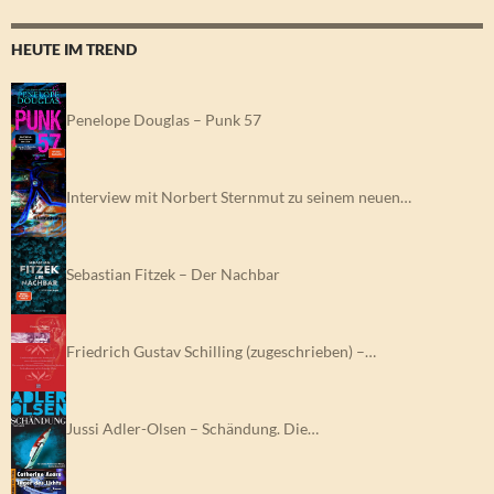
HEUTE IM TREND
Penelope Douglas – Punk 57
Interview mit Norbert Sternmut zu seinem neuen…
Sebastian Fitzek – Der Nachbar
Friedrich Gustav Schilling (zugeschrieben) –…
Jussi Adler-Olsen – Schändung. Die…