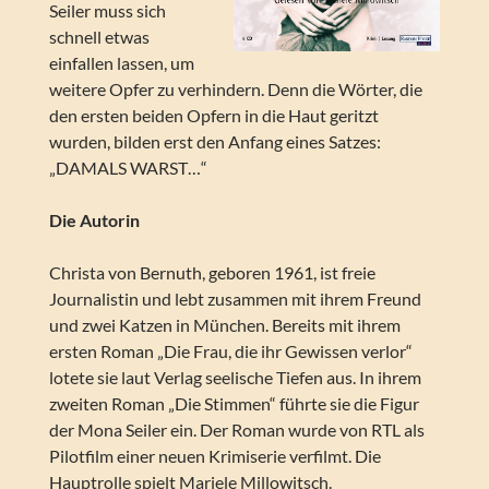
Seiler muss sich
schnell etwas
einfallen lassen, um
weitere Opfer zu verhindern. Denn die Wörter, die
den ersten beiden Opfern in die Haut geritzt
wurden, bilden erst den Anfang eines Satzes:
„DAMALS WARST…“
Die Autorin
Christa von Bernuth, geboren 1961, ist freie
Journalistin und lebt zusammen mit ihrem Freund
und zwei Katzen in München. Bereits mit ihrem
ersten Roman „Die Frau, die ihr Gewissen verlor“
lotete sie laut Verlag seelische Tiefen aus. In ihrem
zweiten Roman „Die Stimmen“ führte sie die Figur
der Mona Seiler ein. Der Roman wurde von RTL als
Pilotfilm einer neuen Krimiserie verfilmt. Die
Hauptrolle spielt Mariele Millowitsch.