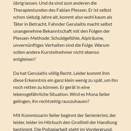
übrig lassen. Und da sind zum anderen die
Therapiestunden des Fabian Plessen. Er ist selbst
schon siebzig Jahre alt, kommt also wohl kaum als
Täter in Betracht. Fahnder Gerulaitis macht selbst
unangenehme Bekanntschaft mit den Folgen der
Plessen-Methode: Schuldgefühle, Alpträume,
unvernünftiges Verhalten sind die Folge. Warum
sollen andere Kursteilnehmer nicht ebenso
entgleisen?
Da hat Gerulaitis völlig Recht. Leider kommt ihm
diese Erkenntnis ein ganz klein wenig zu spät, um ihn
noch retten zu können. Er gerät in eine
lebensgefährliche Situation. Wird es Mona Seiler
gelingen, ihn rechtzeitig rauszuhauen?
Mit Kommissarin Seiler beginnt der Serienkrimi, der
leider, leider im Hörbuch den Großteil der Handlung
bestimmt. Die Polizeiarbeit steht im Vordergrund.