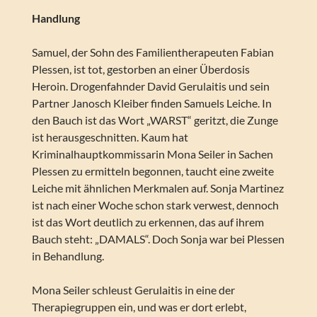
Handlung
Samuel, der Sohn des Familientherapeuten Fabian
Plessen, ist tot, gestorben an einer Überdosis
Heroin. Drogenfahnder David Gerulaitis und sein
Partner Janosch Kleiber finden Samuels Leiche. In
den Bauch ist das Wort „WARST“ geritzt, die Zunge
ist herausgeschnitten. Kaum hat
Kriminalhauptkommissarin Mona Seiler in Sachen
Plessen zu ermitteln begonnen, taucht eine zweite
Leiche mit ähnlichen Merkmalen auf. Sonja Martinez
ist nach einer Woche schon stark verwest, dennoch
ist das Wort deutlich zu erkennen, das auf ihrem
Bauch steht: „DAMALS“. Doch Sonja war bei Plessen
in Behandlung.
Mona Seiler schleust Gerulaitis in eine der
Therapiegruppen ein, und was er dort erlebt,