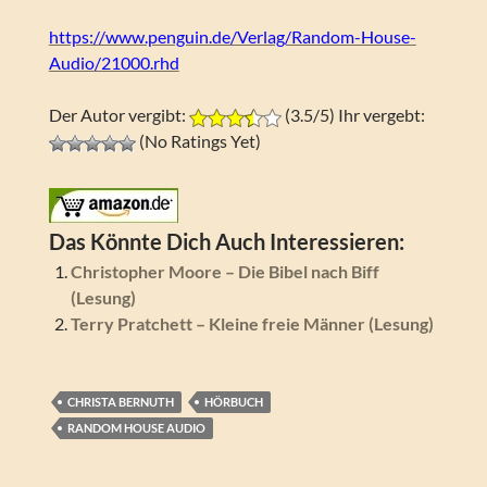
https://www.penguin.de/Verlag/Random-House-
Audio/21000.rhd
Der Autor vergibt:
(3.5/5) Ihr vergebt:
(No Ratings Yet)
Das Könnte Dich Auch Interessieren:
Christopher Moore – Die Bibel nach Biff
(Lesung)
Terry Pratchett – Kleine freie Männer (Lesung)
CHRISTA BERNUTH
HÖRBUCH
RANDOM HOUSE AUDIO