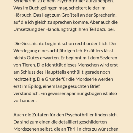
Serienkrimi zu einem Psychothriller aufzupeppen.
Was im Buch gelingen mag, scheitert leider im
Hörbuch. Das liegt zum Großteil an der Sprecherin,
auf die ich gleich zu sprechen komme. Aber auch die
Umsetzung der Handlung trägt ihren Teil dazu bei.
Die Geschichte beginnt schon recht ordentlich. Der
Werdegang eines achtjährigen Ich-Erzählers lässt
nichts Gutes erwarten. Er beginnt mit dem Sezieren
von Tieren. Die Identität dieses Menschen wird erst
am Schluss des Hauptteils enthüllt, gerade noch
rechtzeitig. Die Gründe für die Mordserie werden
erst im Epilog, einem lange gesuchten Brief,
verständlich. Ein gewisser Spannungsbogen ist also
vorhanden.
Auch die Zutaten für den Psychothriller finden sich.
Da sind zum einen die detailliert geschilderten
Mordszenen selbst, die an Thrill nichts zu wünschen