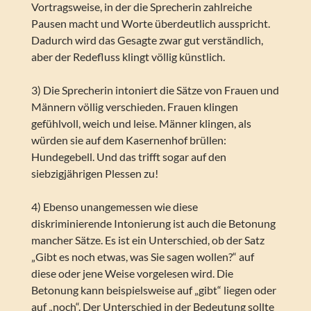
Vortragsweise, in der die Sprecherin zahlreiche
Pausen macht und Worte überdeutlich ausspricht.
Dadurch wird das Gesagte zwar gut verständlich,
aber der Redefluss klingt völlig künstlich.
3) Die Sprecherin intoniert die Sätze von Frauen und
Männern völlig verschieden. Frauen klingen
gefühlvoll, weich und leise. Männer klingen, als
würden sie auf dem Kasernenhof brüllen:
Hundegebell. Und das trifft sogar auf den
siebzigjährigen Plessen zu!
4) Ebenso unangemessen wie diese
diskriminierende Intonierung ist auch die Betonung
mancher Sätze. Es ist ein Unterschied, ob der Satz
„Gibt es noch etwas, was Sie sagen wollen?“ auf
diese oder jene Weise vorgelesen wird. Die
Betonung kann beispielsweise auf „gibt“ liegen oder
auf „noch“. Der Unterschied in der Bedeutung sollte