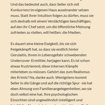
Und das bedeutet auch, dass Seiler sich mit
Konkurrenz im eigenen Haus auseinander setzen
muss. Statt ihrer Intuition folgen zu dürfen, muss sie
sich deshalb mit einem Verdächtigen beschäftigen,
auf den ihr Chef setzt, um die öffentliche Meinung
zufrieden zu stellen, will heißen: die Medien.
Es dauert eine kleine Ewigkeit, bis sie sich
freigekämpft hat, so dass sie endlich hinter
Gerulaitis, ihrem in Lebensgefahr schwebenden
Undercover-Ermittler, herjagen kann. Es ist schon
etwas frustrierend, diese internen Kämpfe
miterleben zu müssen. Gehört das zum Realismus
des Krimis? Na, danke auch. Wenigstens kommt
Seiler in die Gänge und auf die richtige Spur -sie hat
eben Ahnung von Familienangelegenheiten, wo sie
doch selbst eine hat. Ihre psychologischen
Einsichten sind ungewöhnlich intelligent und