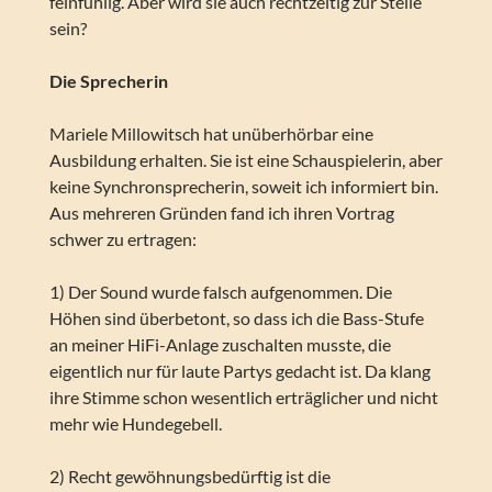
feinfühlig. Aber wird sie auch rechtzeitig zur Stelle
sein?
Die Sprecherin
Mariele Millowitsch hat unüberhörbar eine
Ausbildung erhalten. Sie ist eine Schauspielerin, aber
keine Synchronsprecherin, soweit ich informiert bin.
Aus mehreren Gründen fand ich ihren Vortrag
schwer zu ertragen:
1) Der Sound wurde falsch aufgenommen. Die
Höhen sind überbetont, so dass ich die Bass-Stufe
an meiner HiFi-Anlage zuschalten musste, die
eigentlich nur für laute Partys gedacht ist. Da klang
ihre Stimme schon wesentlich erträglicher und nicht
mehr wie Hundegebell.
2) Recht gewöhnungsbedürftig ist die