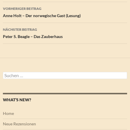
Beitragsnavigation
VORHERIGER BEITRAG
Anne Holt – Der norwegische Gast (Lesung)
NÄCHSTER BEITRAG
Peter S. Beagle – Das Zauberhaus
Suchen
nach:
WHAT’S NEW?
Home
Neue Rezensionen