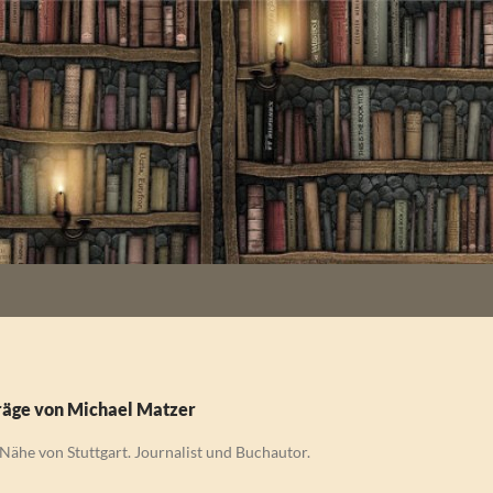
räge von Michael Matzer
 Nähe von Stuttgart. Journalist und Buchautor.