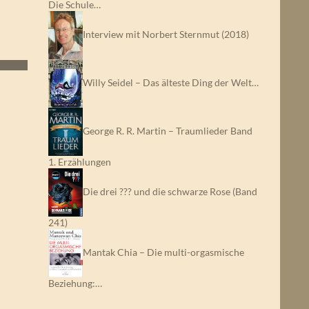
Die Schule…
Interview mit Norbert Sternmut (2018)
Willy Seidel – Das älteste Ding der Welt…
George R. R. Martin – Traumlieder Band
1. Erzählungen
Die drei ??? und die schwarze Rose (Band
241)
Mantak Chia – Die multi-orgasmische
Beziehung:…