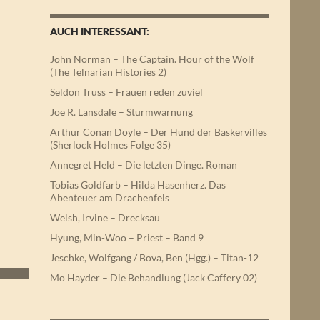
AUCH INTERESSANT:
John Norman – The Captain. Hour of the Wolf
(The Telnarian Histories 2)
Seldon Truss – Frauen reden zuviel
Joe R. Lansdale – Sturmwarnung
Arthur Conan Doyle – Der Hund der Baskervilles
(Sherlock Holmes Folge 35)
Annegret Held – Die letzten Dinge. Roman
Tobias Goldfarb – Hilda Hasenherz. Das
Abenteuer am Drachenfels
Welsh, Irvine – Drecksau
Hyung, Min-Woo – Priest – Band 9
Jeschke, Wolfgang / Bova, Ben (Hgg.) – Titan-12
Mo Hayder – Die Behandlung (Jack Caffery 02)