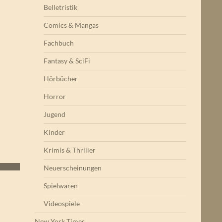
Belletristik
Comics & Mangas
Fachbuch
Fantasy & SciFi
Hörbücher
Horror
Jugend
Kinder
Krimis & Thriller
Neuerscheinungen
Spielwaren
Videospiele
New York Times