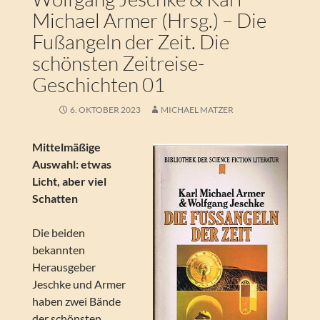
Michael Armer (Hrsg.) – Die
Fußangeln der Zeit. Die
schönsten Zeitreise-
Geschichten 01
6. OKTOBER 2023
MICHAEL MATZER
Mittelmäßige
Auswahl: etwas
Licht, aber viel
Schatten
Die beiden
bekannten
Herausgeber
Jeschke und Armer
haben zwei Bände
der schönsten