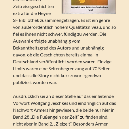
Zeitreisegeschichten
extra für die Heyne
SF Bibliothek zusammengetragen. Es ist ein genre
von außerordentlich hohem Qualitätsniveau, und so
fiel es ihnen nicht schwer, fündig zu werden. Die
Auswahl erfolgte unabhängig vom
Bekanntheitsgrad des Autors und unabhängig
davon, ob die Geschichten bereits einmal in
Deutschland veröffentlicht worden waren. Einzige
Limits waren eine Seitenbegrenzung auf 70 Seiten
und dass die Story nicht kurz zuvor irgendwo
publiziert worden war.
Ausdrücklich sei an dieser Stelle auf das einleitende
Vorwort Wolfgang Jeschkes und eindringlich auf das
Nachwort Armers hingewiesen, die beide nur hier in
Band 28 „Die Fußangeln der Zeit“ zu finden sind,
nicht aber in Band 2, „Zielzeit“. Besonders Armer