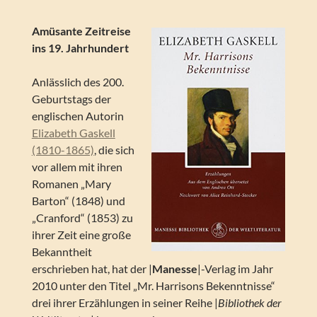
Amüsante Zeitreise
ins 19. Jahrhundert
Anlässlich des 200.
Geburtstags der
englischen Autorin
Elizabeth Gaskell
(1810-1865)
, die sich
vor allem mit ihren
Romanen „Mary
Barton“ (1848) und
„Cranford“ (1853) zu
ihrer Zeit eine große
Bekanntheit
erschrieben hat, hat der |
Manesse
|-Verlag im Jahr
2010 unter den Titel „Mr. Harrisons Bekenntnisse“
drei ihrer Erzählungen in seiner Reihe |
Bibliothek der