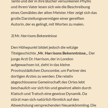
Tante und der in ihre Bücher versunkenen Phyllis
und ihrem Vater lesen sich wie die Beschreibung
eines Gemäldes der alten Meister. Hier zeigt sich das
große Darstellungsvermögen einer gereiften
Autorin, der es gelingt, mit Worten zu malen.
3) Mr. Harrisons Bekenntnisse
Den Höhepunkt bildet jedoch die witzige
Titelgeschichte „
Mr. Harrisons Bekenntnisse
„. Der
junge Arzt Dr. Harrison, der in London
aufgewachsen ist, zieht in das kleine
Provinzstädtchen Duncombe, um Partner des
dortigen Arztes zu werden. Die relativ
abgeschlossene Gemeinschaft des Ortes lebt
beschaulich vor sich hin und gewinnt allein durch
Klatsch und Tratsch eine gewisse Dynamik. Da
stürzt man sich natürlich förmlich auf den
Abwechslung versprechenden Neuankömmling. Die