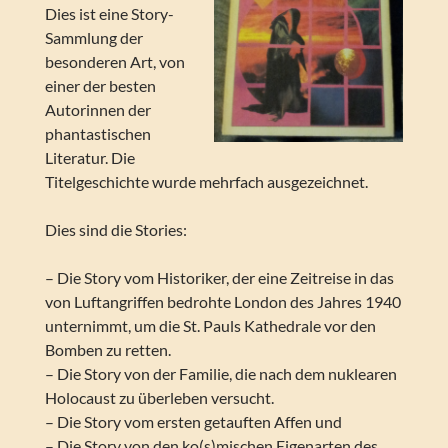
Dies ist eine Story-
Sammlung der
besonderen Art, von
einer der besten
Autorinnen der
phantastischen
Literatur. Die
Titelgeschichte wurde mehrfach ausgezeichnet.
Dies sind die Stories:
– Die Story vom Historiker, der eine Zeitreise in das
von Luftangriffen bedrohte London des Jahres 1940
unternimmt, um die St. Pauls Kathedrale vor den
Bomben zu retten.
– Die Story von der Familie, die nach dem nuklearen
Holocaust zu überleben versucht.
– Die Story vom ersten getauften Affen und
– Die Story von den ko(s)mischen Eigenarten des