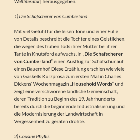
Weltliteratur
| herausgegeben.
1) Die Schafscherer von Cumberland
Mit viel Gefühl für die leisen Töne und einer Fülle
von Details beschreibt die Tochter eines Geistlichen,
die wegen des frühen Tods ihrer Mutter bei ihrer
Tante in Knutsford aufwuchs, in „
Die Schafscherer
von Cumberland
“ einen Ausflug zur Schafschur auf
einen Bauernhof. Diese Erzählung erschien wie viele
von Gaskells Kurzprosa zum ersten Mal in Charles
Dickens‘ Wochenmagazin „
Household Words
“ und
zeigt eine verschworene ländliche Gemeinschaft,
deren Tradition zu Beginn des 19. Jahrhunderts
bereits durch die beginnende Industrialisierung und
die Modernisierung der Landwirtschaft in
Vergessenheit zu geraten drohte.
2) Cousine Phyllis