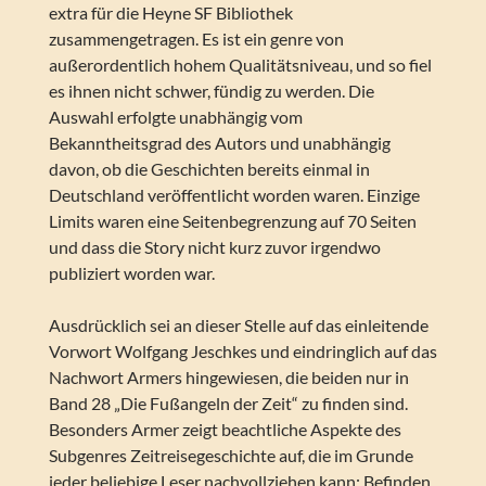
extra für die Heyne SF Bibliothek
zusammengetragen. Es ist ein genre von
außerordentlich hohem Qualitätsniveau, und so fiel
es ihnen nicht schwer, fündig zu werden. Die
Auswahl erfolgte unabhängig vom
Bekanntheitsgrad des Autors und unabhängig
davon, ob die Geschichten bereits einmal in
Deutschland veröffentlicht worden waren. Einzige
Limits waren eine Seitenbegrenzung auf 70 Seiten
und dass die Story nicht kurz zuvor irgendwo
publiziert worden war.
Ausdrücklich sei an dieser Stelle auf das einleitende
Vorwort Wolfgang Jeschkes und eindringlich auf das
Nachwort Armers hingewiesen, die beiden nur in
Band 28 „Die Fußangeln der Zeit“ zu finden sind.
Besonders Armer zeigt beachtliche Aspekte des
Subgenres Zeitreisegeschichte auf, die im Grunde
jeder beliebige Leser nachvollziehen kann: Befinden