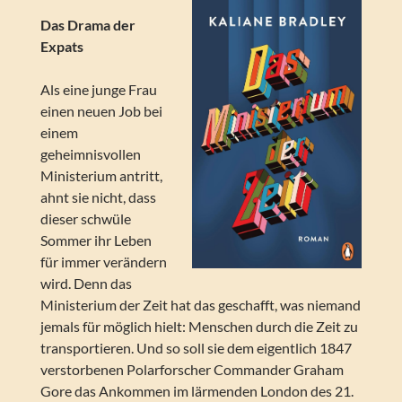
Das Drama der
Expats
Als eine junge Frau
einen neuen Job bei
einem
geheimnisvollen
Ministerium antritt,
ahnt sie nicht, dass
dieser schwüle
Sommer ihr Leben
für immer verändern
wird. Denn das
Ministerium der Zeit hat das geschafft, was niemand
jemals für möglich hielt: Menschen durch die Zeit zu
transportieren. Und so soll sie dem eigentlich 1847
verstorbenen Polarforscher Commander Graham
Gore das Ankommen im lärmenden London des 21.