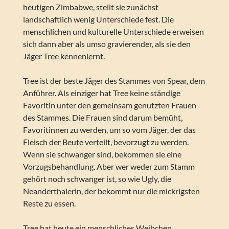
heutigen Zimbabwe, stellt sie zunächst
landschaftlich wenig Unterschiede fest. Die
menschlichen und kulturelle Unterschiede erweisen
sich dann aber als umso gravierender, als sie den
Jäger Tree kennenlernt.
Tree ist der beste Jäger des Stammes von Spear, dem
Anführer. Als einziger hat Tree keine ständige
Favoritin unter den gemeinsam genutzten Frauen
des Stammes. Die Frauen sind darum bemüht,
Favoritinnen zu werden, um so vom Jäger, der das
Fleisch der Beute verteilt, bevorzugt zu werden.
Wenn sie schwanger sind, bekommen sie eine
Vorzugsbehandlung. Aber wer weder zum Stamm
gehört noch schwanger ist, so wie Ugly, die
Neanderthalerin, der bekommt nur die mickrigsten
Reste zu essen.
Tree hat heute ein menschliches Weibchen