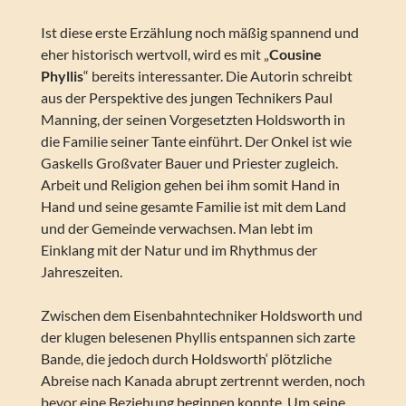
Ist diese erste Erzählung noch mäßig spannend und
eher historisch wertvoll, wird es mit „
Cousine
Phyllis
“ bereits interessanter. Die Autorin schreibt
aus der Perspektive des jungen Technikers Paul
Manning, der seinen Vorgesetzten Holdsworth in
die Familie seiner Tante einführt. Der Onkel ist wie
Gaskells Großvater Bauer und Priester zugleich.
Arbeit und Religion gehen bei ihm somit Hand in
Hand und seine gesamte Familie ist mit dem Land
und der Gemeinde verwachsen. Man lebt im
Einklang mit der Natur und im Rhythmus der
Jahreszeiten.
Zwischen dem Eisenbahntechniker Holdsworth und
der klugen belesenen Phyllis entspannen sich zarte
Bande, die jedoch durch Holdsworth‘ plötzliche
Abreise nach Kanada abrupt zertrennt werden, noch
bevor eine Beziehung beginnen konnte. Um seine