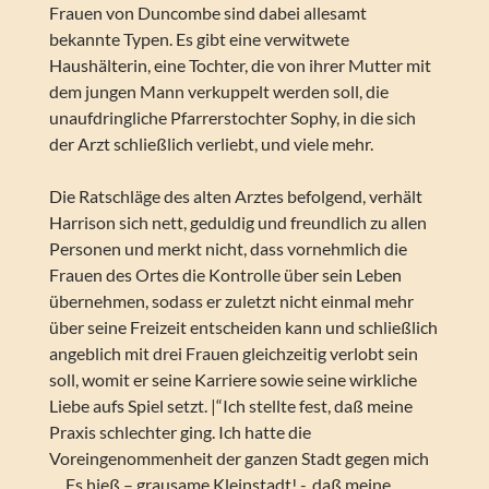
Frauen von Duncombe sind dabei allesamt
bekannte Typen. Es gibt eine verwitwete
Haushälterin, eine Tochter, die von ihrer Mutter mit
dem jungen Mann verkuppelt werden soll, die
unaufdringliche Pfarrerstochter Sophy, in die sich
der Arzt schließlich verliebt, und viele mehr.
Die Ratschläge des alten Arztes befolgend, verhält
Harrison sich nett, geduldig und freundlich zu allen
Personen und merkt nicht, dass vornehmlich die
Frauen des Ortes die Kontrolle über sein Leben
übernehmen, sodass er zuletzt nicht einmal mehr
über seine Freizeit entscheiden kann und schließlich
angeblich mit drei Frauen gleichzeitig verlobt sein
soll, womit er seine Karriere sowie seine wirkliche
Liebe aufs Spiel setzt. |“Ich stellte fest, daß meine
Praxis schlechter ging. Ich hatte die
Voreingenommenheit der ganzen Stadt gegen mich
… Es hieß – grausame Kleinstadt! -, daß meine