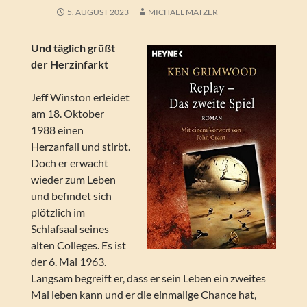
5. AUGUST 2023
MICHAEL MATZER
Und täglich grüßt
der Herzinfarkt
Jeff Winston erleidet
am 18. Oktober
1988 einen
Herzanfall und stirbt.
Doch er erwacht
wieder zum Leben
und befindet sich
plötzlich im
Schlafsaal seines
alten Colleges. Es ist
der 6. Mai 1963.
Langsam begreift er, dass er sein Leben ein zweites
Mal leben kann und er die einmalige Chance hat,