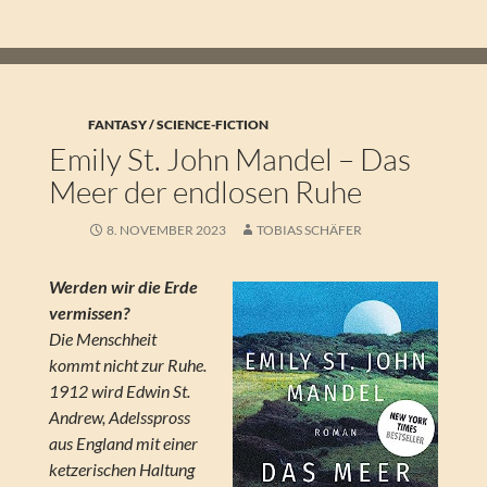
FANTASY / SCIENCE-FICTION
Emily St. John Mandel – Das
Meer der endlosen Ruhe
8. NOVEMBER 2023
TOBIAS SCHÄFER
Werden wir die Erde
vermissen?
Die Menschheit
kommt nicht zur Ruhe.
1912 wird Edwin St.
Andrew, Adelsspross
aus England mit einer
ketzerischen Haltung