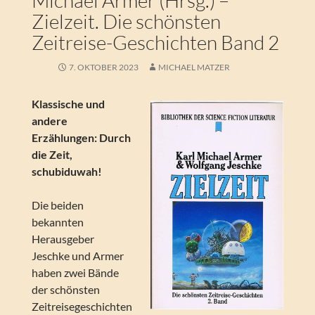
Michael Armer (Hrsg.) –
Zielzeit. Die schönsten
Zeitreise-Geschichten Band 2
7. OKTOBER 2023
MICHAEL MATZER
Klassische und
andere
Erzählungen: Durch
die Zeit,
schubiduwah!
Die beiden
bekannten
Herausgeber
Jeschke und Armer
haben zwei Bände
der schönsten
Zeitreisegeschichten