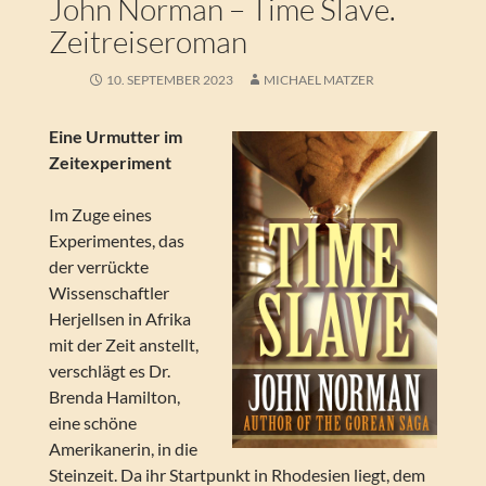
John Norman – Time Slave.
Zeitreiseroman
10. SEPTEMBER 2023
MICHAEL MATZER
Eine Urmutter im
Zeitexperiment
Im Zuge eines
Experimentes, das
der verrückte
Wissenschaftler
Herjellsen in Afrika
mit der Zeit anstellt,
verschlägt es Dr.
Brenda Hamilton,
eine schöne
Amerikanerin, in die
Steinzeit. Da ihr Startpunkt in Rhodesien liegt, dem