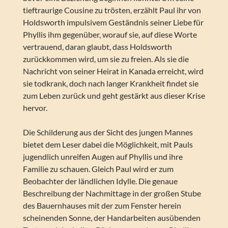
tieftraurige Cousine zu trösten, erzählt Paul ihr von
Holdsworth impulsivem Geständnis seiner Liebe für
Phyllis ihm gegenüber, worauf sie, auf diese Worte
vertrauend, daran glaubt, dass Holdsworth
zurückkommen wird, um sie zu freien. Als sie die
Nachricht von seiner Heirat in Kanada erreicht, wird
sie todkrank, doch nach langer Krankheit findet sie
zum Leben zurück und geht gestärkt aus dieser Krise
hervor.
Die Schilderung aus der Sicht des jungen Mannes
bietet dem Leser dabei die Möglichkeit, mit Pauls
jugendlich unreifen Augen auf Phyllis und ihre
Familie zu schauen. Gleich Paul wird er zum
Beobachter der ländlichen Idylle. Die genaue
Beschreibung der Nachmittage in der großen Stube
des Bauernhauses mit der zum Fenster herein
scheinenden Sonne, der Handarbeiten ausübenden