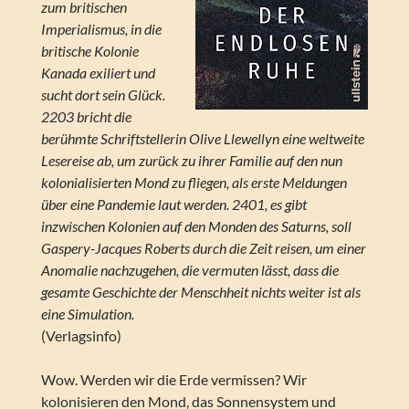
zum britischen
Imperialismus, in die
britische Kolonie
Kanada exiliert und
sucht dort sein Glück.
2203 bricht die
berühmte Schriftstellerin Olive Llewellyn eine weltweite
Lesereise ab, um zurück zu ihrer Familie auf den nun
kolonialisierten Mond zu fliegen, als erste Meldungen
über eine Pandemie laut werden. 2401, es gibt
inzwischen Kolonien auf den Monden des Saturns, soll
Gaspery-Jacques Roberts durch die Zeit reisen, um einer
Anomalie nachzugehen, die vermuten lässt, dass die
gesamte Geschichte der Menschheit nichts weiter ist als
eine Simulation.
(Verlagsinfo)
Wow. Werden wir die Erde vermissen? Wir
kolonisieren den Mond, das Sonnensystem und