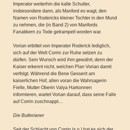
Imperator weiterhin die kalte Schulter,
insbesondere dann, als Manford es wagt, den
Namen von Rodericks kleiner Tochter in den Mund
zu nehmen, die (in Band 2) von Manfords
Fanatikern zu Tode getrampelt worden war.
Vorian erbittet von Imperator Roderick lediglich,
sich auf der Welt Corrin zur Ruhe setzen zu
dürfen. Sein Wunsch wird ihm gewährt, denn der
Kaiser erkennt nicht, welchen Plan Vorian damit
verfolgt. Während die Bene Gesserit am
kaiserlichen Hof, allen voran die Wahrsagerin
Fielle, Mutter Oberin Valya Harkonnen
informieren, wartet Vorian darauf, dass seine Falle
auf Corrin zuschnappt…
Die Butlerianer
Seit der Schlacht von Corrin (s.o.) hat es sich der