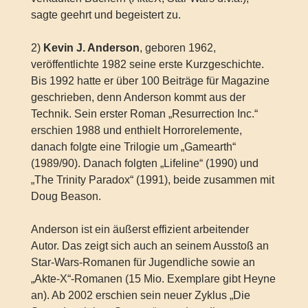
sagte geehrt und begeistert zu.
2)
Kevin J. Anderson
, geboren 1962,
veröffentlichte 1982 seine erste Kurzgeschichte.
Bis 1992 hatte er über 100 Beiträge für Magazine
geschrieben, denn Anderson kommt aus der
Technik. Sein erster Roman „Resurrection Inc.“
erschien 1988 und enthielt Horrorelemente,
danach folgte eine Trilogie um „Gamearth“
(1989/90). Danach folgten „Lifeline“ (1990) und
„The Trinity Paradox“ (1991), beide zusammen mit
Doug Beason.
Anderson ist ein äußerst effizient arbeitender
Autor. Das zeigt sich auch an seinem Ausstoß an
Star-Wars-Romanen für Jugendliche sowie an
„Akte-X“-Romanen (15 Mio. Exemplare gibt Heyne
an). Ab 2002 erschien sein neuer Zyklus „Die