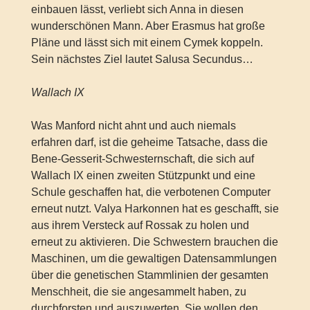
einbauen lässt, verliebt sich Anna in diesen
wunderschönen Mann. Aber Erasmus hat große
Pläne und lässt sich mit einem Cymek koppeln.
Sein nächstes Ziel lautet Salusa Secundus…
Wallach IX
Was Manford nicht ahnt und auch niemals
erfahren darf, ist die geheime Tatsache, dass die
Bene-Gesserit-Schwesternschaft, die sich auf
Wallach IX einen zweiten Stützpunkt und eine
Schule geschaffen hat, die verbotenen Computer
erneut nutzt. Valya Harkonnen hat es geschafft, sie
aus ihrem Versteck auf Rossak zu holen und
erneut zu aktivieren. Die Schwestern brauchen die
Maschinen, um die gewaltigen Datensammlungen
über die genetischen Stammlinien der gesamten
Menschheit, die sie angesammelt haben, zu
durchforsten und auszuwerten. Sie wollen den