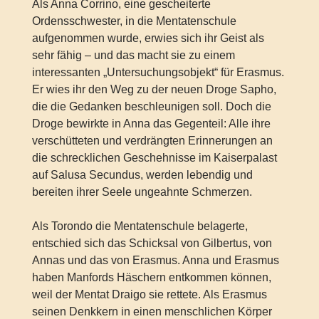
Als Anna Corrino, eine gescheiterte
Ordensschwester, in die Mentatenschule
aufgenommen wurde, erwies sich ihr Geist als
sehr fähig – und das macht sie zu einem
interessanten „Untersuchungsobjekt“ für Erasmus.
Er wies ihr den Weg zu der neuen Droge Sapho,
die die Gedanken beschleunigen soll. Doch die
Droge bewirkte in Anna das Gegenteil: Alle ihre
verschütteten und verdrängten Erinnerungen an
die schrecklichen Geschehnisse im Kaiserpalast
auf Salusa Secundus, werden lebendig und
bereiten ihrer Seele ungeahnte Schmerzen.
Als Torondo die Mentatenschule belagerte,
entschied sich das Schicksal von Gilbertus, von
Annas und das von Erasmus. Anna und Erasmus
haben Manfords Häschern entkommen können,
weil der Mentat Draigo sie rettete. Als Erasmus
seinen Denkkern in einen menschlichen Körper