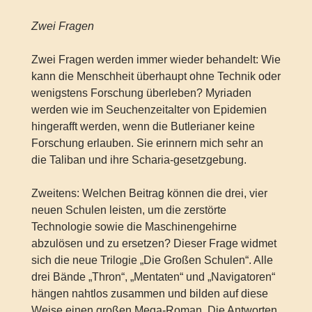
Zwei Fragen
Zwei Fragen werden immer wieder behandelt: Wie
kann die Menschheit überhaupt ohne Technik oder
wenigstens Forschung überleben? Myriaden
werden wie im Seuchenzeitalter von Epidemien
hingerafft werden, wenn die Butlerianer keine
Forschung erlauben. Sie erinnern mich sehr an
die Taliban und ihre Scharia-gesetzgebung.
Zweitens: Welchen Beitrag können die drei, vier
neuen Schulen leisten, um die zerstörte
Technologie sowie die Maschinengehirne
abzulösen und zu ersetzen? Dieser Frage widmet
sich die neue Trilogie „Die Großen Schulen“. Alle
drei Bände „Thron“, „Mentaten“ und „Navigatoren“
hängen nahtlos zusammen und bilden auf diese
Weise einen großen Mega-Roman. Die Antworten