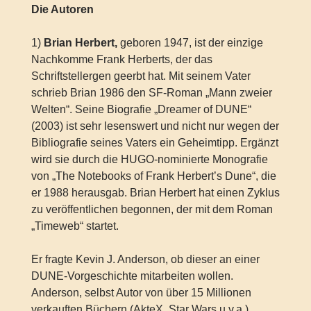
Die Autoren
1)
Brian Herbert,
geboren 1947, ist der einzige
Nachkomme Frank Herberts, der das
Schriftstellergen geerbt hat. Mit seinem Vater
schrieb Brian 1986 den SF-Roman „Mann zweier
Welten“. Seine Biografie „Dreamer of DUNE“
(2003) ist sehr lesenswert und nicht nur wegen der
Bibliografie seines Vaters ein Geheimtipp. Ergänzt
wird sie durch die HUGO-nominierte Monografie
von „The Notebooks of Frank Herbert’s Dune“, die
er 1988 herausgab. Brian Herbert hat einen Zyklus
zu veröffentlichen begonnen, der mit dem Roman
„Timeweb“ startet.
Er fragte Kevin J. Anderson, ob dieser an einer
DUNE-Vorgeschichte mitarbeiten wollen.
Anderson, selbst Autor von über 15 Millionen
verkauften Büchern (AkteX, Star Wars u.v.a.),