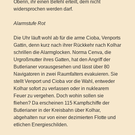
Oberin, ihr einen Befehl erteilt, dem nicht
widersprochen werden darf.
Alarmstufe Rot
Die Uhr läuft wohl ab für die arme Cioba, Venports
Gattin, denn kurz nach ihrer Rückkehr nach Kolhar
schrillen die Alarmglocken. Norma Cenva, die
Urgroßmutter ihres Gatten, hat den Angriff der
Butlerianer vorausgesehen und lässt über 80
Navigatoren in zwei Raumfalters evakuieren. Sie
stellt Venport und Cioba vor die Wahl, entweder
Kolhar sofort zu verlassen oder in nuklearem
Feuer zu vergehen. Doch wohin sollen sie
fliehen? Da erscheinen 115 Kampfschiffe der
Butlerianer in der Kreisbahn über Kolhar,
abgehalten nur von einer dezimierten Flotte und
etlichen Energieschilden.