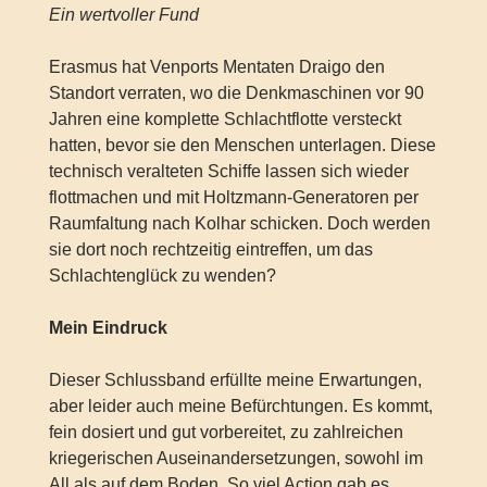
Ein wertvoller Fund
Erasmus hat Venports Mentaten Draigo den
Standort verraten, wo die Denkmaschinen vor 90
Jahren eine komplette Schlachtflotte versteckt
hatten, bevor sie den Menschen unterlagen. Diese
technisch veralteten Schiffe lassen sich wieder
flottmachen und mit Holtzmann-Generatoren per
Raumfaltung nach Kolhar schicken. Doch werden
sie dort noch rechtzeitig eintreffen, um das
Schlachtenglück zu wenden?
Mein Eindruck
Dieser Schlussband erfüllte meine Erwartungen,
aber leider auch meine Befürchtungen. Es kommt,
fein dosiert und gut vorbereitet, zu zahlreichen
kriegerischen Auseinandersetzungen, sowohl im
All als auf dem Boden. So viel Action gab es