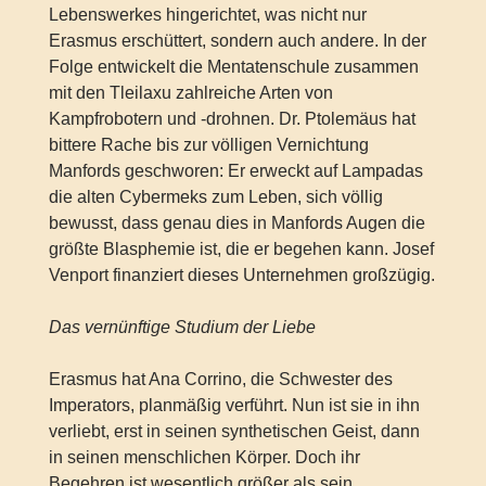
Lebenswerkes hingerichtet, was nicht nur
Erasmus erschüttert, sondern auch andere. In der
Folge entwickelt die Mentatenschule zusammen
mit den Tleilaxu zahlreiche Arten von
Kampfrobotern und -drohnen. Dr. Ptolemäus hat
bittere Rache bis zur völligen Vernichtung
Manfords geschworen: Er erweckt auf Lampadas
die alten Cybermeks zum Leben, sich völlig
bewusst, dass genau dies in Manfords Augen die
größte Blasphemie ist, die er begehen kann. Josef
Venport finanziert dieses Unternehmen großzügig.
Das vernünftige Studium der Liebe
Erasmus hat Ana Corrino, die Schwester des
Imperators, planmäßig verführt. Nun ist sie in ihn
verliebt, erst in seinen synthetischen Geist, dann
in seinen menschlichen Körper. Doch ihr
Begehren ist wesentlich größer als sein