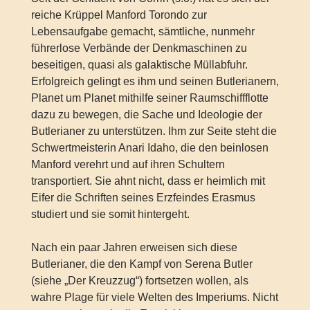
reiche Krüppel Manford Torondo zur
Lebensaufgabe gemacht, sämtliche, nunmehr
führerlose Verbände der Denkmaschinen zu
beseitigen, quasi als galaktische Müllabfuhr.
Erfolgreich gelingt es ihm und seinen Butlerianern,
Planet um Planet mithilfe seiner Raumschiffflotte
dazu zu bewegen, die Sache und Ideologie der
Butlerianer zu unterstützen. Ihm zur Seite steht die
Schwertmeisterin Anari Idaho, die den beinlosen
Manford verehrt und auf ihren Schultern
transportiert. Sie ahnt nicht, dass er heimlich mit
Eifer die Schriften seines Erzfeindes Erasmus
studiert und sie somit hintergeht.
Nach ein paar Jahren erweisen sich diese
Butlerianer, die den Kampf von Serena Butler
(siehe „Der Kreuzzug“) fortsetzen wollen, als
wahre Plage für viele Welten des Imperiums. Nicht