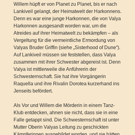
Willem hüpft er von Planet zu Planet, bis er nach
Lankiveil gelangt, der Heimatwelt der Harkonnens.
Denn es war eine junge Harkonnen, die von Valya
Harkonnen ausgesandt worden war, um die
Atreides auf ihrer Heimatwelt zu bekämpfen – als
Vergeltung für die vermeintliche Ermordung von
Valyas Bruder Griffin (siehe „Sisterhood of Dune“).
Auf Lankiveil müssen sie feststellen, dass Valya
zusammen mit ihrer Schwester abgereist ist. Denn
Valya ist mittlerweile die Anführerin der
Schwesternschaft. Sie hat ihre Vorgängerin
Raquella und ihre Rivalin Dorotea kurzerhand ins
Jenseits befördert.
Als Vor und Willem die Mörderin in einem Tanz-
Klub entdecken, ahnen sie nicht, dass sie in eine
Falle getappt sind. Die Schwesternschaft ist unter
Mutter Oberin Valyas Leitung zu geschickten
Kämpferinnen ausgebildet worden, und sie hätten