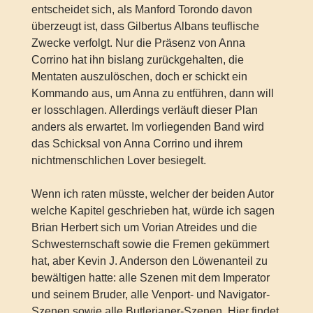
entscheidet sich, als Manford Torondo davon
überzeugt ist, dass Gilbertus Albans teuflische
Zwecke verfolgt. Nur die Präsenz von Anna
Corrino hat ihn bislang zurückgehalten, die
Mentaten auszulöschen, doch er schickt ein
Kommando aus, um Anna zu entführen, dann will
er losschlagen. Allerdings verläuft dieser Plan
anders als erwartet. Im vorliegenden Band wird
das Schicksal von Anna Corrino und ihrem
nichtmenschlichen Lover besiegelt.
Wenn ich raten müsste, welcher der beiden Autor
welche Kapitel geschrieben hat, würde ich sagen
Brian Herbert sich um Vorian Atreides und die
Schwesternschaft sowie die Fremen gekümmert
hat, aber Kevin J. Anderson den Löwenanteil zu
bewältigen hatte: alle Szenen mit dem Imperator
und seinem Bruder, alle Venport- und Navigator-
Szenen sowie alle Butlerianer-Szenen. Hier findet