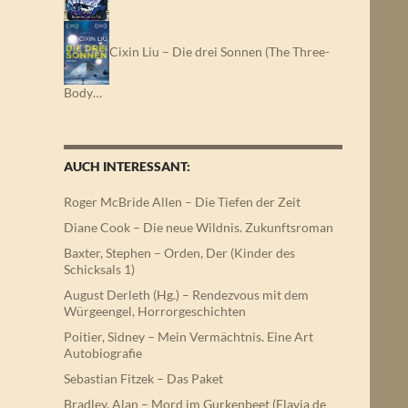
Cixin Liu – Die drei Sonnen (The Three-
Body…
AUCH INTERESSANT:
Roger McBride Allen – Die Tiefen der Zeit
Diane Cook – Die neue Wildnis. Zukunftsroman
Baxter, Stephen – Orden, Der (Kinder des
Schicksals 1)
August Derleth (Hg.) – Rendezvous mit dem
Würgeengel, Horrorgeschichten
Poitier, Sidney – Mein Vermächtnis. Eine Art
Autobiografie
Sebastian Fitzek – Das Paket
Bradley, Alan – Mord im Gurkenbeet (Flavia de