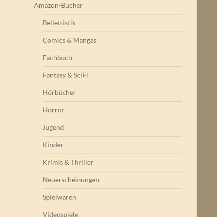
Amazon-Bücher
Belletristik
Comics & Mangas
Fachbuch
Fantasy & SciFi
Hörbücher
Horror
Jugend
Kinder
Krimis & Thriller
Neuerscheinungen
Spielwaren
Videospiele