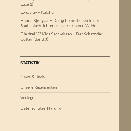
Luce 1)
Logoplay – Kalaha
Hanna Bjørgaas – Das geheime Leben in der
Stadt. Nachrichten aus der urbanen Wildnis
Die drei ??? Kids Sachwissen – Der Schatz der
Götter (Band 3)
STATISTIK
News & Rezis
Unsere Rezensenten
Verlage
Datenschutzerklärung