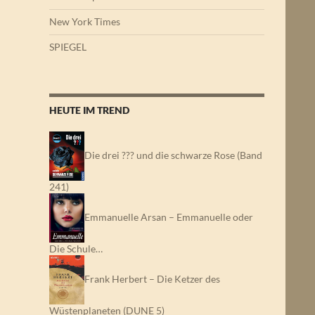
New York Times
SPIEGEL
HEUTE IM TREND
Die drei ??? und die schwarze Rose (Band
241)
Emmanuelle Arsan – Emmanuelle oder
Die Schule…
Frank Herbert – Die Ketzer des
Wüstenplaneten (DUNE 5)