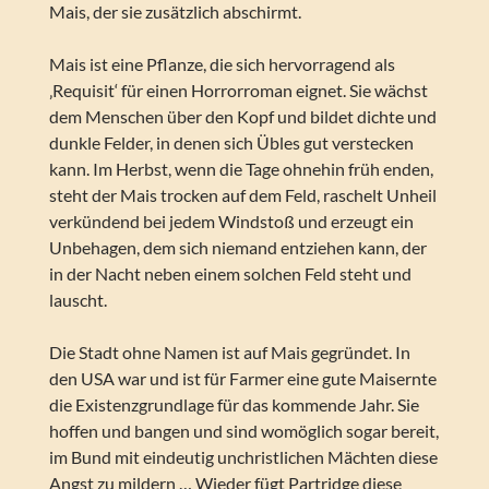
Mais, der sie zusätzlich abschirmt.
Mais ist eine Pflanze, die sich hervorragend als
‚Requisit‘ für einen Horrorroman eignet. Sie wächst
dem Menschen über den Kopf und bildet dichte und
dunkle Felder, in denen sich Übles gut verstecken
kann. Im Herbst, wenn die Tage ohnehin früh enden,
steht der Mais trocken auf dem Feld, raschelt Unheil
verkündend bei jedem Windstoß und erzeugt ein
Unbehagen, dem sich niemand entziehen kann, der
in der Nacht neben einem solchen Feld steht und
lauscht.
Die Stadt ohne Namen ist auf Mais gegründet. In
den USA war und ist für Farmer eine gute Maisernte
die Existenzgrundlage für das kommende Jahr. Sie
hoffen und bangen und sind womöglich sogar bereit,
im Bund mit eindeutig unchristlichen Mächten diese
Angst zu mildern … Wieder fügt Partridge diese