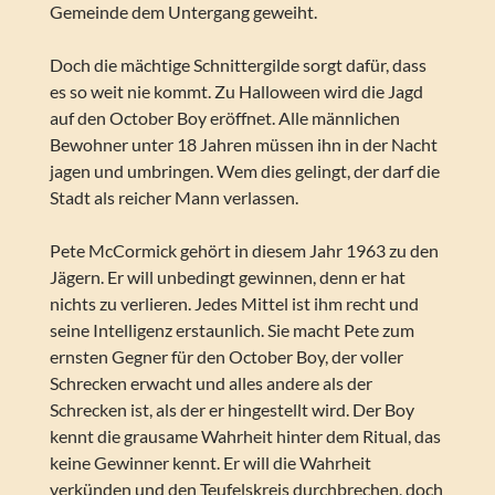
Gemeinde dem Untergang geweiht.
Doch die mächtige Schnittergilde sorgt dafür, dass
es so weit nie kommt. Zu Halloween wird die Jagd
auf den October Boy eröffnet. Alle männlichen
Bewohner unter 18 Jahren müssen ihn in der Nacht
jagen und umbringen. Wem dies gelingt, der darf die
Stadt als reicher Mann verlassen.
Pete McCormick gehört in diesem Jahr 1963 zu den
Jägern. Er will unbedingt gewinnen, denn er hat
nichts zu verlieren. Jedes Mittel ist ihm recht und
seine Intelligenz erstaunlich. Sie macht Pete zum
ernsten Gegner für den October Boy, der voller
Schrecken erwacht und alles andere als der
Schrecken ist, als der er hingestellt wird. Der Boy
kennt die grausame Wahrheit hinter dem Ritual, das
keine Gewinner kennt. Er will die Wahrheit
verkünden und den Teufelskreis durchbrechen, doch