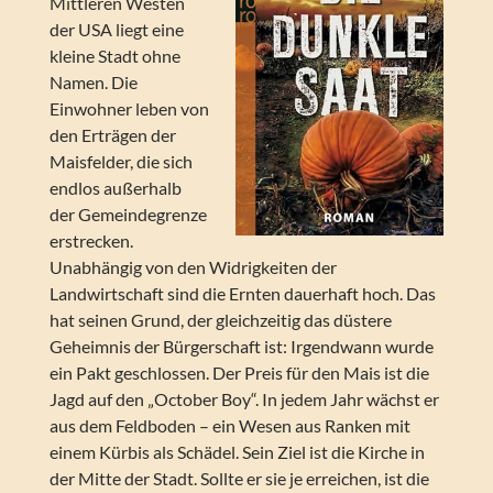
Mittleren Westen
der USA liegt eine
kleine Stadt ohne
Namen. Die
Einwohner leben von
den Erträgen der
Maisfelder, die sich
endlos außerhalb
der Gemeindegrenze
erstrecken.
Unabhängig von den Widrigkeiten der
Landwirtschaft sind die Ernten dauerhaft hoch. Das
hat seinen Grund, der gleichzeitig das düstere
Geheimnis der Bürgerschaft ist: Irgendwann wurde
ein Pakt geschlossen. Der Preis für den Mais ist die
Jagd auf den „October Boy“. In jedem Jahr wächst er
aus dem Feldboden – ein Wesen aus Ranken mit
einem Kürbis als Schädel. Sein Ziel ist die Kirche in
der Mitte der Stadt. Sollte er sie je erreichen, ist die