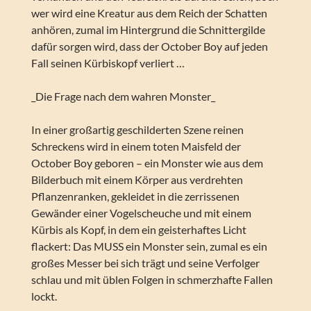
wer wird eine Kreatur aus dem Reich der Schatten
anhören, zumal im Hintergrund die Schnittergilde
dafür sorgen wird, dass der October Boy auf jeden
Fall seinen Kürbiskopf verliert …
_Die Frage nach dem wahren Monster_
In einer großartig geschilderten Szene reinen
Schreckens wird in einem toten Maisfeld der
October Boy geboren – ein Monster wie aus dem
Bilderbuch mit einem Körper aus verdrehten
Pflanzenranken, gekleidet in die zerrissenen
Gewänder einer Vogelscheuche und mit einem
Kürbis als Kopf, in dem ein geisterhaftes Licht
flackert: Das MUSS ein Monster sein, zumal es ein
großes Messer bei sich trägt und seine Verfolger
schlau und mit üblen Folgen in schmerzhafte Fallen
lockt.