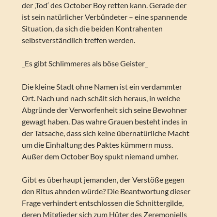
der ‚Tod‘ des October Boy retten kann. Gerade der
ist sein natürlicher Verbündeter – eine spannende
Situation, da sich die beiden Kontrahenten
selbstverständlich treffen werden.
_Es gibt Schlimmeres als böse Geister_
Die kleine Stadt ohne Namen ist ein verdammter
Ort. Nach und nach schält sich heraus, in welche
Abgründe der Verworfenheit sich seine Bewohner
gewagt haben. Das wahre Grauen besteht indes in
der Tatsache, dass sich keine übernatürliche Macht
um die Einhaltung des Paktes kümmern muss.
Außer dem October Boy spukt niemand umher.
Gibt es überhaupt jemanden, der Verstöße gegen
den Ritus ahnden würde? Die Beantwortung dieser
Frage verhindert entschlossen die Schnittergilde,
deren Mitglieder sich zum Hüter des Zeremoniells