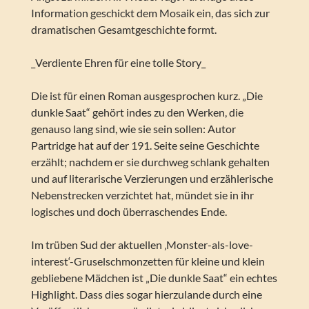
Information geschickt dem Mosaik ein, das sich zur
dramatischen Gesamtgeschichte formt.
_Verdiente Ehren für eine tolle Story_
Die ist für einen Roman ausgesprochen kurz. „Die
dunkle Saat“ gehört indes zu den Werken, die
genauso lang sind, wie sie sein sollen: Autor
Partridge hat auf der 191. Seite seine Geschichte
erzählt; nachdem er sie durchweg schlank gehalten
und auf literarische Verzierungen und erzählerische
Nebenstrecken verzichtet hat, mündet sie in ihr
logisches und doch überraschendes Ende.
Im trüben Sud der aktuellen ‚Monster-als-love-
interest‘-Gruselschmonzetten für kleine und klein
gebliebene Mädchen ist „Die dunkle Saat“ ein echtes
Highlight. Dass dies sogar hierzulande durch eine