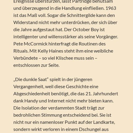
Ereignisse überstürzen, lässt Partridge behutsam
und überzeugend in die Handlung einfließen. 1963
ist das Maß voll. Sogar die Schnittergilde kann den
Widerstand nicht mehr unterdrücken, der sich über
die Jahre aufgestaut hat. Der October Boy ist
intelligenter und willensstärker als seine Vorgänger.
Pete McCormick hinterfragt die Routinen des
Rituals. Mit Kelly Haines steht ihm eine weibliche
Verbündete – so viel Klischee muss sein –
entschlossen zur Seite.
„Die dunkle Saat“ spielt in der jüngeren
Vergangenheit, weil diese Geschichte eine
Abgeschiedenheit benötigt, die das 21. Jahrhundert
dank Handy und Internet nicht mehr bieten kann.
Die Isolation der verdammten Stadt trägt zur
bedrohlichen Stimmung entscheidend bei. Sie ist
nicht nur ein namenloser Punkt auf der Landkarte,
sondern wirkt verloren in einem Dschungel aus