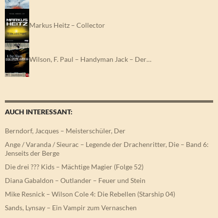
Markus Heitz – Collector
Wilson, F. Paul – Handyman Jack – Der…
AUCH INTERESSANT:
Berndorf, Jacques – Meisterschüler, Der
Ange / Varanda / Sieurac – Legende der Drachenritter, Die – Band 6:
Jenseits der Berge
Die drei ??? Kids – Mächtige Magier (Folge 52)
Diana Gabaldon – Outlander – Feuer und Stein
Mike Resnick – Wilson Cole 4: Die Rebellen (Starship 04)
Sands, Lynsay – Ein Vampir zum Vernaschen