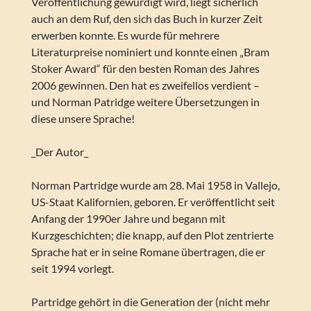
Veröffentlichung gewürdigt wird, liegt sicherlich
auch an dem Ruf, den sich das Buch in kurzer Zeit
erwerben konnte. Es wurde für mehrere
Literaturpreise nominiert und konnte einen „Bram
Stoker Award“ für den besten Roman des Jahres
2006 gewinnen. Den hat es zweifellos verdient –
und Norman Patridge weitere Übersetzungen in
diese unsere Sprache!
_Der Autor_
Norman Partridge wurde am 28. Mai 1958 in Vallejo,
US-Staat Kalifornien, geboren. Er veröffentlicht seit
Anfang der 1990er Jahre und begann mit
Kurzgeschichten; die knapp, auf den Plot zentrierte
Sprache hat er in seine Romane übertragen, die er
seit 1994 vorlegt.
Partridge gehört in die Generation der (nicht mehr