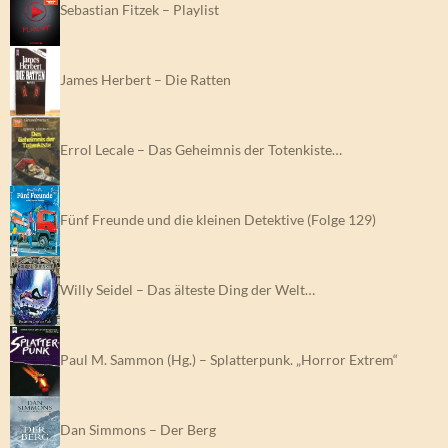
Sebastian Fitzek – Playlist
James Herbert – Die Ratten
Errol Lecale – Das Geheimnis der Totenkiste…
Fünf Freunde und die kleinen Detektive (Folge 129)
Willy Seidel – Das älteste Ding der Welt…
Paul M. Sammon (Hg.) – Splatterpunk. „Horror Extrem“
Dan Simmons – Der Berg