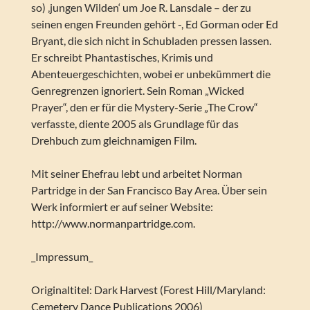
so) ‚jungen Wilden‘ um Joe R. Lansdale – der zu
seinen engen Freunden gehört -, Ed Gorman oder Ed
Bryant, die sich nicht in Schubladen pressen lassen.
Er schreibt Phantastisches, Krimis und
Abenteuergeschichten, wobei er unbekümmert die
Genregrenzen ignoriert. Sein Roman „Wicked
Prayer“, den er für die Mystery-Serie „The Crow“
verfasste, diente 2005 als Grundlage für das
Drehbuch zum gleichnamigen Film.
Mit seiner Ehefrau lebt und arbeitet Norman
Partridge in der San Francisco Bay Area. Über sein
Werk informiert er auf seiner Website:
http://www.normanpartridge.com.
_Impressum_
Originaltitel: Dark Harvest (Forest Hill/Maryland:
Cemetery Dance Publications 2006)