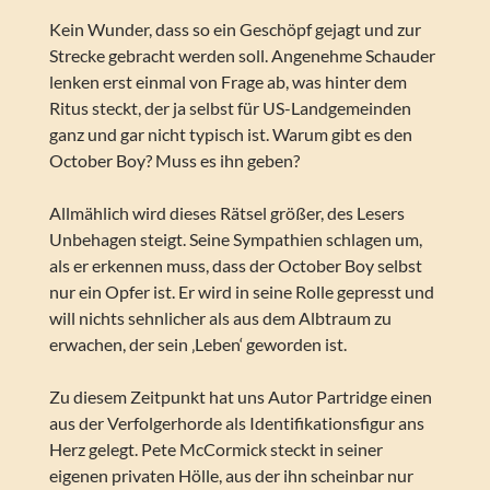
Kein Wunder, dass so ein Geschöpf gejagt und zur
Strecke gebracht werden soll. Angenehme Schauder
lenken erst einmal von Frage ab, was hinter dem
Ritus steckt, der ja selbst für US-Landgemeinden
ganz und gar nicht typisch ist. Warum gibt es den
October Boy? Muss es ihn geben?
Allmählich wird dieses Rätsel größer, des Lesers
Unbehagen steigt. Seine Sympathien schlagen um,
als er erkennen muss, dass der October Boy selbst
nur ein Opfer ist. Er wird in seine Rolle gepresst und
will nichts sehnlicher als aus dem Albtraum zu
erwachen, der sein ‚Leben‘ geworden ist.
Zu diesem Zeitpunkt hat uns Autor Partridge einen
aus der Verfolgerhorde als Identifikationsfigur ans
Herz gelegt. Pete McCormick steckt in seiner
eigenen privaten Hölle, aus der ihn scheinbar nur