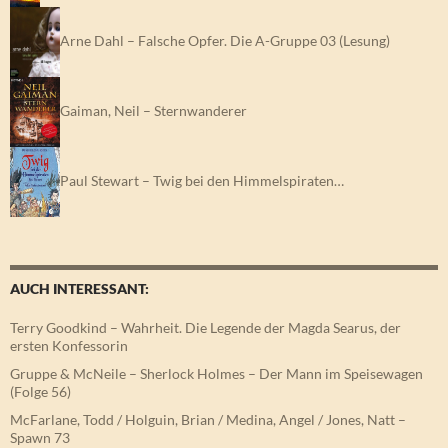
Arne Dahl – Falsche Opfer. Die A-Gruppe 03 (Lesung)
Gaiman, Neil – Sternwanderer
Paul Stewart – Twig bei den Himmelspiraten…
AUCH INTERESSANT:
Terry Goodkind – Wahrheit. Die Legende der Magda Searus, der
ersten Konfessorin
Gruppe & McNeile – Sherlock Holmes – Der Mann im Speisewagen
(Folge 56)
McFarlane, Todd / Holguin, Brian / Medina, Angel / Jones, Natt –
Spawn 73