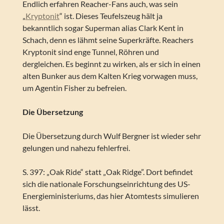
Endlich erfahren Reacher-Fans auch, was sein
„
Kryptonit
“ ist. Dieses Teufelszeug hält ja
bekanntlich sogar Superman alias Clark Kent in
Schach, denn es lähmt seine Superkräfte. Reachers
Kryptonit sind enge Tunnel, Röhren und
dergleichen. Es beginnt zu wirken, als er sich in einen
alten Bunker aus dem Kalten Krieg vorwagen muss,
um Agentin Fisher zu befreien.
Die Übersetzung
Die Übersetzung durch Wulf Bergner ist wieder sehr
gelungen und nahezu fehlerfrei.
S. 397: „Oak Ride“ statt „Oak Ridge”. Dort befindet
sich die nationale Forschungseinrichtung des US-
Energieministeriums, das hier Atomtests simulieren
lässt.