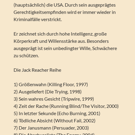
(hauptsächlich) die USA. Durch sein ausgeprägtes
Gerechtigkeitsempfinden wird er immer wieder in
Kriminalfälle verstrickt.
Er zeichnet sich durch hohe Intelligenz, große
Körperkraft und Willensstärke aus. Besonders
ausgeprägt ist sein unbedingter Wille, Schwächere
zu schützen.
Die Jack Reacher Reihe
1) Größenwahn (Killing Floor, 1997)
2) Ausgeliefert (Die Trying, 1998)
3) Sein wahres Gesicht (Tripwire, 1999)
4) Zeit der Rache (Running Blind/The Visitor, 2000)
5) In letzter Sekunde (Echo Burning, 2001)
6) Tödliche Absicht (Without Fail, 2002)
7) Der Janusmann (Persuader, 2003)
8) Die Abschussliste (The Enemy, 2004)