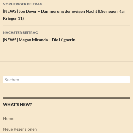
Beitragsnavigation
VORHERIGER BEITRAG
[NEWS] Joe Dever – Dämmerung der ewigen Nacht (Die neuen Kai
Krieger 11)
NÄCHSTER BEITRAG
[NEWS] Megan Miranda – Die Lügnerin
Suchen
nach:
WHAT’S NEW?
Home
Neue Rezensionen