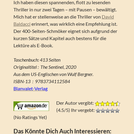
Ich haben diesen spannenden, flott zu lesenden
Thriller in nur zwei Tagen – mit Pausen – bewältigt.
Mich hat er stellenweise an die Thriller von
David
Baldacci
erinnert, was wirklich eine Empfehlung ist.
Der 400-Seiten-Schmöker eignet sich aufgrund der
kurzen Sätze und Kapitel auch bestens für die
Lektüre als E-Book.
Taschenbuch: 413 Seiten
Originaltitel ‏: ‎ The Sentinel, 2020
Aus dem US-Englischen von Wulf Bergner.
ISBN-13 ‏ : ‎ 9783734112584
Blanvalet-Verlag
Der Autor vergibt:
(4.5/5) Ihr vergebt:
(No Ratings Yet)
Das Könnte Dich Auch Interessieren: