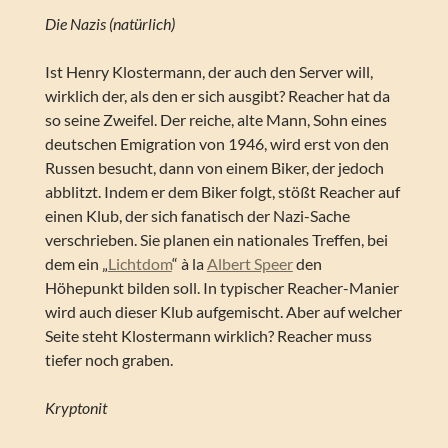
Die Nazis (natürlich)
Ist Henry Klostermann, der auch den Server will,
wirklich der, als den er sich ausgibt? Reacher hat da
so seine Zweifel. Der reiche, alte Mann, Sohn eines
deutschen Emigration von 1946, wird erst von den
Russen besucht, dann von einem Biker, der jedoch
abblitzt. Indem er dem Biker folgt, stößt Reacher auf
einen Klub, der sich fanatisch der Nazi-Sache
verschrieben. Sie planen ein nationales Treffen, bei
dem ein „
Lichtdom
“ à la
Albert Speer
den
Höhepunkt bilden soll. In typischer Reacher-Manier
wird auch dieser Klub aufgemischt. Aber auf welcher
Seite steht Klostermann wirklich? Reacher muss
tiefer noch graben.
Kryptonit