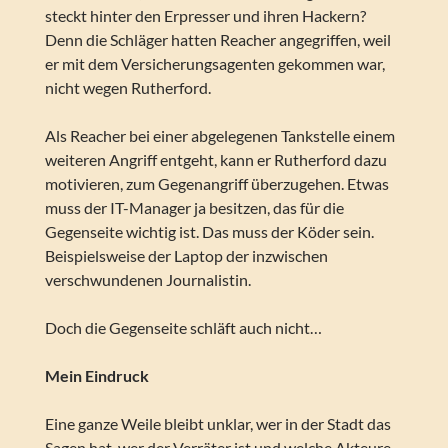
steckt hinter den Erpresser und ihren Hackern?
Denn die Schläger hatten Reacher angegriffen, weil
er mit dem Versicherungsagenten gekommen war,
nicht wegen Rutherford.
Als Reacher bei einer abgelegenen Tankstelle einem
weiteren Angriff entgeht, kann er Rutherford dazu
motivieren, zum Gegenangriff überzugehen. Etwas
muss der IT-Manager ja besitzen, das für die
Gegenseite wichtig ist. Das muss der Köder sein.
Beispielsweise der Laptop der inzwischen
verschwundenen Journalistin.
Doch die Gegenseite schläft auch nicht…
Mein Eindruck
Eine ganze Weile bleibt unklar, wer in der Stadt das
Sagen hat, wer der Verräter ist und welche Akteure