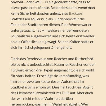
obwohl – oder weil – er sie gewarnt hatte, dass so
etwas passieren könnte. Besonders dann, wenn man
keine Sicherheitskopien anlegt, also
Backups
.
Stattdessen soll er nun als Sündenbock für die
Fehler der Stadtoberen dienen. Eine Woche war er
untergetaucht, hat Hinweise einer befreundeten
Journalistin ausgewertet und sich heute erst wieder
an die Öffentlichkeit gewagt. Seinen Kaffee hatte er
sich im nächstgelegenen Diner geholt.
Doch das Rendezvous von Reacher und Rutherford
bleibt nicht unbeobachtet. Kaum ist Reacher vor der
Tür, wird er von drei Typen angemacht, die sich wohl
für stark halten. Er schlägt sie kampfunfähig, was
ihm einen zweiten kostenlosen Aufenthalt im
Stadtgefängnis einbringt. Diesmal taucht ein Agent
des Heimatschutzministeriums DHS auf. Aber auch
der will nicht mit der Wahrheit darüber
herausrücken, was hier in Wahrheit abgeht. Wer