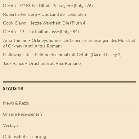
Die drei ??? Kids – Blinde Passagiere (Folge 76)
Robert Silverberg – Das Land der Lebenden
Cook, Dawn – letzte Wahrheit, Die (Truth 4)
Die drei !!! – Luftballonküsse (Folge 84)
Anja Thieme – Orkneys Söhne. Die Lebenserinnerungen des Mordred
of Orkney (Anti-Artus-Roman)
Hallaway, Tate – Beiß noch einmal mit Gefühl (Garnet Lacey 2)
Jack Vance – Drachenbrut. Vier Romane
STATISTIK
News & Rezis
Unsere Rezensenten
Verlage
Datenschutzerklärung