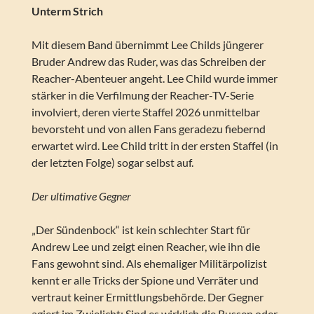
Unterm Strich
Mit diesem Band übernimmt Lee Childs jüngerer
Bruder Andrew das Ruder, was das Schreiben der
Reacher-Abenteuer angeht. Lee Child wurde immer
stärker in die Verfilmung der Reacher-TV-Serie
involviert, deren vierte Staffel 2026 unmittelbar
bevorsteht und von allen Fans geradezu fiebernd
erwartet wird. Lee Child tritt in der ersten Staffel (in
der letzten Folge) sogar selbst auf.
Der ultimative Gegner
„Der Sündenbock“ ist kein schlechter Start für
Andrew Lee und zeigt einen Reacher, wie ihn die
Fans gewohnt sind. Als ehemaliger Militärpolizist
kennt er alle Tricks der Spione und Verräter und
vertraut keiner Ermittlungsbehörde. Der Gegner
agiert im Zwielicht: Sind es wirklich die Russen oder