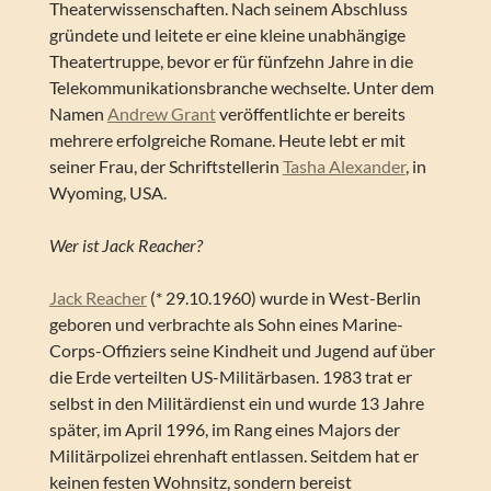
Theaterwissenschaften. Nach seinem Abschluss
gründete und leitete er eine kleine unabhängige
Theatertruppe, bevor er für fünfzehn Jahre in die
Telekommunikationsbranche wechselte. Unter dem
Namen
Andrew Grant
veröffentlichte er bereits
mehrere erfolgreiche Romane. Heute lebt er mit
seiner Frau, der Schriftstellerin
Tasha Alexander
, in
Wyoming, USA.
Wer ist Jack Reacher?
Jack Reacher
(* 29.10.1960) wurde in West-Berlin
geboren und verbrachte als Sohn eines Marine-
Corps-Offiziers seine Kindheit und Jugend auf über
die Erde verteilten US-Militärbasen. 1983 trat er
selbst in den Militärdienst ein und wurde 13 Jahre
später, im April 1996, im Rang eines Majors der
Militärpolizei ehrenhaft entlassen. Seitdem hat er
keinen festen Wohnsitz, sondern bereist