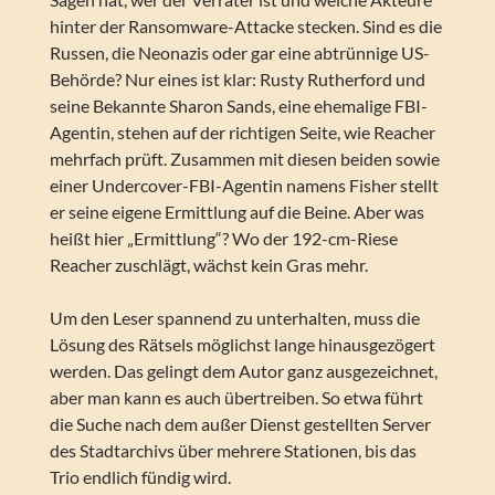
hinter der Ransomware-Attacke stecken. Sind es die
Russen, die Neonazis oder gar eine abtrünnige US-
Behörde? Nur eines ist klar: Rusty Rutherford und
seine Bekannte Sharon Sands, eine ehemalige FBI-
Agentin, stehen auf der richtigen Seite, wie Reacher
mehrfach prüft. Zusammen mit diesen beiden sowie
einer Undercover-FBI-Agentin namens Fisher stellt
er seine eigene Ermittlung auf die Beine. Aber was
heißt hier „Ermittlung“? Wo der 192-cm-Riese
Reacher zuschlägt, wächst kein Gras mehr.
Um den Leser spannend zu unterhalten, muss die
Lösung des Rätsels möglichst lange hinausgezögert
werden. Das gelingt dem Autor ganz ausgezeichnet,
aber man kann es auch übertreiben. So etwa führt
die Suche nach dem außer Dienst gestellten Server
des Stadtarchivs über mehrere Stationen, bis das
Trio endlich fündig wird.