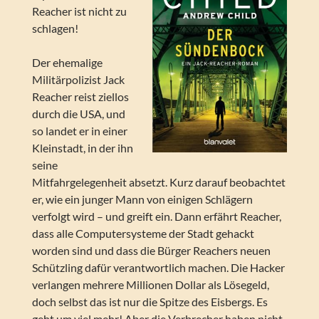
Reacher ist nicht zu
schlagen!
Der ehemalige
Militärpolizist Jack
Reacher reist ziellos
durch die USA, und
so landet er in einer
Kleinstadt, in der ihn
seine
Mitfahrgelegenheit absetzt. Kurz darauf beobachtet
er, wie ein junger Mann von einigen Schlägern
verfolgt wird – und greift ein. Dann erfährt Reacher,
dass alle Computersysteme der Stadt gehackt
worden sind und dass die Bürger Reachers neuen
Schützling dafür verantwortlich machen. Die Hacker
verlangen mehrere Millionen Dollar als Lösegeld,
doch selbst das ist nur die Spitze des Eisbergs. Es
geht um viel mehr! Aber die Verbrecher haben nicht