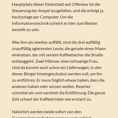
Hauptplatz dieser Kleinstadt auf. Offenbar ist die
Steuerung der Ampel ausgefallen, und die erfolgt ja
heutzutage per Computer. Um die
Informationstechnik scheint es hier zum Besten
bestellt zu sein.
Was ihm als zweites auffällt, sind die drei auffällig
unauffällig agierenden Leute, die gerade einen Mann
einkreisen, der mit seinem Kaffeebecher die Straße
entlanggeht. Zwei Männer, eine rothaarige Frau.
Und da kommt auch schon ein Lieferwagen, in den
dieser Bürger hineingeschubst werden soll, um ihn
zu entführen. Er muss folglich etwas haben, dass die
anderen haben oder wissen wollen. Reacher
schreitet ein und vereitelt die Entführung. Die ganze
Zeit schaut der Kaffeetrinker wie erstarrt zu.
Natürlich werden beide sofort von den
Gesetzeshütern festgenommen und verhört.