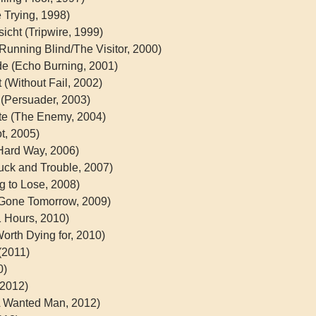
e Trying, 1998)
icht (Tripwire, 1999)
(Running Blind/The Visitor, 2000)
nde (Echo Burning, 2001)
 (Without Fail, 2002)
(Persuader, 2003)
ste (The Enemy, 2004)
t, 2005)
Hard Way, 2006)
uck and Trouble, 2007)
g to Lose, 2008)
(Gone Tomorrow, 2009)
1 Hours, 2010)
orth Dying for, 2010)
(2011)
0)
(2012)
(A Wanted Man, 2012)