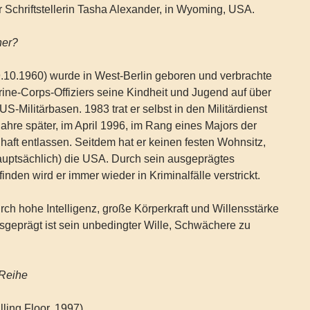
er Schriftstellerin Tasha Alexander, in Wyoming, USA.
her?
9.10.1960) wurde in West-Berlin geboren und verbrachte
ine-Corps-Offiziers seine Kindheit und Jugend auf über
 US-Militärbasen. 1983 trat er selbst in den Militärdienst
ahre später, im April 1996, im Rang eines Majors der
nhaft entlassen. Seitdem hat er keinen festen Wohnsitz,
auptsächlich) die USA. Durch sein ausgeprägtes
nden wird er immer wieder in Kriminalfälle verstrickt.
urch hohe Intelligenz, große Körperkraft und Willensstärke
geprägt ist sein unbedingter Wille, Schwächere zu
 Reihe
ling Floor, 1997)