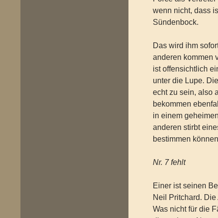
wenn nicht, dass i
Sündenbock.
Das wird ihm sofort
anderen kommen vo
ist offensichtlich 
unter die Lupe. D
echt zu sein, also 
bekommen ebenfall
in einem geheimen
anderen stirbt ein
bestimmen können,
Nr. 7 fehlt
Einer ist seinen B
Neil Pritchard. Di
Was nicht für die 