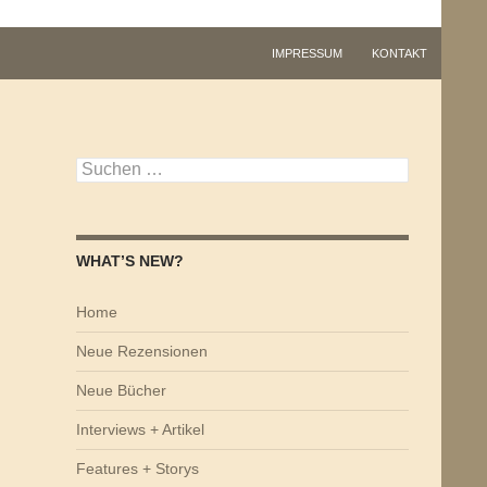
IMPRESSUM
KONTAKT
Suchen
nach:
WHAT’S NEW?
Home
Neue Rezensionen
Neue Bücher
Interviews + Artikel
Features + Storys