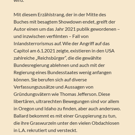
Mit diesem Erzählstrang, der in der Mitte des
Buches mit besagtem Showdown endet, greift der
Autor einen um das Jahr 2021 publik gewordenen –
und inzwischen verfilmten – Fall von
Inlandsterrorismus auf. Wie der Angriff auf das
Capitol am 6.1.2021 zeigte, existieren in den USA
zahlreiche „Reichsbürger“, die die gewählte
Bundesregierung ablehnen und auch mit der
Regierung eines Bundesstaates wenig anfangen
können. Sie berufen sich auf diverse
Verfassungszusätze und Aussagen von
Gründungsvätern wie Thomas Jefferson. Diese
libertären, ultrarechten Bewegungen sind vor allem
in Oregon und Idaho zu finden, aber auch anderswo.
Ballard bekommt es mit einer Gruppierung zu tun,
die ihre Graswurzeln unter den vielen Obdachlosen
in L.A. rekrutiert und versteckt.