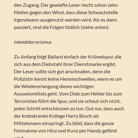
den Zugang. Der gewiefte Leser riecht schon zehn
Meilen gegen den Wind, dass diese Schwachstelle
irgendwann ausgenutzt werden wird. Als es dann
passiert, sind die Folgen tödlich (siehe unten).
Inlandsterrorismus
Zu Anfang folgt Ballard einfach der Krümelspur, die
sich aus dem Diebstahl ihrer Dienstmarke ergibt.
Der Leser sollte sich gut anschnallen, denn die
Polizistin kennt keine Hemmschwellen, wenn es um
die Wiedererlangung dieses wichtigen
Ausweismittels geht. Vom Dieb zum Hehler bis zum
Terroristen führt die Spur, und sie scheut sich nicht,
jeden Schritt entschlossen zu tun. Gut nur, dass auch
der krebskranke Kollege Harry Bosch als
Mittelsmann einspringt. Zu blöd, dass die ganze
Festnahme von Hinz und Kunz per Handy gefilmt
wird.