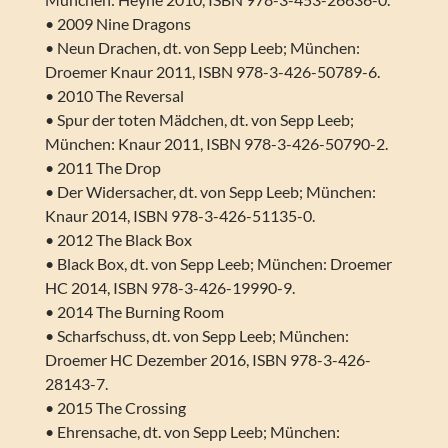
• 2009 Nine Dragons
• Neun Drachen, dt. von Sepp Leeb; München:
Droemer Knaur 2011, ISBN 978-3-426-50789-6.
• 2010 The Reversal
• Spur der toten Mädchen, dt. von Sepp Leeb;
München: Knaur 2011, ISBN 978-3-426-50790-2.
• 2011 The Drop
• Der Widersacher, dt. von Sepp Leeb; München:
Knaur 2014, ISBN 978-3-426-51135-0.
• 2012 The Black Box
• Black Box, dt. von Sepp Leeb; München: Droemer
HC 2014, ISBN 978-3-426-19990-9.
• 2014 The Burning Room
• Scharfschuss, dt. von Sepp Leeb; München:
Droemer HC Dezember 2016, ISBN 978-3-426-
28143-7.
• 2015 The Crossing
• Ehrensache, dt. von Sepp Leeb; München: