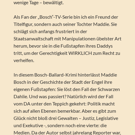
wenige Tage – bewältigt.
Als Fan der „Bosch“-TV-Serie bin ich ein Freund der
Titelfigur, sondern auch seiner Tochter Maddie. Sie
schlägt sich anfangs frustriert in der
Staatsanwaltschaft mit Manipulationen übelster Art
herum, bevor sie in die Fußstapfen ihres Daddys
tritt, um der Gerechtigkeit WIRKLICH zum Recht zu
verhelfen.
In diesem Bosch-Ballard-Krimi hinterlässt Maddie
Bosch in der Geschichte der Stadt der Engel ihre
eigenen Fußstapfen: Sie löst den Fall der Schwarzen
Dahlie. Und was passiert? Natürlich wird der Fall
vom DA unter den Teppich gekehrt: Politik macht
sich auf allen Ebenen bemerkbar. Aber es gibt zum
Glück nicht bloß drei Gewalten – Justiz, Legislative
und Exekutive -, sondern noch eine vierte: die
Medien. Da der Autor selbst jahrelang Reporter war,