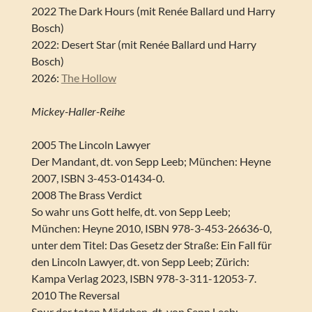
2022 The Dark Hours (mit Renée Ballard und Harry
Bosch)
2022: Desert Star (mit Renée Ballard und Harry
Bosch)
2026:
The Hollow
Mickey-Haller-Reihe
2005 The Lincoln Lawyer
Der Mandant, dt. von Sepp Leeb; München: Heyne
2007, ISBN 3-453-01434-0.
2008 The Brass Verdict
So wahr uns Gott helfe, dt. von Sepp Leeb;
München: Heyne 2010, ISBN 978-3-453-26636-0,
unter dem Titel: Das Gesetz der Straße: Ein Fall für
den Lincoln Lawyer, dt. von Sepp Leeb; Zürich:
Kampa Verlag 2023, ISBN 978-3-311-12053-7.
2010 The Reversal
Spur der toten Mädchen, dt. von Sepp Leeb;