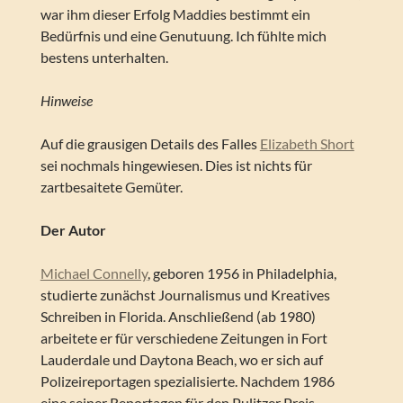
war ihm dieser Erfolg Maddies bestimmt ein
Bedürfnis und eine Genutuung. Ich fühlte mich
bestens unterhalten.
Hinweise
Auf die grausigen Details des Falles
Elizabeth Short
sei nochmals hingewiesen. Dies ist nichts für
zartbesaitete Gemüter.
Der Autor
Michael Connelly
, geboren 1956 in Philadelphia,
studierte zunächst Journalismus und Kreatives
Schreiben in Florida. Anschließend (ab 1980)
arbeitete er für verschiedene Zeitungen in Fort
Lauderdale und Daytona Beach, wo er sich auf
Polizeireportagen spezialisierte. Nachdem 1986
eine seiner Reportagen für den Pulitzer Preis