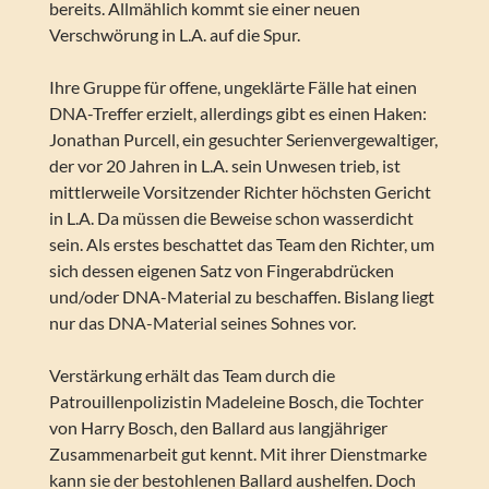
bereits. Allmählich kommt sie einer neuen
Verschwörung in L.A. auf die Spur.
Ihre Gruppe für offene, ungeklärte Fälle hat einen
DNA-Treffer erzielt, allerdings gibt es einen Haken:
Jonathan Purcell, ein gesuchter Serienvergewaltiger,
der vor 20 Jahren in L.A. sein Unwesen trieb, ist
mittlerweile Vorsitzender Richter höchsten Gericht
in L.A. Da müssen die Beweise schon wasserdicht
sein. Als erstes beschattet das Team den Richter, um
sich dessen eigenen Satz von Fingerabdrücken
und/oder DNA-Material zu beschaffen. Bislang liegt
nur das DNA-Material seines Sohnes vor.
Verstärkung erhält das Team durch die
Patrouillenpolizistin Madeleine Bosch, die Tochter
von Harry Bosch, den Ballard aus langjähriger
Zusammenarbeit gut kennt. Mit ihrer Dienstmarke
kann sie der bestohlenen Ballard aushelfen. Doch