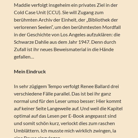
Maddie verfolgt insgeheim ein privates Ziel in der
Cold Case Unit (CCU). Sie will Zugang zum
berühmten Archiv der Einheit, der „Bibliothek der
verlorenen Seelen“, um den berühmtesten Mordfall
in der Geschichte von Los Angeles aufzuklären: die
Schwarze Dahlie aus dem Jahr 1947. Denn durch
Zufall ist ihr neues Beweismaterial in die Hände
gefallen…
Mein Eindruck
In sehr zügigem Tempo verfolgt Renee Ballard drei
verschiedene Fälle parallel. Das ist bei ihr ganz
normal und für den Leser umso besser: Hier kommt
auf keiner Seite Langeweile auf. Und weil die Kapitel
optimal auf das Lesen per E-Book angepasst sind
und somit schön kurz, verlockt dies zum raschen
Umblättern. Ich musste mich wirklich zwingen, la
eine Pause einzulegen.