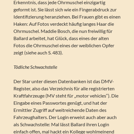
Erkenntnis, dass jede Ohrmuschel einzigartig
geformt ist. Sie lässt sich wie ein Fingerabdruck zur
Identifizierung heranziehen. Bei Frauen gibt es einen
Haken: Auf Fotos verdeckt häufig langes Haar die
Ohrmuschel. Maddie Bosch, die nun freiwillig für
Ballard arbeitet, hat Glück, dass eines der alten
Fotos die Ohrmuschel eines der weiblichen Opfer
zeigt (siehe auch S. 483).
Tödliche Schwachstelle
Der Star unter diesen Datenbanken ist das DMV-
Register, also das Verzeichnis für alle registrierten
Kraftfahrzeuge (MV steht für „motor vehicles“). Die
Eingabe eines Passwortes genügt, und hat der
Ermittler Zugriff auf weitreichende Daten des
Fahrzeughalters. Der Login erweist auch aber auch
als Schwachstelle: Mal lässt Ballard ihren Login
einfach offen, mal hackt ein Kollege wohlmeinend