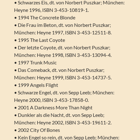
• Schwarzes Eis, dt. von Norbert Puszkar; München:
Heyne 1996, ISBN 3-453-10819-1.
• 1994 The Concrete Blonde
• Die Frau im Beton, dt. von Norbert Puszkar;
München: Heyne 1997, ISBN 3-453-12511-8.
• 1995 The Last Coyote
• Der letzte Coyote, dt. von Norbert Puszkar;
München: Heyne 1998, ISBN 3-453-13094-4.
• 1997 Trunk Music
• Das Comeback, dt. von Norbert Puszkar;
München: Heyne 1999, ISBN 3-453-14737-5.
• 1999 Angels Flight
• Schwarze Engel, dt. von Sepp Leeb; München:
Heyne 2000, ISBN 3-453-17858-0.
• 2001 A Darkness More Than Night
• Dunkler als die Nacht, dt. von Sepp Leeb;
München: Heyne 2002, ISBN 3-453-19611-2.
• 2002 City Of Bones
• Kein Engel so rein, dt. von Sepp Leeb; München: