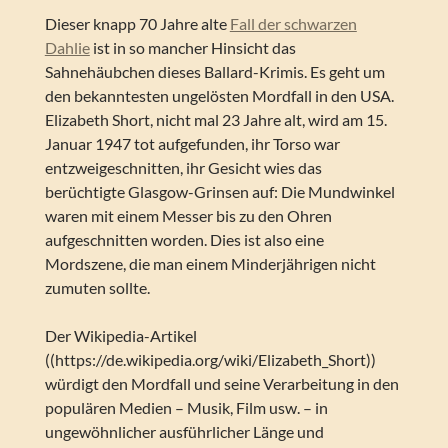
Dieser knapp 70 Jahre alte
Fall der schwarzen
Dahlie
ist in so mancher Hinsicht das
Sahnehäubchen dieses Ballard-Krimis. Es geht um
den bekanntesten ungelösten Mordfall in den USA.
Elizabeth Short, nicht mal 23 Jahre alt, wird am 15.
Januar 1947 tot aufgefunden, ihr Torso war
entzweigeschnitten, ihr Gesicht wies das
berüchtigte Glasgow-Grinsen auf: Die Mundwinkel
waren mit einem Messer bis zu den Ohren
aufgeschnitten worden. Dies ist also eine
Mordszene, die man einem Minderjährigen nicht
zumuten sollte.
Der Wikipedia-Artikel
((https://de.wikipedia.org/wiki/Elizabeth_Short))
würdigt den Mordfall und seine Verarbeitung in den
populären Medien – Musik, Film usw. – in
ungewöhnlicher ausführlicher Länge und