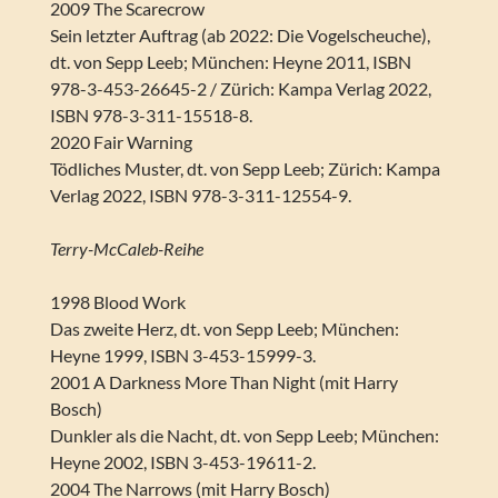
2009 The Scarecrow
Sein letzter Auftrag (ab 2022: Die Vogelscheuche),
dt. von Sepp Leeb; München: Heyne 2011, ISBN
978-3-453-26645-2 / Zürich: Kampa Verlag 2022,
ISBN 978-3-311-15518-8.
2020 Fair Warning
Tödliches Muster, dt. von Sepp Leeb; Zürich: Kampa
Verlag 2022, ISBN 978-3-311-12554-9.
Terry-McCaleb-Reihe
1998 Blood Work
Das zweite Herz, dt. von Sepp Leeb; München:
Heyne 1999, ISBN 3-453-15999-3.
2001 A Darkness More Than Night (mit Harry
Bosch)
Dunkler als die Nacht, dt. von Sepp Leeb; München:
Heyne 2002, ISBN 3-453-19611-2.
2004 The Narrows (mit Harry Bosch)