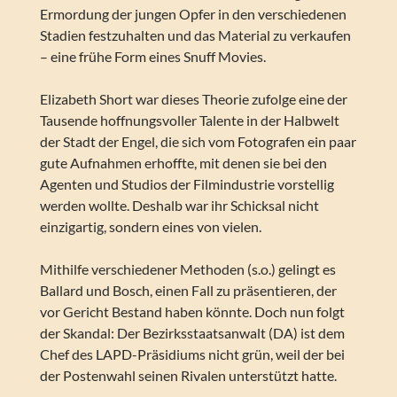
Ermordung der jungen Opfer in den verschiedenen
Stadien festzuhalten und das Material zu verkaufen
– eine frühe Form eines Snuff Movies.
Elizabeth Short war dieses Theorie zufolge eine der
Tausende hoffnungsvoller Talente in der Halbwelt
der Stadt der Engel, die sich vom Fotografen ein paar
gute Aufnahmen erhoffte, mit denen sie bei den
Agenten und Studios der Filmindustrie vorstellig
werden wollte. Deshalb war ihr Schicksal nicht
einzigartig, sondern eines von vielen.
Mithilfe verschiedener Methoden (s.o.) gelingt es
Ballard und Bosch, einen Fall zu präsentieren, der
vor Gericht Bestand haben könnte. Doch nun folgt
der Skandal: Der Bezirksstaatsanwalt (DA) ist dem
Chef des LAPD-Präsidiums nicht grün, weil der bei
der Postenwahl seinen Rivalen unterstützt hatte.