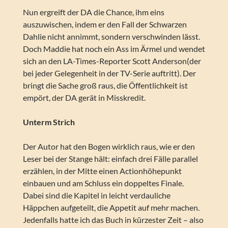
Nun ergreift der DA die Chance, ihm eins
auszuwischen, indem er den Fall der Schwarzen
Dahlie nicht annimmt, sondern verschwinden lässt.
Doch Maddie hat noch ein Ass im Ärmel und wendet
sich an den LA-Times-Reporter Scott Anderson(der
bei jeder Gelegenheit in der TV-Serie auftritt). Der
bringt die Sache groß raus, die Öffentlichkeit ist
empört, der DA gerät in Misskredit.
Unterm Strich
Der Autor hat den Bogen wirklich raus, wie er den
Leser bei der Stange hält: einfach drei Fälle parallel
erzählen, in der Mitte einen Actionhöhepunkt
einbauen und am Schluss ein doppeltes Finale.
Dabei sind die Kapitel in leicht verdauliche
Häppchen aufgeteilt, die Appetit auf mehr machen.
Jedenfalls hatte ich das Buch in kürzester Zeit – also