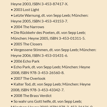
Heyne 2003, ISBN 3-453-87417-X.
• 2003 Lost Light
• Letzte Warnung, dt. von Sepp Leeb; München:
Heyne 2005, ISBN 3-453-43153-7.
• 2004 The Narrows
• Die Rückkehr des Poeten, dt. von Sepp Leeb;
München: Heyne 2005, ISBN 3-453-01311-5.
• 2005 The Closers
• Vergessene Stimmen, dt. von Sepp Leeb; München:
Heyne 2006, ISBN 3-453-01431-6.
• 2006 Echo Park
• Echo Park, dt. von Sepp Leeb; München: Heyne
2008, ISBN 978-3-453-26560-8.
• 2007 The Overlook
• Kalter Tod, dt. von Sepp Leeb; München: Heyne
2008, ISBN 978-3-453-43342-7.
• 2008 The Brass Verdict
• So wahr uns Gott helfe, dt. von Sepp Leeb;
München: Heyne 2010, ISBN 978-3-453-26636-0.