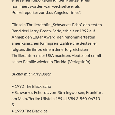
nominiert worden war, wechselte er als
Polizeireporter zur „Los Angeles Times“.
Für sein Thrillerdebüt, „Schwarzes Echo“, den ersten
Band der Harry-Bosch-Serie, erhielt er 1992 auf
Anhieb den Edgar Award, den renommiertesten
amerikanischen Krimipreis. Zahlreiche Bestseller
folgten, die ihn zu einem der erfolgreichsten
Thrillerautoren der USA machten. Heute lebt er mit
seiner Familie wieder in Florida. (Verlagsinfo)
Bücher mit Harry Bosch
• 1992 The Black Echo
• Schwarzes Echo, dt. von Jörn Ingwersen; Frankfurt
am Main/Berlin: Ullstein 1994, ISBN 3-550-06713-
5.
• 1993 The Black Ice