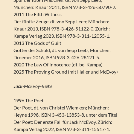
München: Knaur 2011, ISBN 978-3-426-50790-2.
2011 The Fifth Witness
Der fünfte Zeuge, dt. von Sepp Leeb; München:
Knaur 2013, ISBN 978-3-426-51122-0, Zürich:
Kampa Verlag 2023, ISBN 978-3-311-12055-1.
2013 The Gods of Guilt
Götter der Schuld, dt. von Sepp Leeb; München:
Droemer 2016, ISBN 978-3-426-28121-5.
2020 The Law Of Innocence (dt. bei Kampa)
2025 The Proving Ground (mit Haller und McEvoy)
Jack-McEvoy-Reihe
1996 The Poet
Der Poet, dt. von Christel Wiemken; München:
Heyne 1998, ISBN 3-453-13853-8, unter dem Titel
Der Poet: Der erste Fall für Jack McEvoy, Zürich:
Kampa Verlag 2022, ISBN 978-3-311-15517-1.