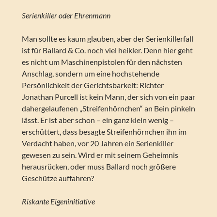
Serienkiller oder Ehrenmann
Man sollte es kaum glauben, aber der Serienkillerfall
ist für Ballard & Co. noch viel heikler. Denn hier geht
es nicht um Maschinenpistolen für den nächsten
Anschlag, sondern um eine hochstehende
Persönlichkeit der Gerichtsbarkeit: Richter
Jonathan Purcell ist kein Mann, der sich von ein paar
dahergelaufenen „Streifenhörnchen“ an Bein pinkeln
lässt. Er ist aber schon – ein ganz klein wenig –
erschüttert, dass besagte Streifenhörnchen ihn im
Verdacht haben, vor 20 Jahren ein Serienkiller
gewesen zu sein. Wird er mit seinem Geheimnis
herausrücken, oder muss Ballard noch größere
Geschütze auffahren?
Riskante Eigeninitiative