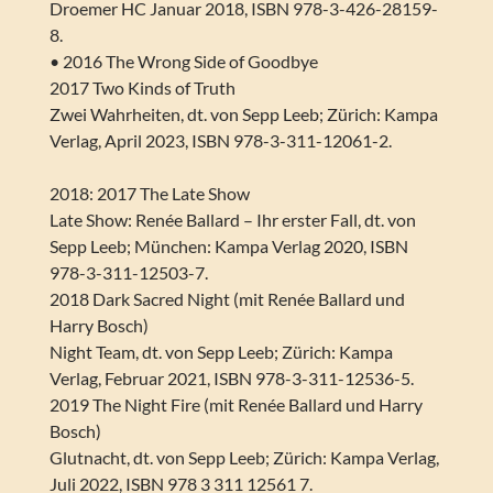
Droemer HC Januar 2018, ISBN 978-3-426-28159-
8.
• 2016 The Wrong Side of Goodbye
2017 Two Kinds of Truth
Zwei Wahrheiten, dt. von Sepp Leeb; Zürich: Kampa
Verlag, April 2023, ISBN 978-3-311-12061-2.
2018: 2017 The Late Show
Late Show: Renée Ballard – Ihr erster Fall, dt. von
Sepp Leeb; München: Kampa Verlag 2020, ISBN
978-3-311-12503-7.
2018 Dark Sacred Night (mit Renée Ballard und
Harry Bosch)
Night Team, dt. von Sepp Leeb; Zürich: Kampa
Verlag, Februar 2021, ISBN 978-3-311-12536-5.
2019 The Night Fire (mit Renée Ballard und Harry
Bosch)
Glutnacht, dt. von Sepp Leeb; Zürich: Kampa Verlag,
Juli 2022, ISBN 978 3 311 12561 7.