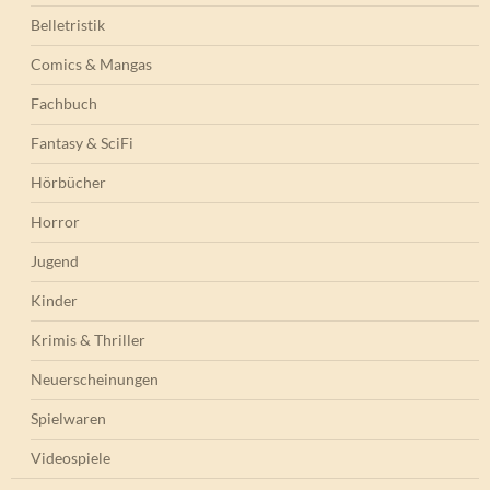
Belletristik
Comics & Mangas
Fachbuch
Fantasy & SciFi
Hörbücher
Horror
Jugend
Kinder
Krimis & Thriller
Neuerscheinungen
Spielwaren
Videospiele