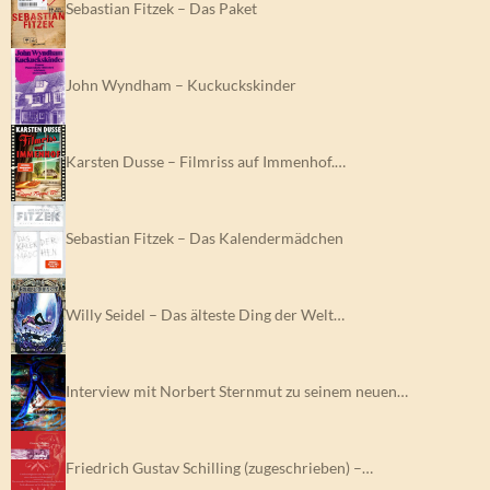
Sebastian Fitzek – Das Paket
John Wyndham – Kuckuckskinder
Karsten Dusse – Filmriss auf Immenhof.…
Sebastian Fitzek – Das Kalendermädchen
Willy Seidel – Das älteste Ding der Welt…
Interview mit Norbert Sternmut zu seinem neuen…
Friedrich Gustav Schilling (zugeschrieben) –…