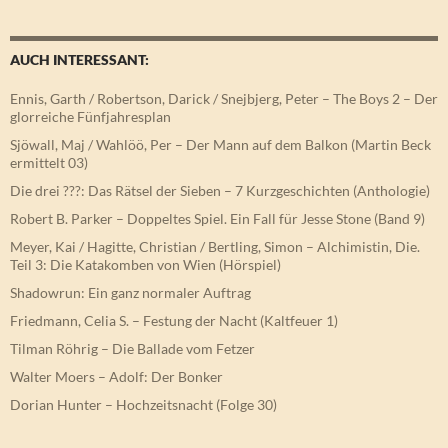
AUCH INTERESSANT:
Ennis, Garth / Robertson, Darick / Snejbjerg, Peter – The Boys 2 – Der
glorreiche Fünfjahresplan
Sjöwall, Maj / Wahlöö, Per – Der Mann auf dem Balkon (Martin Beck
ermittelt 03)
Die drei ???: Das Rätsel der Sieben – 7 Kurzgeschichten (Anthologie)
Robert B. Parker – Doppeltes Spiel. Ein Fall für Jesse Stone (Band 9)
Meyer, Kai / Hagitte, Christian / Bertling, Simon – Alchimistin, Die.
Teil 3: Die Katakomben von Wien (Hörspiel)
Shadowrun: Ein ganz normaler Auftrag
Friedmann, Celia S. – Festung der Nacht (Kaltfeuer 1)
Tilman Röhrig – Die Ballade vom Fetzer
Walter Moers – Adolf: Der Bonker
Dorian Hunter – Hochzeitsnacht (Folge 30)