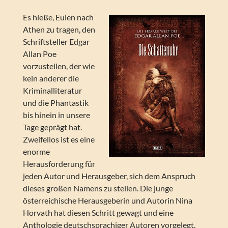
Es hieße, Eulen nach
Athen zu tragen, den
Schriftsteller Edgar
Allan Poe
vorzustellen, der wie
kein anderer die
Kriminalliteratur
und die Phantastik
bis hinein in unsere
Tage geprägt hat.
Zweifellos ist es eine
enorme
Herausforderung für
jeden Autor und Herausgeber, sich dem Anspruch
dieses großen Namens zu stellen. Die junge
österreichische Herausgeberin und Autorin Nina
Horvath hat diesen Schritt gewagt und eine
Anthologie deutschsprachiger Autoren vorgelegt,