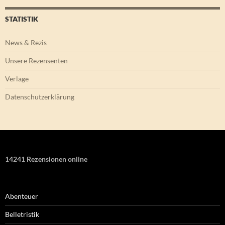
STATISTIK
News & Rezis
Unsere Rezensenten
Verlage
Datenschutzerklärung
14241 Rezensionen online
Abenteuer
Belletristik