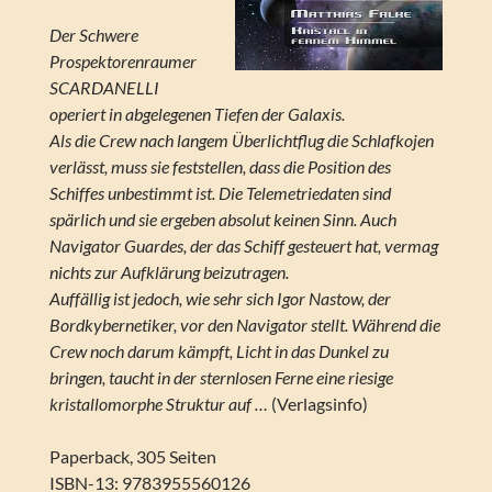
Der Schwere
Prospektorenraumer
SCARDANELLI
operiert in abgelegenen Tiefen der Galaxis.
Als die Crew nach langem Überlichtflug die Schlafkojen
verlässt, muss sie feststellen, dass die Position des
Schiffes unbestimmt ist. Die Telemetriedaten sind
spärlich und sie ergeben absolut keinen Sinn. Auch
Navigator Guardes, der das Schiff gesteuert hat, vermag
nichts zur Aufklärung beizutragen.
Auffällig ist jedoch, wie sehr sich Igor Nastow, der
Bordkybernetiker, vor den Navigator stellt. Während die
Crew noch darum kämpft, Licht in das Dunkel zu
bringen, taucht in der sternlosen Ferne eine riesige
kristallomorphe Struktur auf …
(Verlagsinfo)
Paperback, 305 Seiten
ISBN-13: 9783955560126