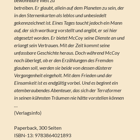
bewohnbare Welt zu
betreiben. Er glaubt, allein auf dem Planeten zu sein, der
in den Sternenkarten als leblos und unbesiedelt
gekennzeichnet ist. Eines Tages taucht jedoch ein Mann
auf, der sich wortkarg vorstellt und angibt, er sei hier
abgesetzt worden. Er bietet McCoy seine Dienste an und
erlangt sein Vertrauen. Mit der Zeit kommt seine
unfassbare Geschichte heraus. Doch während McCoy
noch überlegt, ob er den Erzählungen des Fremden
glauben soll, werden sie beide von dessen düsterer
Vergangenheit eingeholt. Mit dem Frieden und der
Einsamkeit ist es endgültig vorbei. Und es beginnt ein
atemberaubendes Abenteuer, das sich der Terraformer
in seinen kühnsten Träumen nie hätte vorstellen können
…
(Verlagsinfo)
Paperback, 300 Seiten
ISBN-13: 9783864021893