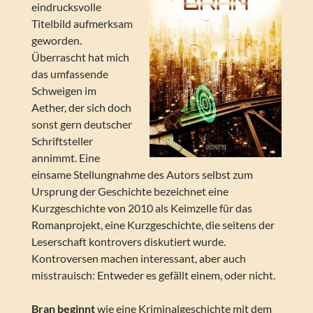
eindrucksvolle
Titelbild aufmerksam
geworden.
Überrascht hat mich
das umfassende
Schweigen im
Aether, der sich doch
sonst gern deutscher
Schriftsteller
annimmt. Eine
einsame Stellungnahme des Autors selbst zum
Ursprung der Geschichte bezeichnet eine
Kurzgeschichte von 2010 als Keimzelle für das
Romanprojekt, eine Kurzgeschichte, die seitens der
Leserschaft kontrovers diskutiert wurde.
Kontroversen machen interessant, aber auch
misstrauisch: Entweder es gefällt einem, oder nicht.
Bran beginnt
wie eine Kriminalgeschichte mit dem