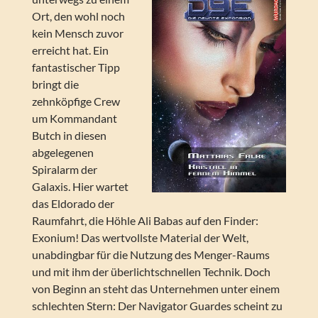
Ort, den wohl noch
kein Mensch zuvor
erreicht hat. Ein
fantastischer Tipp
bringt die
zehnköpfige Crew
um Kommandant
Butch in diesen
abgelegenen
Spiralarm der
Galaxis. Hier wartet
das Eldorado der
Raumfahrt, die Höhle Ali Babas auf den Finder:
Exonium! Das wertvollste Material der Welt,
unabdingbar für die Nutzung des Menger-Raums
und mit ihm der überlichtschnellen Technik. Doch
von Beginn an steht das Unternehmen unter einem
schlechten Stern: Der Navigator Guardes scheint zu