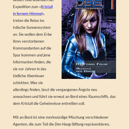
Expedition zum »
Kristall
in fernem Himmel
«,
treten die Reise ins
irdische Sonnensystem
an. Sie wollen dem Erbe
ihres verstorbenen
Kommandanten auf die
Spur kommen und jene
Informanten finden, die
sie vor Jahren in das
tödliche Abenteuer
schickten. Was sie
allerdings finden, lässt die vergangenen Ängste neu
anwachsen und führt sie erneut an Bord eines Raumschiffs, das
dem Kristall die Geheimnisse entreißen soll.
Mit an Bord ist eine merkwürdige Mischung verschiedener
Agenten, die zum Teil die
Den-Haag-Stiftung
repräsentieren,