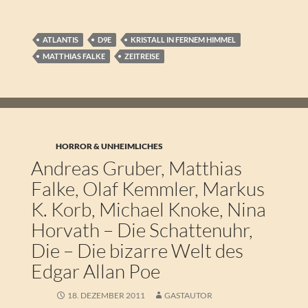
ATLANTIS
D9E
KRISTALL IN FERNEM HIMMEL
MATTHIAS FALKE
ZEITREISE
HORROR & UNHEIMLICHES
Andreas Gruber, Matthias
Falke, Olaf Kemmler, Markus
K. Korb, Michael Knoke, Nina
Horvath – Die Schattenuhr,
Die – Die bizarre Welt des
Edgar Allan Poe
18. DEZEMBER 2011
GASTAUTOR