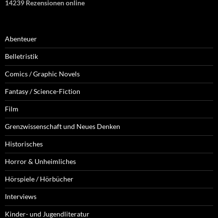
14239 Rezensionen online
Abenteuer
Belletristik
Comics / Graphic Novels
Fantasy / Science-Fiction
Film
Grenzwissenschaft und Neues Denken
Historisches
Horror & Unheimliches
Hörspiele / Hörbücher
Interviews
Kinder- und Jugendliteratur