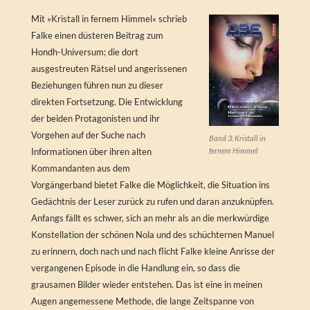
Mit »Kristall in fernem Himmel« schrieb
Falke einen düsteren Beitrag zum
Hondh-Universum; die dort
ausgestreuten Rätsel und angerissenen
Beziehungen führen nun zu dieser
direkten Fortsetzung. Die Entwicklung
der beiden Protagonisten und ihr
Vorgehen auf der Suche nach
Band 3: Kristall in
fernem Himmel
Informationen über ihren alten
Kommandanten aus dem
Vorgängerband bietet Falke die Möglichkeit, die Situation ins
Gedächtnis der Leser zurück zu rufen und daran anzuknüpfen.
Anfangs fällt es schwer, sich an mehr als an die merkwürdige
Konstellation der schönen Nola und des schüchternen Manuel
zu erinnern, doch nach und nach flicht Falke kleine Anrisse der
vergangenen Episode in die Handlung ein, so dass die
grausamen Bilder wieder entstehen. Das ist eine in meinen
Augen angemessene Methode, die lange Zeitspanne von