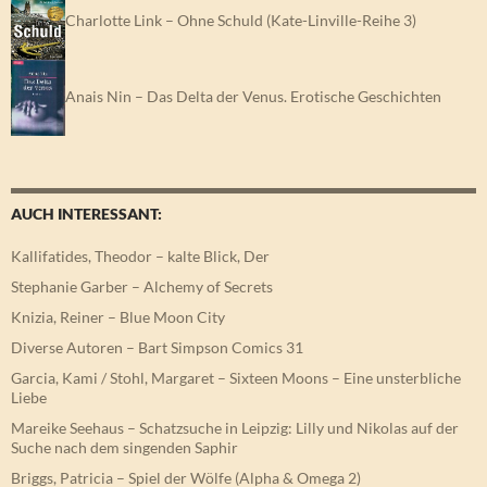
Charlotte Link – Ohne Schuld (Kate-Linville-Reihe 3)
Anais Nin – Das Delta der Venus. Erotische Geschichten
AUCH INTERESSANT:
Kallifatides, Theodor – kalte Blick, Der
Stephanie Garber – Alchemy of Secrets
Knizia, Reiner – Blue Moon City
Diverse Autoren – Bart Simpson Comics 31
Garcia, Kami / Stohl, Margaret – Sixteen Moons – Eine unsterbliche
Liebe
Mareike Seehaus – Schatzsuche in Leipzig: Lilly und Nikolas auf der
Suche nach dem singenden Saphir
Briggs, Patricia – Spiel der Wölfe (Alpha & Omega 2)