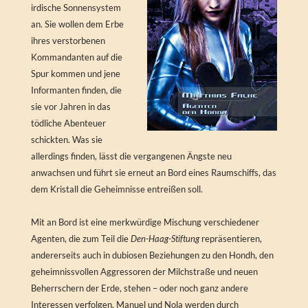
irdische Sonnensystem
an. Sie wollen dem Erbe
ihres verstorbenen
Kommandanten auf die
Spur kommen und jene
Informanten finden, die
sie vor Jahren in das
tödliche Abenteuer
schickten. Was sie
allerdings finden, lässt die vergangenen Ängste neu
anwachsen und führt sie erneut an Bord eines Raumschiffs, das
dem Kristall die Geheimnisse entreißen soll.
Mit an Bord ist eine merkwürdige Mischung verschiedener
Agenten, die zum Teil die
Den-Haag-Stiftung
repräsentieren,
andererseits auch in dubiosen Beziehungen zu den Hondh, den
geheimnissvollen Aggressoren der Milchstraße und neuen
Beherrschern der Erde, stehen – oder noch ganz andere
Interessen verfolgen. Manuel und Nola werden durch