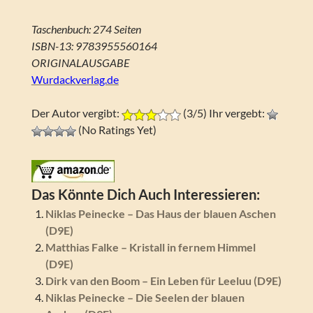
Taschenbuch: 274 Seiten
ISBN-13: 9783955560164
ORIGINALAUSGABE
Wurdackverlag.de
Der Autor vergibt:
(3/5) Ihr vergebt:
(No Ratings Yet)
Das Könnte Dich Auch Interessieren:
Niklas Peinecke – Das Haus der blauen Aschen
(D9E)
Matthias Falke – Kristall in fernem Himmel
(D9E)
Dirk van den Boom – Ein Leben für Leeluu (D9E)
Niklas Peinecke – Die Seelen der blauen