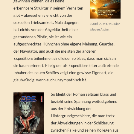
gewinnen können, da es keine
erkennbare Struktur in seinem Verhalten
gibt – abgesehen vielleicht von der
sexuellen Triebsamkeit. Nola dagegen
Band 2: Das Haus der
blauen Aschen
hat nichts von der Abgeklärtheit einer
gestandenen Pilotin, sie ist wie ein
aufgeschrecktes Hühnchen ohne eigene Meinung. Guardes,
der Navigator, und auch die meisten der anderen
Expeditionsteilnehmer, sind leider so blass, dass man sich an
sie kaum erinnert. Einzig der als Expeditionsleiter auftretende
Inhaber des neuen Schiffes zeigt eine gewisse Eigenart, die
glaubwürdig, wenn auch unsympathisch ist.
So bleibt der Roman seltsam blass und
bezieht seine Spannung weitestgehend
aus der Entwicklung der
Hintergrundgeschichte, die man trotz
der Abweichungen in der Schilderung
zwischen Falke und seinen Kollegen aus