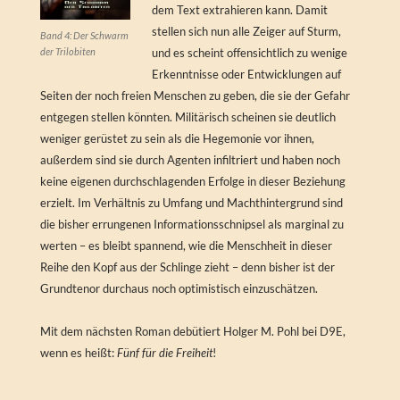
dem Text extrahieren kann. Damit
stellen sich nun alle Zeiger auf Sturm,
Band 4: Der Schwarm
der Trilobiten
und es scheint offensichtlich zu wenige
Erkenntnisse oder Entwicklungen auf
Seiten der noch freien Menschen zu geben, die sie der Gefahr
entgegen stellen könnten. Militärisch scheinen sie deutlich
weniger gerüstet zu sein als die Hegemonie vor ihnen,
außerdem sind sie durch Agenten infiltriert und haben noch
keine eigenen durchschlagenden Erfolge in dieser Beziehung
erzielt. Im Verhältnis zu Umfang und Machthintergrund sind
die bisher errungenen Informationsschnipsel als marginal zu
werten – es bleibt spannend, wie die Menschheit in dieser
Reihe den Kopf aus der Schlinge zieht – denn bisher ist der
Grundtenor durchaus noch optimistisch einzuschätzen.
Mit dem nächsten Roman debütiert Holger M. Pohl bei D9E,
wenn es heißt:
Fünf für die Freiheit
!