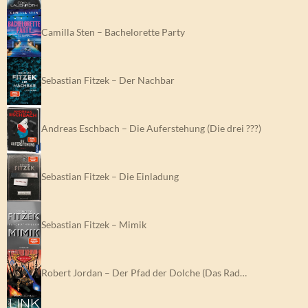
Camilla Sten – Bachelorette Party
Sebastian Fitzek – Der Nachbar
Andreas Eschbach – Die Auferstehung (Die drei ???)
Sebastian Fitzek – Die Einladung
Sebastian Fitzek – Mimik
Robert Jordan – Der Pfad der Dolche (Das Rad…