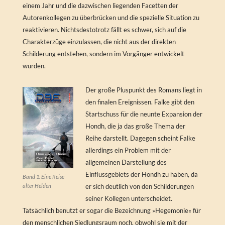
einem Jahr und die dazwischen liegenden Facetten der
Autorenkollegen zu überbrücken und die spezielle Situation zu
reaktivieren. Nichtsdestotrotz fällt es schwer, sich auf die
Charakterzüge einzulassen, die nicht aus der direkten
Schilderung entstehen, sondern im Vorgänger entwickelt
wurden.
Der große Pluspunkt des Romans liegt in
den finalen Ereignissen. Falke gibt den
Startschuss für die neunte Expansion der
Hondh, die ja das große Thema der
Reihe darstellt. Dagegen scheint Falke
allerdings ein Problem mit der
allgemeinen Darstellung des
Einflussgebiets der Hondh zu haben, da
Band 1: Eine Reise
alter Helden
er sich deutlich von den Schilderungen
seiner Kollegen unterscheidet.
Tatsächlich benutzt er sogar die Bezeichnung »Hegemonie« für
den menschlichen Siedlungsraum noch, obwohl sie mit der