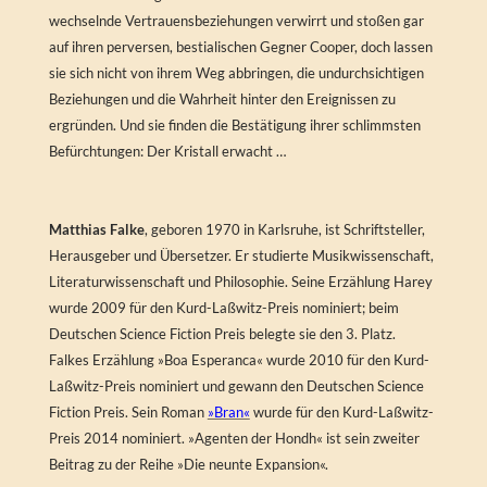
wechselnde Vertrauensbeziehungen verwirrt und stoßen gar
auf ihren perversen, bestialischen Gegner Cooper, doch lassen
sie sich nicht von ihrem Weg abbringen, die undurchsichtigen
Beziehungen und die Wahrheit hinter den Ereignissen zu
ergründen. Und sie finden die Bestätigung ihrer schlimmsten
Befürchtungen: Der Kristall erwacht …
Matthias Falke
, geboren 1970 in Karlsruhe, ist Schriftsteller,
Herausgeber und Übersetzer. Er studierte Musikwissenschaft,
Literaturwissenschaft und Philosophie. Seine Erzählung Harey
wurde 2009 für den Kurd-Laßwitz-Preis nominiert; beim
Deutschen Science Fiction Preis belegte sie den 3. Platz.
Falkes Erzählung »Boa Esperanca« wurde 2010 für den Kurd-
Laßwitz-Preis nominiert und gewann den Deutschen Science
Fiction Preis. Sein Roman
»Bran«
wurde für den Kurd-Laßwitz-
Preis 2014 nominiert. »Agenten der Hondh« ist sein zweiter
Beitrag zu der Reihe »Die neunte Expansion«.