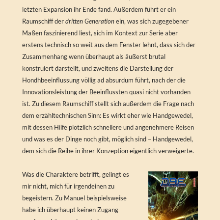
letzten Expansion ihr Ende fand. Außerdem führt er ein
Raumschiff der
dritten Generation
ein, was sich zugegebener
Maßen faszinierend liest, sich im Kontext zur Serie aber
erstens technisch so weit aus dem Fenster lehnt, dass sich der
Zusammenhang wenn überhaupt als äußerst brutal
konstruiert darstellt, und zweitens die Darstellung der
Hondhbeeinflussung völlig ad absurdum führt, nach der die
Innovationsleistung der Beeinflussten quasi nicht vorhanden
ist. Zu diesem Raumschiff stellt sich außerdem die Frage nach
dem erzähltechnischen Sinn: Es wirkt eher wie Handgewedel,
mit dessen Hilfe plötzlich schnellere und angenehmere Reisen
und was es der Dinge noch gibt, möglich sind – Handgewedel,
dem sich die Reihe in ihrer Konzeption eigentlich verweigerte.
Was die Charaktere betrifft, gelingt es
mir nicht, mich für irgendeinen zu
begeistern. Zu Manuel beispielsweise
habe ich überhaupt keinen Zugang