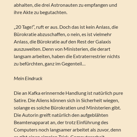
abhalten, die drei Astronauten zu empfangen und
ihre Akte zu begutachten.
„20 Tage!“, ruft er aus. Doch das ist kein Anlass, die
Bürokratie abzuschaffen, o nein, es ist vielmehr
Anlass, die Bürokratie auf den Rest der Galaxis
auszuweiten. Denn von Ministerien, die derart
langsam arbeiten, haben die Extraterrestrier nichts
zu befürchten, ganz im Gegenteil…
Mein Eindruck
Die an Kafka erinnernde Handlung ist natürlich pure
Satire. Die Aliens können sich in Sicherheit wiegen,
solange es solche Bürokratien und Ministerien gibt.
Die Autorin greift natürlich den aufgeblähten
Beamtenapparat an, der trotz Einführung des
Computers noch langsamer arbeitet als zuvor, denn
es gibt einen simplen Trick, Computerarbeit