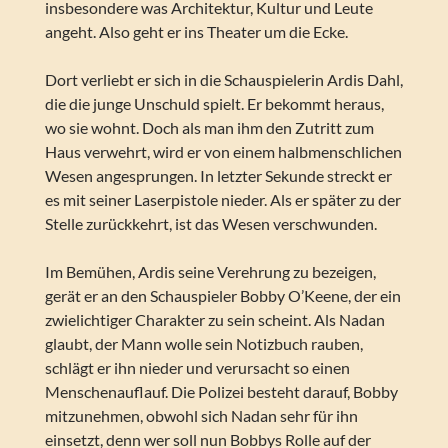
insbesondere was Architektur, Kultur und Leute
angeht. Also geht er ins Theater um die Ecke.
Dort verliebt er sich in die Schauspielerin Ardis Dahl,
die die junge Unschuld spielt. Er bekommt heraus,
wo sie wohnt. Doch als man ihm den Zutritt zum
Haus verwehrt, wird er von einem halbmenschlichen
Wesen angesprungen. In letzter Sekunde streckt er
es mit seiner Laserpistole nieder. Als er später zu der
Stelle zurückkehrt, ist das Wesen verschwunden.
Im Bemühen, Ardis seine Verehrung zu bezeigen,
gerät er an den Schauspieler Bobby O’Keene, der ein
zwielichtiger Charakter zu sein scheint. Als Nadan
glaubt, der Mann wolle sein Notizbuch rauben,
schlägt er ihn nieder und verursacht so einen
Menschenauflauf. Die Polizei besteht darauf, Bobby
mitzunehmen, obwohl sich Nadan sehr für ihn
einsetzt, denn wer soll nun Bobbys Rolle auf der