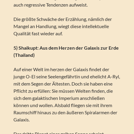
auch regressive Tendenzen aufweist.
Die größte Schwäche der Erzählung, nämlich der
Mangel an Handlung, wiegt diese intellektuelle
Qualität fast wieder auf.
5) Shaikupt: Aus dem Herzen der Galaxis zur Erde
(Thailand)
Auf einer Welt im herzen der Galaxis findet der
junge O-El seine Seelengefährtin und ehelicht A-Ryl,
mit dem Segen der Ältesten. Doch sie haben eine
Pflicht zu erfüllen: Sie müssen Welten finden, die
sich dem galaktischen Imperium anschließen
können und wollen. Alsbald fliegen sie mit ihrem
Raumschiff hinaus zu den äußeren Spiralarmen der
Galaxis.
Der dritte Planet einer gelben Sonne scheint