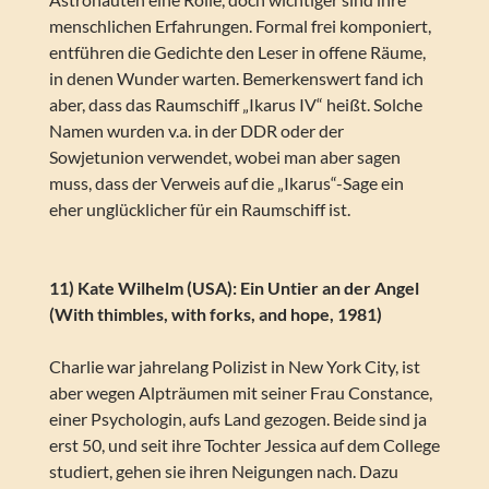
menschlichen Erfahrungen. Formal frei komponiert,
entführen die Gedichte den Leser in offene Räume,
in denen Wunder warten. Bemerkenswert fand ich
aber, dass das Raumschiff „Ikarus IV“ heißt. Solche
Namen wurden v.a. in der DDR oder der
Sowjetunion verwendet, wobei man aber sagen
muss, dass der Verweis auf die „Ikarus“-Sage ein
eher unglücklicher für ein Raumschiff ist.
11) Kate Wilhelm (USA): Ein Untier an der Angel
(With thimbles, with forks, and hope, 1981)
Charlie war jahrelang Polizist in New York City, ist
aber wegen Alpträumen mit seiner Frau Constance,
einer Psychologin, aufs Land gezogen. Beide sind ja
erst 50, und seit ihre Tochter Jessica auf dem College
studiert, gehen sie ihren Neigungen nach. Dazu