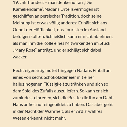
19. Jahrhundert – man denke nur an „Die
Kameliendame“. Nadans Urteilsvermögen ist
geschliffen an persischer Tradition, doch seine
Meinung ist etwas völlig anderes: Er hält sich ans
Gebot der Höflichkeit, das Touristen im Ausland
befolgen sollten. Schließlich kann er nicht ablehnen,
als man ihm die Rolle eines Mitwirkenden im Stück
„Mary Rose“ anträgt, und er schlägt sich dabei
wacker.
Recht eigenartig mutet hingegen Nadans Einfall an,
eines von sechs Schokoladeneier mit einer
halluzinogenen Flüssigkeit zu tränken und sich so
dem Spiel des Zufalls auszuliefern. So kann er sich
zumindest einreden, sich die Bestie, die ihn am Dahl-
Haus anfiel, nur eingebildet zu haben. Das aber geht
in der Nacht der Wahrheit, als er Ardis‘ wahres
Wesen erkennt, nicht mehr.