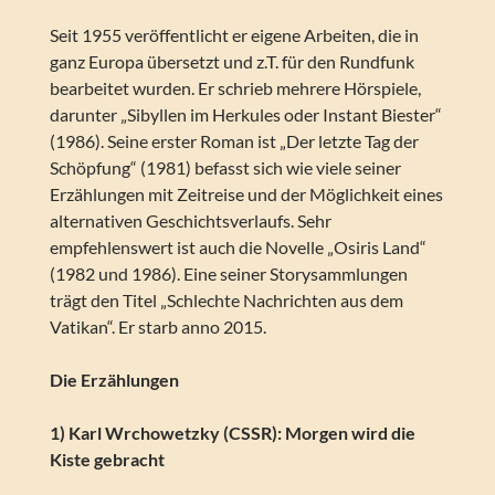
Seit 1955 veröffentlicht er eigene Arbeiten, die in
ganz Europa übersetzt und z.T. für den Rundfunk
bearbeitet wurden. Er schrieb mehrere Hörspiele,
darunter „Sibyllen im Herkules oder Instant Biester“
(1986). Seine erster Roman ist „Der letzte Tag der
Schöpfung“ (1981) befasst sich wie viele seiner
Erzählungen mit Zeitreise und der Möglichkeit eines
alternativen Geschichtsverlaufs. Sehr
empfehlenswert ist auch die Novelle „Osiris Land“
(1982 und 1986). Eine seiner Storysammlungen
trägt den Titel „Schlechte Nachrichten aus dem
Vatikan“. Er starb anno 2015.
Die Erzählungen
1) Karl Wrchowetzky (CSSR): Morgen wird die
Kiste gebracht