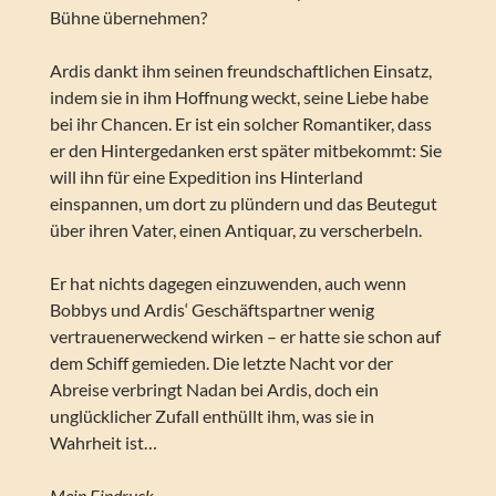
Bühne übernehmen?
Ardis dankt ihm seinen freundschaftlichen Einsatz,
indem sie in ihm Hoffnung weckt, seine Liebe habe
bei ihr Chancen. Er ist ein solcher Romantiker, dass
er den Hintergedanken erst später mitbekommt: Sie
will ihn für eine Expedition ins Hinterland
einspannen, um dort zu plündern und das Beutegut
über ihren Vater, einen Antiquar, zu verscherbeln.
Er hat nichts dagegen einzuwenden, auch wenn
Bobbys und Ardis‘ Geschäftspartner wenig
vertrauenerweckend wirken – er hatte sie schon auf
dem Schiff gemieden. Die letzte Nacht vor der
Abreise verbringt Nadan bei Ardis, doch ein
unglücklicher Zufall enthüllt ihm, was sie in
Wahrheit ist…
Mein Eindruck