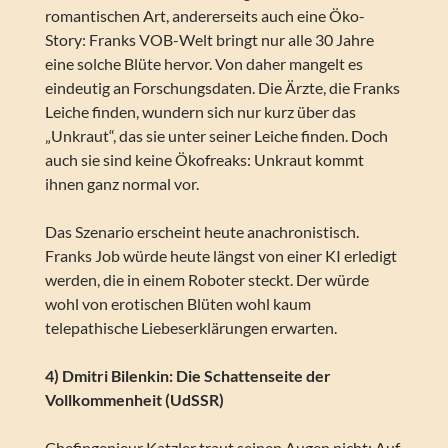
romantischen Art, andererseits auch eine Öko-
Story: Franks VOB-Welt bringt nur alle 30 Jahre
eine solche Blüte hervor. Von daher mangelt es
eindeutig an Forschungsdaten. Die Ärzte, die Franks
Leiche finden, wundern sich nur kurz über das
„Unkraut“, das sie unter seiner Leiche finden. Doch
auch sie sind keine Ökofreaks: Unkraut kommt
ihnen ganz normal vor.
Das Szenario erscheint heute anachronistisch.
Franks Job würde heute längst von einer KI erledigt
werden, die in einem Roboter steckt. Der würde
wohl von erotischen Blüten wohl kaum
telepathische Liebeserklärungen erwarten.
4) Dmitri Bilenkin: Die Schattenseite der
Vollkommenheit (UdSSR)
Chefingenieur Katzler traut seinen Augen nicht: Auf