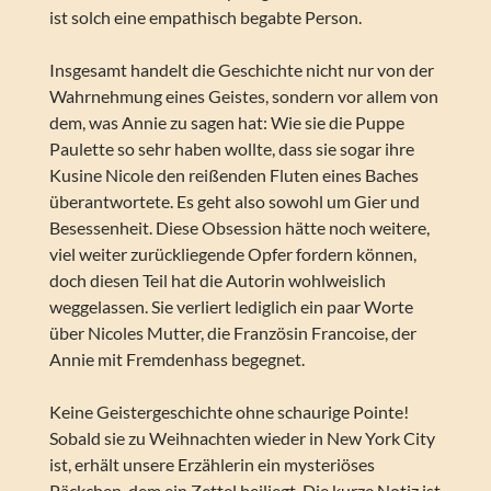
ist solch eine empathisch begabte Person.
Insgesamt handelt die Geschichte nicht nur von der
Wahrnehmung eines Geistes, sondern vor allem von
dem, was Annie zu sagen hat: Wie sie die Puppe
Paulette so sehr haben wollte, dass sie sogar ihre
Kusine Nicole den reißenden Fluten eines Baches
überantwortete. Es geht also sowohl um Gier und
Besessenheit. Diese Obsession hätte noch weitere,
viel weiter zurückliegende Opfer fordern können,
doch diesen Teil hat die Autorin wohlweislich
weggelassen. Sie verliert lediglich ein paar Worte
über Nicoles Mutter, die Französin Francoise, der
Annie mit Fremdenhass begegnet.
Keine Geistergeschichte ohne schaurige Pointe!
Sobald sie zu Weihnachten wieder in New York City
ist, erhält unsere Erzählerin ein mysteriöses
Päckchen, dem ein Zettel beiliegt. Die kurze Notiz ist