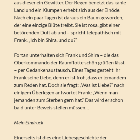
aus dieser ein Gewitter. Der Regen benetzt das kahle
Land und ein Klumpen erhebt sich aus der Einöde.
Nach ein paar Tagen ist daraus ein Baum geworden,
der eine einzige Blüte treibt. Sie ist rosa, gibt einen
betörenden Duft ab und – spricht telepathisch mit
Frank. „Ich bin Shira, und du?“
Fortan unterhalten sich Frank und Shira – die das
Oberkommando der Raumflotte schön grüßen lässt
– per Gedankenaustausch. Eines Tages gesteht ihr
Frank seine Liebe, denn er ist froh, dass er jemandem
zum Reden hat. Doch sie fragt: „Was ist Liebe?“ nach
einigem Überlegen antwortet Frank: „Wenn man
jemanden zum Sterben gern hat.“ Das wird er schon
bald unter Beweis stellen müssen…
Mein Eindruck
Einerseits ist dies eine Liebesgeschichte der