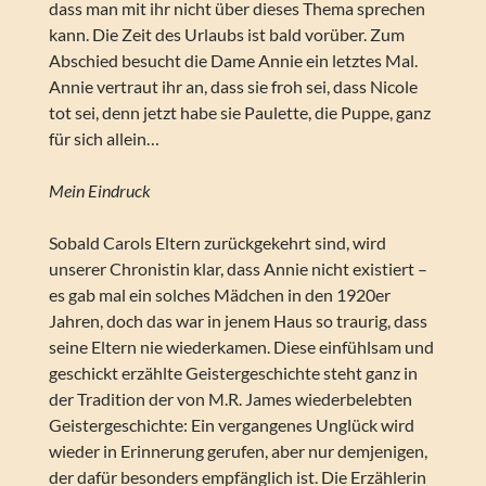
dass man mit ihr nicht über dieses Thema sprechen
kann. Die Zeit des Urlaubs ist bald vorüber. Zum
Abschied besucht die Dame Annie ein letztes Mal.
Annie vertraut ihr an, dass sie froh sei, dass Nicole
tot sei, denn jetzt habe sie Paulette, die Puppe, ganz
für sich allein…
Mein Eindruck
Sobald Carols Eltern zurückgekehrt sind, wird
unserer Chronistin klar, dass Annie nicht existiert –
es gab mal ein solches Mädchen in den 1920er
Jahren, doch das war in jenem Haus so traurig, dass
seine Eltern nie wiederkamen. Diese einfühlsam und
geschickt erzählte Geistergeschichte steht ganz in
der Tradition der von M.R. James wiederbelebten
Geistergeschichte: Ein vergangenes Unglück wird
wieder in Erinnerung gerufen, aber nur demjenigen,
der dafür besonders empfänglich ist. Die Erzählerin