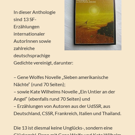
In dieser Anthologie
sind 13 SF-
Erzählungen
internationaler
AutorInnen sowie
zahlreiche
deutschsprachige
Gedichte vereinigt, darunter:
– Gene Wolfes Novelle „Sieben amerikanische
Nächte“ (rund 70 Seiten);
– sowie Kate Wilhelms Novelle „Ein Untier an der
Angel“ (ebenfalls rund 70 Seiten) und
– Erzählungen von Autoren aus der UdSSR, aus
Deutschland, CSSR, Frankreich, Italien und Thailand.
Die 13 ist diesmal keine Unglücks-, sondern eine
Glückszahl. Denn mit Gene Wolfe und Kate Wilhelm