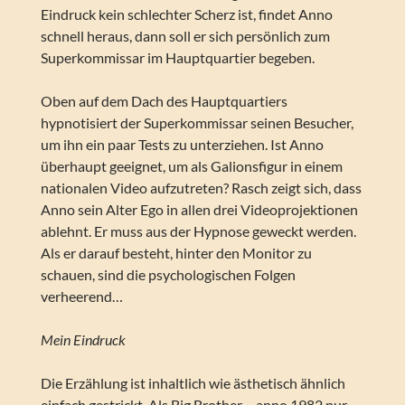
Eindruck kein schlechter Scherz ist, findet Anno
schnell heraus, dann soll er sich persönlich zum
Superkommissar im Hauptquartier begeben.
Oben auf dem Dach des Hauptquartiers
hypnotisiert der Superkommissar seinen Besucher,
um ihn ein paar Tests zu unterziehen. Ist Anno
überhaupt geeignet, um als Galionsfigur in einem
nationalen Video aufzutreten? Rasch zeigt sich, dass
Anno sein Alter Ego in allen drei Videoprojektionen
ablehnt. Er muss aus der Hypnose geweckt werden.
Als er darauf besteht, hinter den Monitor zu
schauen, sind die psychologischen Folgen
verheerend…
Mein Eindruck
Die Erzählung ist inhaltlich wie ästhetisch ähnlich
einfach gestrickt. Als Big Brother – anno 1982 nur