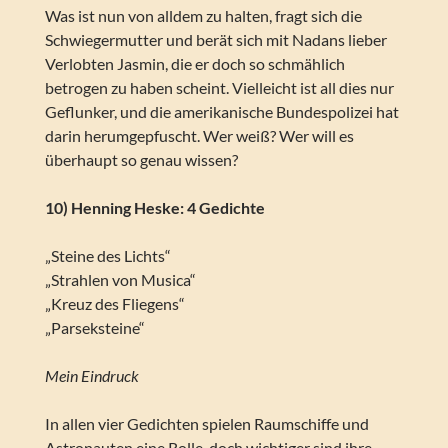
Was ist nun von alldem zu halten, fragt sich die
Schwiegermutter und berät sich mit Nadans lieber
Verlobten Jasmin, die er doch so schmählich
betrogen zu haben scheint. Vielleicht ist all dies nur
Geflunker, und die amerikanische Bundespolizei hat
darin herumgepfuscht. Wer weiß? Wer will es
überhaupt so genau wissen?
10) Henning Heske: 4 Gedichte
„Steine des Lichts“
„Strahlen von Musica“
„Kreuz des Fliegens“
„Parseksteine“
Mein Eindruck
In allen vier Gedichten spielen Raumschiffe und
Astronauten eine Rolle, doch wichtiger sind ihre