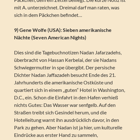
mit A. unterzeichnet. Dreimal darf man raten, was
sich in dem Päckchen befindet…
9) Gene Wolfe (USA): Sieben amerikanische
Nächte (Seven American Nights)
Dies sind die Tagebuchnotizen Nadan Jafarzadehs,
überbracht von Hassan Kerbelai, der sie Nadans
Schwiegermutter in spe übergibt. Der persische
Dichter Nadan Jaffazadeh besucht Ende des 21.
Jahrhunderts die amerikanische Ostküste und
quartiert sich in einem „guten“ Hotel in Washington,
D.C., ein. Schon die Einfahrt in den Hafen verhieß
nichts Gutes: Das Wasser war senfgelb. Auf den
Straßen treibt sich Gesindel herum, und die
Hotelleitung warnt ihn ausdrücklich davor, in den
Park zu gehen. Aber Nadan ist ja hier, um kulturelle
Eindrücke aus erster Hand zu sammeln,