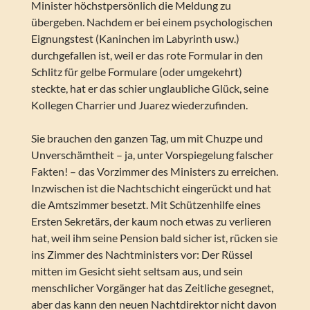
Minister höchstpersönlich die Meldung zu
übergeben. Nachdem er bei einem psychologischen
Eignungstest (Kaninchen im Labyrinth usw.)
durchgefallen ist, weil er das rote Formular in den
Schlitz für gelbe Formulare (oder umgekehrt)
steckte, hat er das schier unglaubliche Glück, seine
Kollegen Charrier und Juarez wiederzufinden.
Sie brauchen den ganzen Tag, um mit Chuzpe und
Unverschämtheit – ja, unter Vorspiegelung falscher
Fakten! – das Vorzimmer des Ministers zu erreichen.
Inzwischen ist die Nachtschicht eingerückt und hat
die Amtszimmer besetzt. Mit Schützenhilfe eines
Ersten Sekretärs, der kaum noch etwas zu verlieren
hat, weil ihm seine Pension bald sicher ist, rücken sie
ins Zimmer des Nachtministers vor: Der Rüssel
mitten im Gesicht sieht seltsam aus, und sein
menschlicher Vorgänger hat das Zeitliche gesegnet,
aber das kann den neuen Nachtdirektor nicht davon