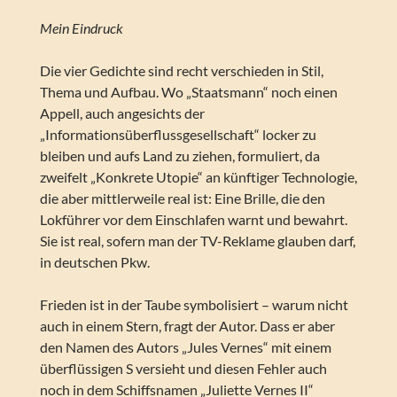
Mein Eindruck
Die vier Gedichte sind recht verschieden in Stil,
Thema und Aufbau. Wo „Staatsmann“ noch einen
Appell, auch angesichts der
„Informationsüberflussgesellschaft“ locker zu
bleiben und aufs Land zu ziehen, formuliert, da
zweifelt „Konkrete Utopie“ an künftiger Technologie,
die aber mittlerweile real ist: Eine Brille, die den
Lokführer vor dem Einschlafen warnt und bewahrt.
Sie ist real, sofern man der TV-Reklame glauben darf,
in deutschen Pkw.
Frieden ist in der Taube symbolisiert – warum nicht
auch in einem Stern, fragt der Autor. Dass er aber
den Namen des Autors „Jules Vernes“ mit einem
überflüssigen S versieht und diesen Fehler auch
noch in dem Schiffsnamen „Juliette Vernes II“