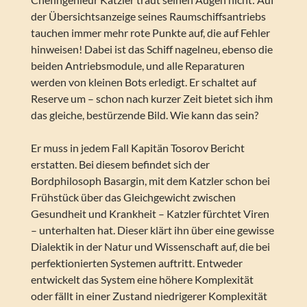
der Übersichtsanzeige seines Raumschiffsantriebs
tauchen immer mehr rote Punkte auf, die auf Fehler
hinweisen! Dabei ist das Schiff nagelneu, ebenso die
beiden Antriebsmodule, und alle Reparaturen
werden von kleinen Bots erledigt. Er schaltet auf
Reserve um – schon nach kurzer Zeit bietet sich ihm
das gleiche, bestürzende Bild. Wie kann das sein?
Er muss in jedem Fall Kapitän Tosorov Bericht
erstatten. Bei diesem befindet sich der
Bordphilosoph Basargin, mit dem Katzler schon bei
Frühstück über das Gleichgewicht zwischen
Gesundheit und Krankheit – Katzler fürchtet Viren
– unterhalten hat. Dieser klärt ihn über eine gewisse
Dialektik in der Natur und Wissenschaft auf, die bei
perfektionierten Systemen auftritt. Entweder
entwickelt das System eine höhere Komplexität
oder fällt in einer Zustand niedrigerer Komplexität