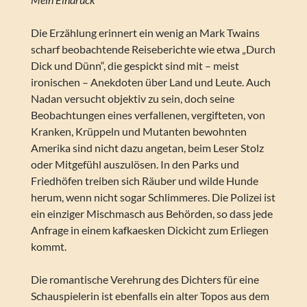
Die Erzählung erinnert ein wenig an Mark Twains
scharf beobachtende Reiseberichte wie etwa „Durch
Dick und Dünn“, die gespickt sind mit – meist
ironischen – Anekdoten über Land und Leute. Auch
Nadan versucht objektiv zu sein, doch seine
Beobachtungen eines verfallenen, vergifteten, von
Kranken, Krüppeln und Mutanten bewohnten
Amerika sind nicht dazu angetan, beim Leser Stolz
oder Mitgefühl auszulösen. In den Parks und
Friedhöfen treiben sich Räuber und wilde Hunde
herum, wenn nicht sogar Schlimmeres. Die Polizei ist
ein einziger Mischmasch aus Behörden, so dass jede
Anfrage in einem kafkaesken Dickicht zum Erliegen
kommt.
Die romantische Verehrung des Dichters für eine
Schauspielerin ist ebenfalls ein alter Topos aus dem