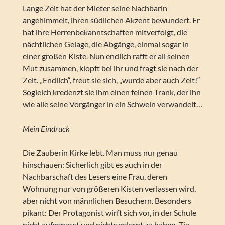
Lange Zeit hat der Mieter seine Nachbarin
angehimmelt, ihren südlichen Akzent bewundert. Er
hat ihre Herrenbekanntschaften mitverfolgt, die
nächtlichen Gelage, die Abgänge, einmal sogar in
einer großen Kiste. Nun endlich rafft er all seinen
Mut zusammen, klopft bei ihr und fragt sie nach der
Zeit. „Endlich“, freut sie sich, „wurde aber auch Zeit!“
Sogleich kredenzt sie ihm einen feinen Trank, der ihn
wie alle seine Vorgänger in ein Schwein verwandelt…
Mein Eindruck
Die Zauberin Kirke lebt. Man muss nur genau
hinschauen: Sicherlich gibt es auch in der
Nachbarschaft des Lesers eine Frau, deren
Wohnung nur von größeren Kisten verlassen wird,
aber nicht von männlichen Besuchern. Besonders
pikant: Der Protagonist wirft sich vor, in der Schule
nicht aufgepasst und nichts gelernt zu haben. Tja,