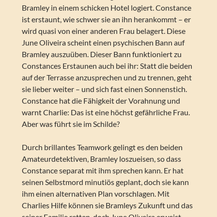
Bramley in einem schicken Hotel logiert. Constance
ist erstaunt, wie schwer sie an ihn herankommt – er
wird quasi von einer anderen Frau belagert. Diese
June Oliveira scheint einen psychischen Bann auf
Bramley auszuüben. Dieser Bann funktioniert zu
Constances Erstaunen auch bei ihr: Statt die beiden
auf der Terrasse anzusprechen und zu trennen, geht
sie lieber weiter – und sich fast einen Sonnenstich.
Constance hat die Fähigkeit der Vorahnung und
warnt Charlie: Das ist eine höchst gefährliche Frau.
Aber was führt sie im Schilde?
Durch brillantes Teamwork gelingt es den beiden
Amateurdetektiven, Bramley loszueisen, so dass
Constance separat mit ihm sprechen kann. Er hat
seinen Selbstmord minutiös geplant, doch sie kann
ihm einen alternativen Plan vorschlagen. Mit
Charlies Hilfe können sie Bramleys Zukunft und das
seiner Familie retten, doch June Oliveira erweist