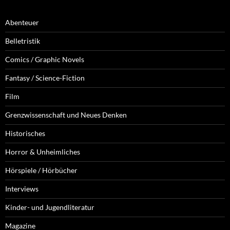
Abenteuer
Belletristik
Comics / Graphic Novels
Fantasy / Science-Fiction
Film
Grenzwissenschaft und Neues Denken
Historisches
Horror & Unheimliches
Hörspiele / Hörbücher
Interviews
Kinder- und Jugendliteratur
Magazine