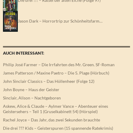
Die drei !!! – Rätsel der alten Eiche (Folge 97)
Jason Dark – Horrortrip zur Schönheitsfarm…
AUCH INTERESSANT:
Philip José Farmer – Die Irrfahrten des Mr. Green. SF-Roman
James Patterson / Maxine Paetro – Die 5. Plage (Hörbuch)
John Sinclair Classics – Das Höllenheer (Folge 12)
John Boyne – Haus der Geister
Sinclair, Alison – Nachtgeboren
Askew, Alice & Claude – Aylmer Vance – Abenteuer eines
Geistersehers – Teil 1 (Gruselkabinett 54) (Hörspiel)
Rachel Joyce – Das Jahr, das zwei Sekunden brauchte
Die drei ??? Kids – Geisterspuren (15 spannende Ratekrimis)