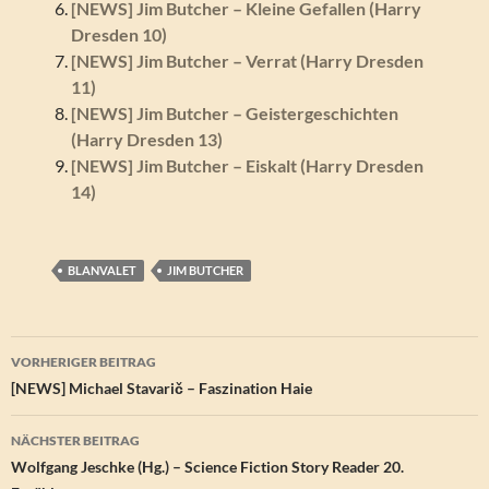
[NEWS] Jim Butcher – Kleine Gefallen (Harry
Dresden 10)
[NEWS] Jim Butcher – Verrat (Harry Dresden
11)
[NEWS] Jim Butcher – Geistergeschichten
(Harry Dresden 13)
[NEWS] Jim Butcher – Eiskalt (Harry Dresden
14)
BLANVALET
JIM BUTCHER
Beitragsnavigation
VORHERIGER BEITRAG
[NEWS] Michael Stavarič – Faszination Haie
NÄCHSTER BEITRAG
Wolfgang Jeschke (Hg.) – Science Fiction Story Reader 20.