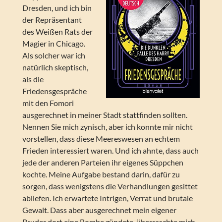
Dresden, und ich bin
der Repräsentant
des Weißen Rats der
Magier in Chicago.
Als solcher war ich
natürlich skeptisch,
als die
Friedensgespräche
mit den Fomori
ausgerechnet in meiner Stadt stattfinden sollten.
Nennen Sie mich zynisch, aber ich konnte mir nicht
vorstellen, dass diese Meereswesen an echtem
Frieden interessiert waren. Und ich ahnte, dass auch
jede der anderen Parteien ihr eigenes Süppchen
kochte. Meine Aufgabe bestand darin, dafür zu
sorgen, dass wenigstens die Verhandlungen gesittet
abliefen. Ich erwartete Intrigen, Verrat und brutale
Gewalt. Dass aber ausgerechnet mein eigener
Bruder dort eine Bombe zündete, überraschte mich