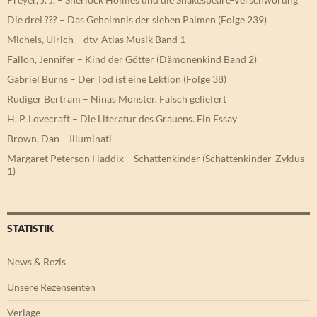
Die drei ??? – Das Geheimnis der sieben Palmen (Folge 239)
Michels, Ulrich – dtv-Atlas Musik Band 1
Fallon, Jennifer – Kind der Götter (Dämonenkind Band 2)
Gabriel Burns – Der Tod ist eine Lektion (Folge 38)
Rüdiger Bertram – Ninas Monster. Falsch geliefert
H. P. Lovecraft – Die Literatur des Grauens. Ein Essay
Brown, Dan – Illuminati
Margaret Peterson Haddix – Schattenkinder (Schattenkinder-Zyklus
1)
STATISTIK
News & Rezis
Unsere Rezensenten
Verlage