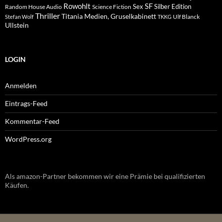
Rowohlt
SF
Sex
Silber Edition
Random House Audio
Science Fiction
Thriller
Titania Medien, Gruselkabinett
Ulf Blanck
Stefan Wolf
TKKG
Ullstein
LOGIN
Anmelden
Eintrags-Feed
Kommentar-Feed
WordPress.org
Als amazon-Partner bekommen wir eine Prämie bei qualifizierten
Käufen.