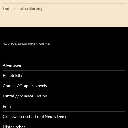
Datenschutzerklärung
14239 Rezensionen online
Abenteuer
Belletristik
Comics / Graphic Novels
Fantasy / Science-Fiction
Film
Grenzwissenschaft und Neues Denken
Historisches