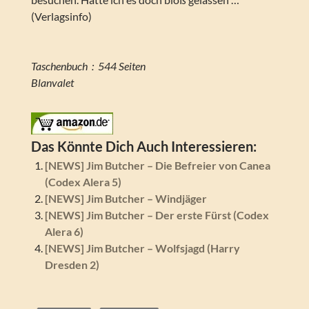
(Verlagsinfo)
Taschenbuch ‏ : ‎ 544 Seiten
Blanvalet
Das Könnte Dich Auch Interessieren:
[NEWS] Jim Butcher – Die Befreier von Canea
(Codex Alera 5)
[NEWS] Jim Butcher – Windjäger
[NEWS] Jim Butcher – Der erste Fürst (Codex
Alera 6)
[NEWS] Jim Butcher – Wolfsjagd (Harry
Dresden 2)