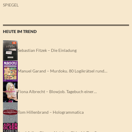
SPIEGEL
HEUTE IM TREND
Sebastian Fitzek – Die Einladung
Manuel Garand – Murdoku. 80 Logikrätsel rund…
Fiona Albrecht – Blowjob. Tagebuch einer…
Tom Hillenbrand – Hologrammatica