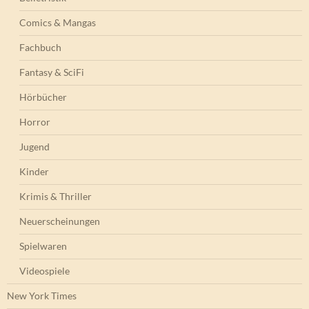
Comics & Mangas
Fachbuch
Fantasy & SciFi
Hörbücher
Horror
Jugend
Kinder
Krimis & Thriller
Neuerscheinungen
Spielwaren
Videospiele
New York Times