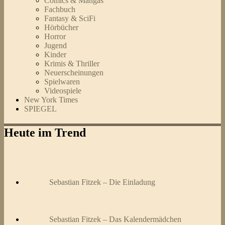
Comics & Mangas
Fachbuch
Fantasy & SciFi
Hörbücher
Horror
Jugend
Kinder
Krimis & Thriller
Neuerscheinungen
Spielwaren
Videospiele
New York Times
SPIEGEL
Heute im Trend
Sebastian Fitzek – Die Einladung
Sebastian Fitzek – Das Kalendermädchen