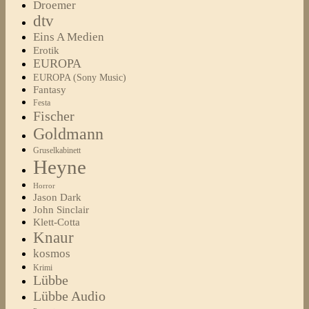
Droemer
dtv
Eins A Medien
Erotik
EUROPA
EUROPA (Sony Music)
Fantasy
Festa
Fischer
Goldmann
Gruselkabinett
Heyne
Horror
Jason Dark
John Sinclair
Klett-Cotta
Knaur
kosmos
Krimi
Lübbe
Lübbe Audio