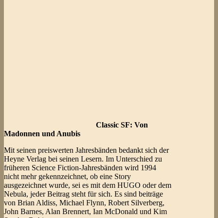
Classic SF: Von
Madonnen und Anubis
Mit seinen preiswerten Jahresbänden bedankt sich der
Heyne Verlag bei seinen Lesern. Im Unterschied zu
früheren Science Fiction-Jahresbänden wird 1994
nicht mehr gekennzeichnet, ob eine Story
ausgezeichnet wurde, sei es mit dem HUGO oder dem
Nebula, jeder Beitrag steht für sich. Es sind beiträge
von Brian Aldiss, Michael Flynn, Robert Silverberg,
John Barnes, Alan Brennert, Ian McDonald und Kim