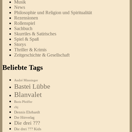
Musik
News
Philosophie und Religion und Spiritualität
Rezensionen
Rollenspiel
Sachbuch
Skurriles & Satirisches
Spiel & Spaß
Storys
Thriller & Krimis
Zeitgeschichte & Gesellschaft
Beliebte Tags
André Minninger
Bastei Lübbe
Blanvalet
Boris Pfeiffer
cbj
Dennis Ehrhardt
Der Hörverlag
Die drei ???
Die drei ??? Kids