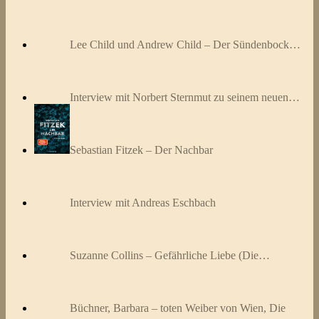
Lee Child und Andrew Child – Der Sündenbock…
Interview mit Norbert Sternmut zu seinem neuen…
Sebastian Fitzek – Der Nachbar
Interview mit Andreas Eschbach
Suzanne Collins – Gefährliche Liebe (Die…
Büchner, Barbara – toten Weiber von Wien, Die