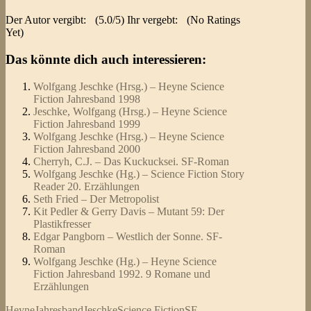
Der Autor vergibt:
(5.0/5) Ihr vergebt:
(No Ratings
Yet)
Das könnte dich auch interessieren:
Wolfgang Jeschke (Hrsg.) – Heyne Science
Fiction Jahresband 1998
Jeschke, Wolfgang (Hrsg.) – Heyne Science
Fiction Jahresband 1999
Wolfgang Jeschke (Hrsg.) – Heyne Science
Fiction Jahresband 2000
Cherryh, C.J. – Das Kuckucksei. SF-Roman
Wolfgang Jeschke (Hg.) – Science Fiction Story
Reader 20. Erzählungen
Seth Fried – Der Metropolist
Kit Pedler & Gerry Davis – Mutant 59: Der
Plastikfresser
Edgar Pangborn – Westlich der Sonne. SF-
Roman
Wolfgang Jeschke (Hg.) – Heyne Science
Fiction Jahresband 1992. 9 Romane und
Erzählungen
Heyne
Jahresband
Jeschke
Science Fiction
SF