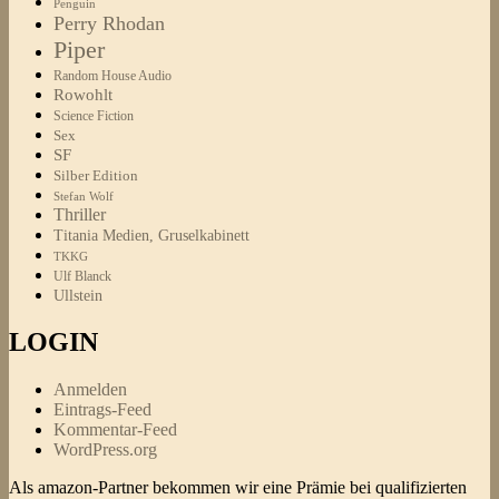
Penguin
Perry Rhodan
Piper
Random House Audio
Rowohlt
Science Fiction
Sex
SF
Silber Edition
Stefan Wolf
Thriller
Titania Medien, Gruselkabinett
TKKG
Ulf Blanck
Ullstein
LOGIN
Anmelden
Eintrags-Feed
Kommentar-Feed
WordPress.org
Als amazon-Partner bekommen wir eine Prämie bei qualifizierten