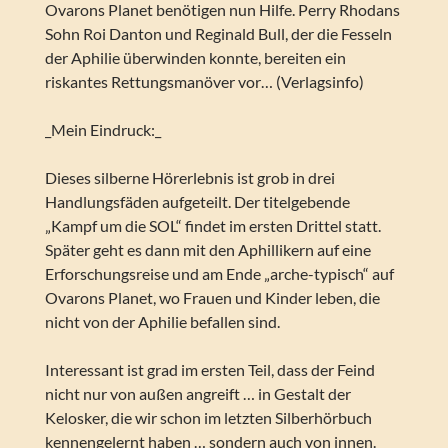
Ovarons Planet benötigen nun Hilfe. Perry Rhodans
Sohn Roi Danton und Reginald Bull, der die Fesseln
der Aphilie überwinden konnte, bereiten ein
riskantes Rettungsmanöver vor… (Verlagsinfo)
_Mein Eindruck:_
Dieses silberne Hörerlebnis ist grob in drei
Handlungsfäden aufgeteilt. Der titelgebende
„Kampf um die SOL“ findet im ersten Drittel statt.
Später geht es dann mit den Aphillikern auf eine
Erforschungsreise und am Ende „arche-typisch“ auf
Ovarons Planet, wo Frauen und Kinder leben, die
nicht von der Aphilie befallen sind.
Interessant ist grad im ersten Teil, dass der Feind
nicht nur von außen angreift … in Gestalt der
Kelosker, die wir schon im letzten Silberhörbuch
kennengelernt haben … sondern auch von innen.