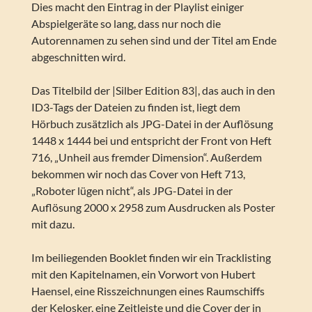
Dies macht den Eintrag in der Playlist einiger
Abspielgeräte so lang, dass nur noch die
Autorennamen zu sehen sind und der Titel am Ende
abgeschnitten wird.
Das Titelbild der |Silber Edition 83|, das auch in den
ID3-Tags der Dateien zu finden ist, liegt dem
Hörbuch zusätzlich als JPG-Datei in der Auflösung
1448 x 1444 bei und entspricht der Front von Heft
716, „Unheil aus fremder Dimension“. Außerdem
bekommen wir noch das Cover von Heft 713,
„Roboter lügen nicht“, als JPG-Datei in der
Auflösung 2000 x 2958 zum Ausdrucken als Poster
mit dazu.
Im beiliegenden Booklet finden wir ein Tracklisting
mit den Kapitelnamen, ein Vorwort von Hubert
Haensel, eine Risszeichnungen eines Raumschiffs
der Kelosker, eine Zeitleiste und die Cover der in