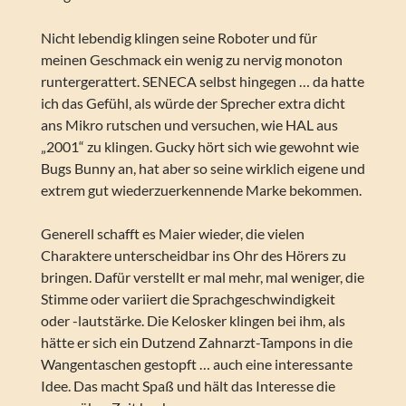
Nicht lebendig klingen seine Roboter und für
meinen Geschmack ein wenig zu nervig monoton
runtergerattert. SENECA selbst hingegen … da hatte
ich das Gefühl, als würde der Sprecher extra dicht
ans Mikro rutschen und versuchen, wie HAL aus
„2001“ zu klingen. Gucky hört sich wie gewohnt wie
Bugs Bunny an, hat aber so seine wirklich eigene und
extrem gut wiederzuerkennende Marke bekommen.
Generell schafft es Maier wieder, die vielen
Charaktere unterscheidbar ins Ohr des Hörers zu
bringen. Dafür verstellt er mal mehr, mal weniger, die
Stimme oder variiert die Sprachgeschwindigkeit
oder -lautstärke. Die Kelosker klingen bei ihm, als
hätte er sich ein Dutzend Zahnarzt-Tampons in die
Wangentaschen gestopft … auch eine interessante
Idee. Das macht Spaß und hält das Interesse die