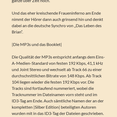
ganze über Zeit hoch.
Und das eher kreischende Fraueninferno am Ende
nimmt der Hörer dann auch grinsend hin und denkt
dabei an die deutsche Synchro von „Das Leben des
Brian“.
|Die MP3s und das Booklet|
Die Qualität der MP3s entspricht anfangs dem Eins-
A-Medien-Standard von festen 192 Kbps, 41,1 kHz
und Joint Stereo und wechselt ab Track 66 zu einer
durchschnittlichen Bitrate von 148 Kbps. Ab Track
104 liegen wieder die festen 192 Kbps vor. Die
Tracks sind fortlaufend nummeriert, wobei die
Tracknummer im Dateinamen vorn steht und im
ID3-Tag am Ende. Auch sämtliche Namen der an der
kompletten |Silber Edition| beteiligten Autoren
wurden mit in das ID3-Tag der Dateien geschrieben.