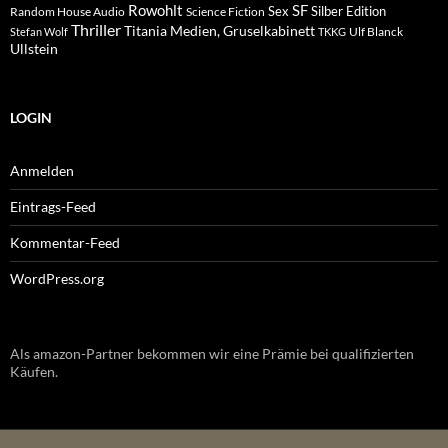
Rowohlt
SF
Sex
Silber Edition
Random House Audio
Science Fiction
Thriller
Titania Medien, Gruselkabinett
Ulf Blanck
Stefan Wolf
TKKG
Ullstein
LOGIN
Anmelden
Eintrags-Feed
Kommentar-Feed
WordPress.org
Als amazon-Partner bekommen wir eine Prämie bei qualifizierten
Käufen.