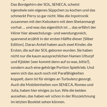
Das Bordgehirn der SOL, SENECA, scheint
irgendwie sein eigenes Süppchen zu kochen und das
schmeckt Perry so gar nicht. Was die Inpotronik
zusammen mit den Keloskern mit dem Shetanmargt
vorhat … und was das eigentlich ist … das erfährt der
Hörer hier abwechslungs- und wendungsreich,
spannend erzählt in der ersten Hälfte dieser |Silber
Edition|. Daran Anteil haben auch zwei Kinder, die
Ersten, die auf der SOL geboren wurden. Sie haben
nicht nur die kaum aussprechlichen Namen Ulturpf
und Kjidder (wer kommt denn auf so was, bitte?),
sondern auch eine gehörige Portion Spieltrieb. Und
wenn sich das auch noch mit Parafähigkeiten
koppelt, dann ist für einiges an Turbulenz gesorgt.
Auch die Mobileinheiten von SENECA, Romeo und
Julia, haben hier einiges zu tun. Wie die beiden
aussehen, das haben wir schon in der Risszeichnung
im letzten Booklet sehen können.