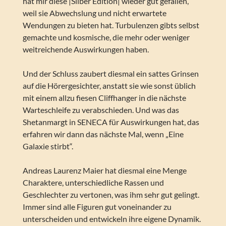
hat mir diese |Silber Edition| wieder gut gefallen,
weil sie Abwechslung und nicht erwartete
Wendungen zu bieten hat. Turbulenzen gibts selbst
gemachte und kosmische, die mehr oder weniger
weitreichende Auswirkungen haben.
Und der Schluss zaubert diesmal ein sattes Grinsen
auf die Hörergesichter, anstatt sie wie sonst üblich
mit einem allzu fiesen Cliffhanger in die nächste
Warteschleife zu verabschieden. Und was das
Shetanmargt in SENECA für Auswirkungen hat, das
erfahren wir dann das nächste Mal, wenn „Eine
Galaxie stirbt“.
Andreas Laurenz Maier hat diesmal eine Menge
Charaktere, unterschiedliche Rassen und
Geschlechter zu vertonen, was ihm sehr gut gelingt.
Immer sind alle Figuren gut voneinander zu
unterscheiden und entwickeln ihre eigene Dynamik.