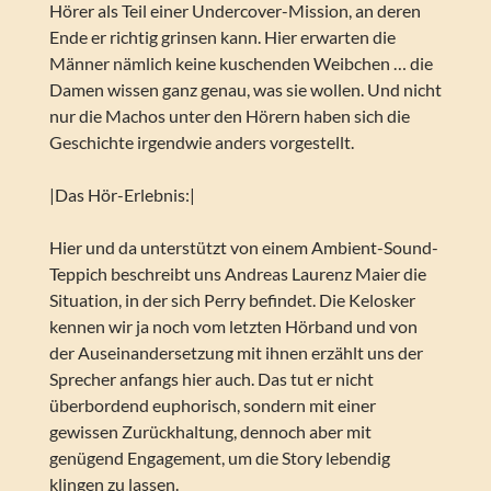
Hörer als Teil einer Undercover-Mission, an deren
Ende er richtig grinsen kann. Hier erwarten die
Männer nämlich keine kuschenden Weibchen … die
Damen wissen ganz genau, was sie wollen. Und nicht
nur die Machos unter den Hörern haben sich die
Geschichte irgendwie anders vorgestellt.
|Das Hör-Erlebnis:|
Hier und da unterstützt von einem Ambient-Sound-
Teppich beschreibt uns Andreas Laurenz Maier die
Situation, in der sich Perry befindet. Die Kelosker
kennen wir ja noch vom letzten Hörband und von
der Auseinandersetzung mit ihnen erzählt uns der
Sprecher anfangs hier auch. Das tut er nicht
überbordend euphorisch, sondern mit einer
gewissen Zurückhaltung, dennoch aber mit
genügend Engagement, um die Story lebendig
klingen zu lassen.