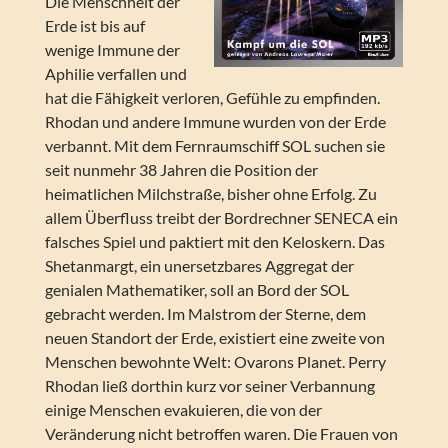
Die Menschheit der
Erde ist bis auf
wenige Immune der
Aphilie verfallen und
hat die Fähigkeit verloren, Gefühle zu empfinden.
Rhodan und andere Immune wurden von der Erde
verbannt. Mit dem Fernraumschiff SOL suchen sie
seit nunmehr 38 Jahren die Position der
heimatlichen Milchstraße, bisher ohne Erfolg. Zu
allem Überfluss treibt der Bordrechner SENECA ein
falsches Spiel und paktiert mit den Keloskern. Das
Shetanmargt, ein unersetzbares Aggregat der
genialen Mathematiker, soll an Bord der SOL
gebracht werden. Im Malstrom der Sterne, dem
neuen Standort der Erde, existiert eine zweite von
Menschen bewohnte Welt: Ovarons Planet. Perry
Rhodan ließ dorthin kurz vor seiner Verbannung
einige Menschen evakuieren, die von der
Veränderung nicht betroffen waren. Die Frauen von