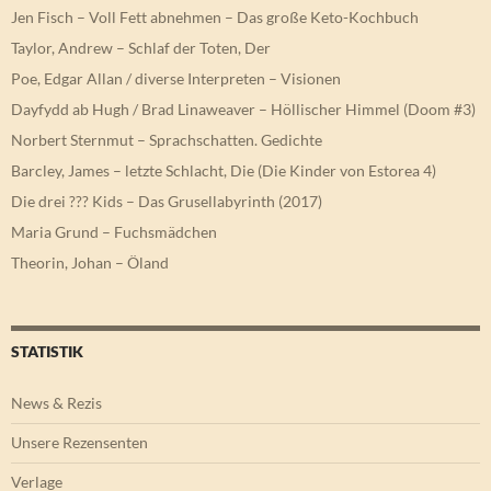
Jen Fisch – Voll Fett abnehmen – Das große Keto-Kochbuch
Taylor, Andrew – Schlaf der Toten, Der
Poe, Edgar Allan / diverse Interpreten – Visionen
Dayfydd ab Hugh / Brad Linaweaver – Höllischer Himmel (Doom #3)
Norbert Sternmut – Sprachschatten. Gedichte
Barcley, James – letzte Schlacht, Die (Die Kinder von Estorea 4)
Die drei ??? Kids – Das Grusellabyrinth (2017)
Maria Grund – Fuchsmädchen
Theorin, Johan – Öland
STATISTIK
News & Rezis
Unsere Rezensenten
Verlage