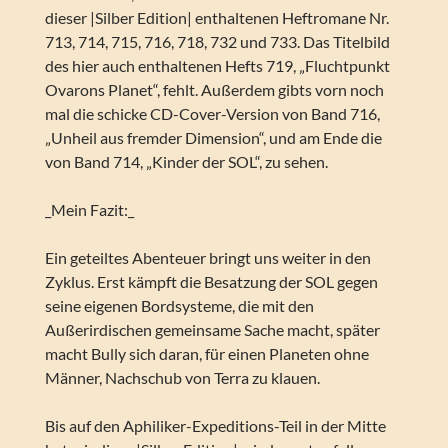
dieser |Silber Edition| enthaltenen Heftromane Nr.
713, 714, 715, 716, 718, 732 und 733. Das Titelbild
des hier auch enthaltenen Hefts 719, „Fluchtpunkt
Ovarons Planet“, fehlt. Außerdem gibts vorn noch
mal die schicke CD-Cover-Version von Band 716,
„Unheil aus fremder Dimension“, und am Ende die
von Band 714, „Kinder der SOL“, zu sehen.
_Mein Fazit:_
Ein geteiltes Abenteuer bringt uns weiter in den
Zyklus. Erst kämpft die Besatzung der SOL gegen
seine eigenen Bordsysteme, die mit den
Außerirdischen gemeinsame Sache macht, später
macht Bully sich daran, für einen Planeten ohne
Männer, Nachschub von Terra zu klauen.
Bis auf den Aphiliker-Expeditions-Teil in der Mitte