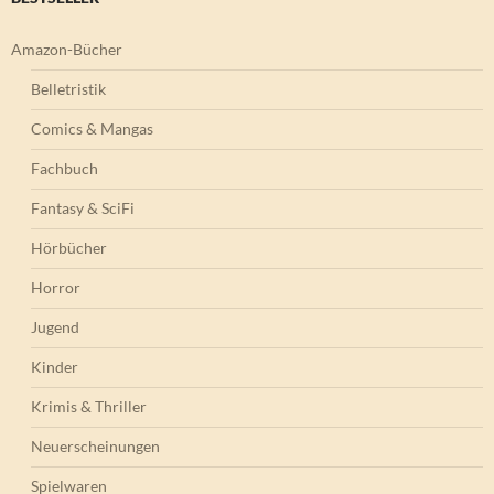
Amazon-Bücher
Belletristik
Comics & Mangas
Fachbuch
Fantasy & SciFi
Hörbücher
Horror
Jugend
Kinder
Krimis & Thriller
Neuerscheinungen
Spielwaren