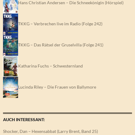
Hans Christian Andersen – Die Schneekönigin (Hörspiel)
TKKG – Verbrechen live im Radio (Folge 242)
TKKG – Das Rätsel der Gruselvilla (Folge 241)
Katharina Fuchs – Schwesternland
Lucinda Riley – Die Frauen von Ballymore
AUCH INTERESSANT:
Shocker, Dan – Hexensabbat (Larry Brent, Band 25)