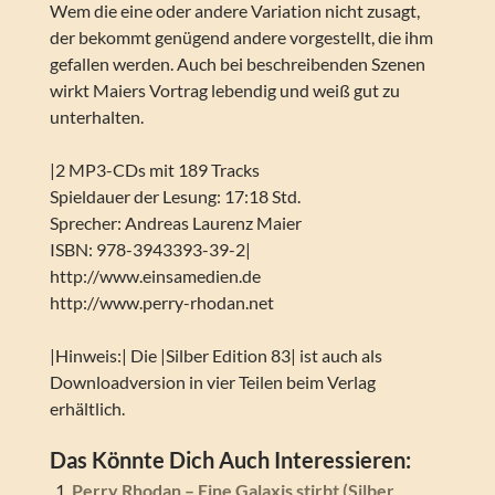
Wem die eine oder andere Variation nicht zusagt,
der bekommt genügend andere vorgestellt, die ihm
gefallen werden. Auch bei beschreibenden Szenen
wirkt Maiers Vortrag lebendig und weiß gut zu
unterhalten.
|2 MP3-CDs mit 189 Tracks
Spieldauer der Lesung: 17:18 Std.
Sprecher: Andreas Laurenz Maier
ISBN: 978-3943393-39-2|
http://www.einsamedien.de
http://www.perry-rhodan.net
|Hinweis:| Die |Silber Edition 83| ist auch als
Downloadversion in vier Teilen beim Verlag
erhältlich.
Das Könnte Dich Auch Interessieren:
Perry Rhodan – Eine Galaxis stirbt (Silber