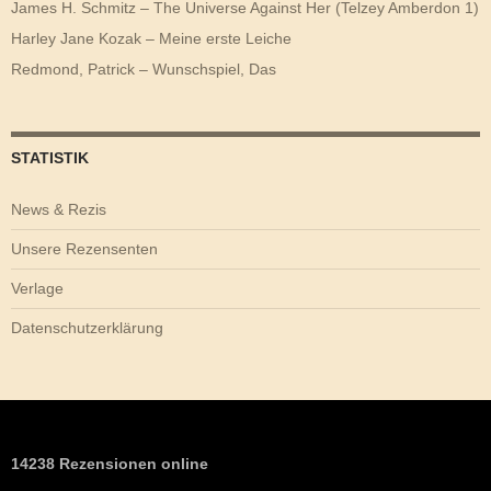
James H. Schmitz – The Universe Against Her (Telzey Amberdon 1)
Harley Jane Kozak – Meine erste Leiche
Redmond, Patrick – Wunschspiel, Das
STATISTIK
News & Rezis
Unsere Rezensenten
Verlage
Datenschutzerklärung
14238 Rezensionen online