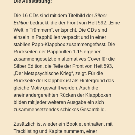
Die Ausstattung:
Die 16 CDs sind mit dem Titelbild der
Silber
Edition
bedruckt, die der Front von Heft 592, „Eine
Welt in Trümmern“, entspricht. Die CDs sind
einzeln in Papphüllen verpackt und in einer
stabilen Papp-Klappbox zusammengefasst. Die
Rückseiten der Papphüllen 1-15 ergeben
zusammengesetzt ein alternatives Cover für die
Silber Edition, die Teile der Front von Heft 593,
„Der Metapsychische Krieg“, zeigt. Für die
Rückseite der Klappbox ist als Hintergrund das
gleiche Motiv gewählt worden. Auch die
aneinandergereihten Rücken der Klappboxen
bilden mit jeder weiteren Ausgabe ein sich
zusammensetzendes schickes Gesamtbild.
Zusätzlich ist wieder ein Booklet enthalten, mit
Tracklisting und Kapitelnummern, einer