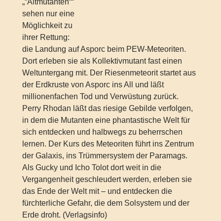
„“Altmutanten““
sehen nur eine
Möglichkeit zu
ihrer Rettung:
die Landung auf Asporc beim PEW-Meteoriten.
Dort erleben sie als Kollektivmutant fast einen
Weltuntergang mit. Der Riesenmeteorit startet aus
der Erdkruste von Asporc ins All und läßt
millionenfachen Tod und Verwüstung zurück.
Perry Rhodan läßt das riesige Gebilde verfolgen,
in dem die Mutanten eine phantastische Welt für
sich entdecken und halbwegs zu beherrschen
lernen. Der Kurs des Meteoriten führt ins Zentrum
der Galaxis, ins Trümmersystem der Paramags.
Als Gucky und Icho Tolot dort weit in die
Vergangenheit geschleudert werden, erleben sie
das Ende der Welt mit – und entdecken die
fürchterliche Gefahr, die dem Solsystem und der
Erde droht. (Verlagsinfo)