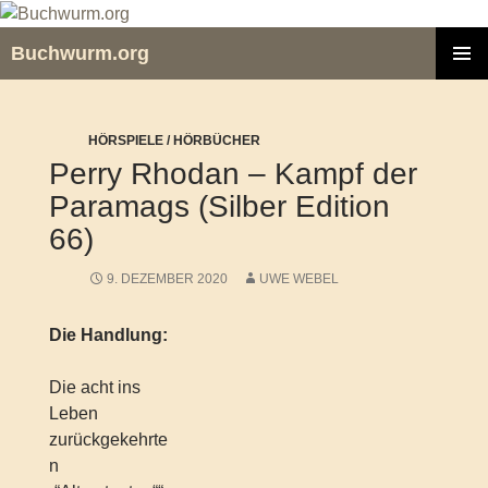
Zum
Inhalt
Buchwurm.org
springen
PRIMÄR
MENÜ
HÖRSPIELE / HÖRBÜCHER
Perry Rhodan – Kampf der
Paramags (Silber Edition
66)
9. DEZEMBER 2020
UWE WEBEL
Die Handlung:
Die acht ins
Leben
zurückgekehrte
n