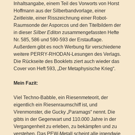
Inhaltsangabe, einem Teil des Vorworts von Horst
Hoffmann aus der Silberbandvorlage, einer
Zeitleiste, einer Risszeichnung einer Robot-
Raumsonde der Asporcos und den Titelbildern der
in dieser
Silber Editon
zusammengefassten Hefte
Nr. 585, 586 und 590-593 der Erstauflage.
Außerdem gibt es noch Werbung für verschiedene
weitere PERRY-RHODAN-Lesungen des Verlags.
Die Rückseite des Booklets ziert auch wieder das
Cover von Heft 593, „Der Metaphysische Krieg“.
Mein Fazit:
Viel Techno-Babble, ein Riesenmeteorit, der
eigentlich ein Riesenraumschiff ist, und
Virenmonster, die Gucky „Paramags“ nennt. Die
gibts in der Gegenwart und 110.000 Jahre in der
Vergangenheit zu erleben, zu bekämpfen und zu
verstehen. Das PEW-Metall scheint alle irgendwie