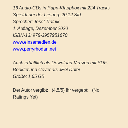
16 Audio-CDs in Papp-Klappbox mit 224 Tracks
Spieldauer der Lesung: 20:12 Std.
Sprecher: Josef Tratnik
1. Auflage, Dezember 2020
ISBN-13: 978-3957951670
www.einsamedien.de
www.perryrhodan.net
Auch erhältlich als Download-Version mit PDF-
Booklet und Cover als JPG-Datei
Größe: 1,65 GB
Der Autor vergibt:
(4.5/5) Ihr vergebt:
(No
Ratings Yet)