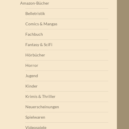
Amazon-Bücher
Belletristik
Comics & Mangas
Fachbuch
Fantasy & SciFi
Hörbücher
Horror
Jugend
Kinder
Krimis & Thriller
Neuerscheinungen
Spielwaren
Videospiele