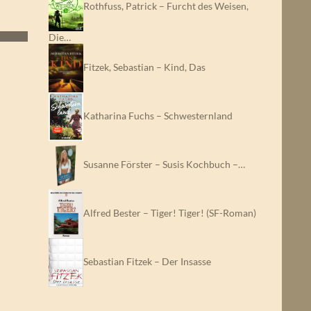
Rothfuss, Patrick – Furcht des Weisen,
Die…
Fitzek, Sebastian – Kind, Das
Katharina Fuchs – Schwesternland
Susanne Förster – Susis Kochbuch –…
Alfred Bester – Tiger! Tiger! (SF-Roman)
Sebastian Fitzek – Der Insasse