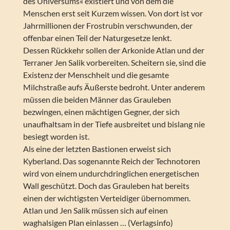
des Universums« existiert und von dem die
Menschen erst seit Kurzem wissen. Von dort ist vor
Jahrmillionen der Frostrubin verschwunden, der
offenbar einen Teil der Naturgesetze lenkt.
Dessen Rückkehr sollen der Arkonide Atlan und der
Terraner Jen Salik vorbereiten. Scheitern sie, sind die
Existenz der Menschheit und die gesamte
Milchstraße aufs Äußerste bedroht. Unter anderem
müssen die beiden Männer das Grauleben
bezwingen, einen mächtigen Gegner, der sich
unaufhaltsam in der Tiefe ausbreitet und bislang nie
besiegt worden ist.
Als eine der letzten Bastionen erweist sich
Kyberland. Das sogenannte Reich der Technotoren
wird von einem undurchdringlichen energetischen
Wall geschützt. Doch das Grauleben hat bereits
einen der wichtigsten Verteidiger übernommen.
Atlan und Jen Salik müssen sich auf einen
waghalsigen Plan einlassen … (Verlagsinfo)