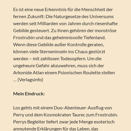
Es ist eine neue Erkenntnis für die Menschheit der
fernen Zukunft: Die Naturgesetze des Universums
werden seit Milliarden von Jahren durch riesenhafte
Gebilde gesteuert. Zu ihnen gehören der monströse
Frostrubin und das geheimnisvolle Tiefenland.
Wenn diese Gebilde außer Kontrolle geraten,
können viele Sterneninseln ins Chaus gestürzt
werden – mit zahllosen Todesopfern. Um die
ungeheure Gefahr abzuwehren, muss sich der
Arkonide Atlan einem Psionischen Roulette stellen
… (Verlagsinfo)
Mein Eindruck:
Los gehts mit einem Duo-Abenteuer-Ausflug von
Perry und dem Kosmokraten Taurec zum Frostrubin.
Perrys Begleiter liefert zwar jede Menge esoterisch
anmutende Erklärungen für das Leben, das