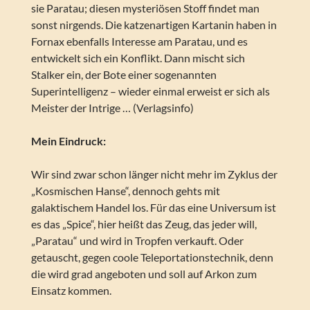
sie Paratau; diesen mysteriösen Stoff findet man
sonst nirgends. Die katzenartigen Kartanin haben in
Fornax ebenfalls Interesse am Paratau, und es
entwickelt sich ein Konflikt. Dann mischt sich
Stalker ein, der Bote einer sogenannten
Superintelligenz – wieder einmal erweist er sich als
Meister der Intrige … (Verlagsinfo)
Mein Eindruck:
Wir sind zwar schon länger nicht mehr im Zyklus der
„Kosmischen Hanse“, dennoch gehts mit
galaktischem Handel los. Für das eine Universum ist
es das „Spice“, hier heißt das Zeug, das jeder will,
„Paratau“ und wird in Tropfen verkauft. Oder
getauscht, gegen coole Teleportationstechnik, denn
die wird grad angeboten und soll auf Arkon zum
Einsatz kommen.