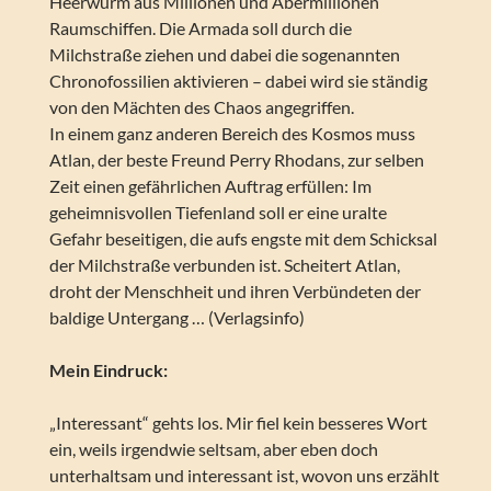
Heerwurm aus Millionen und Abermillionen
Raumschiffen. Die Armada soll durch die
Milchstraße ziehen und dabei die sogenannten
Chronofossilien aktivieren – dabei wird sie ständig
von den Mächten des Chaos angegriffen.
In einem ganz anderen Bereich des Kosmos muss
Atlan, der beste Freund Perry Rhodans, zur selben
Zeit einen gefährlichen Auftrag erfüllen: Im
geheimnisvollen Tiefenland soll er eine uralte
Gefahr beseitigen, die aufs engste mit dem Schicksal
der Milchstraße verbunden ist. Scheitert Atlan,
droht der Menschheit und ihren Verbündeten der
baldige Untergang … (Verlagsinfo)
Mein Eindruck:
„Interessant“ gehts los. Mir fiel kein besseres Wort
ein, weils irgendwie seltsam, aber eben doch
unterhaltsam und interessant ist, wovon uns erzählt