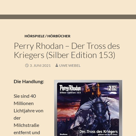
HÖRSPIELE / HÖRBÜCHER
Perry Rhodan – Der Tross des
Kriegers (Silber Edition 153)
3. JUNI 2021
UWE WEBEL
Die Handlung:
Sie sind 40
Millionen
Lichtjahre von
der
Milchstraße
entfernt und