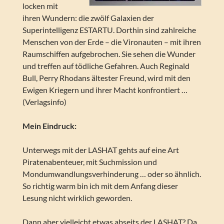
locken mit
ihren Wundern: die zwölf Galaxien der
Superintelligenz ESTARTU. Dorthin sind zahlreiche
Menschen von der Erde – die Vironauten – mit ihren
Raumschiffen aufgebrochen. Sie sehen die Wunder
und treffen auf tödliche Gefahren. Auch Reginald
Bull, Perry Rhodans ältester Freund, wird mit den
Ewigen Kriegern und ihrer Macht konfrontiert …
(Verlagsinfo)
Mein Eindruck:
Unterwegs mit der LASHAT gehts auf eine Art
Piratenabenteuer, mit Suchmission und
Mondumwandlungsverhinderung … oder so ähnlich.
So richtig warm bin ich mit dem Anfang dieser
Lesung nicht wirklich geworden.
Dann aber vielleicht etwas abseits der LASHAT? Da