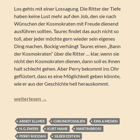
Los gehts mit einer Lossagung. Die Ritter der Tiefe
haben keine Lust mehr auf den Job, den sie nach
Wünschen der Kosmokraten mit Freude dienend
ausführen sollten. Taurec findet das auch nicht so
toll, aber jeder möchte gern wieder sein eigenes
Ding machen. Bockig verhängt Taurec einen „Bann
der Kosmokraten“ über die Ritter … klar, wenn sie
nicht den Kosmokraten dienen, dann soll es ihnen
halt schlecht gehen. Aber Perry bekommt ins Ohr
geflüstert, dass es eine Möglichkeit geben könnte,
wie er aus der Geschichte heil herauskommt.
Perry Rhodan – Kodexfieber (Silber Edition 154)
weiterlesen
→
ARNDT ELLMER
CHRONOFOSSILIEN
EINS A MEDIEN
H. G. EWERS
KURT MAHR
MARTIN BROSS
PERRY RHODAN
SILBER EDITION