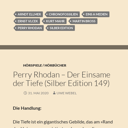
ARNDT ELLMER
CHRONOFOSSILIEN
EINS A MEDIEN
ERNST VLCEK
KURT MAHR
MARTIN BROSS
PERRY RHODAN
SILBER EDITION
HÖRSPIELE / HÖRBÜCHER
Perry Rhodan – Der Einsame
der Tiefe (Silber Edition 149)
31. MAI 2020
UWE WEBEL
Die Handlung:
Die Tiefe ist ein gigantisches Gebilde, das am »Rand