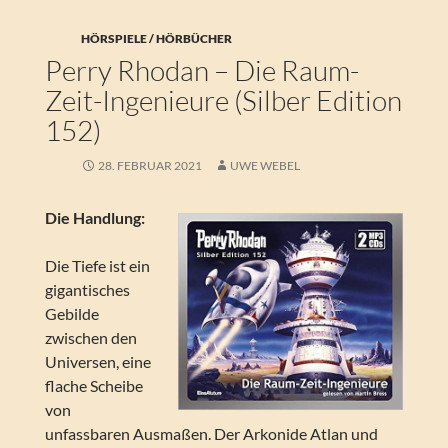
HÖRSPIELE / HÖRBÜCHER
Perry Rhodan – Die Raum-
Zeit-Ingenieure (Silber Edition
152)
28. FEBRUAR 2021
UWE WEBEL
Die Handlung:
Die Tiefe ist ein
gigantisches
Gebilde
zwischen den
Universen, eine
flache Scheibe
von
unfassbaren Ausmaßen. Der Arkonide Atlan und