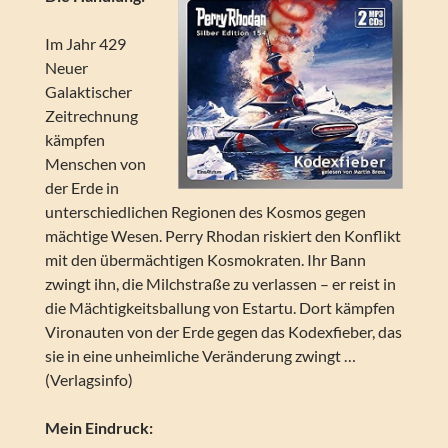
Im Jahr 429
Neuer
Galaktischer
Zeitrechnung
kämpfen
Menschen von
der Erde in
unterschiedlichen Regionen des Kosmos gegen
mächtige Wesen. Perry Rhodan riskiert den Konflikt
mit den übermächtigen Kosmokraten. Ihr Bann
zwingt ihn, die Milchstraße zu verlassen – er reist in
die Mächtigkeitsballung von Estartu. Dort kämpfen
Vironauten von der Erde gegen das Kodexfieber, das
sie in eine unheimliche Veränderung zwingt …
(Verlagsinfo)
Mein Eindruck: