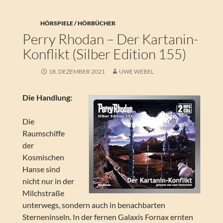
HÖRSPIELE / HÖRBÜCHER
Perry Rhodan – Der Kartanin-
Konflikt (Silber Edition 155)
18. DEZEMBER 2021
UWE WEBEL
Die Handlung:
Die
Raumschiffe
der
Kosmischen
Hanse sind
nicht nur in der
Milchstraße
unterwegs, sondern auch in benachbarten
Sterneninseln. In der fernen Galaxis Fornax ernten