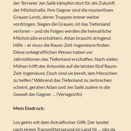
der Terraner Jen Salik kämpfen dort für die Zukunft
der Milchstraße. Ihre Gegner sind die mysteriösen
Grauen Lords, deren Truppen immer weiter
vordringen. Siegen die Grauen, ist das Tiefenland
verloren – und die Folgen werden die heimatliche
Milchstraße erschüttern. Atlan braucht dringend
Hilfe – er muss die Raum-Zeit-Ingenieure finden.
Diese unbegreiflichen Wesen haben vor
Jahrmillionen das Tiefenland erschaffen. Nach vielen
Mühen trifft der Arkonide auf die letzten fünf Raum-
Zeit-Ingenieure. Doch sind sie bereit, den Menschen
zu helfen? Während das Tiefenland zu zerbrechen
scheint, geraten Atlan und Jen Salik zudem in die
Gewalt der Gegner … (Verlagsinfo)
Mein Eindruck:
Los gehts mit dem Astralfischer Giffi. Der landet
nach einem Transmittersprung im Land Ni … obs da