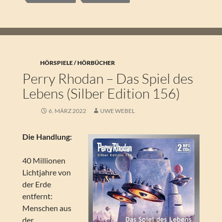
HÖRSPIELE / HÖRBÜCHER
Perry Rhodan – Das Spiel des
Lebens (Silber Edition 156)
6. MÄRZ 2022
UWE WEBEL
Die Handlung:
40 Millionen
Lichtjahre von
der Erde
entfernt:
Menschen aus
der