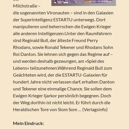
Milchstraße –
die sogenannten Vironauten – sind in den Galaxien
der Superintelligenz ESTARTU unterwegs. Dort
manipulieren und beherrschen die Ewigen Krieger
alle anderen Intelligenzen.Unter den Raumfahrern
sind Reginald Bull, der älteste Freund Perry
Rhodans, sowie Ronald Tekener und Rhodans Sohn
Roi Danton. Sie lehnen sich gegen das Regime auf –
und werden deshalb gezwungen, am »Spiel des
Lebens« teilzunehmen.Während Reginald Bull zum
Geächteten wird, der die ESTARTU-Galaxien für
hundert Jahre nicht verlassen darf, erhalten Danton
und Tekener eine einmalige Chance. Sie sollen dem
Ewigen Krieger Ijarkor persönlich begegnen. Doch
der Weg dorthin ist nicht leicht. Er führt durch die
Heraldischen Tore von Siom Som … (Verlagsinfo)
Mein Eindruck: