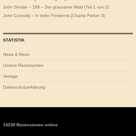
John Sinclair – 168 – Der grausame Wald (Teil 1 von 2)
John Connolly – In tiefer Finsternis [Charlie Parker 3]
STATISTIK
News & Rezis
Unsere Rezensenten
Verlage
Datenschutzerklärung
14239 Rezensionen online