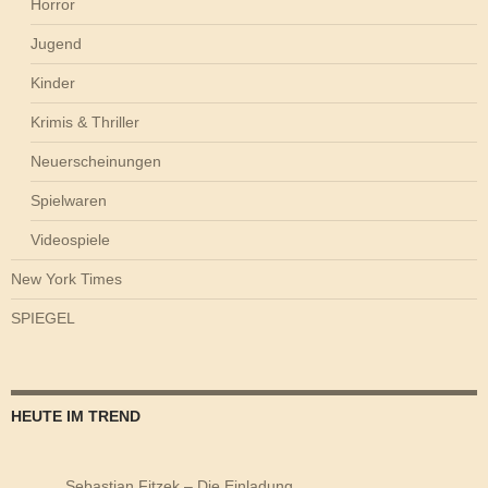
Horror
Jugend
Kinder
Krimis & Thriller
Neuerscheinungen
Spielwaren
Videospiele
New York Times
SPIEGEL
HEUTE IM TREND
Sebastian Fitzek – Die Einladung