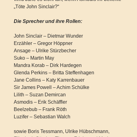
„Töte John Sinclair?“
Die Sprecher und ihre Rollen:
John Sinclair – Dietmar Wunder
Erzähler – Gregor Höppner
Ansage – Ulrike Stürzbecher
Suko – Martin May
Mandra Korab – Dirk Hardegen
Glenda Perkins – Britta Steffenhagen
Jane Collins – Katy Karrenbauer
Sir James Powell – Achim Schülke
Lilith – Suzan Demircan
Asmodis – Erik Schäffler
Beelzebub – Frank Röth
Luzifer – Sebastian Walch
sowie Boris Tessmann, Ulrike Hübschmann,