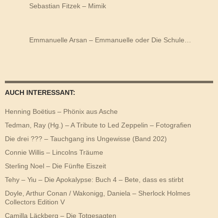
Sebastian Fitzek – Mimik
Emmanuelle Arsan – Emmanuelle oder Die Schule…
AUCH INTERESSANT:
Henning Boëtius – Phönix aus Asche
Tedman, Ray (Hg.) – A Tribute to Led Zeppelin – Fotografien
Die drei ??? – Tauchgang ins Ungewisse (Band 202)
Connie Willis – Lincolns Träume
Sterling Noel – Die Fünfte Eiszeit
Tehy – Yiu – Die Apokalypse: Buch 4 – Bete, dass es stirbt
Doyle, Arthur Conan / Wakonigg, Daniela – Sherlock Holmes
Collectors Edition V
Camilla Läckberg – Die Totgesagten