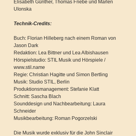
Elisabeth Günther, Thomas Friebe und Marlen
UIonska
Technik-Credits:
Buch: Florian Hilleberg nach einem Roman von
Jason Dark
Redaktion: Lea Bittner und Lea Albishausen
Hörspielstudio: STIL Musik und Hörspiele /
www.stil.name
Regie: Christian Hagitte und Simon Bertling
Musik: Studio STIL, Berlin
Produktionsmanagement: Stefanie Klatt
Schnitt: Sascha Blach
Sounddesign und Nachbearbeitung: Laura
Schneider
Musikbearbeitung: Roman Pogorzelski
Die Musik wurde exklusiv für die John Sinclair