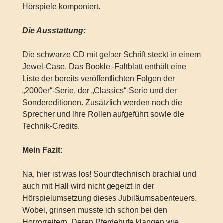
Hörspiele komponiert.
Die Ausstattung:
Die schwarze CD mit gelber Schrift steckt in einem
Jewel-Case. Das Booklet-Faltblatt enthält eine
Liste der bereits veröffentlichten Folgen der
„2000er“-Serie, der „Classics“-Serie und der
Sondereditionen. Zusätzlich werden noch die
Sprecher und ihre Rollen aufgeführt sowie die
Technik-Credits.
Mein Fazit:
Na, hier ist was los! Soundtechnisch brachial und
auch mit Hall wird nicht gegeizt in der
Hörspielumsetzung dieses Jubiläumsabenteuers.
Wobei, grinsen musste ich schon bei den
Horrorreitern. Deren Pferdehufe klangen wie