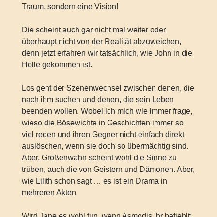
Traum, sondern eine Vision!
Die scheint auch gar nicht mal weiter oder
überhaupt nicht von der Realität abzuweichen,
denn jetzt erfahren wir tatsächlich, wie John in die
Hölle gekommen ist.
Los geht der Szenenwechsel zwischen denen, die
nach ihm suchen und denen, die sein Leben
beenden wollen. Wobei ich mich wie immer frage,
wieso die Bösewichte in Geschichten immer so
viel reden und ihren Gegner nicht einfach direkt
auslöschen, wenn sie doch so übermächtig sind.
Aber, Größenwahn scheint wohl die Sinne zu
trüben, auch die von Geistern und Dämonen. Aber,
wie Lilith schon sagt … es ist ein Drama in
mehreren Akten.
Wird Jane es wohl tun, wenn Asmodis ihr befiehlt: