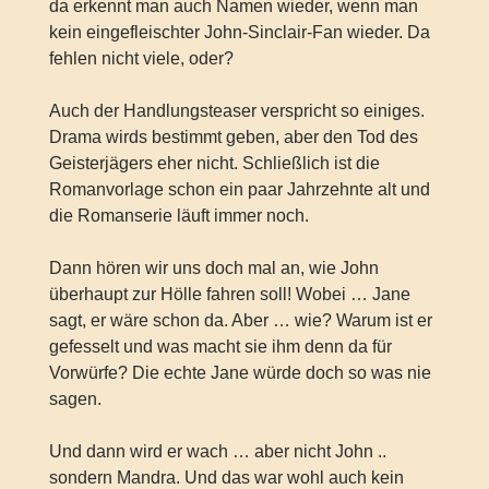
da erkennt man auch Namen wieder, wenn man
kein eingefleischter John-Sinclair-Fan wieder. Da
fehlen nicht viele, oder?
Auch der Handlungsteaser verspricht so einiges.
Drama wirds bestimmt geben, aber den Tod des
Geisterjägers eher nicht. Schließlich ist die
Romanvorlage schon ein paar Jahrzehnte alt und
die Romanserie läuft immer noch.
Dann hören wir uns doch mal an, wie John
überhaupt zur Hölle fahren soll! Wobei … Jane
sagt, er wäre schon da. Aber … wie? Warum ist er
gefesselt und was macht sie ihm denn da für
Vorwürfe? Die echte Jane würde doch so was nie
sagen.
Und dann wird er wach … aber nicht John ..
sondern Mandra. Und das war wohl auch kein