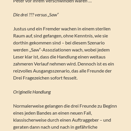
Peter vor ihrem Verschwinden waren …
Die drei ??? versus „Saw“
Justus und ein Fremder wachen in einem sterilen
Raum auf, sind gefangen, ohne Kenntnis, wie sie
dorthin gekommen sind – bei diesem Szenario
werden „Saw“-Assoziationen wach, wobei jedem
Leser klar ist, dass die Handlung einen weitaus
zahmeren Verlauf nehmen wird. Dennoch ist es ein
reizvolles Ausgangsszenario, das alle Freunde der
Drei Fragezeichen sofort fesselt.
Originelle Handlung
Normalerweise gelangen die drei Freunde zu Beginn
eines jeden Bandes an einen neuen Fall,
klassischerweise durch einen Auftraggeber – und
geraten dann nach und nach in gefährliche