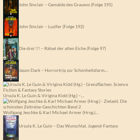
John Sinclair – Gemälde des Grauens (Folge 195)
John Sinclair – Luzifer (Folge 192)
Die drei !!! – Rätsel der alten Eiche (Folge 97)
Jason Dark – Horrortrip zur Schönheitsfarm…
Ursula K. Le Guin & Virigina Kidd (Hg.) –…
Wolfgang Jeschke & Karl Michael Armer (Hrsg.)…
Ursula K. Le Guin – Das Wunschtal. Jugend-Fantasy