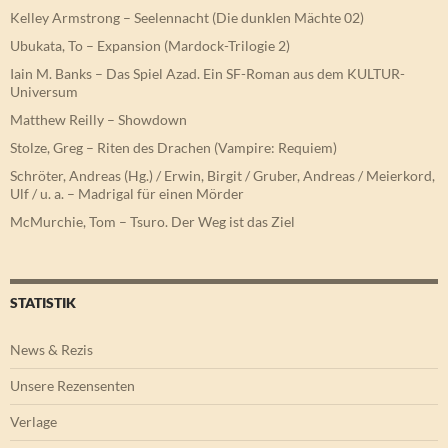
Kelley Armstrong – Seelennacht (Die dunklen Mächte 02)
Ubukata, To – Expansion (Mardock-Trilogie 2)
Iain M. Banks – Das Spiel Azad. Ein SF-Roman aus dem KULTUR-
Universum
Matthew Reilly – Showdown
Stolze, Greg – Riten des Drachen (Vampire: Requiem)
Schröter, Andreas (Hg.) / Erwin, Birgit / Gruber, Andreas / Meierkord,
Ulf / u. a. – Madrigal für einen Mörder
McMurchie, Tom – Tsuro. Der Weg ist das Ziel
STATISTIK
News & Rezis
Unsere Rezensenten
Verlage