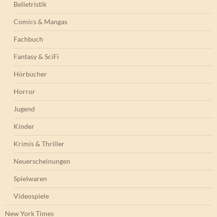
Belletristik
Comics & Mangas
Fachbuch
Fantasy & SciFi
Hörbücher
Horror
Jugend
Kinder
Krimis & Thriller
Neuerscheinungen
Spielwaren
Videospiele
New York Times