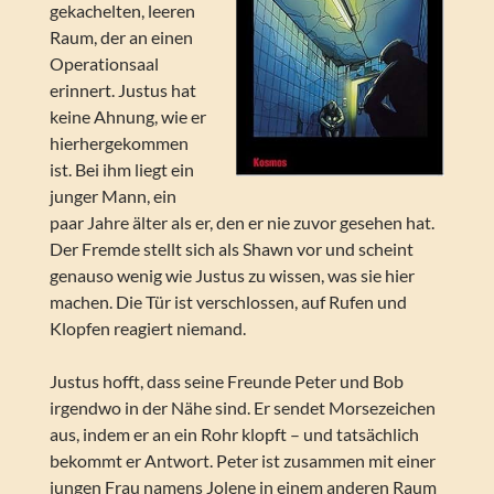
gekachelten, leeren
Raum, der an einen
Operationsaal
erinnert. Justus hat
keine Ahnung, wie er
hierhergekommen
ist. Bei ihm liegt ein
junger Mann, ein
paar Jahre älter als er, den er nie zuvor gesehen hat.
Der Fremde stellt sich als Shawn vor und scheint
genauso wenig wie Justus zu wissen, was sie hier
machen. Die Tür ist verschlossen, auf Rufen und
Klopfen reagiert niemand.
Justus hofft, dass seine Freunde Peter und Bob
irgendwo in der Nähe sind. Er sendet Morsezeichen
aus, indem er an ein Rohr klopft – und tatsächlich
bekommt er Antwort. Peter ist zusammen mit einer
jungen Frau namens Jolene in einem anderen Raum