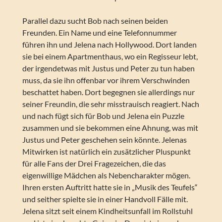
Parallel dazu sucht Bob nach seinen beiden
Freunden. Ein Name und eine Telefonnummer
führen ihn und Jelena nach Hollywood. Dort landen
sie bei einem Apartmenthaus, wo ein Regisseur lebt,
der irgendetwas mit Justus und Peter zu tun haben
muss, da sie ihn offenbar vor ihrem Verschwinden
beschattet haben. Dort begegnen sie allerdings nur
seiner Freundin, die sehr misstrauisch reagiert. Nach
und nach fügt sich für Bob und Jelena ein Puzzle
zusammen und sie bekommen eine Ahnung, was mit
Justus und Peter geschehen sein könnte. Jelenas
Mitwirken ist natürlich ein zusätzlicher Pluspunkt
für alle Fans der Drei Fragezeichen, die das
eigenwillige Mädchen als Nebencharakter mögen.
Ihren ersten Auftritt hatte sie in „Musik des Teufels“
und seither spielte sie in einer Handvoll Fälle mit.
Jelena sitzt seit einem Kindheitsunfall im Rollstuhl