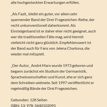
alle hochgesteckten Erwartungen erfüllen.
_Als Fazit_ bleibt ein guter, vor allem sehr
spannender Band der Drei-Fragezeichen-Reihe, der
recht unkonventionell daherkommt. Als
Einsteigerband ist er daher eher nicht geeignet, auch
wer die traditionellen Fälle mag, wird hiermit
vielleicht nicht ganz glücklich. Empfehlenswert ist
der Band auch für Fans von Jelena Charkova, die
wieder mal mitspielt.
_Der Autor_ André Marx wurde 1973 geboren und
begann zunächst ein Studium der Germanistik,
Sprachwissenschaften und Kunst, ehe er sich ganz
dem Schreiben widmete. Seit 1997 veröffentlicht er
regelmäßig Bände der Drei Fragezeichen.
Gebunden: 128 Seiten
ISBN-13: 978-3440102091