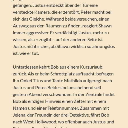
gefangen. Justus entdeckt über der Tür eine
versteckte Kamera, die er zerstört, Peter macht bei
sich das Gleiche. Während beide versuchen, einen
Ausweg aus den Räumen zu finden, reagiert Shawn
immer aggressiver. Er verdächtigt Justus, mehr zu
wissen, als er zugibt – auf der anderen Seite ist
Justus nicht sicher, ob Shawn wirklich so ahnungslos
ist, wie er tut.
Unterdessen kehrt Bob aus einem Kurzurlaub
zurück. Als er beim Schrottplatz auftaucht, befragen
ihn Onkel Titus und Tante Mathilda aufgeregt nach
Justus und Peter. Beide sind anscheinend seit
gestern Abend verschwunden. In der Zentrale findet
Bob als einzigen Hinweis einen Zettel mit einem
Namen und einer Telefonnummer. Zusammen mit
Jelena, der Freundin der drei Detektive, fährt Bob
nach West Hollywood, wo offenbar auch Justus und