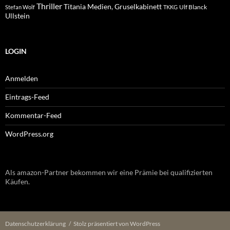
Thriller
Titania Medien, Gruselkabinett
Ulf Blanck
Stefan Wolf
TKKG
Ullstein
LOGIN
Anmelden
Eintrags-Feed
Kommentar-Feed
WordPress.org
Als amazon-Partner bekommen wir eine Prämie bei qualifizierten
Käufen.
Datenschutzerklärung
Stolz präsentiert von WordPress