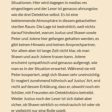
Situationen. Hier wird dagegen in medias res
eingestiegen und der Leser ist genauso ahnungslos
wie die drei Detektive selbst. Es ist eine
beklemmende Atmosphäre in diesem gekachelten
sterilen Raum. Die Lage ist bedrohlich, weil nichts
darauf hindeutet, warum Justus und Shawn sowie
Peter und Jolene hier gefangen gehalten werden, es
gibt keinen Hinweis und keinen Ansprechpartner,
Vor allem aber ist lange Zeit nicht klar, ob man
Shawn und auch Jolene trauen kann. Jolene
erscheint sympathisch und genauso aufgeregt, wie
man es in der Situation erwartet. Während sie mit
Peter kooperiert, zeigt sich Shawn sehr uneinsichtig.
Er reagiert zunehmend höhnisch auf Justus‘ Art, erst
recht auf dessen Erklärung, dass er, obwohl noch ein
Schüler, mit Freunden ein Detektivbüro betreibt.
Weder Justus noch der Leser ist sich dabei aber
sicher, ob Shawn wirklich so misstrauisch ist oder ob
er vielleicht nur eine Rolle spielt.