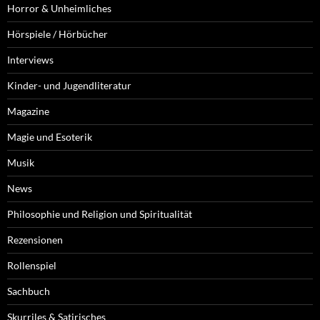
Horror & Unheimliches
Hörspiele / Hörbücher
Interviews
Kinder- und Jugendliteratur
Magazine
Magie und Esoterik
Musik
News
Philosophie und Religion und Spiritualität
Rezensionen
Rollenspiel
Sachbuch
Skurriles & Satirisches