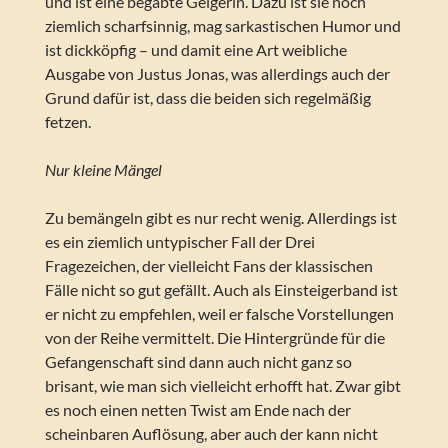
und ist eine begabte Geigerin. Dazu ist sie noch
ziemlich scharfsinnig, mag sarkastischen Humor und
ist dickköpfig – und damit eine Art weibliche
Ausgabe von Justus Jonas, was allerdings auch der
Grund dafür ist, dass die beiden sich regelmäßig
fetzen.
Nur kleine Mängel
Zu bemängeln gibt es nur recht wenig. Allerdings ist
es ein ziemlich untypischer Fall der Drei
Fragezeichen, der vielleicht Fans der klassischen
Fälle nicht so gut gefällt. Auch als Einsteigerband ist
er nicht zu empfehlen, weil er falsche Vorstellungen
von der Reihe vermittelt. Die Hintergründe für die
Gefangenschaft sind dann auch nicht ganz so
brisant, wie man sich vielleicht erhofft hat. Zwar gibt
es noch einen netten Twist am Ende nach der
scheinbaren Auflösung, aber auch der kann nicht