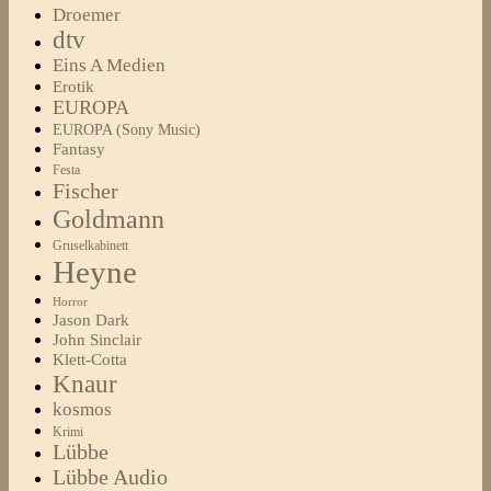
Droemer
dtv
Eins A Medien
Erotik
EUROPA
EUROPA (Sony Music)
Fantasy
Festa
Fischer
Goldmann
Gruselkabinett
Heyne
Horror
Jason Dark
John Sinclair
Klett-Cotta
Knaur
kosmos
Krimi
Lübbe
Lübbe Audio