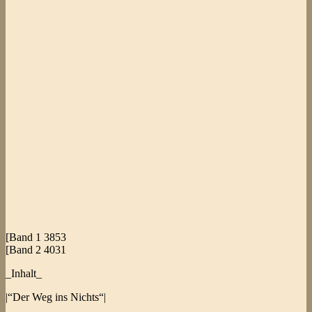
[Band 1 3853
[Band 2 4031
_Inhalt_
|“Der Weg ins Nichts“|