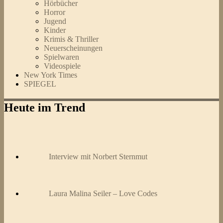
Hörbücher
Horror
Jugend
Kinder
Krimis & Thriller
Neuerscheinungen
Spielwaren
Videospiele
New York Times
SPIEGEL
Heute im Trend
Interview mit Norbert Sternmut
Laura Malina Seiler – Love Codes