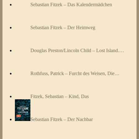
Sebastian Fitzek – Das Kalendermädchen
Sebastian Fitzek – Der Heimweg
Douglas Preston/Lincoln Child – Lost Island.…
Rothfuss, Patrick – Furcht des Weisen, Die…
Fitzek, Sebastian – Kind, Das
Sebastian Fitzek – Der Nachbar