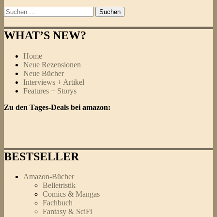
Suchen
nach:
WHAT’S NEW?
Home
Neue Rezensionen
Neue Bücher
Interviews + Artikel
Features + Storys
Zu den Tages-Deals bei amazon:
BESTSELLER
Amazon-Bücher
Belletristik
Comics & Mangas
Fachbuch
Fantasy & SciFi