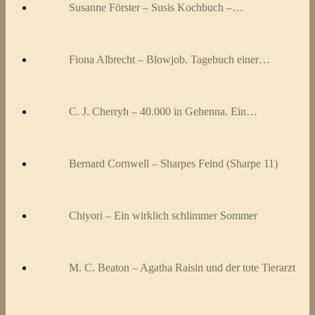
Susanne Förster – Susis Kochbuch –…
Fiona Albrecht – Blowjob. Tagebuch einer…
C. J. Cherryh – 40.000 in Gehenna. Ein…
Bernard Cornwell – Sharpes Feind (Sharpe 11)
Chiyori – Ein wirklich schlimmer Sommer
M. C. Beaton – Agatha Raisin und der tote Tierarzt