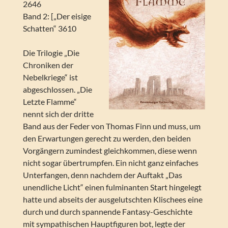
2646
Band 2: [„Der eisige
Schatten“ 3610
Die Trilogie „Die
Chroniken der
Nebelkriege“ ist
abgeschlossen. „Die
Letzte Flamme“
nennt sich der dritte
Band aus der Feder von Thomas Finn und muss, um
den Erwartungen gerecht zu werden, den beiden
Vorgängern zumindest gleichkommen, diese wenn
nicht sogar übertrumpfen. Ein nicht ganz einfaches
Unterfangen, denn nachdem der Auftakt „Das
unendliche Licht“ einen fulminanten Start hingelegt
hatte und abseits der ausgelutschten Klischees eine
durch und durch spannende Fantasy-Geschichte
mit sympathischen Hauptfiguren bot, legte der