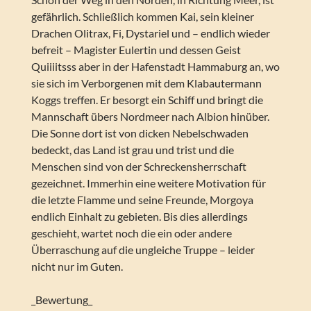
gefährlich. Schließlich kommen Kai, sein kleiner
Drachen Olitrax, Fi, Dystariel und – endlich wieder
befreit – Magister Eulertin und dessen Geist
Quiiiitsss aber in der Hafenstadt Hammaburg an, wo
sie sich im Verborgenen mit dem Klabautermann
Koggs treffen. Er besorgt ein Schiff und bringt die
Mannschaft übers Nordmeer nach Albion hinüber.
Die Sonne dort ist von dicken Nebelschwaden
bedeckt, das Land ist grau und trist und die
Menschen sind von der Schreckensherrschaft
gezeichnet. Immerhin eine weitere Motivation für
die letzte Flamme und seine Freunde, Morgoya
endlich Einhalt zu gebieten. Bis dies allerdings
geschieht, wartet noch die ein oder andere
Überraschung auf die ungleiche Truppe – leider
nicht nur im Guten.
_Bewertung_