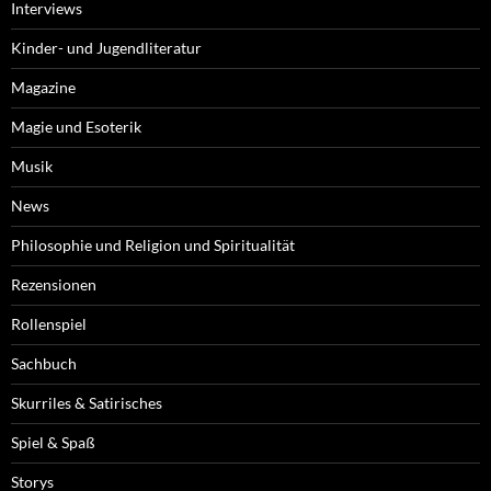
Interviews
Kinder- und Jugendliteratur
Magazine
Magie und Esoterik
Musik
News
Philosophie und Religion und Spiritualität
Rezensionen
Rollenspiel
Sachbuch
Skurriles & Satirisches
Spiel & Spaß
Storys