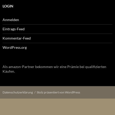
LOGIN
Anmelden
Eintrags-Feed
Kommentar-Feed
WordPress.org
Als amazon-Partner bekommen wir eine Prämie bei qualifizierten
Käufen.
Datenschutzerklärung
Stolz präsentiert von WordPress