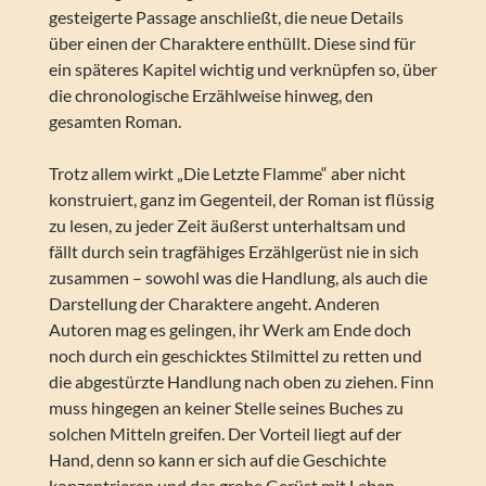
gesteigerte Passage anschließt, die neue Details
über einen der Charaktere enthüllt. Diese sind für
ein späteres Kapitel wichtig und verknüpfen so, über
die chronologische Erzählweise hinweg, den
gesamten Roman.
Trotz allem wirkt „Die Letzte Flamme“ aber nicht
konstruiert, ganz im Gegenteil, der Roman ist flüssig
zu lesen, zu jeder Zeit äußerst unterhaltsam und
fällt durch sein tragfähiges Erzählgerüst nie in sich
zusammen – sowohl was die Handlung, als auch die
Darstellung der Charaktere angeht. Anderen
Autoren mag es gelingen, ihr Werk am Ende doch
noch durch ein geschicktes Stilmittel zu retten und
die abgestürzte Handlung nach oben zu ziehen. Finn
muss hingegen an keiner Stelle seines Buches zu
solchen Mitteln greifen. Der Vorteil liegt auf der
Hand, denn so kann er sich auf die Geschichte
konzentrieren und das grobe Gerüst mit Leben