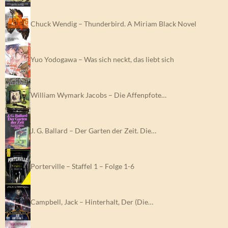
Chuck Wendig – Thunderbird. A Miriam Black Novel
Yuo Yodogawa – Was sich neckt, das liebt sich
William Wymark Jacobs – Die Affenpfote…
J. G. Ballard – Der Garten der Zeit. Die…
Porterville – Staffel 1 – Folge 1-6
Campbell, Jack – Hinterhalt, Der (Die…