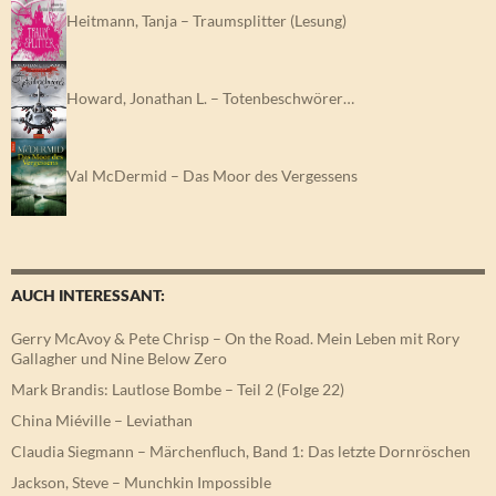
Heitmann, Tanja – Traumsplitter (Lesung)
Howard, Jonathan L. – Totenbeschwörer…
Val McDermid – Das Moor des Vergessens
AUCH INTERESSANT:
Gerry McAvoy & Pete Chrisp – On the Road. Mein Leben mit Rory
Gallagher und Nine Below Zero
Mark Brandis: Lautlose Bombe – Teil 2 (Folge 22)
China Miéville – Leviathan
Claudia Siegmann – Märchenfluch, Band 1: Das letzte Dornröschen
Jackson, Steve – Munchkin Impossible