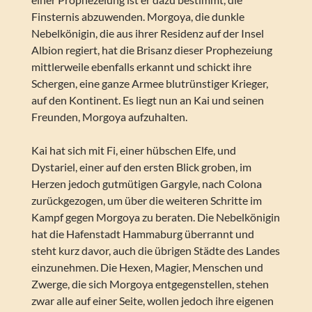
Finsternis abzuwenden. Morgoya, die dunkle
Nebelkönigin, die aus ihrer Residenz auf der Insel
Albion regiert, hat die Brisanz dieser Prophezeiung
mittlerweile ebenfalls erkannt und schickt ihre
Schergen, eine ganze Armee blutrünstiger Krieger,
auf den Kontinent. Es liegt nun an Kai und seinen
Freunden, Morgoya aufzuhalten.
Kai hat sich mit Fi, einer hübschen Elfe, und
Dystariel, einer auf den ersten Blick groben, im
Herzen jedoch gutmütigen Gargyle, nach Colona
zurückgezogen, um über die weiteren Schritte im
Kampf gegen Morgoya zu beraten. Die Nebelkönigin
hat die Hafenstadt Hammaburg überrannt und
steht kurz davor, auch die übrigen Städte des Landes
einzunehmen. Die Hexen, Magier, Menschen und
Zwerge, die sich Morgoya entgegenstellen, stehen
zwar alle auf einer Seite, wollen jedoch ihre eigenen