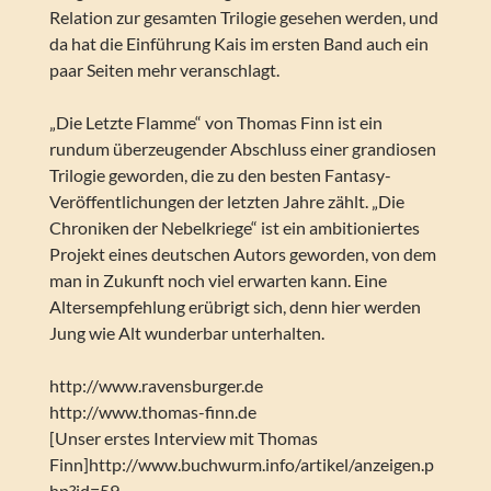
Relation zur gesamten Trilogie gesehen werden, und
da hat die Einführung Kais im ersten Band auch ein
paar Seiten mehr veranschlagt.
„Die Letzte Flamme“ von Thomas Finn ist ein
rundum überzeugender Abschluss einer grandiosen
Trilogie geworden, die zu den besten Fantasy-
Veröffentlichungen der letzten Jahre zählt. „Die
Chroniken der Nebelkriege“ ist ein ambitioniertes
Projekt eines deutschen Autors geworden, von dem
man in Zukunft noch viel erwarten kann. Eine
Altersempfehlung erübrigt sich, denn hier werden
Jung wie Alt wunderbar unterhalten.
http://www.ravensburger.de
http://www.thomas-finn.de
[Unser erstes Interview mit Thomas
Finn]http://www.buchwurm.info/artikel/anzeigen.p
hp?id=59