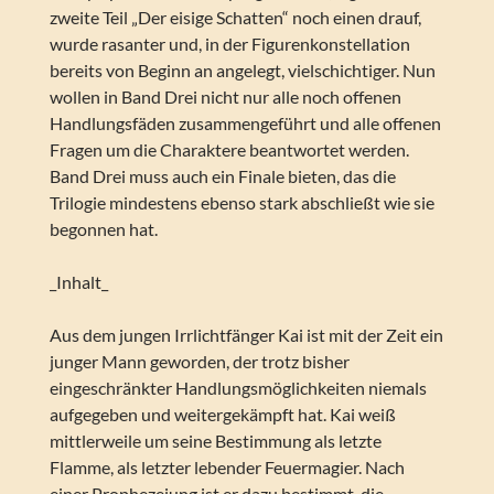
zweite Teil „Der eisige Schatten“ noch einen drauf,
wurde rasanter und, in der Figurenkonstellation
bereits von Beginn an angelegt, vielschichtiger. Nun
wollen in Band Drei nicht nur alle noch offenen
Handlungsfäden zusammengeführt und alle offenen
Fragen um die Charaktere beantwortet werden.
Band Drei muss auch ein Finale bieten, das die
Trilogie mindestens ebenso stark abschließt wie sie
begonnen hat.
_Inhalt_
Aus dem jungen Irrlichtfänger Kai ist mit der Zeit ein
junger Mann geworden, der trotz bisher
eingeschränkter Handlungsmöglichkeiten niemals
aufgegeben und weitergekämpft hat. Kai weiß
mittlerweile um seine Bestimmung als letzte
Flamme, als letzter lebender Feuermagier. Nach
einer Prophezeiung ist er dazu bestimmt, die