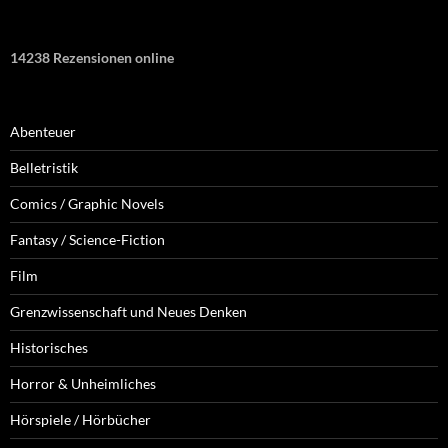
14238 Rezensionen online
Abenteuer
Belletristik
Comics / Graphic Novels
Fantasy / Science-Fiction
Film
Grenzwissenschaft und Neues Denken
Historisches
Horror & Unheimliches
Hörspiele / Hörbücher