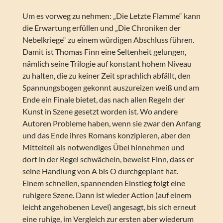
Um es vorweg zu nehmen: „Die Letzte Flamme“ kann
die Erwartung erfüllen und „Die Chroniken der
Nebelkriege“ zu einem würdigen Abschluss führen.
Damit ist Thomas Finn eine Seltenheit gelungen,
nämlich seine Trilogie auf konstant hohem Niveau
zu halten, die zu keiner Zeit sprachlich abfällt, den
Spannungsbogen gekonnt auszureizen weiß und am
Ende ein Finale bietet, das nach allen Regeln der
Kunst in Szene gesetzt worden ist. Wo andere
Autoren Probleme haben, wenn sie zwar den Anfang
und das Ende ihres Romans konzipieren, aber den
Mittelteil als notwendiges Übel hinnehmen und
dort in der Regel schwächeln, beweist Finn, dass er
seine Handlung von A bis O durchgeplant hat.
Einem schnellen, spannenden Einstieg folgt eine
ruhigere Szene. Dann ist wieder Action (auf einem
leicht angehobenen Level) angesagt, bis sich erneut
eine ruhige, im Vergleich zur ersten aber wiederum