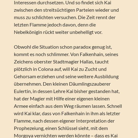
Interessen durchsetzen. Und so findet sich Kai
zwischen den streitsüchtigen Parteien wieder und
muss zu schlichten versuchen. Die Zeit rennt der
letzten Flamme jedoch davon, denn die
Nebelkönigin rückt weiter unbehelligt vor.
Obwohl die Situation schon paradox genug ist,
kommt es noch schlimmer. Von Falkenhain, seines
Zeichens oberster Stadtmagier Hallas, taucht
plötzlich in Colona auf, will Kai zu Zucht und
Gehorsam erziehen und seine weitere Ausbildung
übernehmen. Den kleinen Däumlingszauberer
Eulertin, in dessen Lehre Kai bisher gestanden hat,
hat der Magier mit Hilfe einer eigenen kleinen
Armee einfach aus dem Weg räumen lassen. Schnell
wird Kai klar, dass von Falkenhain in ihm als letzter
Flamme, nach dessen eigener Interpretation der
Prophezeiung, einen Schlüssel sieht, mit dem
Morgoya vernichten werden könnte – dass es Kai