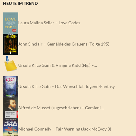
HEUTE IM TREND
Laura Malina Seiler – Love Codes
John Sinclair – Gemälde des Grauens (Folge 195)
Ursula K. Le Guin & Virigina Kidd (Hg.) –…
Ursula K. Le Guin – Das Wunschtal. Jugend-Fantasy
Alfred de Musset (zugeschrieben) – Gamiani…
Michael Connelly – Fair Warning (Jack McEvoy 3)