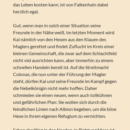
das Leben kosten kann, ist von Falkenhain dabei
herzlich egal.
Gut, wenn man in solch einer Situation seine
Freunde in der Nähe weiß. Im letzten Moment wird
Kai nämlich von den Hexen aus den Klauen des
Magiers gerettet und findet Zuflucht im Kreis einer
kleinen Gemeinschaft, die zwar auf dem Schlachtfeld
nicht viel ausrichten kann, aber immerhin zu einem
schnellen Handeln bereit ist. Auf die Streitmacht
Colonas, die nun unter der Führung der Magier
steht, dürfen Kai und seine Freunde im Kampf gegen
die Nebelkönigin nicht mehr hoffen. Daher
schmieden sie einen neuen, wenn auch tollkühnen
und gefährlichen Plan: Sie wollen sich durch die
feindlichen Linien nach Albion begeben, um die böse
Hexe in ihrem eigenen Refugium zu vernichten.
Schon der Weg in den Norden, in Richtung Meer, ist