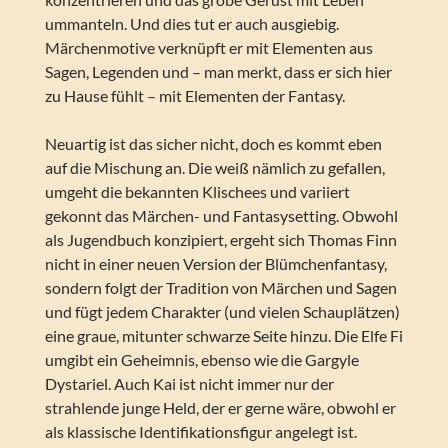
ummanteln. Und dies tut er auch ausgiebig.
Märchenmotive verknüpft er mit Elementen aus
Sagen, Legenden und – man merkt, dass er sich hier
zu Hause fühlt – mit Elementen der Fantasy.
Neuartig ist das sicher nicht, doch es kommt eben
auf die Mischung an. Die weiß nämlich zu gefallen,
umgeht die bekannten Klischees und variiert
gekonnt das Märchen- und Fantasysetting. Obwohl
als Jugendbuch konzipiert, ergeht sich Thomas Finn
nicht in einer neuen Version der Blümchenfantasy,
sondern folgt der Tradition von Märchen und Sagen
und fügt jedem Charakter (und vielen Schauplätzen)
eine graue, mitunter schwarze Seite hinzu. Die Elfe Fi
umgibt ein Geheimnis, ebenso wie die Gargyle
Dystariel. Auch Kai ist nicht immer nur der
strahlende junge Held, der er gerne wäre, obwohl er
als klassische Identifikationsfigur angelegt ist.