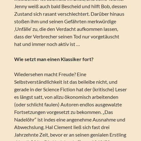
Jenny weiß auch bald Bescheid und hilft Bob, dessen
Zustand sich rasant verschlechtert. Darüber hinaus
stoßen ihm und seinen Gefährten merkwürdige
‚Unfälle‘ zu, die den Verdacht aufkommen lassen,
dass der Verbrecher seinen Tod nur vorgetäuscht
hat und immer noch aktiv ist …
Wie setzt man einen Klassiker fort?
Wiedersehen macht Freude? Eine
Selbstverständlichkeit ist das beileibe nicht, und
gerade in der Science Fiction hat der (kritische) Leser
es längst satt, von allzu ökonomisch arbeitenden
(oder schlicht faulen) Autoren endlos ausgewalzte
Fortsetzungen vorgesetzt zu bekommen. „Das
Nadelöhr“ ist indes eine angenehme Ausnahme und
Abwechslung. Hal Clement ließ sich fast drei
Jahrzehnte Zeit, bevor er an seinen genialen Erstling