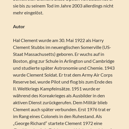
sie bis zu seinem Tod im Jahre 2003 allerdings nicht
mehr eingelöst.
Autor
Hal Clement wurde am 30. Mai 1922 als Harry
Clement Stubbs im neuenglischen Somerville (US-
Staat Massachusetts) geboren. Er wuchs auf in
Boston, ging zur Schule in Arlington und Cambridge
und studierte später Astronomie und Chemie. 1943
wurde Clement Soldat. Er trat dem Army Air Corps
Reserve bei, wurde Pilot und flog bis zum Ende des
II. Weltkriegs Kampfeinsätze. 1951 wurde er
während des Koreakrieges als Ausbilder in den
aktiven Dienst zurückgerufen. Dem Militär blieb
Clement auch später verbunden. Erst 1976 trat er
im Rang eines Colonels in den Ruhestand. Als
„George Richard“ startete Clement 1972 eine