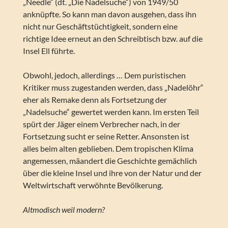
„Needle“ (dt. „Die Nadelsuche“) von 1949/50
anknüpfte. So kann man davon ausgehen, dass ihn
nicht nur Geschäftstüchtigkeit, sondern eine
richtige Idee erneut an den Schreibtisch bzw. auf die
Insel Ell führte.
Obwohl, jedoch, allerdings … Dem puristischen
Kritiker muss zugestanden werden, dass „Nadelöhr“
eher als Remake denn als Fortsetzung der
„Nadelsuche“ gewertet werden kann. Im ersten Teil
spürt der Jäger einem Verbrecher nach, in der
Fortsetzung sucht er seine Retter. Ansonsten ist
alles beim alten geblieben. Dem tropischen Klima
angemessen, mäandert die Geschichte gemächlich
über die kleine Insel und ihre von der Natur und der
Weltwirtschaft verwöhnte Bevölkerung.
Altmodisch weil modern?