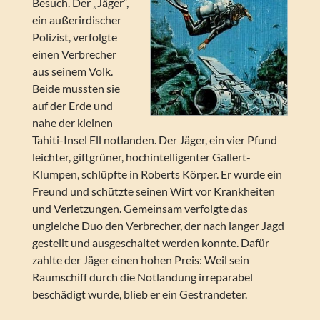
Besuch. Der „Jäger“,
ein außerirdischer
Polizist, verfolgte
einen Verbrecher
aus seinem Volk.
Beide mussten sie
auf der Erde und
nahe der kleinen
Tahiti-Insel Ell notlanden. Der Jäger, ein vier Pfund
leichter, giftgrüner, hochintelligenter Gallert-
Klumpen, schlüpfte in Roberts Körper. Er wurde ein
Freund und schützte seinen Wirt vor Krankheiten
und Verletzungen. Gemeinsam verfolgte das
ungleiche Duo den Verbrecher, der nach langer Jagd
gestellt und ausgeschaltet werden konnte. Dafür
zahlte der Jäger einen hohen Preis: Weil sein
Raumschiff durch die Notlandung irreparabel
beschädigt wurde, blieb er ein Gestrandeter.