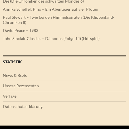
Die (Die Chroniken des schwarzen Mondes 6)
Annika Scheffel: Pino – Ein Abenteuer auf vier Pfoten
Paul Stewart – Twig bei den Himmelspiraten (Die Klippenland-
Chroniken II)
David Peace – 1983
John Sinclair Classics – Dämonos (Folge 14) (Hörspiel)
STATISTIK
News & Rezis
Unsere Rezensenten
Verlage
Datenschutzerklärung