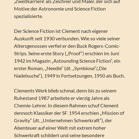
‚Zweitkarriere‘ als Zeichner und Maler, der sich auf
Motive der Astronomie und Science Fiction
spezialisierte.
Der Science Fiction ist Clement nach eigener
Auskunft seit 1930 verbunden. Wie so viele seiner
Altersgenossen verfiel er den Buck Rogers-Comic-
Strips. Seine erste Story („Proof“) erschien im Juni
1942 im Magazin „Astounding Science Fiction“, ein
erster Roman, „Needle“ (dt. „Symbiose“/„Die
Nadelsuche“), 1949 in Fortsetzungen, 1950 als Buch.
Clements Werk blieb schmal, denn bis zu seinem
Ruhestand 1987 arbeitete er vierzig Jahre als
Chemie-Lehrer. In diesem Rahmen schuf Clement
dennoch Klassiker der SF. 1954 erschien „Mission of
Gravity“ (dt. „Unternehmen Schwerkraft“), der
Abenteuer auf einer Welt mit extrem hoher
Schwerkraft schildert und seine besondere