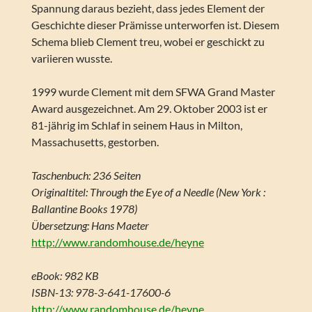
Spannung daraus bezieht, dass jedes Element der
Geschichte dieser Prämisse unterworfen ist. Diesem
Schema blieb Clement treu, wobei er geschickt zu
variieren wusste.
1999 wurde Clement mit dem SFWA Grand Master
Award ausgezeichnet. Am 29. Oktober 2003 ist er
81-jährig im Schlaf in seinem Haus in Milton,
Massachusetts, gestorben.
Taschenbuch: 236 Seiten
Originaltitel: Through the Eye of a Needle (New York :
Ballantine Books 1978)
Übersetzung: Hans Maeter
http://www.randomhouse.de/heyne
eBook: 982 KB
ISBN-13: 978-3-641-17600-6
http://www.randomhouse.de/heyne