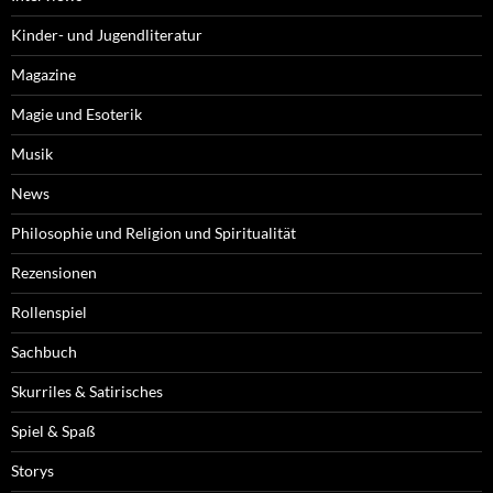
Kinder- und Jugendliteratur
Magazine
Magie und Esoterik
Musik
News
Philosophie und Religion und Spiritualität
Rezensionen
Rollenspiel
Sachbuch
Skurriles & Satirisches
Spiel & Spaß
Storys