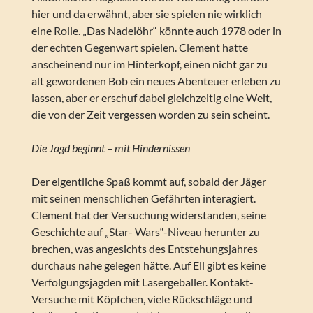
hier und da erwähnt, aber sie spielen nie wirklich
eine Rolle. „Das Nadelöhr“ könnte auch 1978 oder in
der echten Gegenwart spielen. Clement hatte
anscheinend nur im Hinterkopf, einen nicht gar zu
alt gewordenen Bob ein neues Abenteuer erleben zu
lassen, aber er erschuf dabei gleichzeitig eine Welt,
die von der Zeit vergessen worden zu sein scheint.
Die Jagd beginnt – mit Hindernissen
Der eigentliche Spaß kommt auf, sobald der Jäger
mit seinen menschlichen Gefährten interagiert.
Clement hat der Versuchung widerstanden, seine
Geschichte auf „Star- Wars“-Niveau herunter zu
brechen, was angesichts des Entstehungsjahres
durchaus nahe gelegen hätte. Auf Ell gibt es keine
Verfolgungsjagden mit Lasergeballer. Kontakt-
Versuche mit Köpfchen, viele Rückschläge und