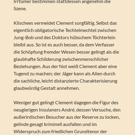
Irrtümer bestimmen stattdessen angenehm die
Szene.
Klischees vermeidet Clement sorgfältig. Selbst das
eigentlich obligatorische Techtelmechtel zwischen
Jung-Bob und des Doktors hübschem Töchterlein
bleibt aus. So ist es auch besser, da dem Verfasser
die Schöpfung fremder Wesen besser gelingt als die
glaubhafte Schilderung zwischenmenschlicher
Beziehungen. Aus der Not weiß Clement aber eine
Tugend zu machen; der Jäger kann als Alien durch
die sachliche, leicht distanzierte Charakterisierung
glaubwürdig Gestalt annehmen.
Weniger gut gelingt Clement dagegen die Figur des
neugierigen Insulaners André, dessen Versuche, den
außerirdischen Besucher aus der Reserve zu locken,
gelinde gesagt kriminell ausfallen und im
Widerspruch zum friedlichen Grundtenor der