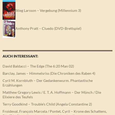
Stieg Larsson – Vergebung (Millennium 3)
Anthony Pratt – Cluedo (DVD-Brettspiel)
AUCH INTERESSANT:
David Baldacci – The Edge (The 6:20 Man 02)
Barclay, James – Himmelsriss (Die Chroniken des Raben 4)
Cyril M. Kornbluth – Der Gedankenwurm. Phantastische
Erzählungen
Matthew Gregory Lewis / E. T. A. Hoffmann – Der Mönch / Die
Elixiere des Teufels
Terry Goodkind – Trouble’s Child (Angela Constantine 2)
Froideval, François Marcela / Pontet, Cyril – Krone des Schattens,