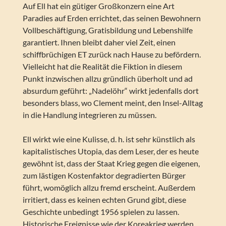
Auf Ell hat ein gütiger Großkonzern eine Art
Paradies auf Erden errichtet, das seinen Bewohnern
Vollbeschäftigung, Gratisbildung und Lebenshilfe
garantiert. Ihnen bleibt daher viel Zeit, einen
schiffbrüchigen ET zurück nach Hause zu befördern.
Vielleicht hat die Realität die Fiktion in diesem
Punkt inzwischen allzu gründlich überholt und ad
absurdum geführt: „Nadelöhr“ wirkt jedenfalls dort
besonders blass, wo Clement meint, den Insel-Alltag
in die Handlung integrieren zu müssen.
Ell wirkt wie eine Kulisse, d. h. ist sehr künstlich als
kapitalistisches Utopia, das dem Leser, der es heute
gewöhnt ist, dass der Staat Krieg gegen die eigenen,
zum lästigen Kostenfaktor degradierten Bürger
führt, womöglich allzu fremd erscheint. Außerdem
irritiert, dass es keinen echten Grund gibt, diese
Geschichte unbedingt 1956 spielen zu lassen.
Historische Ereignisse wie der Koreakrieg werden