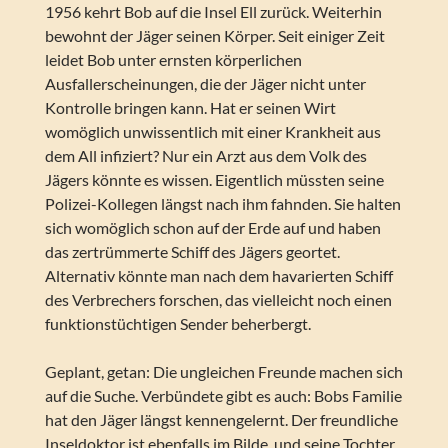
1956 kehrt Bob auf die Insel Ell zurück. Weiterhin
bewohnt der Jäger seinen Körper. Seit einiger Zeit
leidet Bob unter ernsten körperlichen
Ausfallerscheinungen, die der Jäger nicht unter
Kontrolle bringen kann. Hat er seinen Wirt
womöglich unwissentlich mit einer Krankheit aus
dem All infiziert? Nur ein Arzt aus dem Volk des
Jägers könnte es wissen. Eigentlich müssten seine
Polizei-Kollegen längst nach ihm fahnden. Sie halten
sich womöglich schon auf der Erde auf und haben
das zertrümmerte Schiff des Jägers geortet.
Alternativ könnte man nach dem havarierten Schiff
des Verbrechers forschen, das vielleicht noch einen
funktionstüchtigen Sender beherbergt.
Geplant, getan: Die ungleichen Freunde machen sich
auf die Suche. Verbündete gibt es auch: Bobs Familie
hat den Jäger längst kennengelernt. Der freundliche
Inseldoktor ist ebenfalls im Bilde, und seine Tochter