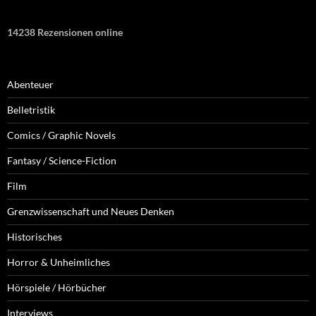
14238 Rezensionen online
Abenteuer
Belletristik
Comics / Graphic Novels
Fantasy / Science-Fiction
Film
Grenzwissenschaft und Neues Denken
Historisches
Horror & Unheimliches
Hörspiele / Hörbücher
Interviews