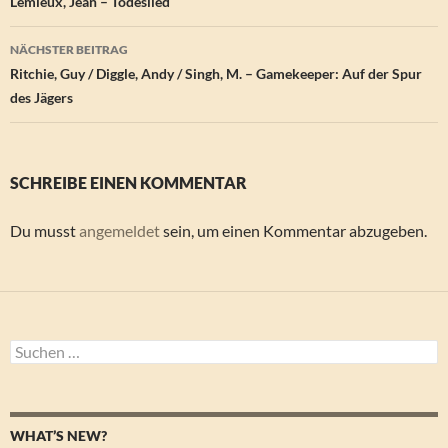
Lemieux, Jean – Todeslied
NÄCHSTER BEITRAG
Ritchie, Guy / Diggle, Andy / Singh, M. – Gamekeeper: Auf der Spur
des Jägers
SCHREIBE EINEN KOMMENTAR
Du musst
angemeldet
sein, um einen Kommentar abzugeben.
Suchen
nach:
WHAT’S NEW?