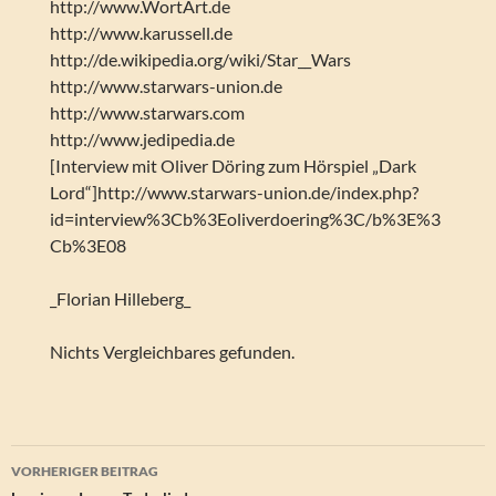
http://www.WortArt.de
http://www.karussell.de
http://de.wikipedia.org/wiki/Star__Wars
http://www.starwars-union.de
http://www.starwars.com
http://www.jedipedia.de
[Interview mit Oliver Döring zum Hörspiel „Dark
Lord“]http://www.starwars-union.de/index.php?
id=interview%3Cb%3Eoliverdoering%3C/b%3E%3
Cb%3E08
_Florian Hilleberg_
Nichts Vergleichbares gefunden.
Beitragsnavigation
VORHERIGER BEITRAG