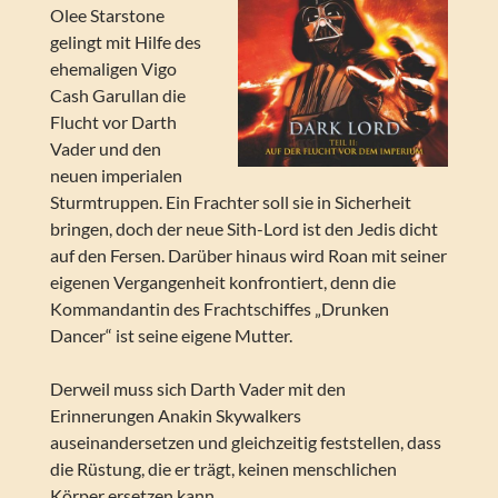
Olee Starstone
gelingt mit Hilfe des
ehemaligen Vigo
Cash Garullan die
Flucht vor Darth
Vader und den
neuen imperialen
Sturmtruppen. Ein Frachter soll sie in Sicherheit
bringen, doch der neue Sith-Lord ist den Jedis dicht
auf den Fersen. Darüber hinaus wird Roan mit seiner
eigenen Vergangenheit konfrontiert, denn die
Kommandantin des Frachtschiffes „Drunken
Dancer“ ist seine eigene Mutter.
Derweil muss sich Darth Vader mit den
Erinnerungen Anakin Skywalkers
auseinandersetzen und gleichzeitig feststellen, dass
die Rüstung, die er trägt, keinen menschlichen
Körper ersetzen kann …