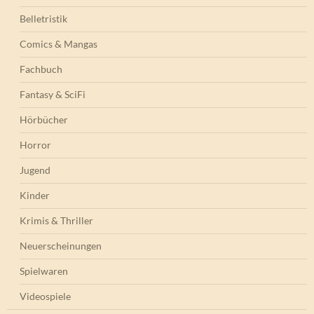
Belletristik
Comics & Mangas
Fachbuch
Fantasy & SciFi
Hörbücher
Horror
Jugend
Kinder
Krimis & Thriller
Neuerscheinungen
Spielwaren
Videospiele