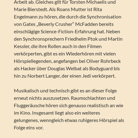
Arbeit ab. Gleiches gilt für Torsten Michaelis und
Marie Bierstedt. Als Roans Mutter ist Rita
Engelmann zu hören, die durch die Synchronisation
von Gates „Beverly Crusher“ McFadden bereits
einschlägige Science-Fiction-Erfahrung hat. Neben
den Synchronsprechern Friedhelm Ptok und Martin
Kessler, die ihre Rollen auch in den Filmen
verkörperten, gibt es ein Wiederhören mit vielen
Hörspiellegenden, angefangen bei Oliver Rohrbeck
als Hacker über Douglas Welbat als Bodyguard bis
hin zu Norbert Langer, der einen Jedi verkörpert.
Musikalisch und technisch gibt es an dieser Folge
erneut nichts auszusetzen. Raumschlachten und
Fluggeräusche hören sich genauso realistisch an wie
im Kino. Insgesamt liegt also ein weiteres
gelungenes, wenngleich etwas ruhigeres Hörspiel als
Folge eins vor.