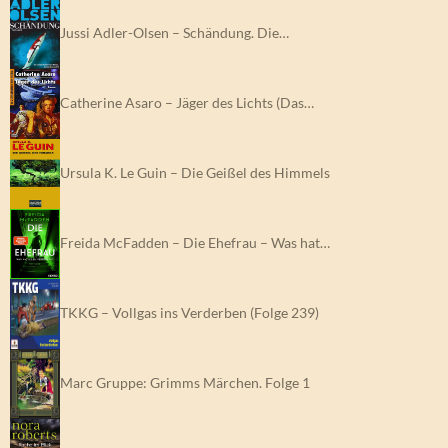
Jussi Adler-Olsen – Schändung. Die…
Catherine Asaro – Jäger des Lichts (Das…
Ursula K. Le Guin – Die Geißel des Himmels
Freida McFadden – Die Ehefrau – Was hat…
TKKG – Vollgas ins Verderben (Folge 239)
Marc Gruppe: Grimms Märchen. Folge 1