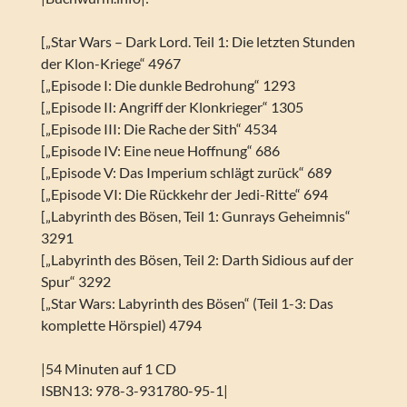
[„Star Wars – Dark Lord. Teil 1: Die letzten Stunden
der Klon-Kriege“ 4967
[„Episode I: Die dunkle Bedrohung“ 1293
[„Episode II: Angriff der Klonkrieger“ 1305
[„Episode III: Die Rache der Sith“ 4534
[„Episode IV: Eine neue Hoffnung“ 686
[„Episode V: Das Imperium schlägt zurück“ 689
[„Episode VI: Die Rückkehr der Jedi-Ritte“ 694
[„Labyrinth des Bösen, Teil 1: Gunrays Geheimnis“
3291
[„Labyrinth des Bösen, Teil 2: Darth Sidious auf der
Spur“ 3292
[„Star Wars: Labyrinth des Bösen“ (Teil 1-3: Das
komplette Hörspiel) 4794
|54 Minuten auf 1 CD
ISBN13: 978-3-931780-95-1|