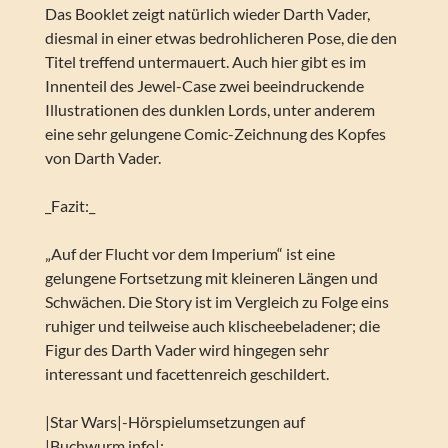
Das Booklet zeigt natürlich wieder Darth Vader,
diesmal in einer etwas bedrohlicheren Pose, die den
Titel treffend untermauert. Auch hier gibt es im
Innenteil des Jewel-Case zwei beeindruckende
Illustrationen des dunklen Lords, unter anderem
eine sehr gelungene Comic-Zeichnung des Kopfes
von Darth Vader.
_Fazit:_
„Auf der Flucht vor dem Imperium“ ist eine
gelungene Fortsetzung mit kleineren Längen und
Schwächen. Die Story ist im Vergleich zu Folge eins
ruhiger und teilweise auch klischeebeladener; die
Figur des Darth Vader wird hingegen sehr
interessant und facettenreich geschildert.
|Star Wars|-Hörspielumsetzungen auf
|Buchwurm.info|: