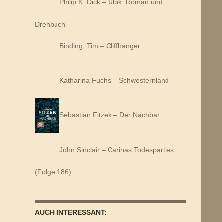
Philip K. Dick – Ubik. Roman und
Drehbuch
Binding, Tim – Cliffhanger
Katharina Fuchs – Schwesternland
Sebastian Fitzek – Der Nachbar
John Sinclair – Carinas Todesparties
(Folge 186)
AUCH INTERESSANT: