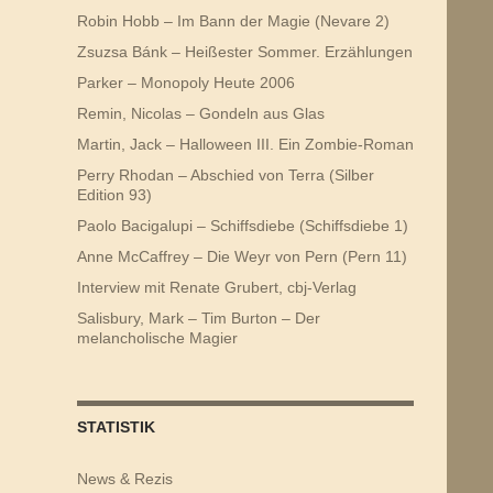
Robin Hobb – Im Bann der Magie (Nevare 2)
Zsuzsa Bánk – Heißester Sommer. Erzählungen
Parker – Monopoly Heute 2006
Remin, Nicolas – Gondeln aus Glas
Martin, Jack – Halloween III. Ein Zombie-Roman
Perry Rhodan – Abschied von Terra (Silber
Edition 93)
Paolo Bacigalupi – Schiffsdiebe (Schiffsdiebe 1)
Anne McCaffrey – Die Weyr von Pern (Pern 11)
Interview mit Renate Grubert, cbj-Verlag
Salisbury, Mark – Tim Burton – Der
melancholische Magier
STATISTIK
News & Rezis