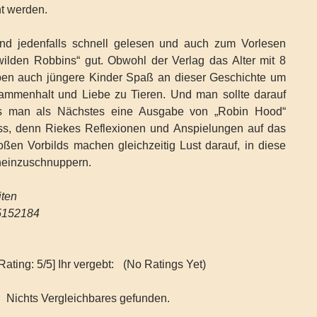
ht werden.
ind jedenfalls schnell gelesen und auch zum Vorlesen
wilden Robbins“ gut. Obwohl der Verlag das Alter mit 8
ben auch jüngere Kinder Spaß an dieser Geschichte um
ammenhalt und Liebe zu Tieren. Und man sollte darauf
ss man als Nächstes eine Ausgabe von „Robin Hood“
s, denn Riekes Reflexionen und Anspielungen auf das
oßen Vorbilds machen gleichzeitig Lust darauf, in diese
ineinzuschnuppern.
iten
5152184
Rating: 5/5] Ihr vergebt:
(No Ratings Yet)
Nichts Vergleichbares gefunden.