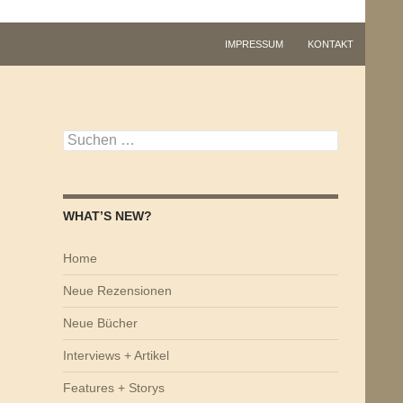
IMPRESSUM
KONTAKT
Suchen
nach:
WHAT’S NEW?
Home
Neue Rezensionen
Neue Bücher
Interviews + Artikel
Features + Storys