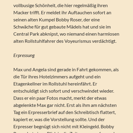
vollbusige Schönheit, die hier regelmäßig ihren
Macker trifft. Er meldet ihr Auftauchen sofort an
seinen alten Kumpel Bobby Roser, der eine
Schwäche für gut gebaute Mädels hat und sie im
Central Park abknipst, wo niemand einen harmlosen
alten Rollstuhlfahrer des Voyeurismus verdächtigt.
Erpressung
Max und Angela sind gerade in Fahrt gekommen, als
die Tür ihres Hotelzimmers aufgeht und ein
Etagenkellner im Rollstuhl hereinfährt. Er
entschuldigt sich sofort und verschwindet wieder.
Dass er ein paar Fotos macht, merkt der etwas
abgelenkte Max gar nicht. Erst als ihm am nächsten
Tag ein Erpresserbrief auf den Schreibtisch flattert,
kapiert er, was die Vorstellung sollte. Und der
Erpresser begnügt sich nicht mit Kleingeld. Bobby