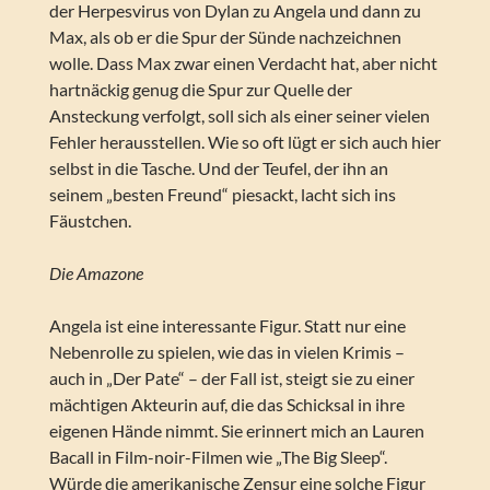
der Herpesvirus von Dylan zu Angela und dann zu
Max, als ob er die Spur der Sünde nachzeichnen
wolle. Dass Max zwar einen Verdacht hat, aber nicht
hartnäckig genug die Spur zur Quelle der
Ansteckung verfolgt, soll sich als einer seiner vielen
Fehler herausstellen. Wie so oft lügt er sich auch hier
selbst in die Tasche. Und der Teufel, der ihn an
seinem „besten Freund“ piesackt, lacht sich ins
Fäustchen.
Die Amazone
Angela ist eine interessante Figur. Statt nur eine
Nebenrolle zu spielen, wie das in vielen Krimis –
auch in „Der Pate“ – der Fall ist, steigt sie zu einer
mächtigen Akteurin auf, die das Schicksal in ihre
eigenen Hände nimmt. Sie erinnert mich an Lauren
Bacall in Film-noir-Filmen wie „The Big Sleep“.
Würde die amerikanische Zensur eine solche Figur