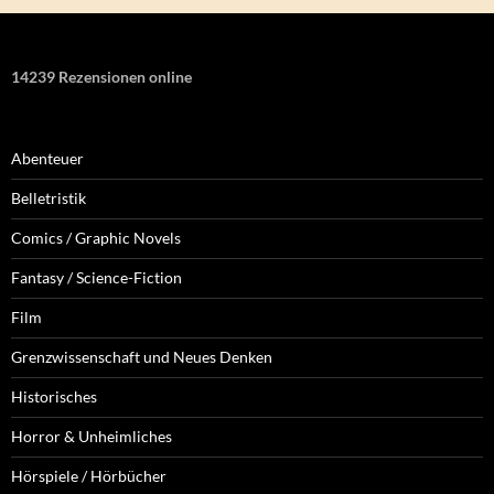
14239 Rezensionen online
Abenteuer
Belletristik
Comics / Graphic Novels
Fantasy / Science-Fiction
Film
Grenzwissenschaft und Neues Denken
Historisches
Horror & Unheimliches
Hörspiele / Hörbücher