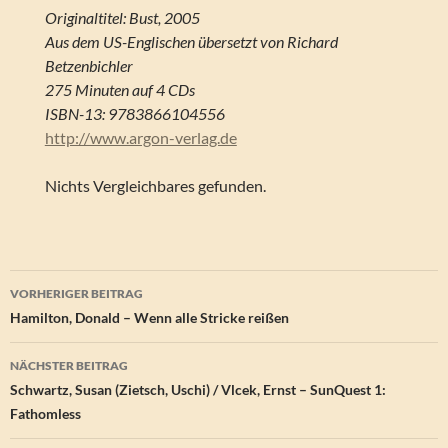
Originaltitel: Bust, 2005
Aus dem US-Englischen übersetzt von Richard
Betzenbichler
275 Minuten auf 4 CDs
ISBN-13: 9783866104556
http://www.argon-verlag.de
Nichts Vergleichbares gefunden.
Beitragsnavigation
VORHERIGER BEITRAG
Hamilton, Donald – Wenn alle Stricke reißen
NÄCHSTER BEITRAG
Schwartz, Susan (Zietsch, Uschi) / Vlcek, Ernst – SunQuest 1:
Fathomless