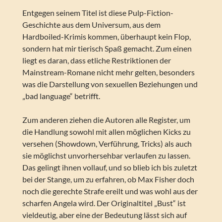
Entgegen seinem Titel ist diese Pulp-Fiction-
Geschichte aus dem Universum, aus dem
Hardboiled-Krimis kommen, überhaupt kein Flop,
sondern hat mir tierisch Spaß gemacht. Zum einen
liegt es daran, dass etliche Restriktionen der
Mainstream-Romane nicht mehr gelten, besonders
was die Darstellung von sexuellen Beziehungen und
„bad language“ betrifft.
Zum anderen ziehen die Autoren alle Register, um
die Handlung sowohl mit allen möglichen Kicks zu
versehen (Showdown, Verführung, Tricks) als auch
sie möglichst unvorhersehbar verlaufen zu lassen.
Das gelingt ihnen vollauf, und so blieb ich bis zuletzt
bei der Stange, um zu erfahren, ob Max Fisher doch
noch die gerechte Strafe ereilt und was wohl aus der
scharfen Angela wird. Der Originaltitel „Bust“ ist
vieldeutig, aber eine der Bedeutung lässt sich auf