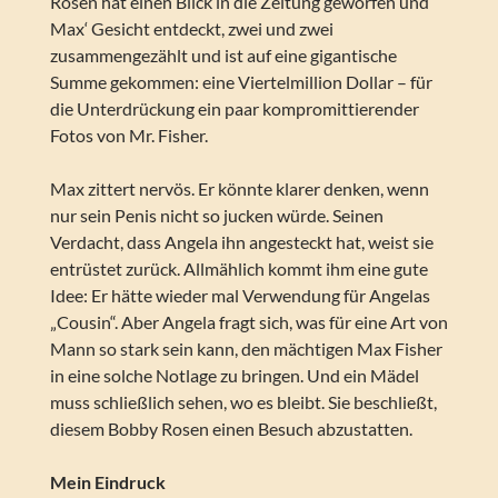
Rosen hat einen Blick in die Zeitung geworfen und
Max‘ Gesicht entdeckt, zwei und zwei
zusammengezählt und ist auf eine gigantische
Summe gekommen: eine Viertelmillion Dollar – für
die Unterdrückung ein paar kompromittierender
Fotos von Mr. Fisher.
Max zittert nervös. Er könnte klarer denken, wenn
nur sein Penis nicht so jucken würde. Seinen
Verdacht, dass Angela ihn angesteckt hat, weist sie
entrüstet zurück. Allmählich kommt ihm eine gute
Idee: Er hätte wieder mal Verwendung für Angelas
„Cousin“. Aber Angela fragt sich, was für eine Art von
Mann so stark sein kann, den mächtigen Max Fisher
in eine solche Notlage zu bringen. Und ein Mädel
muss schließlich sehen, wo es bleibt. Sie beschließt,
diesem Bobby Rosen einen Besuch abzustatten.
Mein Eindruck