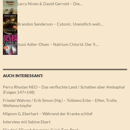
Larry Niven & David Gerrold – Die…
Brandon Sanderson – Cytonic. Unendlich weit…
Jussi Adler-Olsen – Natrium Chlorid. Der 9.…
AUCH INTERESSANT:
Perry Rhodan NEO – Das verfluchte Land / Schatten über Ambaphal
(Folgen 147+148)
Friedel Wahren / Erik Simon (Hg.) – Tolkiens Erbe – Elfen, Trolle,
Weltenschöpfer
Mignon G. Eberhart – Während der Kranke schlief
Interview mit Sabine Ebert
Die drei ??? und der grüne Geist (Fan-Box)