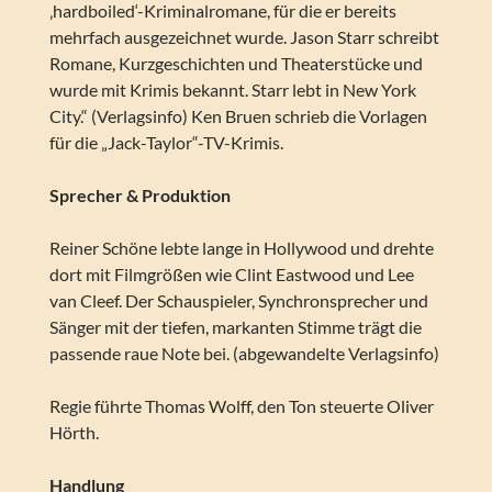
‚hardboiled‘-Kriminalromane, für die er bereits
mehrfach ausgezeichnet wurde. Jason Starr schreibt
Romane, Kurzgeschichten und Theaterstücke und
wurde mit Krimis bekannt. Starr lebt in New York
City.“ (Verlagsinfo) Ken Bruen schrieb die Vorlagen
für die „Jack-Taylor“-TV-Krimis.
Sprecher & Produktion
Reiner Schöne lebte lange in Hollywood und drehte
dort mit Filmgrößen wie Clint Eastwood und Lee
van Cleef. Der Schauspieler, Synchronsprecher und
Sänger mit der tiefen, markanten Stimme trägt die
passende raue Note bei. (abgewandelte Verlagsinfo)
Regie führte Thomas Wolff, den Ton steuerte Oliver
Hörth.
Handlung