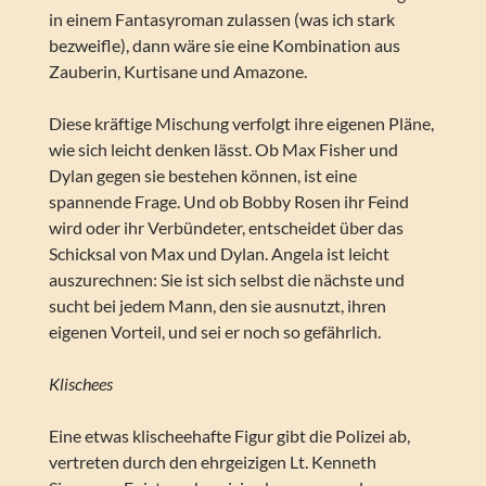
in einem Fantasyroman zulassen (was ich stark
bezweifle), dann wäre sie eine Kombination aus
Zauberin, Kurtisane und Amazone.
Diese kräftige Mischung verfolgt ihre eigenen Pläne,
wie sich leicht denken lässt. Ob Max Fisher und
Dylan gegen sie bestehen können, ist eine
spannende Frage. Und ob Bobby Rosen ihr Feind
wird oder ihr Verbündeter, entscheidet über das
Schicksal von Max und Dylan. Angela ist leicht
auszurechnen: Sie ist sich selbst die nächste und
sucht bei jedem Mann, den sie ausnutzt, ihren
eigenen Vorteil, und sei er noch so gefährlich.
Klischees
Eine etwas klischeehafte Figur gibt die Polizei ab,
vertreten durch den ehrgeizigen Lt. Kenneth