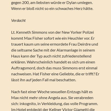
gegen 200, am liebsten würde er Dylan umlegen.
Wenn er bloß nicht so ein schwaches Herz hätte.
Verdacht
Lt. Kenneth Simmons von der New Yorker Polizei
kommt Max Fisher sofort wie ein Heuchler vor. Er
trauert kaum um seine ermordete Frau Deirdre und
die seltsame Sache mit der Alarmanlage in seinem
Haus kann der Typ auch nicht zufriedenstellend
erklären. Wahrscheinlich handelt es sich um einen
Auftragsmord, doch das muss Simmons erst einmal
nachweisen. Hat Fisher eine Geliebte, die er trifft? Er
lässt ihn auf jeden Fall mal beschatten.
Nach fast einer Woche sexuellen Entzugs hält es
Max nicht mehr ohne Angela aus. Sie verabreden
sich: inkognito, in Verkleidung, das volle Programm.
Im Hotel entdeckt der Kellner Victor Giametti die