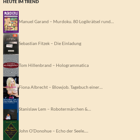
HEUTE IM TREND
Manuel Garand – Murdoku. 80 Logikrätsel rund…
Sebastian Fitzek – Die Einladung
Tom Hillenbrand – Hologrammatica
Fiona Albrecht – Blowjob. Tagebuch einer…
Stanislaw Lem – Robotermärchen &…
John O’Donohue – Echo der Seele.…