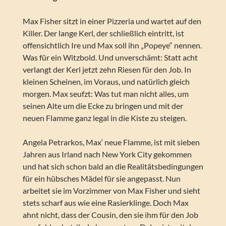
Max Fisher sitzt in einer Pizzeria und wartet auf den
Killer. Der lange Kerl, der schließlich eintritt, ist
offensichtlich Ire und Max soll ihn „Popeye“ nennen.
Was für ein Witzbold. Und unverschämt: Statt acht
verlangt der Kerl jetzt zehn Riesen für den Job. In
kleinen Scheinen, im Voraus, und natürlich gleich
morgen. Max seufzt: Was tut man nicht alles, um
seinen Alte um die Ecke zu bringen und mit der
neuen Flamme ganz legal in die Kiste zu steigen.
Angela Petrarkos, Max‘ neue Flamme, ist mit sieben
Jahren aus Irland nach New York City gekommen
und hat sich schon bald an die Realitätsbedingungen
für ein hübsches Mädel für sie angepasst. Nun
arbeitet sie im Vorzimmer von Max Fisher und sieht
stets scharf aus wie eine Rasierklinge. Doch Max
ahnt nicht, dass der Cousin, den sie ihm für den Job