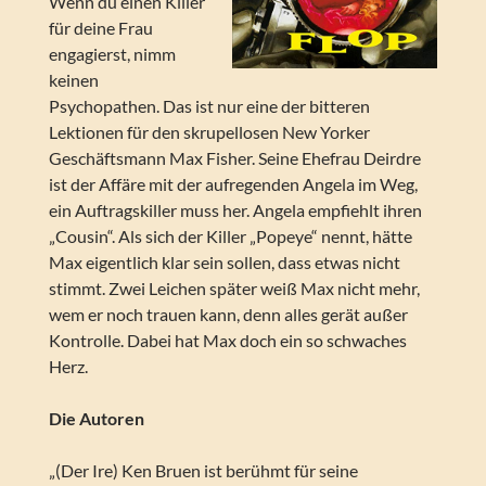
Wenn du einen Killer
für deine Frau
engagierst, nimm
keinen
Psychopathen. Das ist nur eine der bitteren
Lektionen für den skrupellosen New Yorker
Geschäftsmann Max Fisher. Seine Ehefrau Deirdre
ist der Affäre mit der aufregenden Angela im Weg,
ein Auftragskiller muss her. Angela empfiehlt ihren
„Cousin“. Als sich der Killer „Popeye“ nennt, hätte
Max eigentlich klar sein sollen, dass etwas nicht
stimmt. Zwei Leichen später weiß Max nicht mehr,
wem er noch trauen kann, denn alles gerät außer
Kontrolle. Dabei hat Max doch ein so schwaches
Herz.
Die Autoren
„(Der Ire) Ken Bruen ist berühmt für seine