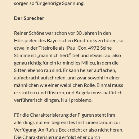
sorgen so für gehörige Spannung.
Der Sprecher
Reiner Schöne war schon vor 30 Jahren in den
Hörspielen des Bayerischen Rundfunks zu hören, so
etwa in der Titelrolle als [Paul Cox. 4972 Seine
Stimme ist „männlich herb“, tief und etwas rau, also
genau richtig für ein kriminelles Milieu, in dem die
Sitten ebenso rau sind. Er kann heiser auflachen,
aufgebracht aufschreien, und zwar sowohl in einer
männlichen wie einer weiblichen Rolle. Einmal muss
er stottern und flüstern, und Angela muss natürlich
verführerisch klingen. Null problemo.
Für die Charakterisierung der Figuren steht ihm
allerdings nur ein begrenztes Instrumentarium zur
Verfügung. An Rufus Beck reicht er also nicht heran.
Die Charakterisierung erfolgt eher durch