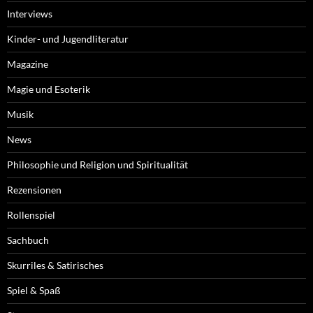
Interviews
Kinder- und Jugendliteratur
Magazine
Magie und Esoterik
Musik
News
Philosophie und Religion und Spiritualität
Rezensionen
Rollenspiel
Sachbuch
Skurriles & Satirisches
Spiel & Spaß