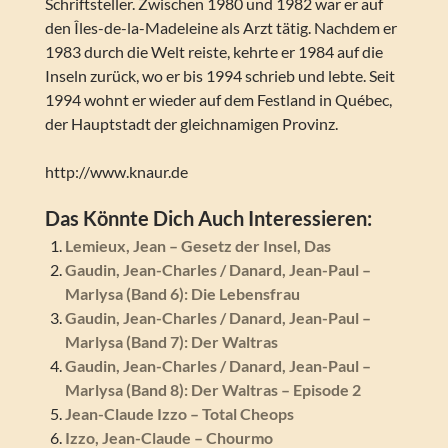
Schriftsteller. Zwischen 1980 und 1982 war er auf
den Îles-de-la-Madeleine als Arzt tätig. Nachdem er
1983 durch die Welt reiste, kehrte er 1984 auf die
Inseln zurück, wo er bis 1994 schrieb und lebte. Seit
1994 wohnt er wieder auf dem Festland in Québec,
der Hauptstadt der gleichnamigen Provinz.
http://www.knaur.de
Das Könnte Dich Auch Interessieren:
Lemieux, Jean – Gesetz der Insel, Das
Gaudin, Jean-Charles / Danard, Jean-Paul –
Marlysa (Band 6): Die Lebensfrau
Gaudin, Jean-Charles / Danard, Jean-Paul –
Marlysa (Band 7): Der Waltras
Gaudin, Jean-Charles / Danard, Jean-Paul –
Marlysa (Band 8): Der Waltras – Episode 2
Jean-Claude Izzo – Total Cheops
Izzo, Jean-Claude – Chourmo