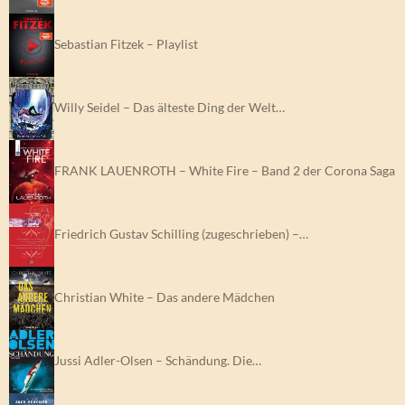
Sebastian Fitzek – Playlist
Willy Seidel – Das älteste Ding der Welt…
FRANK LAUENROTH – White Fire – Band 2 der Corona Saga
Friedrich Gustav Schilling (zugeschrieben) –…
Christian White – Das andere Mädchen
Jussi Adler-Olsen – Schändung. Die…