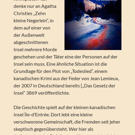
denke nur an Agatha
Christies „Zehn
kleine Negerlein“, in
dem auf einer von
der Außenwelt
abgeschnittenen
Insel mehrere Morde
geschehen und der Täter eine der Personen auf der
Insel sein muss. Eine ähnliche Situation ist die
Grundlage für den Plot von „Todeslied“, einem
kanadischen Krimi aus der Feder von Jean Lemieux,
der 2007 in Deutschland bereits [„Das Gesetz der
Insel“ 3869 veröffentlichte.
Die Geschichte spielt auf der kleinen kanadischen
Insel Île-d’Entrée. Dort lebt eine kleine
verschworene Gemeinschaft, die Fremden seit jeher
skeptisch gegenübersteht. Wer hier als