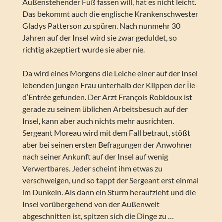
Außenstehender Fuß fassen will, hat es nicht leicht.
Das bekommt auch die englische Krankenschwester
Gladys Patterson zu spüren. Nach nunmehr 30
Jahren auf der Insel wird sie zwar geduldet, so
richtig akzeptiert wurde sie aber nie.
Da wird eines Morgens die Leiche einer auf der Insel
lebenden jungen Frau unterhalb der Klippen der Île-
d’Entrée gefunden. Der Arzt François Robidoux ist
gerade zu seinem üblichen Arbeitsbesuch auf der
Insel, kann aber auch nichts mehr ausrichten.
Sergeant Moreau wird mit dem Fall betraut, stößt
aber bei seinen ersten Befragungen der Anwohner
nach seiner Ankunft auf der Insel auf wenig
Verwertbares. Jeder scheint ihm etwas zu
verschweigen, und so tappt der Sergeant erst einmal
im Dunkeln. Als dann ein Sturm heraufzieht und die
Insel vorübergehend von der Außenwelt
abgeschnitten ist, spitzen sich die Dinge zu …