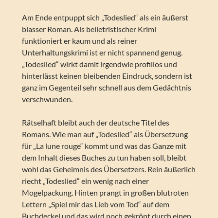
Am Ende entpuppt sich „Todeslied“ als ein äußerst
blasser Roman. Als belletristischer Krimi
funktioniert er kaum und als reiner
Unterhaltungskrimi ist er nicht spannend genug.
„Todeslied“ wirkt damit irgendwie profillos und
hinterlässt keinen bleibenden Eindruck, sondern ist
ganz im Gegenteil sehr schnell aus dem Gedächtnis
verschwunden.
Rätselhaft bleibt auch der deutsche Titel des
Romans. Wie man auf „Todeslied“ als Übersetzung
für „La lune rouge“ kommt und was das Ganze mit
dem Inhalt dieses Buches zu tun haben soll, bleibt
wohl das Geheimnis des Übersetzers. Rein äußerlich
riecht „Todeslied“ ein wenig nach einer
Mogelpackung. Hinten prangt in großen blutroten
Lettern „Spiel mir das Lieb vom Tod“ auf dem
Buchdeckel und das wird noch gekrönt durch einen