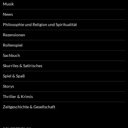
Musik
News
Philosophie und Religion und Spiritualität
Rezensionen
Rollenspiel
Sachbuch
Skurriles & Satirisches
Spiel & Spaß
Storys
Thriller & Krimis
Zeitgeschichte & Gesellschaft