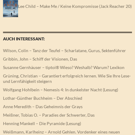
Lee Child – Make Me / Keine Kompromisse (Jack Reacher 20)
AUCH INTERESSANT:
Wilson, Colin – Tanz der Teufel – Scharlatane, Gurus, Sektenführer
Gribbin, John – Schiff der Visionen, Das
Susanne Gernhäuser – tiptoi® Wieso? Weshalb? Warum? Lexikon
Grüning, Christian – Garantiert erfolgreich lernen. Wie Sie Ihre Lese-
und Lernfähigkeit steigern
Wolfgang Hohlbein – Nemesis 4: In dunkelster Nacht (Lesung)
Lothar-Günther Buchheim – Der Abschied
Anne Meredith – Das Geheimnis der Grays
Meißner, Tobias O. – Paradies der Schwerter, Das
Henning Mankell – Die Pyramide (Lesung)
Weißmann, Karlheinz – Arnold Gehlen. Vordenker eines neuen