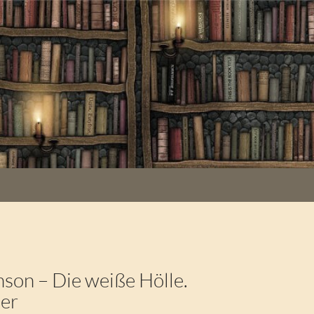
nson – Die weiße Hölle.
ler