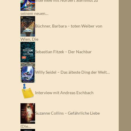
Interview mit Norbert Sternmut zu
seinem neuen…
Büchner, Barbara – toten Weiber von
Wien, Die
Sebastian Fitzek – Der Nachbar
Willy Seidel – Das älteste Ding der Welt…
Interview mit Andreas Eschbach
Suzanne Collins – Gefährliche Liebe
(Die…