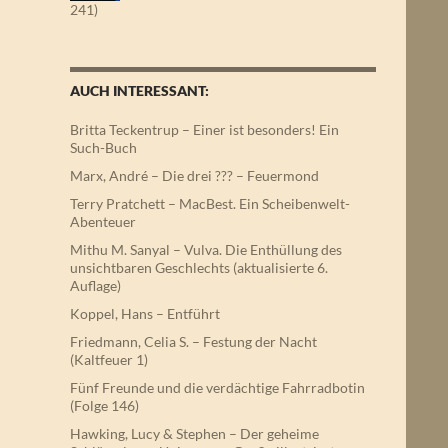
241)
AUCH INTERESSANT:
Britta Teckentrup – Einer ist besonders! Ein
Such-Buch
Marx, André – Die drei ??? – Feuermond
Terry Pratchett – MacBest. Ein Scheibenwelt-
Abenteuer
Mithu M. Sanyal – Vulva. Die Enthüllung des
unsichtbaren Geschlechts (aktualisierte 6.
Auflage)
Koppel, Hans – Entführt
Friedmann, Celia S. – Festung der Nacht
(Kaltfeuer 1)
Fünf Freunde und die verdächtige Fahrradbotin
(Folge 146)
Hawking, Lucy & Stephen – Der geheime