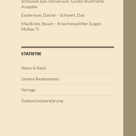
Schlüssel zum Universum. Große illustrierte
Ausgabe
Easterman, Daniel – Schwert, Das
MacBride, Stuart – Knochensplitter (Logan
McRae 7)
STATISTIK
News & Rezis
Unsere Rezensenten
Verlage
Datenschutzerklärung