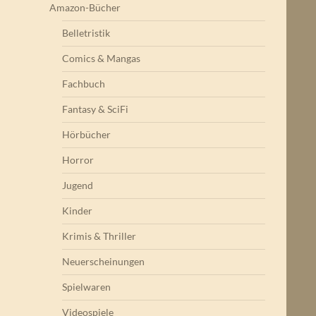
Amazon-Bücher
Belletristik
Comics & Mangas
Fachbuch
Fantasy & SciFi
Hörbücher
Horror
Jugend
Kinder
Krimis & Thriller
Neuerscheinungen
Spielwaren
Videospiele