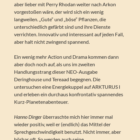
aber lieber mit Perry Rhodan weiter nach Arkon
vorgestoßen wäre, der wird sich ein wenig
langweilen. „Gute“ und „böse“ Pflanzen, die
unterschiedlich gefärbt sind und ihre Dienste
verrichten. Innovativ und interessant auf jeden Fall,
aber halt nicht zwingend spannend.
Ein wenig mehr Action und Drama kommen dann
aber doch noch auf, als uns im zweiten
Handlungsstrang dieser NEO-Ausgabe
Deringhouse und Tereaad begegnen. Die
untersuchen eine Energiekuppel auf ARKTURUS I
und erleben ein durchaus konfrontativ spannendes
Kurz-Planetenabenteuer.
Hanno Dinger
überraschte mich hier immer mal
wieder positiv, weil er (endlich) das Mittel der
Sprechgeschwindigkeit benutzt. Nicht immer, aber
hörbar oft. So werden auch seine