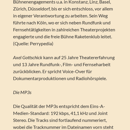
Bühnenengagements u.a. in Konstanz, Linz, Basel,
Zürich, Düsseldorf, bis er sich entschloss, vor allem
in eigener Verantwortung zu arbeiten. Sein Weg
führte nach Köln, wo er sich neben Rundfunk und
Fernsehtätigkeiten in zahlreichen Theaterprojekten
engagierte und die freie Bühne Raketenklub leitet.
(Quelle: Perrypedia)
Axel Gottschick
kann auf 25 Jahre Theatererfahrung
und 13 Jahre Rundfunk-, Film- und Fernseharbeit
zurückblicken. Er spricht Voice-Over für
Dokumentarproduktionen und Radiohörspiele.
Die MP3s
Die Qualität der MP3s entspricht dem Eins-A-
Medien-Standard: 192 kbps, 41,1 kHz und Joint
Stereo. Die Tracks sind fortlaufend nummeriert,
wobei die Tracknummer im Dateinamen vorn steht