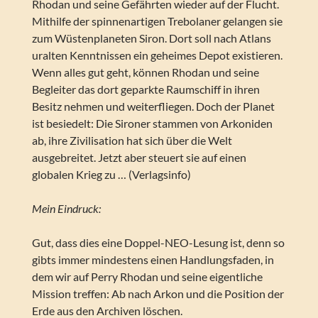
Rhodan und seine Gefährten wieder auf der Flucht.
Mithilfe der spinnenartigen Trebolaner gelangen sie
zum Wüstenplaneten Siron. Dort soll nach Atlans
uralten Kenntnissen ein geheimes Depot existieren.
Wenn alles gut geht, können Rhodan und seine
Begleiter das dort geparkte Raumschiff in ihren
Besitz nehmen und weiterfliegen. Doch der Planet
ist besiedelt: Die Sironer stammen von Arkoniden
ab, ihre Zivilisation hat sich über die Welt
ausgebreitet. Jetzt aber steuert sie auf einen
globalen Krieg zu … (Verlagsinfo)
Mein Eindruck:
Gut, dass dies eine Doppel-NEO-Lesung ist, denn so
gibts immer mindestens einen Handlungsfaden, in
dem wir auf Perry Rhodan und seine eigentliche
Mission treffen: Ab nach Arkon und die Position der
Erde aus den Archiven löschen.