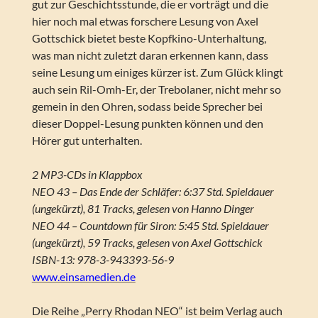
gut zur Geschichtsstunde, die er vorträgt und die
hier noch mal etwas forschere Lesung von Axel
Gottschick bietet beste Kopfkino-Unterhaltung,
was man nicht zuletzt daran erkennen kann, dass
seine Lesung um einiges kürzer ist. Zum Glück klingt
auch sein Ril-Omh-Er, der Trebolaner, nicht mehr so
gemein in den Ohren, sodass beide Sprecher bei
dieser Doppel-Lesung punkten können und den
Hörer gut unterhalten.
2 MP3-CDs in Klappbox
NEO 43 – Das Ende der Schläfer: 6:37 Std. Spieldauer
(ungekürzt), 81 Tracks, gelesen von Hanno Dinger
NEO 44 – Countdown für Siron: 5:45 Std. Spieldauer
(ungekürzt), 59 Tracks, gelesen von Axel Gottschick
ISBN-13: 978-3-943393-56-9
www.einsamedien.de
Die Reihe „Perry Rhodan NEO“ ist beim Verlag auch