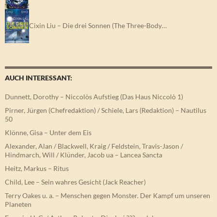
Cixin Liu – Die drei Sonnen (The Three-Body…
AUCH INTERESSANT:
Dunnett, Dorothy – Niccolòs Aufstieg (Das Haus Niccolò 1)
Pirner, Jürgen (Chefredaktion) / Schiele, Lars (Redaktion) – Nautilus
50
Klönne, Gisa – Unter dem Eis
Alexander, Alan / Blackwell, Kraig / Feldstein, Travis-Jason /
Hindmarch, Will / Klünder, Jacob ua – Lancea Sancta
Heitz, Markus – Ritus
Child, Lee – Sein wahres Gesicht (Jack Reacher)
Terry Oakes u. a. – Menschen gegen Monster. Der Kampf um unseren
Planeten