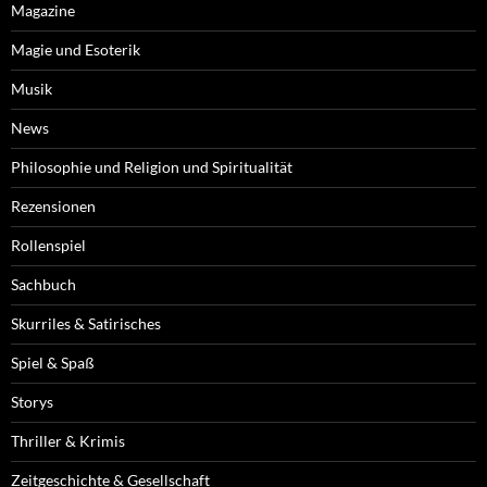
Magazine
Magie und Esoterik
Musik
News
Philosophie und Religion und Spiritualität
Rezensionen
Rollenspiel
Sachbuch
Skurriles & Satirisches
Spiel & Spaß
Storys
Thriller & Krimis
Zeitgeschichte & Gesellschaft