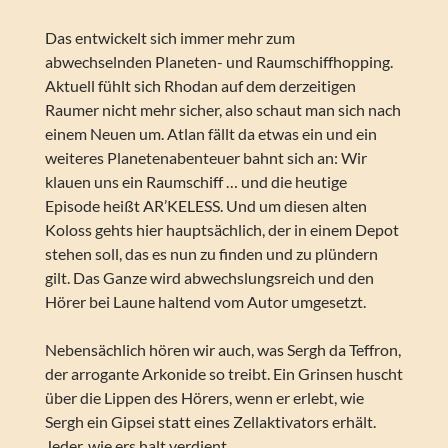
Das entwickelt sich immer mehr zum
abwechselnden Planeten- und Raumschiffhopping.
Aktuell fühlt sich Rhodan auf dem derzeitigen
Raumer nicht mehr sicher, also schaut man sich nach
einem Neuen um. Atlan fällt da etwas ein und ein
weiteres Planetenabenteuer bahnt sich an: Wir
klauen uns ein Raumschiff … und die heutige
Episode heißt AR’KELESS. Und um diesen alten
Koloss gehts hier hauptsächlich, der in einem Depot
stehen soll, das es nun zu finden und zu plündern
gilt. Das Ganze wird abwechslungsreich und den
Hörer bei Laune haltend vom Autor umgesetzt.
Nebensächlich hören wir auch, was Sergh da Teffron,
der arrogante Arkonide so treibt. Ein Grinsen huscht
über die Lippen des Hörers, wenn er erlebt, wie
Sergh ein Gipsei statt eines Zellaktivators erhält.
Jeder, wie ers halt verdient.