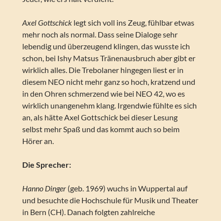
Axel Gottschick
legt sich voll ins Zeug, fühlbar etwas
mehr noch als normal. Dass seine Dialoge sehr
lebendig und überzeugend klingen, das wusste ich
schon, bei Ishy Matsus Tränenausbruch aber gibt er
wirklich alles. Die Trebolaner hingegen liest er in
diesem NEO nicht mehr ganz so hoch, kratzend und
in den Ohren schmerzend wie bei NEO 42, wo es
wirklich unangenehm klang. Irgendwie fühlte es sich
an, als hätte Axel Gottschick bei dieser Lesung
selbst mehr Spaß und das kommt auch so beim
Hörer an.
Die Sprecher:
Hanno Dinger
(geb. 1969) wuchs in Wuppertal auf
und besuchte die Hochschule für Musik und Theater
in Bern (CH). Danach folgten zahlreiche