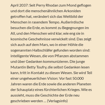
April 2037: Seit Perry Rhodan zum Mond geflogen
und dort die menschenähnlichen Arkoniden
getroffen hat, verändert sich das Weltbild der
Menschen in rasendem Tempo. Außerirdische
besuchen die Erde, es kommt zu Begegnungen im
All, und den Menschen wird klar, wie eng sie in
kosmische Geschehnisse verwickelt sind. Das zeigt
sich auch auf dem Mars, wo in einer Höhle die
sogenannten Halbschläfer gefunden worden sind:
intelligente Wesen, die von Pflanzen abstammen
und über Gedanken kommunizieren. Die junge
Mutantin Betty Toufry, die selbst Gedanken lesen
kann, tritt in Kontakt zu diesen Wesen. Sie wird Teil
einer ungeheuerlichen Vision: Vor fast 50.000
Jahren waren die Erde sowie die anderen Planeten
der Schauplatz eines fürchterlichen Krieges. Wie es
aussieht, muss die Geschichte der Erde neu
geschrieben werden … (Verlagsinfo)