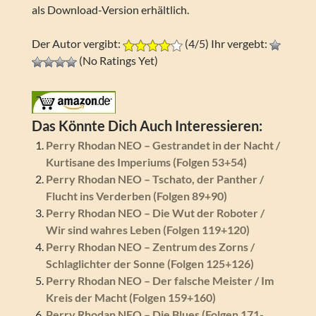
als Download-Version erhältlich.
Der Autor vergibt:
(4/5) Ihr vergebt:
(No Ratings Yet)
Das Könnte Dich Auch Interessieren:
Perry Rhodan NEO – Gestrandet in der Nacht /
Kurtisane des Imperiums (Folgen 53+54)
Perry Rhodan NEO – Tschato, der Panther /
Flucht ins Verderben (Folgen 89+90)
Perry Rhodan NEO – Die Wut der Roboter /
Wir sind wahres Leben (Folgen 119+120)
Perry Rhodan NEO – Zentrum des Zorns /
Schlaglichter der Sonne (Folgen 125+126)
Perry Rhodan NEO – Der falsche Meister / Im
Kreis der Macht (Folgen 159+160)
Perry Rhodan NEO – Die Blues (Folgen 171-