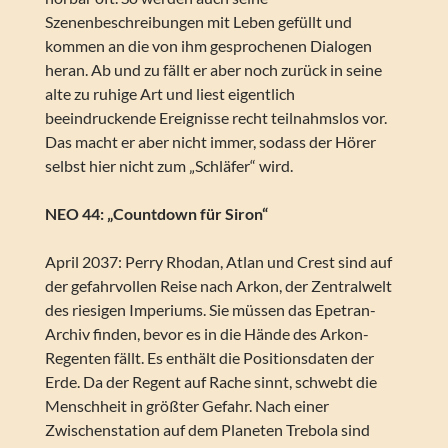
Szenenbeschreibungen mit Leben gefüllt und
kommen an die von ihm gesprochenen Dialogen
heran. Ab und zu fällt er aber noch zurück in seine
alte zu ruhige Art und liest eigentlich
beeindruckende Ereignisse recht teilnahmslos vor.
Das macht er aber nicht immer, sodass der Hörer
selbst hier nicht zum „Schläfer“ wird.
NEO 44: „Countdown für Siron“
April 2037: Perry Rhodan, Atlan und Crest sind auf
der gefahrvollen Reise nach Arkon, der Zentralwelt
des riesigen Imperiums. Sie müssen das Epetran-
Archiv finden, bevor es in die Hände des Arkon-
Regenten fällt. Es enthält die Positionsdaten der
Erde. Da der Regent auf Rache sinnt, schwebt die
Menschheit in größter Gefahr. Nach einer
Zwischenstation auf dem Planeten Trebola sind