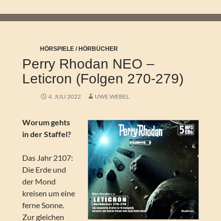
HÖRSPIELE / HÖRBÜCHER
Perry Rhodan NEO –
Leticron (Folgen 270-279)
4. JULI 2022
UWE WEBEL
Worum gehts
in der Staffel?
Das Jahr 2107:
Die Erde und
der Mond
kreisen um eine
ferne Sonne.
Zur gleichen