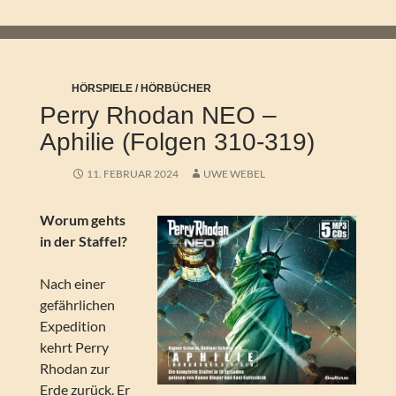
HÖRSPIELE / HÖRBÜCHER
Perry Rhodan NEO –
Aphilie (Folgen 310-319)
11. FEBRUAR 2024
UWE WEBEL
Worum gehts
in der Staffel?
Nach einer
gefährlichen
Expedition
kehrt Perry
Rhodan zur
Erde zurück. Er