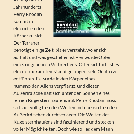
Jahrhunderts:
Perry Rhodan
kommt in
einem fremden
Körper zu sich.
Der Terraner
benötigt einige Zeit, bis er versteht, wo er sich
aufhält und was geschehen ist – er wurde Opfer
eines ungeheuren Verbrechens. Offensichtlich ist es
einer unbekannten Macht gelungen, sein Gehirn zu
entführen. Es wurde in den Körper eines
humanoiden Aliens verpflanzt, und dieser
Außerirdische hält sich unter den Sonnen eines
fernen Kugelsternhaufens auf. Perry Rhodan muss
sich auf völlig fremden Welten mit ebenso fremden
Außerirdischen durchschlagen. Die Welten des
Kugelsternhaufens sind faszinierend und stecken
voller Möglichkeiten. Doch wie soll es dem Mann