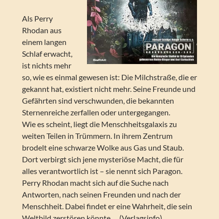
Als Perry
Rhodan aus
einem langen
Schlaf erwacht,
ist nichts mehr
so, wie es einmal gewesen ist: Die Milchstraße, die er
gekannt hat, existiert nicht mehr. Seine Freunde und
Gefährten sind verschwunden, die bekannten
Sternenreiche zerfallen oder untergegangen.
Wie es scheint, liegt die Menschheitsgalaxis zu
weiten Teilen in Trümmern. In ihrem Zentrum
brodelt eine schwarze Wolke aus Gas und Staub.
Dort verbirgt sich jene mysteriöse Macht, die für
alles verantwortlich ist – sie nennt sich Paragon.
Perry Rhodan macht sich auf die Suche nach
Antworten, nach seinen Freunden und nach der
Menschheit. Dabei findet er eine Wahrheit, die sein
Weltbild zerstören könnte … (Verlagsinfo)