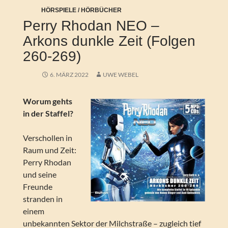
HÖRSPIELE / HÖRBÜCHER
Perry Rhodan NEO –
Arkons dunkle Zeit (Folgen
260-269)
6. MÄRZ 2022
UWE WEBEL
Worum gehts
in der Staffel?
Verschollen in
Raum und Zeit:
Perry Rhodan
und seine
Freunde
stranden in
einem
unbekannten Sektor der Milchstraße – zugleich tief