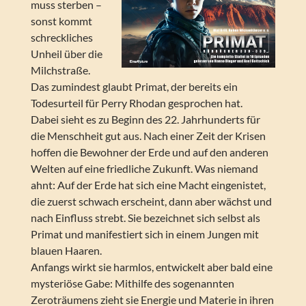
muss sterben –
sonst kommt
schreckliches
Unheil über die
Milchstraße.
Das zumindest glaubt Primat, der bereits ein
Todesurteil für Perry Rhodan gesprochen hat.
Dabei sieht es zu Beginn des 22. Jahrhunderts für
die Menschheit gut aus. Nach einer Zeit der Krisen
hoffen die Bewohner der Erde und auf den anderen
Welten auf eine friedliche Zukunft. Was niemand
ahnt: Auf der Erde hat sich eine Macht eingenistet,
die zuerst schwach erscheint, dann aber wächst und
nach Einfluss strebt. Sie bezeichnet sich selbst als
Primat und manifestiert sich in einem Jungen mit
blauen Haaren.
Anfangs wirkt sie harmlos, entwickelt aber bald eine
mysteriöse Gabe: Mithilfe des sogenannten
Zeroträumens zieht sie Energie und Materie in ihren