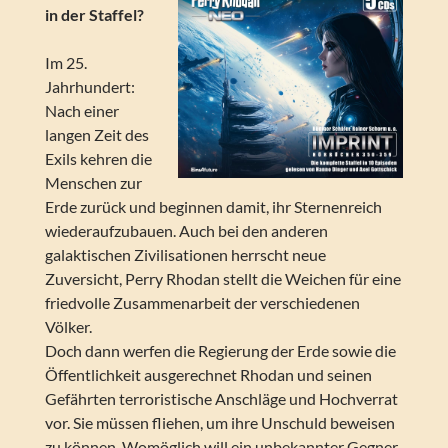
in der Staffel?
Im 25.
Jahrhundert:
Nach einer
langen Zeit des
Exils kehren die
Menschen zur
Erde zurück und beginnen damit, ihr Sternenreich
wiederaufzubauen. Auch bei den anderen
galaktischen Zivilisationen herrscht neue
Zuversicht, Perry Rhodan stellt die Weichen für eine
friedvolle Zusammenarbeit der verschiedenen
Völker.
Doch dann werfen die Regierung der Erde sowie die
Öffentlichkeit ausgerechnet Rhodan und seinen
Gefährten terroristische Anschläge und Hochverrat
vor. Sie müssen fliehen, um ihre Unschuld beweisen
zu können. Womöglich will ein unbekannter Gegner