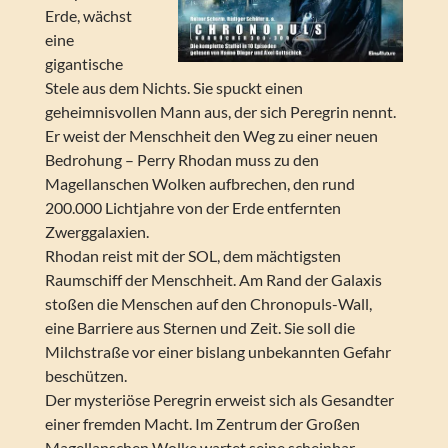
Erde, wächst
eine
gigantische
Stele aus dem Nichts. Sie spuckt einen
geheimnisvollen Mann aus, der sich Peregrin nennt.
Er weist der Menschheit den Weg zu einer neuen
Bedrohung – Perry Rhodan muss zu den
Magellanschen Wolken aufbrechen, den rund
200.000 Lichtjahre von der Erde entfernten
Zwerggalaxien.
Rhodan reist mit der SOL, dem mächtigsten
Raumschiff der Menschheit. Am Rand der Galaxis
stoßen die Menschen auf den Chronopuls-Wall,
eine Barriere aus Sternen und Zeit. Sie soll die
Milchstraße vor einer bislang unbekannten Gefahr
beschützen.
Der mysteriöse Peregrin erweist sich als Gesandter
einer fremden Macht. Im Zentrum der Großen
Magellanschen Wolke wartet seine scheinbar