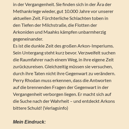
in der Vergangenheit. Sie finden sich in der Ära der
Methankriege wieder, gut 10.000 Jahre vor unserer
aktuellen Zeit. Fürchterliche Schlachten toben in
den Tiefen der Milchstraße, die Flotten der
Arkoniden und Maahks kämpfen unbarmherzig
gegeneinander.
Es ist die dunkle Zeit des großen Arkon-Imperiums.
Sein Untergang steht kurz bevor. Verzweifelt suchen
die Raumfahrer nach einem Weg, in ihre eigene Zeit
zurückzureisen. Gleichzeitig müssen sie versuchen,
durch ihre Taten nicht ihre Gegenwart zu verändern.
Perry Rhodan muss erkennen, dass die Antworten
auf die brennenden Fragen der Gegenwart in der
Vergangenheit verborgen liegen. Er macht sich auf
die Suche nach der Wahrheit – und entdeckt Arkons
bittere Schuld! (Verlagsinfo)
Mein Eindruck: