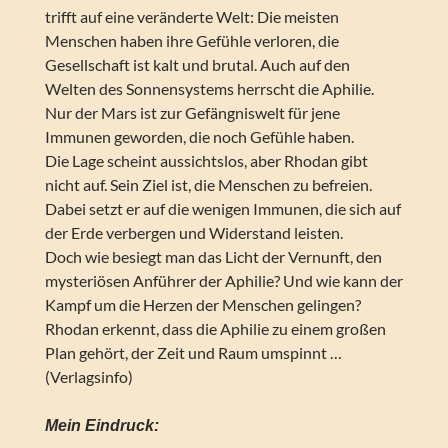
trifft auf eine veränderte Welt: Die meisten
Menschen haben ihre Gefühle verloren, die
Gesellschaft ist kalt und brutal. Auch auf den
Welten des Sonnensystems herrscht die Aphilie.
Nur der Mars ist zur Gefängniswelt für jene
Immunen geworden, die noch Gefühle haben.
Die Lage scheint aussichtslos, aber Rhodan gibt
nicht auf. Sein Ziel ist, die Menschen zu befreien.
Dabei setzt er auf die wenigen Immunen, die sich auf
der Erde verbergen und Widerstand leisten.
Doch wie besiegt man das Licht der Vernunft, den
mysteriösen Anführer der Aphilie? Und wie kann der
Kampf um die Herzen der Menschen gelingen?
Rhodan erkennt, dass die Aphilie zu einem großen
Plan gehört, der Zeit und Raum umspinnt …
(Verlagsinfo)
Mein Eindruck: