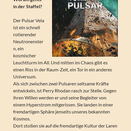
in der Staffel?
Der Pulsar Vela
ist ein schnell
rotierender
Neutronenster
n, ein
kosmischer
Leuchtturm im All. Und mitten im Chaos gibt es
einen Riss in der Raum-Zeit, ein Tor in ein anderes
Universum.
Als sich zwischen zwei Pulsaren seltsame Kräfte
entwickeln, ist Perry Rhodan rasch zur Stelle. Gegen
ihren Willen werden er und seine Begleiter von
einem Hyperstrom mitgerissen. Sie landen in einer
fremdartigen Sphäre jenseits unseres bekannten
Kosmos.
Dort stoßen sie auf die fremdartige Kultur der Laren