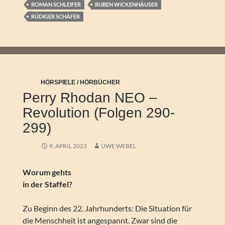
ROMAN SCHLEIFER
RUBEN WICKENHÄUSER
RÜDIGER SCHÄFER
HÖRSPIELE / HÖRBÜCHER
Perry Rhodan NEO –
Revolution (Folgen 290-
299)
9. APRIL 2023
UWE WEBEL
Worum gehts
in der Staffel?
Zu Beginn des 22. Jahrhunderts: Die Situation für
die Menschheit ist angespannt. Zwar sind die