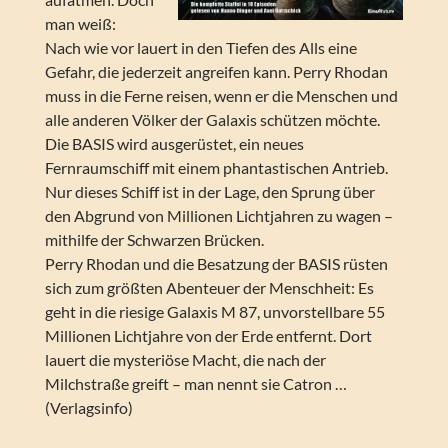
man weiß:
Nach wie vor lauert in den Tiefen des Alls eine
Gefahr, die jederzeit angreifen kann. Perry Rhodan
muss in die Ferne reisen, wenn er die Menschen und
alle anderen Völker der Galaxis schützen möchte.
Die BASIS wird ausgerüstet, ein neues
Fernraumschiff mit einem phantastischen Antrieb.
Nur dieses Schiff ist in der Lage, den Sprung über
den Abgrund von Millionen Lichtjahren zu wagen –
mithilfe der Schwarzen Brücken.
Perry Rhodan und die Besatzung der BASIS rüsten
sich zum größten Abenteuer der Menschheit: Es
geht in die riesige Galaxis M 87, unvorstellbare 55
Millionen Lichtjahre von der Erde entfernt. Dort
lauert die mysteriöse Macht, die nach der
Milchstraße greift – man nennt sie Catron …
(Verlagsinfo)