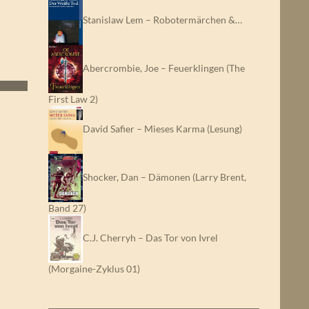
Stanislaw Lem – Robotermärchen &…
Abercrombie, Joe – Feuerklingen (The
First Law 2)
David Safier – Mieses Karma (Lesung)
Shocker, Dan – Dämonen (Larry Brent,
Band 27)
C.J. Cherryh – Das Tor von Ivrel
(Morgaine-Zyklus 01)