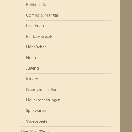
Belletristik
Comics & Mangas
Fachbuch
Fantasy & SciFi
Hörbücher
Horror
Jugend
Kinder
Krimis & Thriller
Neuerscheinungen
Spielwaren
Videospiele
New York Times