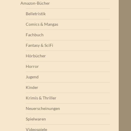
Amazon-Bücher
Belletristik
Comics & Mangas
Fachbuch
Fantasy & SciFi
Hörbücher
Horror
Jugend
Kinder
Krimis & Thriller
Neuerscheinungen
Spielwaren
Videospiele