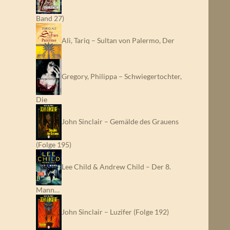
Band 27)
Ali, Tariq – Sultan von Palermo, Der
Gregory, Philippa – Schwiegertochter,
Die
John Sinclair – Gemälde des Grauens
(Folge 195)
Lee Child & Andrew Child – Der 8.
Mann…
John Sinclair – Luzifer (Folge 192)