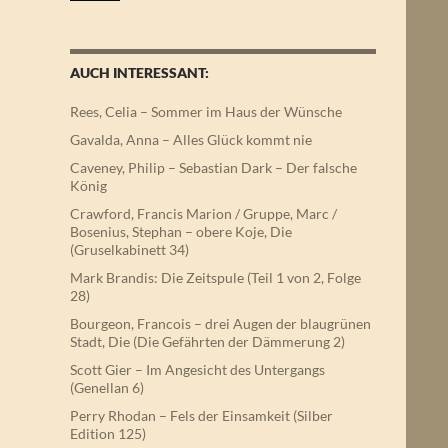
AUCH INTERESSANT:
Rees, Celia – Sommer im Haus der Wünsche
Gavalda, Anna – Alles Glück kommt nie
Caveney, Philip – Sebastian Dark – Der falsche
König
Crawford, Francis Marion / Gruppe, Marc /
Bosenius, Stephan – obere Koje, Die
(Gruselkabinett 34)
Mark Brandis: Die Zeitspule (Teil 1 von 2, Folge
28)
Bourgeon, Francois – drei Augen der blaugrünen
Stadt, Die (Die Gefährten der Dämmerung 2)
Scott Gier – Im Angesicht des Untergangs
(Genellan 6)
Perry Rhodan – Fels der Einsamkeit (Silber
Edition 125)