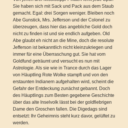
Sie haben sich mit Sack und Pack aus dem Staub
gemacht. Egal: drei Sorgen weniger. Bleiben noch
Abe Gunstick, Mrs. Jefferson und der Colonel zu
überzeugen, dass hier das angebliche Gold doch
nicht zu finden ist und sie endlich aufgeben. Old
Abe glaubt eh nicht an die Mine, doch die resolute
Jefferson ist bekanntlich nicht kleinzukriegen und
immer für eine Überraschung gut. Sie hat vom
Goldfund geträumt und versucht es nun mit
Astrologie. Als sie wie in Trance durch das Lager
von Häuptling Rote Wolke stampft und von den
erstaunten Indianern aufgehalten wird, scheint die
Gefahr der Entdeckung zunächst gebannt. Doch
des Häuptlings zum Besten gegebene Geschichte
über das alte Inselvolk lässt bei der goldfiebrigen
Dame den Groschen fallen. Die Digedags sind
entsetzt: Ihr Geheimnis steht kurz davor, gelüftet zu
werden.