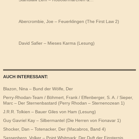
Abercrombie, Joe – Feuerklingen (The First Law 2)
David Safier – Mieses Karma (Lesung)
AUCH INTERESSANT:
Blazon, Nina – Bund der Wölfe, Der
Perry-Rhodan-Team / Böhmert, Frank / Effenberger, S. A. / Sieper,
Marc – Der Sternenbastard (Perry Rhodan – Sternenozean 1)
J.R.R. Tolkien – Bauer Giles von Ham (Lesung)
Guy Gavriel Kay – Silbermantel (Die Herren von Fionavar 1)
Shocker, Dan – Totenacker, Der (Macabros, Band 4)
Sassenberg, Volker – Point Whitmark: Der Duft der Finsternis