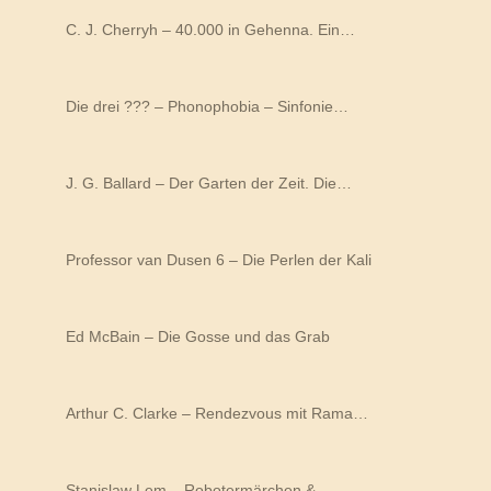
C. J. Cherryh – 40.000 in Gehenna. Ein…
Die drei ??? – Phonophobia – Sinfonie…
J. G. Ballard – Der Garten der Zeit. Die…
Professor van Dusen 6 – Die Perlen der Kali
Ed McBain – Die Gosse und das Grab
Arthur C. Clarke – Rendezvous mit Rama…
Stanislaw Lem – Robotermärchen &…