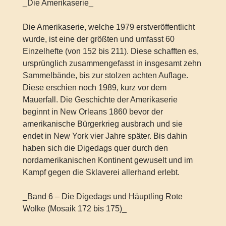
_Die Amerikaserie_
Die Amerikaserie, welche 1979 erstveröffentlicht
wurde, ist eine der größten und umfasst 60
Einzelhefte (von 152 bis 211). Diese schafften es,
ursprünglich zusammengefasst in insgesamt zehn
Sammelbände, bis zur stolzen achten Auflage.
Diese erschien noch 1989, kurz vor dem
Mauerfall. Die Geschichte der Amerikaserie
beginnt in New Orleans 1860 bevor der
amerikanische Bürgerkrieg ausbrach und sie
endet in New York vier Jahre später. Bis dahin
haben sich die Digedags quer durch den
nordamerikanischen Kontinent gewuselt und im
Kampf gegen die Sklaverei allerhand erlebt.
_Band 6 – Die Digedags und Häuptling Rote
Wolke (Mosaik 172 bis 175)_