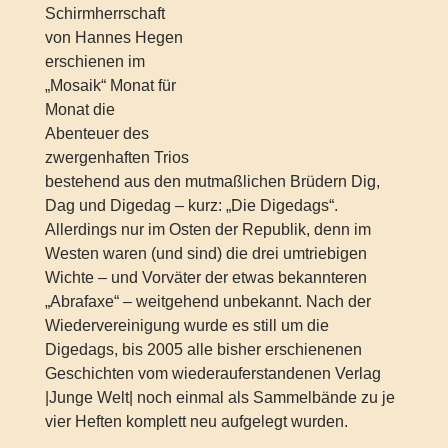
Schirmherrschaft
von Hannes Hegen
erschienen im
„Mosaik“ Monat für
Monat die
Abenteuer des
zwergenhaften Trios
bestehend aus den mutmaßlichen Brüdern Dig,
Dag und Digedag – kurz: „Die Digedags“.
Allerdings nur im Osten der Republik, denn im
Westen waren (und sind) die drei umtriebigen
Wichte – und Vorväter der etwas bekannteren
„Abrafaxe“ – weitgehend unbekannt. Nach der
Wiedervereinigung wurde es still um die
Digedags, bis 2005 alle bisher erschienenen
Geschichten vom wiederauferstandenen Verlag
|Junge Welt| noch einmal als Sammelbände zu je
vier Heften komplett neu aufgelegt wurden.