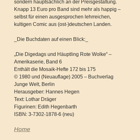
sondern hauptsächlich an der Preisgestaltung.
Knapp 13 Euro pro Band sind mehr als happig –
selbst für einen ausgesprochen lehrreichen,
kultigen Comic aus (ost-)deutschen Landen.
_Die Buchdaten auf einen Blick:_
„Die Digedags und Häuptling Rote Wolke“ –
Amerikaserie, Band 6
Enthält die Mosaik-Hefte 172 bis 175
© 1980 und (Neuauflage) 2005 – Buchverlag
Junge Welt, Berlin
Herausgeber: Hannes Hegen
Text: Lothar Dräger
Figurinen: Edith Hegenbarth
ISBN: 3-7302-1878-6 (neu)
Home