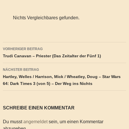
Nichts Vergleichbares gefunden.
Beitragsnavigation
VORHERIGER BEITRAG
Trudi Canavan – Priester (Das Zeitalter der Fünf 1)
NÄCHSTER BEITRAG
Hartley, Welles / Harrison, Mick / Wheatley, Doug – Star Wars
64: Dark Times 3 (von 5) – Der Weg ins Nichts
SCHREIBE EINEN KOMMENTAR
Du musst
angemeldet
sein, um einen Kommentar
abzugeben.