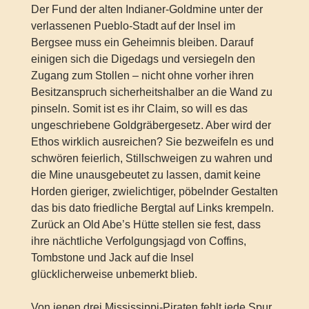
Der Fund der alten Indianer-Goldmine unter der
verlassenen Pueblo-Stadt auf der Insel im
Bergsee muss ein Geheimnis bleiben. Darauf
einigen sich die Digedags und versiegeln den
Zugang zum Stollen – nicht ohne vorher ihren
Besitzanspruch sicherheitshalber an die Wand zu
pinseln. Somit ist es ihr Claim, so will es das
ungeschriebene Goldgräbergesetz. Aber wird der
Ethos wirklich ausreichen? Sie bezweifeln es und
schwören feierlich, Stillschweigen zu wahren und
die Mine unausgebeutet zu lassen, damit keine
Horden gieriger, zwielichtiger, pöbelnder Gestalten
das bis dato friedliche Bergtal auf Links krempeln.
Zurück an Old Abe’s Hütte stellen sie fest, dass
ihre nächtliche Verfolgungsjagd von Coffins,
Tombstone und Jack auf die Insel
glücklicherweise unbemerkt blieb.
Von jenen drei Mississippi-Piraten fehlt jede Spur.