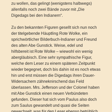
zu wollen, das gelingt (wenigstens halbwegs)
allenfalls noch zwei Bände zuvor mit „Die
Digedags bei den Indianern“.
Zu den bekannten Figuren gesellt sich nun noch
der titelgebende Häuptling Rote Wolke, ein
sprichwörtlicher Bilderbuch-Indianer und Freund
des alten Abe Gunstick. Weise, edel und
hilfsbereit ist Rote Wolke – wiewohl ein wenig
abergläubisch. Eine sehr sympathische Figur,
welche dem Leser zu einem späteren Zeitpunkt
wieder begegnet, doch bis dahin ist es noch etwas
hin und erst müssen die Digedags ihren Dauer-
Widersachern zähneknirschend das Feld
überlassen. Mrs. Jefferson und der Colonel haben
mit Abe Gunstick einen neuen Verbündeten
gefunden. Dieser hat sich vom Paulus also doch
zum Saulus gewandelt und quasi die Seiten
gewechselt, was für den Leser ebenso betrüblich