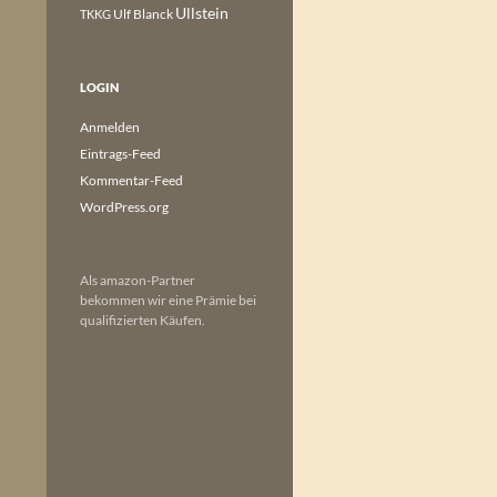
Ullstein
Ulf Blanck
TKKG
LOGIN
Anmelden
Eintrags-Feed
Kommentar-Feed
WordPress.org
Als amazon-Partner
bekommen wir eine Prämie bei
qualifizierten Käufen.