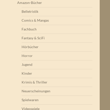
Amazon-Bücher
Belletristik
Comics & Mangas
Fachbuch
Fantasy & SciFi
Hörbücher
Horror
Jugend
Kinder
Krimis & Thriller
Neuerscheinungen
Spielwaren
Videospiele