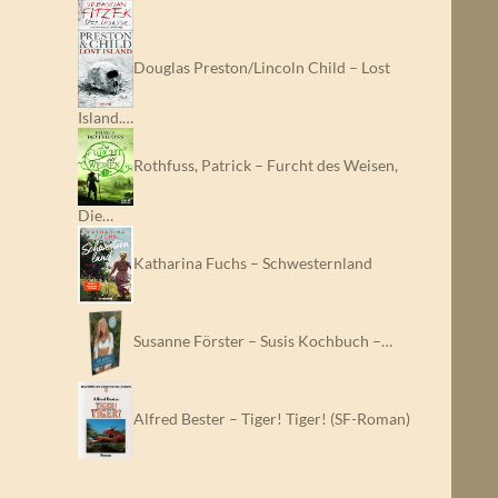
Douglas Preston/Lincoln Child – Lost
Island.…
Rothfuss, Patrick – Furcht des Weisen,
Die…
Katharina Fuchs – Schwesternland
Susanne Förster – Susis Kochbuch –…
Alfred Bester – Tiger! Tiger! (SF-Roman)