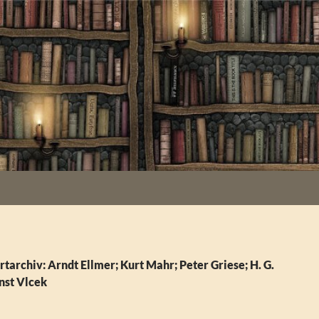
tarchiv: Arndt Ellmer; Kurt Mahr; Peter Griese; H. G.
nst Vlcek