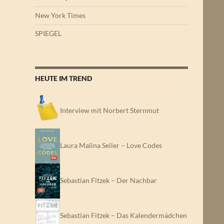
New York Times
SPIEGEL
HEUTE IM TREND
Interview mit Norbert Sternmut
Laura Malina Seiler – Love Codes
Sebastian Fitzek – Der Nachbar
Sebastian Fitzek – Das Kalendermädchen