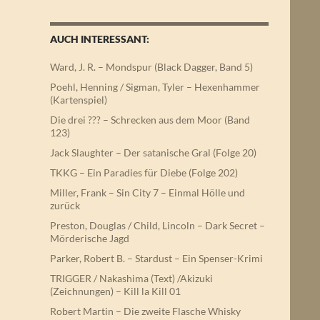
AUCH INTERESSANT:
Ward, J. R. – Mondspur (Black Dagger, Band 5)
Poehl, Henning / Sigman, Tyler – Hexenhammer
(Kartenspiel)
Die drei ??? – Schrecken aus dem Moor (Band
123)
Jack Slaughter – Der satanische Gral (Folge 20)
TKKG – Ein Paradies für Diebe (Folge 202)
Miller, Frank – Sin City 7 – Einmal Hölle und
zurück
Preston, Douglas / Child, Lincoln – Dark Secret –
Mörderische Jagd
Parker, Robert B. – Stardust – Ein Spenser-Krimi
TRIGGER / Nakashima (Text) /Akizuki
(Zeichnungen) – Kill la Kill 01
Robert Martin – Die zweite Flasche Whisky