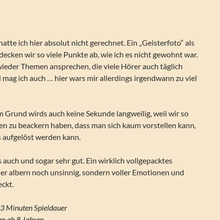
 hatte ich hier absolut nicht gerechnet. Ein „Geisterfoto“ als
decken wir so viele Punkte ab, wie ich es nicht gewohnt war.
wieder Themen ansprechen, die viele Hörer auch täglich
 mag ich auch … hier wars mir allerdings irgendwann zu viel
 Grund wirds auch keine Sekunde langweilig, weil wir so
en zu beackern haben, dass man sich kaum vorstellen kann,
s aufgelöst werden kann.
 auch und sogar sehr gut. Ein wirklich vollgepacktes
er albern noch unsinnig, sondern voller Emotionen und
eckt.
3 Minuten Spieldauer
n ab 8 Jahren