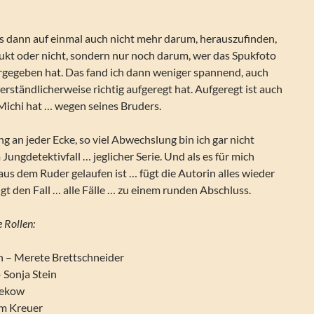
.
s dann auf einmal auch nicht mehr darum, herauszufinden,
ukt oder nicht, sondern nur noch darum, wer das Spukfoto
ergegeben hat. Das fand ich dann weniger spannend, auch
rständlicherweise richtig aufgeregt hat. Aufgeregt ist auch
 Michi hat … wegen seines Bruders.
g an jeder Ecke, so viel Abwechslung bin ich gar nicht
ungdetektivfall … jeglicher Serie. Und als es für mich
us dem Ruder gelaufen ist … fügt die Autorin alles wieder
 den Fall … alle Fälle … zu einem runden Abschluss.
 Rollen:
 – Merete Brettschneider
 Sonja Stein
iekow
im Kreuer