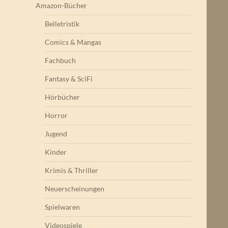
Amazon-Bücher
Belletristik
Comics & Mangas
Fachbuch
Fantasy & SciFi
Hörbücher
Horror
Jugend
Kinder
Krimis & Thriller
Neuerscheinungen
Spielwaren
Videospiele