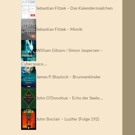
Sebastian Fitzek – Das Kalendermädchen
Sebastian Fitzek – Mimik
William Gibson / Simon Jaspersen –
Cyberspace.…
James P. Blaylock – Brunnenkinder
John O’Donohue – Echo der Seele.…
John Sinclair – Luzifer (Folge 192)