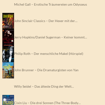
Erotische Träumereien um Odysseus
John Sinclair Classics – Der Hexer mit der…
Jerry Hopkins/Daniel Sugerman – Keiner kommt…
Philip Roth – Der menschliche Makel (Hörspiel)
John Brunner – Die Dramaturgisten von Yan
Willy Seidel – Das älteste Ding der Welt…
Cixin Liu – Die drei Sonnen (The Three-Body…