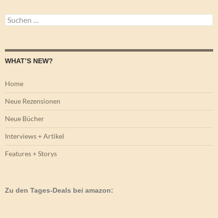
Suchen
nach:
WHAT’S NEW?
Home
Neue Rezensionen
Neue Bücher
Interviews + Artikel
Features + Storys
Zu den Tages-Deals bei amazon: