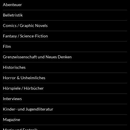
Belletristik
Comics / Graphic Novels
Fantasy / Science-Fiction
Film
Grenzwissenschaft und Neues Denken
Historisches
Horror & Unheimliches
Hörspiele / Hörbücher
Interviews
Kinder- und Jugendliteratur
Magazine
Magie und Esoterik