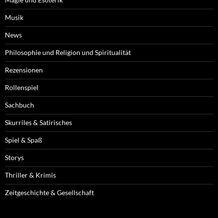
Musik
News
Philosophie und Religion und Spiritualität
Rezensionen
Rollenspiel
Sachbuch
Skurriles & Satirisches
Spiel & Spaß
Storys
Thriller & Krimis
Zeitgeschichte & Gesellschaft
BELIEBTE TAGS