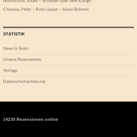
STATISTIK
News & Rezis
Unsere Rezensenten
Verlage
Datenschutzerklärung
14239 Rezensionen online
Abenteuer