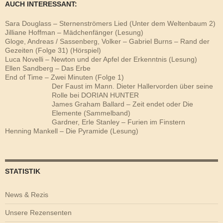
AUCH INTERESSANT:
Sara Douglass – Sternenströmers Lied (Unter dem Weltenbaum 2)
Jilliane Hoffman – Mädchenfänger (Lesung)
Gloge, Andreas / Sassenberg, Volker – Gabriel Burns – Rand der
Gezeiten (Folge 31) (Hörspiel)
Luca Novelli – Newton und der Apfel der Erkenntnis (Lesung)
Ellen Sandberg – Das Erbe
End of Time – Zwei Minuten (Folge 1)
Der Faust im Mann. Dieter Hallervorden über seine
Rolle bei DORIAN HUNTER
James Graham Ballard – Zeit endet oder Die
Elemente (Sammelband)
Gardner, Erle Stanley – Furien im Finstern
Henning Mankell – Die Pyramide (Lesung)
STATISTIK
News & Rezis
Unsere Rezensenten