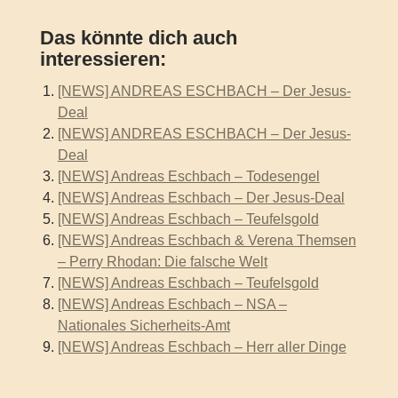
Das könnte dich auch
interessieren:
[NEWS] ANDREAS ESCHBACH – Der Jesus-
Deal
[NEWS] ANDREAS ESCHBACH – Der Jesus-
Deal
[NEWS] Andreas Eschbach – Todesengel
[NEWS] Andreas Eschbach – Der Jesus-Deal
[NEWS] Andreas Eschbach – Teufelsgold
[NEWS] Andreas Eschbach & Verena Themsen
– Perry Rhodan: Die falsche Welt
[NEWS] Andreas Eschbach – Teufelsgold
[NEWS] Andreas Eschbach – NSA –
Nationales Sicherheits-Amt
[NEWS] Andreas Eschbach – Herr aller Dinge