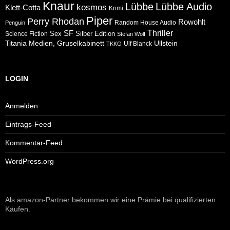
Knaur
Lübbe
Lübbe Audio
kosmos
Klett-Cotta
Krimi
Piper
Perry Rhodan
Rowohlt
Random House Audio
Penguin
Thriller
SF
Sex
Silber Edition
Science Fiction
Stefan Wolf
Ullstein
Titania Medien, Gruselkabinett
Ulf Blanck
TKKG
LOGIN
Anmelden
Eintrags-Feed
Kommentar-Feed
WordPress.org
Als amazon-Partner bekommen wir eine Prämie bei qualifizierten
Käufen.