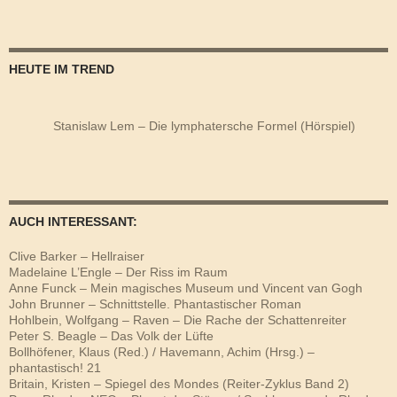
HEUTE IM TREND
Stanislaw Lem – Die lymphatersche Formel (Hörspiel)
AUCH INTERESSANT:
Clive Barker – Hellraiser
Madelaine L’Engle – Der Riss im Raum
Anne Funck – Mein magisches Museum und Vincent van Gogh
John Brunner – Schnittstelle. Phantastischer Roman
Hohlbein, Wolfgang – Raven – Die Rache der Schattenreiter
Peter S. Beagle – Das Volk der Lüfte
Bollhöfener, Klaus (Red.) / Havemann, Achim (Hrsg.) –
phantastisch! 21
Britain, Kristen – Spiegel des Mondes (Reiter-Zyklus Band 2)