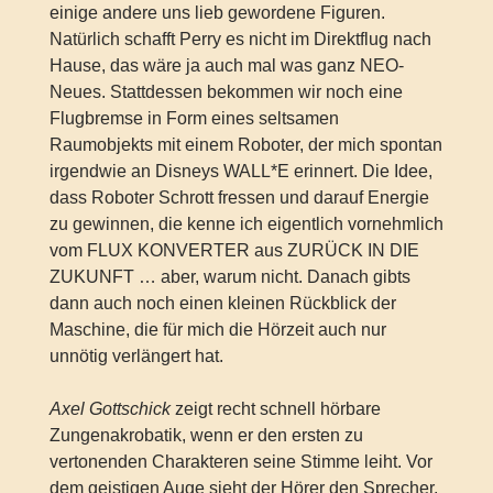
einige andere uns lieb gewordene Figuren.
Natürlich schafft Perry es nicht im Direktflug nach
Hause, das wäre ja auch mal was ganz NEO-
Neues. Stattdessen bekommen wir noch eine
Flugbremse in Form eines seltsamen
Raumobjekts mit einem Roboter, der mich spontan
irgendwie an Disneys WALL*E erinnert. Die Idee,
dass Roboter Schrott fressen und darauf Energie
zu gewinnen, die kenne ich eigentlich vornehmlich
vom FLUX KONVERTER aus ZURÜCK IN DIE
ZUKUNFT … aber, warum nicht. Danach gibts
dann auch noch einen kleinen Rückblick der
Maschine, die für mich die Hörzeit auch nur
unnötig verlängert hat.
Axel Gottschick
zeigt recht schnell hörbare
Zungenakrobatik, wenn er den ersten zu
vertonenden Charakteren seine Stimme leiht. Vor
dem geistigen Auge sieht der Hörer den Sprecher,