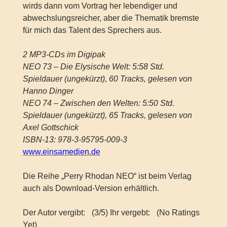
wirds dann vom Vortrag her lebendiger und
abwechslungsreicher, aber die Thematik bremste
für mich das Talent des Sprechers aus.
2 MP3-CDs im Digipak
NEO 73 – Die Elysische Welt: 5:58 Std.
Spieldauer (ungekürzt), 60 Tracks, gelesen von
Hanno Dinger
NEO 74 – Zwischen den Welten: 5:50 Std.
Spieldauer (ungekürzt), 65 Tracks, gelesen von
Axel Gottschick
ISBN-13: 978-3-95795-009-3
www.einsamedien.de
Die Reihe „Perry Rhodan NEO“ ist beim Verlag
auch als Download-Version erhältlich.
Der Autor vergibt:
(3/5) Ihr vergebt:
(No Ratings
Yet)