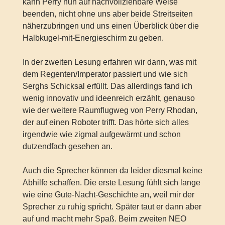
kann Perry nun auf nachvollziehbare Weise
beenden, nicht ohne uns aber beide Streitseiten
näherzubringen und uns einen Überblick über die
Halbkugel-mit-Energieschirm zu geben.
In der zweiten Lesung erfahren wir dann, was mit
dem Regenten/Imperator passiert und wie sich
Serghs Schicksal erfüllt. Das allerdings fand ich
wenig innovativ und ideenreich erzählt, genauso
wie der weitere Raumflugweg von Perry Rhodan,
der auf einen Roboter trifft. Das hörte sich alles
irgendwie wie zigmal aufgewärmt und schon
dutzendfach gesehen an.
Auch die Sprecher können da leider diesmal keine
Abhilfe schaffen. Die erste Lesung fühlt sich lange
wie eine Gute-Nacht-Geschichte an, weil mir der
Sprecher zu ruhig spricht. Später taut er dann aber
auf und macht mehr Spaß. Beim zweiten NEO