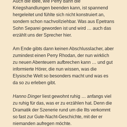
Auch die Idee, wie Perry dann die
Kriegshandlungen beenden kann, ist spannend
hergeleitet und fühlte sich nicht konstruiert an,
sondern schon nachvollziehbar. Was aus Epetrans
Sohn Separei geworden ist und wird … auch das
erzählt uns der Sprecher hier.
Am Ende gibts dann keinen Abschlusslacher, aber
zumindest einen Perry Rhodan, der nun wirklich
zu neuen Abenteuern aufbrechen kann … und gut
informierte Hörer, die nun wissen, was die
Elysische Welt so besonders macht und was es
da so zu erleben gibt.
Hanno Dinger
liest gewohnt ruhig … anfangs viel
zu ruhig für das, was er zu erzählen hat. Denn die
Dramatik der Szenerie rund um die Ilts verkommt
so fast zur Gute-Nacht-Geschichte, mit der er
niemanden aufregen möchte.