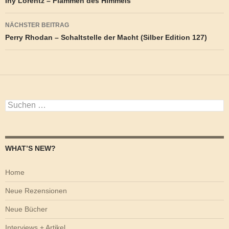
Iny Lorentz – Flammen des Himmels
NÄCHSTER BEITRAG
Perry Rhodan – Schaltstelle der Macht (Silber Edition 127)
Suchen
nach:
WHAT’S NEW?
Home
Neue Rezensionen
Neue Bücher
Interviews + Artikel