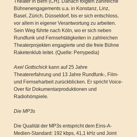
Theater in Bern (CH). Danach folgten zahlreiche
Bühnenengagements u.a. in Konstanz, Linz,
Basel, Zürich, Düsseldorf, bis er sich entschloss,
vor allem in eigener Verantwortung zu arbeiten.
Sein Weg führte nach Köln, wo er sich neben
Rundfunk und Fernsehtätigkeiten in zahlreichen
Theaterprojekten engagierte und die freie Bühne
Raketenklub leitet. (Quelle: Perrypedia)
Axel Gottschick
kann auf 25 Jahre
Theatererfahrung und 13 Jahre Rundfunk-, Film-
und Fernseharbeit zurückblicken. Er spricht Voice-
Over für Dokumentarproduktionen und
Radiohörspiele.
Die MP3s
Die Qualität der MP3s entspricht dem Eins-A-
Medien-Standard: 192 kbps, 41,1 kHz und Joint