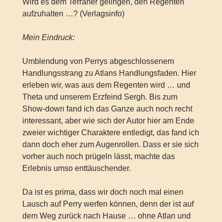
Wird es dem Terraner gelingen, den Regenten
aufzuhalten …? (Verlagsinfo)
Mein Eindruck:
Umblendung von Perrys abgeschlossenem
Handlungsstrang zu Atlans Handlungsfaden. Hier
erleben wir, was aus dem Regenten wird … und
Theta und unserem Erzfeind Sergh. Bis zum
Show-down fand ich das Ganze auch noch recht
interessant, aber wie sich der Autor hier am Ende
zweier wichtiger Charaktere entledigt, das fand ich
dann doch eher zum Augenrollen. Dass er sie sich
vorher auch noch prügeln lässt, machte das
Erlebnis umso enttäuschender.
Da ist es prima, dass wir doch noch mal einen
Lausch auf Perry werfen können, denn der ist auf
dem Weg zurück nach Hause … ohne Atlan und