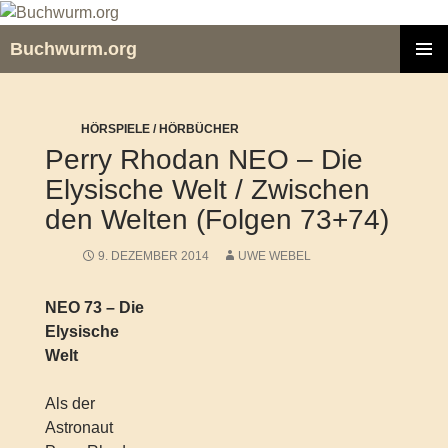
Zum
Inhalt
Buchwurm.org
springen
PRIMÄR
MENÜ
HÖRSPIELE / HÖRBÜCHER
Perry Rhodan NEO – Die
Elysische Welt / Zwischen
den Welten (Folgen 73+74)
9. DEZEMBER 2014
UWE WEBEL
NEO 73 – Die
Elysische
Welt
Als der
Astronaut