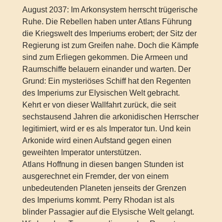
August 2037: Im Arkonsystem herrscht trügerische
Ruhe. Die Rebellen haben unter Atlans Führung
die Kriegswelt des Imperiums erobert; der Sitz der
Regierung ist zum Greifen nahe. Doch die Kämpfe
sind zum Erliegen gekommen. Die Armeen und
Raumschiffe belauern einander und warten. Der
Grund: Ein mysteriöses Schiff hat den Regenten
des Imperiums zur Elysischen Welt gebracht.
Kehrt er von dieser Wallfahrt zurück, die seit
sechstausend Jahren die arkonidischen Herrscher
legitimiert, wird er es als Imperator tun. Und kein
Arkonide wird einen Aufstand gegen einen
geweihten Imperator unterstützen.
Atlans Hoffnung in diesen bangen Stunden ist
ausgerechnet ein Fremder, der von einem
unbedeutenden Planeten jenseits der Grenzen
des Imperiums kommt. Perry Rhodan ist als
blinder Passagier auf die Elysische Welt gelangt.