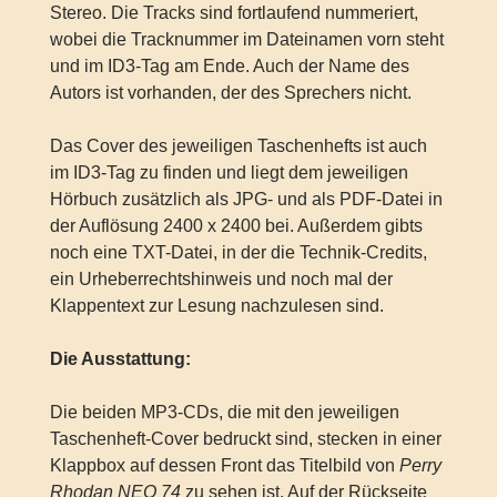
Stereo. Die Tracks sind fortlaufend nummeriert,
wobei die Tracknummer im Dateinamen vorn steht
und im ID3-Tag am Ende. Auch der Name des
Autors ist vorhanden, der des Sprechers nicht.
Das Cover des jeweiligen Taschenhefts ist auch
im ID3-Tag zu finden und liegt dem jeweiligen
Hörbuch zusätzlich als JPG- und als PDF-Datei in
der Auflösung 2400 x 2400 bei. Außerdem gibts
noch eine TXT-Datei, in der die Technik-Credits,
ein Urheberrechtshinweis und noch mal der
Klappentext zur Lesung nachzulesen sind.
Die Ausstattung:
Die beiden MP3-CDs, die mit den jeweiligen
Taschenheft-Cover bedruckt sind, stecken in einer
Klappbox auf dessen Front das Titelbild von
Perry
Rhodan NEO 74
zu sehen ist. Auf der Rückseite