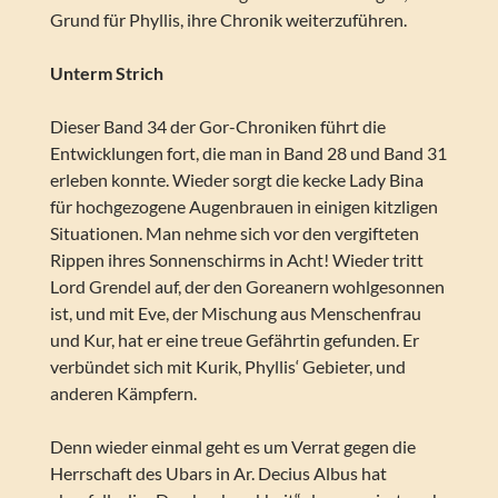
Grund für Phyllis, ihre Chronik weiterzuführen.
Unterm Strich
Dieser Band 34 der Gor-Chroniken führt die
Entwicklungen fort, die man in Band 28 und Band 31
erleben konnte. Wieder sorgt die kecke Lady Bina
für hochgezogene Augenbrauen in einigen kitzligen
Situationen. Man nehme sich vor den vergifteten
Rippen ihres Sonnenschirms in Acht! Wieder tritt
Lord Grendel auf, der den Goreanern wohlgesonnen
ist, und mit Eve, der Mischung aus Menschenfrau
und Kur, hat er eine treue Gefährtin gefunden. Er
verbündet sich mit Kurik, Phyllis‘ Gebieter, und
anderen Kämpfern.
Denn wieder einmal geht es um Verrat gegen die
Herrschaft des Ubars in Ar. Decius Albus hat