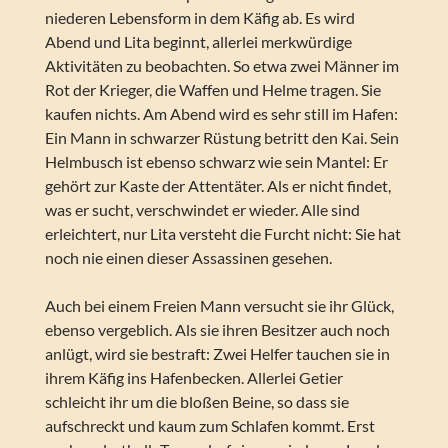
niederen Lebensform in dem Käfig ab. Es wird
Abend und Lita beginnt, allerlei merkwürdige
Aktivitäten zu beobachten. So etwa zwei Männer im
Rot der Krieger, die Waffen und Helme tragen. Sie
kaufen nichts. Am Abend wird es sehr still im Hafen:
Ein Mann in schwarzer Rüstung betritt den Kai. Sein
Helmbusch ist ebenso schwarz wie sein Mantel: Er
gehört zur Kaste der Attentäter. Als er nicht findet,
was er sucht, verschwindet er wieder. Alle sind
erleichtert, nur Lita versteht die Furcht nicht: Sie hat
noch nie einen dieser Assassinen gesehen.
Auch bei einem Freien Mann versucht sie ihr Glück,
ebenso vergeblich. Als sie ihren Besitzer auch noch
anlügt, wird sie bestraft: Zwei Helfer tauchen sie in
ihrem Käfig ins Hafenbecken. Allerlei Getier
schleicht ihr um die bloßen Beine, so dass sie
aufschreckt und kaum zum Schlafen kommt. Erst