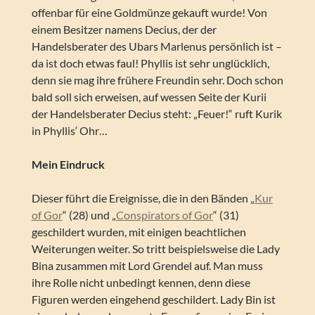
offenbar für eine Goldmünze gekauft wurde! Von
einem Besitzer namens Decius, der der
Handelsberater des Ubars Marlenus persönlich ist –
da ist doch etwas faul! Phyllis ist sehr unglücklich,
denn sie mag ihre frühere Freundin sehr. Doch schon
bald soll sich erweisen, auf wessen Seite der Kurii
der Handelsberater Decius steht: „Feuer!“ ruft Kurik
in Phyllis‘ Ohr…
Mein Eindruck
Dieser führt die Ereignisse, die in den Bänden „
Kur
of Gor
“ (28) und „
Conspirators of Gor
“ (31)
geschildert wurden, mit einigen beachtlichen
Weiterungen weiter. So tritt beispielsweise die Lady
Bina zusammen mit Lord Grendel auf. Man muss
ihre Rolle nicht unbedingt kennen, denn diese
Figuren werden eingehend geschildert. Lady Bin ist