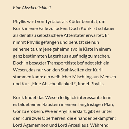
Eine Abscheulichkeit
Phyllis wird von Tyrtaios als Köder benutzt, um
Kurik in eine Falle zu locken. Doch Kurik ist schlauer
als der allzu selbstsichere Attentäter erwartet. Er
nimmt Phyllis gefangen und benutzt sie nun
seinerseits, um jene geheimnisvolle Kiste in einem
ganz bestimmten Lagerhaus ausfindig zu machen.
Doch in besagter Transportkiste befindet sich ein
Wesen, das nur von den Stahlwelten der Kurii
stammen kann: ein weiblicher Mischling aus Mensch
und Kur. „Eine Abscheulichkeit!“, findet Phyllis.
Kurik findet das Wesen lediglich interessant, denn
es bildet einen Baustein in einem langfristigen Plan,
Gor zu erobern. Wie er Phyllis erklärt, gibt es unter
den Kurii zwei Oberherren, die einander bekämpfen:
Lord Agamemnon und Lord Arcesilaus. Während