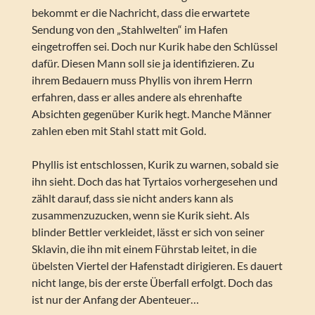
bekommt er die Nachricht, dass die erwartete
Sendung von den „Stahlwelten“ im Hafen
eingetroffen sei. Doch nur Kurik habe den Schlüssel
dafür. Diesen Mann soll sie ja identifizieren. Zu
ihrem Bedauern muss Phyllis von ihrem Herrn
erfahren, dass er alles andere als ehrenhafte
Absichten gegenüber Kurik hegt. Manche Männer
zahlen eben mit Stahl statt mit Gold.
Phyllis ist entschlossen, Kurik zu warnen, sobald sie
ihn sieht. Doch das hat Tyrtaios vorhergesehen und
zählt darauf, dass sie nicht anders kann als
zusammenzuzucken, wenn sie Kurik sieht. Als
blinder Bettler verkleidet, lässt er sich von seiner
Sklavin, die ihn mit einem Führstab leitet, in die
übelsten Viertel der Hafenstadt dirigieren. Es dauert
nicht lange, bis der erste Überfall erfolgt. Doch das
ist nur der Anfang der Abenteuer…