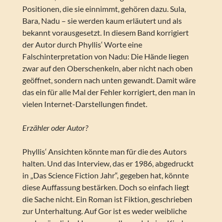
Positionen, die sie einnimmt, gehören dazu. Sula,
Bara, Nadu – sie werden kaum erläutert und als
bekannt vorausgesetzt. In diesem Band korrigiert
der Autor durch Phyllis‘ Worte eine
Falschinterpretation von Nadu: Die Hände liegen
zwar auf den Oberschenkeln, aber nicht nach oben
geöffnet, sondern nach unten gewandt. Damit wäre
das ein für alle Mal der Fehler korrigiert, den man in
vielen Internet-Darstellungen findet.
Erzähler oder Autor?
Phyllis‘ Ansichten könnte man für die des Autors
halten. Und das Interview, das er 1986, abgedruckt
in „Das Science Fiction Jahr“, gegeben hat, könnte
diese Auffassung bestärken. Doch so einfach liegt
die Sache nicht. Ein Roman ist Fiktion, geschrieben
zur Unterhaltung. Auf Gor ist es weder weibliche