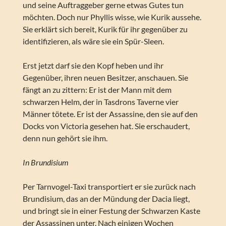
und seine Auftraggeber gerne etwas Gutes tun
möchten. Doch nur Phyllis wisse, wie Kurik aussehe.
Sie erklärt sich bereit, Kurik für ihr gegenüber zu
identifizieren, als wäre sie ein Spür-Sleen.
Erst jetzt darf sie den Kopf heben und ihr
Gegenüber, ihren neuen Besitzer, anschauen. Sie
fängt an zu zittern: Er ist der Mann mit dem
schwarzen Helm, der in Tasdrons Taverne vier
Männer tötete. Er ist der Assassine, den sie auf den
Docks von Victoria gesehen hat. Sie erschaudert,
denn nun gehört sie ihm.
In Brundisium
Per Tarnvogel-Taxi transportiert er sie zurück nach
Brundisium, das an der Mündung der Dacia liegt,
und bringt sie in einer Festung der Schwarzen Kaste
der Assassinen unter. Nach einigen Wochen