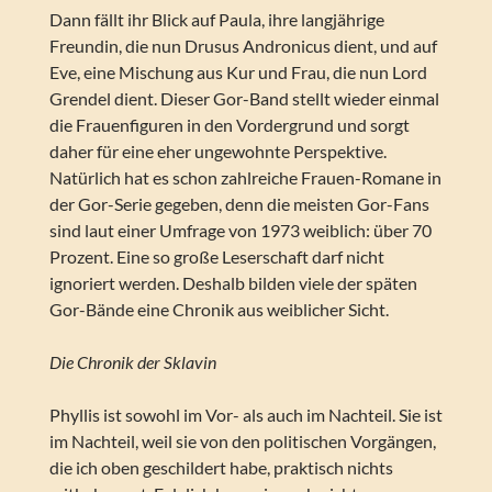
Dann fällt ihr Blick auf Paula, ihre langjährige
Freundin, die nun Drusus Andronicus dient, und auf
Eve, eine Mischung aus Kur und Frau, die nun Lord
Grendel dient. Dieser Gor-Band stellt wieder einmal
die Frauenfiguren in den Vordergrund und sorgt
daher für eine eher ungewohnte Perspektive.
Natürlich hat es schon zahlreiche Frauen-Romane in
der Gor-Serie gegeben, denn die meisten Gor-Fans
sind laut einer Umfrage von 1973 weiblich: über 70
Prozent. Eine so große Leserschaft darf nicht
ignoriert werden. Deshalb bilden viele der späten
Gor-Bände eine Chronik aus weiblicher Sicht.
Die Chronik der Sklavin
Phyllis ist sowohl im Vor- als auch im Nachteil. Sie ist
im Nachteil, weil sie von den politischen Vorgängen,
die ich oben geschildert habe, praktisch nichts