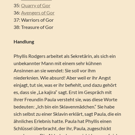
35:
Quarry of Gor
36:
Avengers of Gor
37: Warriors of Gor
38: Treasure of Gor
Handlung
Phyllis Rodgers arbeitet als Sekretärin, als sich ein
unbekannter Mann mit einem sehr kühnen
Ansinnen an sie wendet: Sie soll vor ihm
niederknien. Wie absurd! Aber weil er ihr Angst
einjagt, tut sie, was er ihr befiehlt, und dazu gehört
es, dass sie „La kajira“ sagt. Erst im Gespräch mit
ihrer Freundin Paula versteht sie, was diese Worte
bedeuten: „Ich bin ein Sklavenmädchen.“ Sie habe
sich selbst zu einer Sklavin erklärt, sagt Paula, die ein
ähnliches Erlebnis hatte. Paula hat Phyllis einen
Schlüssel überbracht, der ihr, Paula, zugeschickt