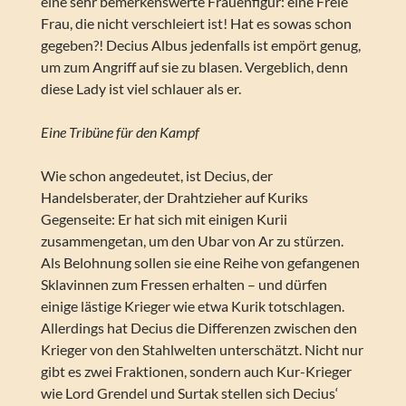
eine sehr bemerkenswerte Frauenfigur: eine Freie
Frau, die nicht verschleiert ist! Hat es sowas schon
gegeben?! Decius Albus jedenfalls ist empört genug,
um zum Angriff auf sie zu blasen. Vergeblich, denn
diese Lady ist viel schlauer als er.
Eine Tribüne für den Kampf
Wie schon angedeutet, ist Decius, der
Handelsberater, der Drahtzieher auf Kuriks
Gegenseite: Er hat sich mit einigen Kurii
zusammengetan, um den Ubar von Ar zu stürzen.
Als Belohnung sollen sie eine Reihe von gefangenen
Sklavinnen zum Fressen erhalten – und dürfen
einige lästige Krieger wie etwa Kurik totschlagen.
Allerdings hat Decius die Differenzen zwischen den
Krieger von den Stahlwelten unterschätzt. Nicht nur
gibt es zwei Fraktionen, sondern auch Kur-Krieger
wie Lord Grendel und Surtak stellen sich Decius‘