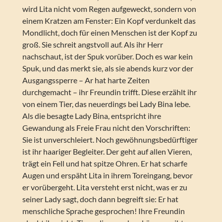
wird Lita nicht vom Regen aufgeweckt, sondern von
einem Kratzen am Fenster: Ein Kopf verdunkelt das
Mondlicht, doch für einen Menschen ist der Kopf zu
groß. Sie schreit angstvoll auf. Als ihr Herr
nachschaut, ist der Spuk vorüber. Doch es war kein
Spuk, und das merkt sie, als sie abends kurz vor der
Ausgangssperre – Ar hat harte Zeiten
durchgemacht – ihr Freundin trifft. Diese erzählt ihr
von einem Tier, das neuerdings bei Lady Bina lebe.
Als die besagte Lady Bina, entspricht ihre
Gewandung als Freie Frau nicht den Vorschriften:
Sie ist unverschleiert. Noch gewöhnungsbedürftiger
ist ihr haariger Begleiter. Der geht auf allen Vieren,
trägt ein Fell und hat spitze Ohren. Er hat scharfe
Augen und erspäht Lita in ihrem Toreingang, bevor
er vorübergeht. Lita versteht erst nicht, was er zu
seiner Lady sagt, doch dann begreift sie: Er hat
menschliche Sprache gesprochen! Ihre Freundin