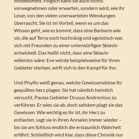
mitbekommt. Folglich kann sie auch nichts
vorwegnehmen oder erwarten, sondern wird, wie ihr
Leser, von den vielen unerwarteten Wendungen
überrascht. Sie ist im Vorteil, wenn es um das
Wissen geht, wie es kommt, dass eine Barbarin wie
sie, die auf Terra noch hochnäsig und egoistisch war,
sich mit Freunden zu einer unterwürfigen Sklavin
entwickelt. Das heißt nicht, dass eine Sklavin
willenlos wäre: Eve würde beispielsweise für ihren
Gebieter sterben, wirft sich in den Kampf für ihn.
Und Phyllis weiß genau, welche Gewissensbisse ihr
gequältes herz plagen. Sie hat nämlich heimlich
versucht, Paulas Gebieter Drusus Andronicus zu
verführen. Er wies sie ab, doch seitdem plagt sie das
Gewissen. Wie wichtig es ihr ist, ihr Herz zu
entlasten, sagt sie in ihren Annalen immer wieder –
bis sie am Schluss endlich die erstaunlich Wahrheit
erfährt. Schließlich wird klar, dass diese Chronik nur