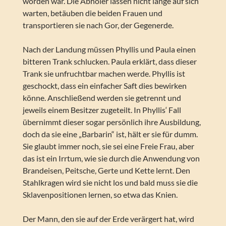
worden war. Die Abholer lassen nicht lange auf sich
warten, betäuben die beiden Frauen und
transportieren sie nach Gor, der Gegenerde.
Nach der Landung müssen Phyllis und Paula einen
bitteren Trank schlucken. Paula erklärt, dass dieser
Trank sie unfruchtbar machen werde. Phyllis ist
geschockt, dass ein einfacher Saft dies bewirken
könne. Anschließend werden sie getrennt und
jeweils einem Besitzer zugeteilt. In Phyllis‘ Fall
übernimmt dieser sogar persönlich ihre Ausbildung,
doch da sie eine „Barbarin“ ist, hält er sie für dumm.
Sie glaubt immer noch, sie sei eine Freie Frau, aber
das ist ein Irrtum, wie sie durch die Anwendung von
Brandeisen, Peitsche, Gerte und Kette lernt. Den
Stahlkragen wird sie nicht los und bald muss sie die
Sklavenpositionen lernen, so etwa das Knien.
Der Mann, den sie auf der Erde verärgert hat, wird