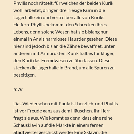
Phyllis noch rätselt, für welchen der beiden Kurik
wohl arbeitet, dringen drei riesige Kurii in die
Lagerhalle ein und vertreiben alle von Kuriks
Helfern. Phyllis bekommt den Schrecken ihres
Lebens, denn solche Wesen hat sie bislang nur
einmal in Ar als harmloses Haustier gesehen. Diese
hier sind jedoch bis an die Zähne bewaffnet, unter
anderem mit Armbrüsten. Kurik hält es für klüger,
den Kurii das Fremdwesen zu überlassen. Diese
stecken die Lagerhalle in Brand, um alle Spuren zu
beseitigen.
In Ar
Das Wiedersehen mit Paula ist herzlich, und Phyllis
ist vor Freude ganz aus dem Häuschen. Ihr Herr
fragt sie aus. Wie kommt es denn, dass eine reine
Schausklavin auf die Märkte in einem fernen
Stadtviertel geschickt werde? Eine Sklavin, die