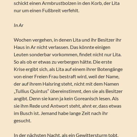
schickt einen Armbrustbolzen in den Korb, der Lita
nur um einen Fußbreit verfehlt.
In Ar
Wochen vergehen, in denen Lita und ihr Besitzer ihr
Haus in Ar nicht verlassen. Das könnte einigen
Leuten sonderbar vorkommen, findet nicht nur Lita.
So als ob er etwas zu verbergen hätte. Die erste
Krise ergibt sich, als Lita auf einem ihrer Botengänge
von einer Freien Frau bestraft wird, weil der Name,
der auf ihrem Halsring steht, nicht mit dem Namen
„Tullius Quintus“ übereinstimmt, den sie als Besitzer
angibt. Denn sie kann ja kein Goreanisch lesen. Als
sie ihm Rede und Antwort steht, ahnt er, dass etwas
im Busch ist. Jemand habe lange Zeit nach ihr
gesucht.
In der nächsten Nacht, als ein Gewittersturm tobt,