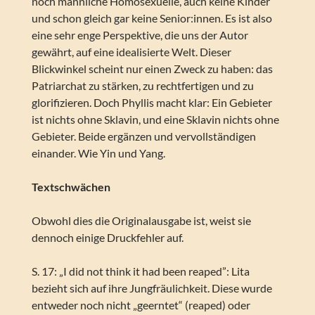
noch männliche Homosexuelle, auch keine Kinder
und schon gleich gar keine Senior:innen. Es ist also
eine sehr enge Perspektive, die uns der Autor
gewährt, auf eine idealisierte Welt. Dieser
Blickwinkel scheint nur einen Zweck zu haben: das
Patriarchat zu stärken, zu rechtfertigen und zu
glorifizieren. Doch Phyllis macht klar: Ein Gebieter
ist nichts ohne Sklavin, und eine Sklavin nichts ohne
Gebieter. Beide ergänzen und vervollständigen
einander. Wie Yin und Yang.
Textschwächen
Obwohl dies die Originalausgabe ist, weist sie
dennoch einige Druckfehler auf.
S. 17: „I did not think it had been reaped”: Lita
bezieht sich auf ihre Jungfräulichkeit. Diese wurde
entweder noch nicht „geerntet“ (reaped) oder