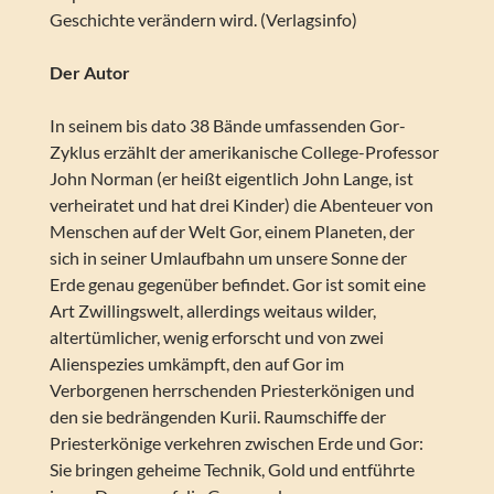
Geschichte verändern wird. (Verlagsinfo)
Der Autor
In seinem bis dato 38 Bände umfassenden Gor-
Zyklus erzählt der amerikanische College-Professor
John Norman (er heißt eigentlich John Lange, ist
verheiratet und hat drei Kinder) die Abenteuer von
Menschen auf der Welt Gor, einem Planeten, der
sich in seiner Umlaufbahn um unsere Sonne der
Erde genau gegenüber befindet. Gor ist somit eine
Art Zwillingswelt, allerdings weitaus wilder,
altertümlicher, wenig erforscht und von zwei
Alienspezies umkämpft, den auf Gor im
Verborgenen herrschenden Priesterkönigen und
den sie bedrängenden Kurii. Raumschiffe der
Priesterkönige verkehren zwischen Erde und Gor:
Sie bringen geheime Technik, Gold und entführte