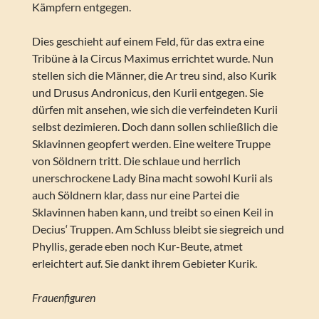
Kämpfern entgegen.
Dies geschieht auf einem Feld, für das extra eine
Tribüne à la Circus Maximus errichtet wurde. Nun
stellen sich die Männer, die Ar treu sind, also Kurik
und Drusus Andronicus, den Kurii entgegen. Sie
dürfen mit ansehen, wie sich die verfeindeten Kurii
selbst dezimieren. Doch dann sollen schließlich die
Sklavinnen geopfert werden. Eine weitere Truppe
von Söldnern tritt. Die schlaue und herrlich
unerschrockene Lady Bina macht sowohl Kurii als
auch Söldnern klar, dass nur eine Partei die
Sklavinnen haben kann, und treibt so einen Keil in
Decius‘ Truppen. Am Schluss bleibt sie siegreich und
Phyllis, gerade eben noch Kur-Beute, atmet
erleichtert auf. Sie dankt ihrem Gebieter Kurik.
Frauenfiguren