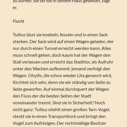
zu dürfen: Sie sei nie in seinem Haus gewesen, sagt
er.
Flucht
Tullius lässt sie knebeln, fesseln und in einen Sack
stecken. Der Sack wird auf einen Wagen geladen, der
nur durch einen Tunnel erreicht werden kann. Alles
muss schnell gehen, doch kaum hat der Wagen den
Stall verlassen und erreicht das Stadttor, als Aufruhr
unter den Wachen aufkommt: jemand verfolgt den
Wagen. Ohyllis, die schon wieder Lita genannt wird,
fürchtet sich sehr, denn sie wir ständig von Seite zu
Seite geworfen. Auf einmal durchquert der Wagen
den Fluss der die beiden Seiten der Stadt
voneinander trennt. Sind sie in Sicherheit? Noch
nicht ganz: Tullius stiehlt einen großen Tarn-Vogel,
steckt sie in einen Transportkorb und bringt den
Vogel zum Aufsteigen. Der rechtmäßige Besitzer