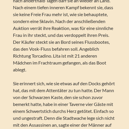
nach anderthalb Tagen darf sie an wieder an Land.
Nach einem tiefen inneren Kampf bekennt sie, dass
sie keine Freie Frau mehr ist, wie sie behauptete,
sondern eine Sklavin. Nach der anschließenden
Auktion verrät ihre Reaktion, was für eine sinnliche
Frau in ihr steckt, und das verdoppelt ihren Preis.
Der Käufer steckt sie an Bord seines Flussbootes,
das den Vosk-Fluss befahren soll. Angeblich
Richtung Torcadino. Lita ist mit 21 anderen
Mädchen im Frachtraum gefangen, als das Boot
ablegt.
Sie erinnert sich, wie sie etwas auf den Docks gehört
hat, das mit dem Attentäter zu tun hatte. Der Mann
von der Schwarzen Kaste, den sie schon zuvor
bemerkt hatte, habe in einer Taverne vier Gäste mit
einem Schwertstich durchs Herz getötet. Einfach so
und ungestraft. Denn die Stadtwache lege sich nicht
mit den Assassinen an, sagte einer der Männer auf