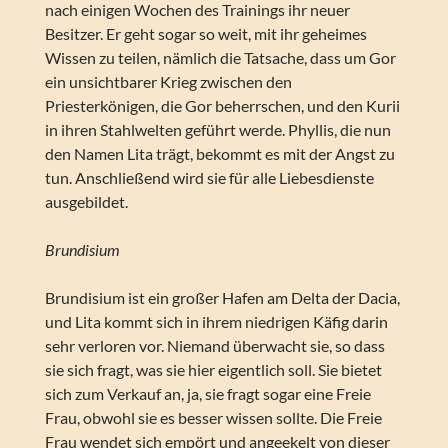
nach einigen Wochen des Trainings ihr neuer
Besitzer. Er geht sogar so weit, mit ihr geheimes
Wissen zu teilen, nämlich die Tatsache, dass um Gor
ein unsichtbarer Krieg zwischen den
Priesterkönigen, die Gor beherrschen, und den Kurii
in ihren Stahlwelten geführt werde. Phyllis, die nun
den Namen Lita trägt, bekommt es mit der Angst zu
tun. Anschließend wird sie für alle Liebesdienste
ausgebildet.
Brundisium
Brundisium ist ein großer Hafen am Delta der Dacia,
und Lita kommt sich in ihrem niedrigen Käfig darin
sehr verloren vor. Niemand überwacht sie, so dass
sie sich fragt, was sie hier eigentlich soll. Sie bietet
sich zum Verkauf an, ja, sie fragt sogar eine Freie
Frau, obwohl sie es besser wissen sollte. Die Freie
Frau wendet sich empört und angeekelt von dieser