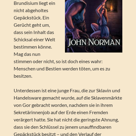
Brundisium liegt ein
nicht abgeholtes
Gepäckstück. Ein
Gerücht geht um,
dass sein Inhalt das
Schicksal einer Welt
bestimmen könne.
Mag das nun
stimmen oder nicht, so ist doch eines wahr:
Menschen und Bestien werden töten, um es zu
besitzen.
Unterdessen ist eine junge Frau, die zur Sklavin und
Handelsware gemacht wurde, auf die Sklavenmärkte
von Gor gebracht worden, nachdem sie in ihrem
Sekretärinnenjob auf der Erde einen Fremden
verärgert hatte. Sie hat nicht die geringste Ahnung,
dass sie den Schlüssel zu jenem unauffindbaren
Gepäckstück besitzt – und den Verlauf der