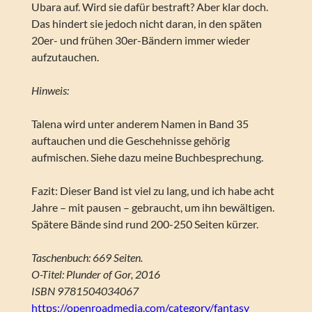
Ubara auf. Wird sie dafür bestraft? Aber klar doch.
Das hindert sie jedoch nicht daran, in den späten
20er- und frühen 30er-Bändern immer wieder
aufzutauchen.
Hinweis:
Talena wird unter anderem Namen in Band 35
auftauchen und die Geschehnisse gehörig
aufmischen. Siehe dazu meine Buchbesprechung.
Fazit: Dieser Band ist viel zu lang, und ich habe acht
Jahre – mit pausen – gebraucht, um ihn bewältigen.
Spätere Bände sind rund 200-250 Seiten kürzer.
Taschenbuch: 669 Seiten.
O-Titel: Plunder of Gor, 2016
ISBN 9781504034067
https://openroadmedia.com/category/fantasy