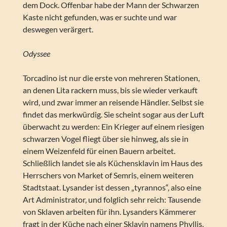
dem Dock. Offenbar habe der Mann der Schwarzen
Kaste nicht gefunden, was er suchte und war
deswegen verärgert.
Odyssee
Torcadino ist nur die erste von mehreren Stationen,
an denen Lita rackern muss, bis sie wieder verkauft
wird, und zwar immer an reisende Händler. Selbst sie
findet das merkwürdig. Sie scheint sogar aus der Luft
überwacht zu werden: Ein Krieger auf einem riesigen
schwarzen Vogel fliegt über sie hinweg, als sie in
einem Weizenfeld für einen Bauern arbeitet.
Schließlich landet sie als Küchensklavin im Haus des
Herrschers von Market of Semris, einem weiteren
Stadtstaat. Lysander ist dessen „tyrannos“, also eine
Art Administrator, und folglich sehr reich: Tausende
von Sklaven arbeiten für ihn. Lysanders Kämmerer
fragt in der Küche nach einer Sklavin namens Phyllis.