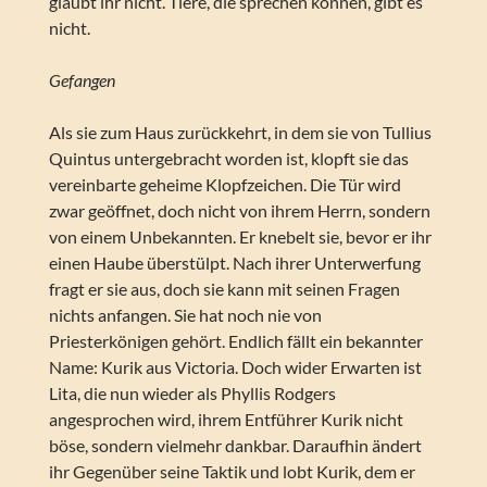
glaubt ihr nicht. Tiere, die sprechen können, gibt es
nicht.
Gefangen
Als sie zum Haus zurückkehrt, in dem sie von Tullius
Quintus untergebracht worden ist, klopft sie das
vereinbarte geheime Klopfzeichen. Die Tür wird
zwar geöffnet, doch nicht von ihrem Herrn, sondern
von einem Unbekannten. Er knebelt sie, bevor er ihr
einen Haube überstülpt. Nach ihrer Unterwerfung
fragt er sie aus, doch sie kann mit seinen Fragen
nichts anfangen. Sie hat noch nie von
Priesterkönigen gehört. Endlich fällt ein bekannter
Name: Kurik aus Victoria. Doch wider Erwarten ist
Lita, die nun wieder als Phyllis Rodgers
angesprochen wird, ihrem Entführer Kurik nicht
böse, sondern vielmehr dankbar. Daraufhin ändert
ihr Gegenüber seine Taktik und lobt Kurik, dem er