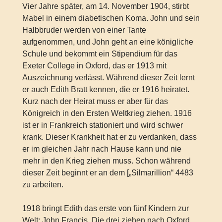
Vier Jahre später, am 14. November 1904, stirbt
Mabel in einem diabetischen Koma. John und sein
Halbbruder werden von einer Tante
aufgenommen, und John geht an eine königliche
Schule und bekommt ein Stipendium für das
Exeter College in Oxford, das er 1913 mit
Auszeichnung verlässt. Während dieser Zeit lernt
er auch Edith Bratt kennen, die er 1916 heiratet.
Kurz nach der Heirat muss er aber für das
Königreich in den Ersten Weltkrieg ziehen. 1916
ist er in Frankreich stationiert und wird schwer
krank. Dieser Krankheit hat er zu verdanken, dass
er im gleichen Jahr nach Hause kann und nie
mehr in den Krieg ziehen muss. Schon während
dieser Zeit beginnt er an dem [„Silmarillion“ 4483
zu arbeiten.
1918 bringt Edith das erste von fünf Kindern zur
Welt: John Francis. Die drei ziehen nach Oxford,