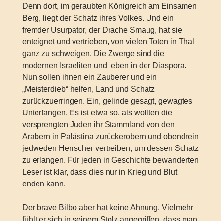
Denn dort, im geraubten Königreich am Einsamen
Berg, liegt der Schatz ihres Volkes. Und ein
fremder Usurpator, der Drache Smaug, hat sie
enteignet und vertrieben, von vielen Toten in Thal
ganz zu schweigen. Die Zwerge sind die
modernen Israeliten und leben in der Diaspora.
Nun sollen ihnen ein Zauberer und ein
„Meisterdieb“ helfen, Land und Schatz
zurückzuerringen. Ein, gelinde gesagt, gewagtes
Unterfangen. Es ist etwa so, als wollten die
versprengten Juden ihr Stammland von den
Arabern in Palästina zurückerobern und obendrein
jedweden Herrscher vertreiben, um dessen Schatz
zu erlangen. Für jeden in Geschichte bewanderten
Leser ist klar, dass dies nur in Krieg und Blut
enden kann.
Der brave Bilbo aber hat keine Ahnung. Vielmehr
fühlt er sich in seinem Stolz angegriffen, dass man