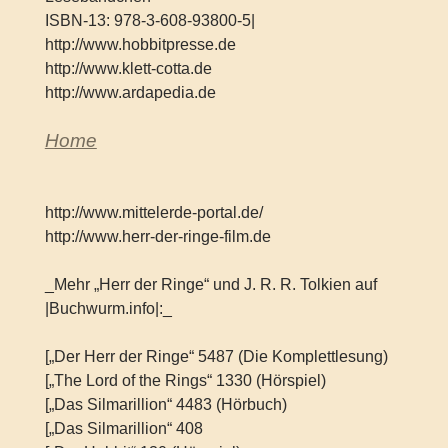
ISBN-13: 978-3-608-93800-5|
http://www.hobbitpresse.de
http://www.klett-cotta.de
http://www.ardapedia.de
Home
http://www.mittelerde-portal.de/
http://www.herr-der-ringe-film.de
_Mehr „Herr der Ringe“ und J. R. R. Tolkien auf
|Buchwurm.info|:_
[„Der Herr der Ringe“ 5487 (Die Komplettlesung)
[„The Lord of the Rings“ 1330 (Hörspiel)
[„Das Silmarillion“ 4483 (Hörbuch)
[„Das Silmarillion“ 408