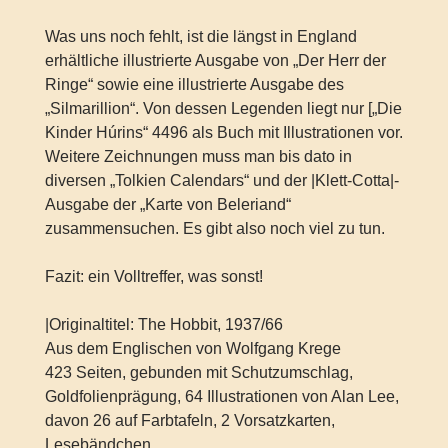
Was uns noch fehlt, ist die längst in England
erhältliche illustrierte Ausgabe von „Der Herr der
Ringe“ sowie eine illustrierte Ausgabe des
„Silmarillion“. Von dessen Legenden liegt nur [„Die
Kinder Húrins“ 4496 als Buch mit Illustrationen vor.
Weitere Zeichnungen muss man bis dato in
diversen „Tolkien Calendars“ und der |Klett-Cotta|-
Ausgabe der „Karte von Beleriand“
zusammensuchen. Es gibt also noch viel zu tun.
Fazit: ein Volltreffer, was sonst!
|Originaltitel: The Hobbit, 1937/66
Aus dem Englischen von Wolfgang Krege
423 Seiten, gebunden mit Schutzumschlag,
Goldfolienprägung, 64 Illustrationen von Alan Lee,
davon 26 auf Farbtafeln, 2 Vorsatzkarten,
Lesebändchen