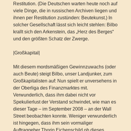
Restitution. (Die Deutschen warten heute noch auf
viele Dinge, die in russischen Archiven liegen und
ihnen per Restitution zustünden: Beutekunst.) In
solcher Gesellschaft lässt sich leicht stehlen: Bilbo
krallt sich den Arkenstein, das „Herz des Berges“
und den größten Schatz der Zwerge.
|Großkapital|
Mit diesem mordsmäßigen Gewinnzuwachs (oder
auch Beute) steigt Bilbo, unser Landjunker, zum
Großkapitalisten auf: Nun spielt er unversehens in
der Oberliga des Finanzmarktes mit.
Verwunderlich, dass ihm dabei nicht vor
Spekulierlust der Verstand schwindet, wie man es
dieser Tage – im September 2008 – an der Wall
Street beobachten konnte. Weniger verwunderlich
ist hingegen, dass ihm sein vormaliger
Auftraggeber Thorin Eichenschild ob dieses