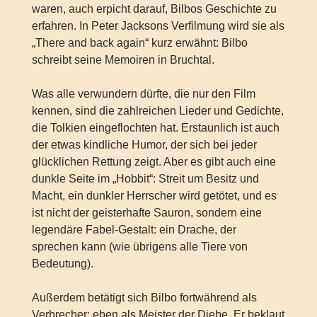
waren, auch erpicht darauf, Bilbos Geschichte zu
erfahren. In Peter Jacksons Verfilmung wird sie als
„There and back again“ kurz erwähnt: Bilbo
schreibt seine Memoiren in Bruchtal.
Was alle verwundern dürfte, die nur den Film
kennen, sind die zahlreichen Lieder und Gedichte,
die Tolkien eingeflochten hat. Erstaunlich ist auch
der etwas kindliche Humor, der sich bei jeder
glücklichen Rettung zeigt. Aber es gibt auch eine
dunkle Seite im „Hobbit“: Streit um Besitz und
Macht, ein dunkler Herrscher wird getötet, und es
ist nicht der geisterhafte Sauron, sondern eine
legendäre Fabel-Gestalt: ein Drache, der
sprechen kann (wie übrigens alle Tiere von
Bedeutung).
Außerdem betätigt sich Bilbo fortwährend als
Verbrecher: eben als Meister der Diebe. Er beklaut