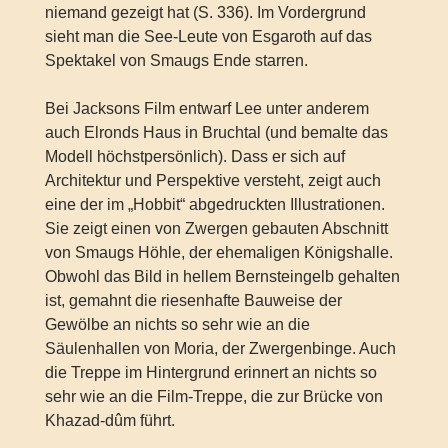
niemand gezeigt hat (S. 336). Im Vordergrund
sieht man die See-Leute von Esgaroth auf das
Spektakel von Smaugs Ende starren.
Bei Jacksons Film entwarf Lee unter anderem
auch Elronds Haus in Bruchtal (und bemalte das
Modell höchstpersönlich). Dass er sich auf
Architektur und Perspektive versteht, zeigt auch
eine der im „Hobbit“ abgedruckten Illustrationen.
Sie zeigt einen von Zwergen gebauten Abschnitt
von Smaugs Höhle, der ehemaligen Königshalle.
Obwohl das Bild in hellem Bernsteingelb gehalten
ist, gemahnt die riesenhafte Bauweise der
Gewölbe an nichts so sehr wie an die
Säulenhallen von Moria, der Zwergenbinge. Auch
die Treppe im Hintergrund erinnert an nichts so
sehr wie an die Film-Treppe, die zur Brücke von
Khazad-dûm führt.