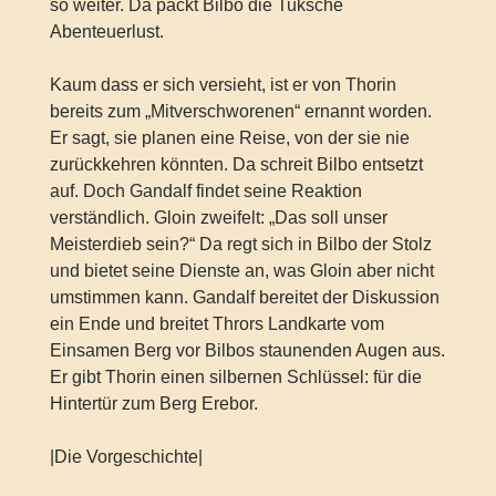
so weiter. Da packt Bilbo die Tuksche
Abenteuerlust.
Kaum dass er sich versieht, ist er von Thorin
bereits zum „Mitverschworenen“ ernannt worden.
Er sagt, sie planen eine Reise, von der sie nie
zurückkehren könnten. Da schreit Bilbo entsetzt
auf. Doch Gandalf findet seine Reaktion
verständlich. Gloin zweifelt: „Das soll unser
Meisterdieb sein?“ Da regt sich in Bilbo der Stolz
und bietet seine Dienste an, was Gloin aber nicht
umstimmen kann. Gandalf bereitet der Diskussion
ein Ende und breitet Thrors Landkarte vom
Einsamen Berg vor Bilbos staunenden Augen aus.
Er gibt Thorin einen silbernen Schlüssel: für die
Hintertür zum Berg Erebor.
|Die Vorgeschichte|