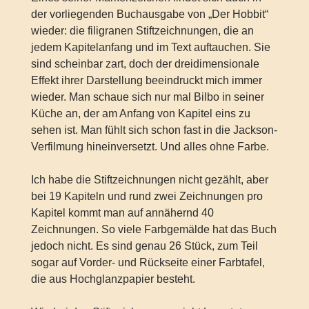
der vorliegenden Buchausgabe von „Der Hobbit“
wieder: die filigranen Stiftzeichnungen, die an
jedem Kapitelanfang und im Text auftauchen. Sie
sind scheinbar zart, doch der dreidimensionale
Effekt ihrer Darstellung beeindruckt mich immer
wieder. Man schaue sich nur mal Bilbo in seiner
Küche an, der am Anfang von Kapitel eins zu
sehen ist. Man fühlt sich schon fast in die Jackson-
Verfilmung hineinversetzt. Und alles ohne Farbe.
Ich habe die Stiftzeichnungen nicht gezählt, aber
bei 19 Kapiteln und rund zwei Zeichnungen pro
Kapitel kommt man auf annähernd 40
Zeichnungen. So viele Farbgemälde hat das Buch
jedoch nicht. Es sind genau 26 Stück, zum Teil
sogar auf Vorder- und Rückseite einer Farbtafel,
die aus Hochglanzpapier besteht.