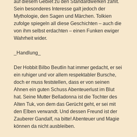
auf diesem Gebiet zu den Standardwerken zählt.
Sein besonderes Interesse galt jedoch der
Mythologie, den Sagen und Märchen. Tolkien
zufolge spiegeln all diese Geschichten – auch die
von ihm selbst erdachten – einen Funken ewiger
Wahrheit wider.
_Handlung_
Der Hobbit Bilbo Beutlin hat immer gedacht, er sei
ein ruhiger und vor allem respektabler Bursche,
doch er muss feststellen, dass er von seinen
Ahnen ein guten Schuss Abenteuerlust im Blut
hat. Seine Mutter Belladonna ist die Tochter des
Alten Tuk, von dem das Gerücht geht, er sei mit
den Elben verwandt. Und dessen Freund ist der
Zauberer Gandalf, na bitte! Abenteuer und Magie
können da nicht ausbleiben.