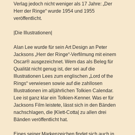
Verlag jedoch nicht weniger als 17 Jahre: „Der
Herr der Ringe“ wurde 1954 und 1955
veröffentlicht.
|Die Illustrationen|
Alan Lee wurde für sein Art Design an Peter
Jacksons „Herr der Ringe“-Verfilmung mit einem
Oscar® ausgezeichnet. Wem das als Beleg für
Qualität nicht genug ist, der sei auf die
Illustrationen Lees zum englischen „Lord of the
Rings“ verwiesen sowie auf die zahllosen
Illustrationen im alljährlichen Tolkien Calendar.
Lee ist ganz klar ein Tolkien-Kenner. Was er für
Jacksons Film leistete, lässt sich in den Bänden
nachschlagen, die |Klett-Cotta| zu allen drei
Bänden veröffentlicht hat.
Eines seiner Markenzeichen findet sich auch in