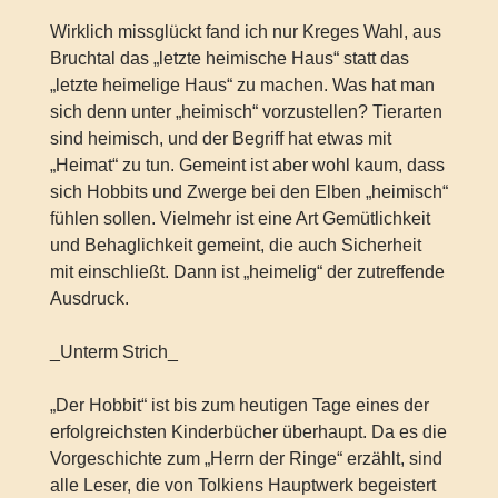
Wirklich missglückt fand ich nur Kreges Wahl, aus
Bruchtal das „letzte heimische Haus“ statt das
„letzte heimelige Haus“ zu machen. Was hat man
sich denn unter „heimisch“ vorzustellen? Tierarten
sind heimisch, und der Begriff hat etwas mit
„Heimat“ zu tun. Gemeint ist aber wohl kaum, dass
sich Hobbits und Zwerge bei den Elben „heimisch“
fühlen sollen. Vielmehr ist eine Art Gemütlichkeit
und Behaglichkeit gemeint, die auch Sicherheit
mit einschließt. Dann ist „heimelig“ der zutreffende
Ausdruck.
_Unterm Strich_
„Der Hobbit“ ist bis zum heutigen Tage eines der
erfolgreichsten Kinderbücher überhaupt. Da es die
Vorgeschichte zum „Herrn der Ringe“ erzählt, sind
alle Leser, die von Tolkiens Hauptwerk begeistert