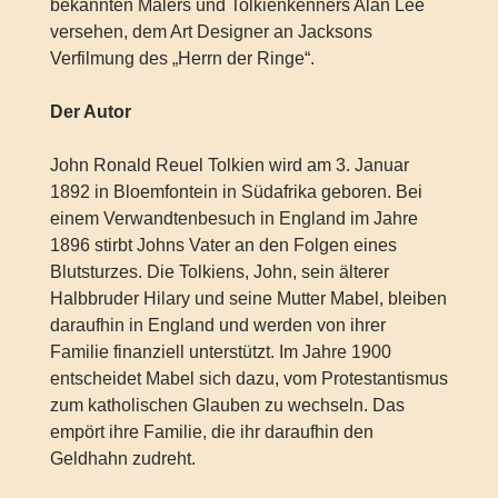
bekannten Malers und Tolkienkenners Alan Lee
versehen, dem Art Designer an Jacksons
Verfilmung des „Herrn der Ringe“.
Der Autor
John Ronald Reuel Tolkien wird am 3. Januar
1892 in Bloemfontein in Südafrika geboren. Bei
einem Verwandtenbesuch in England im Jahre
1896 stirbt Johns Vater an den Folgen eines
Blutsturzes. Die Tolkiens, John, sein älterer
Halbbruder Hilary und seine Mutter Mabel, bleiben
daraufhin in England und werden von ihrer
Familie finanziell unterstützt. Im Jahre 1900
entscheidet Mabel sich dazu, vom Protestantismus
zum katholischen Glauben zu wechseln. Das
empört ihre Familie, die ihr daraufhin den
Geldhahn zudreht.