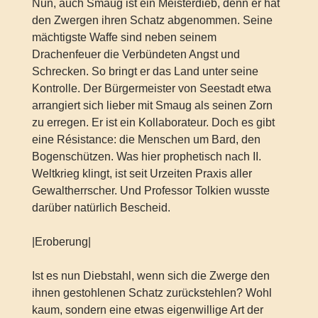
Nun, auch Smaug ist ein Meisterdieb, denn er hat
den Zwergen ihren Schatz abgenommen. Seine
mächtigste Waffe sind neben seinem
Drachenfeuer die Verbündeten Angst und
Schrecken. So bringt er das Land unter seine
Kontrolle. Der Bürgermeister von Seestadt etwa
arrangiert sich lieber mit Smaug als seinen Zorn
zu erregen. Er ist ein Kollaborateur. Doch es gibt
eine Résistance: die Menschen um Bard, den
Bogenschützen. Was hier prophetisch nach II.
Weltkrieg klingt, ist seit Urzeiten Praxis aller
Gewaltherrscher. Und Professor Tolkien wusste
darüber natürlich Bescheid.
|Eroberung|
Ist es nun Diebstahl, wenn sich die Zwerge den
ihnen gestohlenen Schatz zurückstehlen? Wohl
kaum, sondern eine etwas eigenwillige Art der