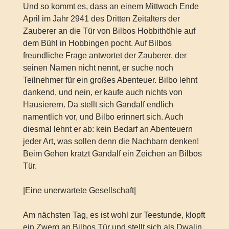
Und so kommt es, dass an einem Mittwoch Ende
April im Jahr 2941 des Dritten Zeitalters der
Zauberer an die Tür von Bilbos Hobbithöhle auf
dem Bühl in Hobbingen pocht. Auf Bilbos
freundliche Frage antwortet der Zauberer, der
seinen Namen nicht nennt, er suche noch
Teilnehmer für ein großes Abenteuer. Bilbo lehnt
dankend, und nein, er kaufe auch nichts von
Hausierern. Da stellt sich Gandalf endlich
namentlich vor, und Bilbo erinnert sich. Auch
diesmal lehnt er ab: kein Bedarf an Abenteuern
jeder Art, was sollen denn die Nachbarn denken!
Beim Gehen kratzt Gandalf ein Zeichen an Bilbos
Tür.
|Eine unerwartete Gesellschaft|
Am nächsten Tag, es ist wohl zur Teestunde, klopft
ein Zwerg an Bilbos Tür und stellt sich als Dwalin