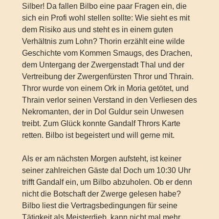
Silber! Da fallen Bilbo eine paar Fragen ein, die
sich ein Profi wohl stellen sollte: Wie sieht es mit
dem Risiko aus und steht es in einem guten
Verhältnis zum Lohn? Thorin erzählt eine wilde
Geschichte vom Kommen Smaugs, des Drachen,
dem Untergang der Zwergenstadt Thal und der
Vertreibung der Zwergenfürsten Thror und Thrain.
Thror wurde von einem Ork in Moria getötet, und
Thrain verlor seinen Verstand in den Verliesen des
Nekromanten, der in Dol Guldur sein Unwesen
treibt. Zum Glück konnte Gandalf Thrors Karte
retten. Bilbo ist begeistert und will gerne mit.
Als er am nächsten Morgen aufsteht, ist keiner
seiner zahlreichen Gäste da! Doch um 10:30 Uhr
trifft Gandalf ein, um Bilbo abzuholen. Ob er denn
nicht die Botschaft der Zwerge gelesen habe?
Bilbo liest die Vertragsbedingungen für seine
Tätigkeit als Meisterdieb, kann nicht mal mehr