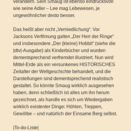
verändern. Sein Smaug ist ebenso eindrucksvoll
wie seine Adler – Lee mag Lebewesen, je
ungewöhnlicher desto besser.
Das heißt aber nicht „Verniedlichung“. Vor
Jacksons Verfilmung galten „Der Herr der Ringe“
und insbesondere „Der (kleine) Hobbit“ (siehe die
|dtv|-Ausgabe) als Kinderbücher und wurden
dementsprechend verfremdet illustriert. Nun wird
Mittel-Erde als ein versunkenes HISTORISCHES
Zeitalter der Weltgeschichte behandelt, und die
Darstellungen sind dementsprechend realistisch
gestaltet. So könnte Smaug wirklich ausgesehen
haben, denn schließlich ist alles um ihn herum
gezeichnet, als handle es sich um Wiedergaben
wirklich existenter Dinge: Höhlen, Treppen,
Gewölbe – und natürlich der Einsame Berg selbst.
|To-do-Liste|