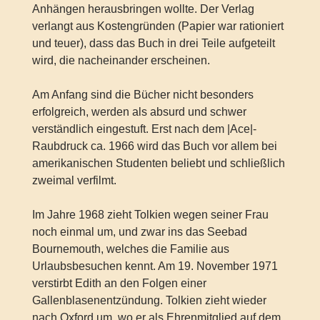
Anhängen herausbringen wollte. Der Verlag
verlangt aus Kostengründen (Papier war rationiert
und teuer), dass das Buch in drei Teile aufgeteilt
wird, die nacheinander erscheinen.
Am Anfang sind die Bücher nicht besonders
erfolgreich, werden als absurd und schwer
verständlich eingestuft. Erst nach dem |Ace|-
Raubdruck ca. 1966 wird das Buch vor allem bei
amerikanischen Studenten beliebt und schließlich
zweimal verfilmt.
Im Jahre 1968 zieht Tolkien wegen seiner Frau
noch einmal um, und zwar ins das Seebad
Bournemouth, welches die Familie aus
Urlaubsbesuchen kennt. Am 19. November 1971
verstirbt Edith an den Folgen einer
Gallenblasenentzündung. Tolkien zieht wieder
nach Oxford um, wo er als Ehrenmitglied auf dem