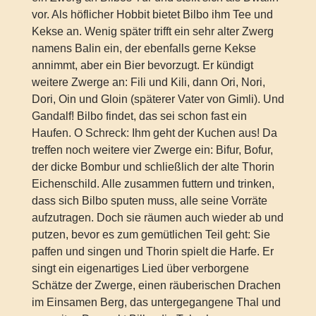
vor. Als höflicher Hobbit bietet Bilbo ihm Tee und
Kekse an. Wenig später trifft ein sehr alter Zwerg
namens Balin ein, der ebenfalls gerne Kekse
annimmt, aber ein Bier bevorzugt. Er kündigt
weitere Zwerge an: Fili und Kili, dann Ori, Nori,
Dori, Oin und Gloin (späterer Vater von Gimli). Und
Gandalf! Bilbo findet, das sei schon fast ein
Haufen. O Schreck: Ihm geht der Kuchen aus! Da
treffen noch weitere vier Zwerge ein: Bifur, Bofur,
der dicke Bombur und schließlich der alte Thorin
Eichenschild. Alle zusammen futtern und trinken,
dass sich Bilbo sputen muss, alle seine Vorräte
aufzutragen. Doch sie räumen auch wieder ab und
putzen, bevor es zum gemütlichen Teil geht: Sie
paffen und singen und Thorin spielt die Harfe. Er
singt ein eigenartiges Lied über verborgene
Schätze der Zwerge, einen räuberischen Drachen
im Einsamen Berg, das untergegangene Thal und