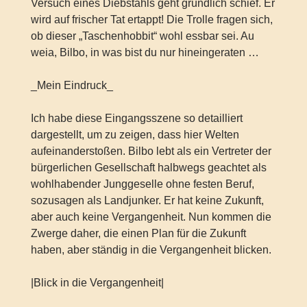
Versuch eines Diebstahls geht gründlich schief. Er
wird auf frischer Tat ertappt! Die Trolle fragen sich,
ob dieser „Taschenhobbit“ wohl essbar sei. Au
weia, Bilbo, in was bist du nur hineingeraten …
_Mein Eindruck_
Ich habe diese Eingangsszene so detailliert
dargestellt, um zu zeigen, dass hier Welten
aufeinanderstoßen. Bilbo lebt als ein Vertreter der
bürgerlichen Gesellschaft halbwegs geachtet als
wohlhabender Junggeselle ohne festen Beruf,
sozusagen als Landjunker. Er hat keine Zukunft,
aber auch keine Vergangenheit. Nun kommen die
Zwerge daher, die einen Plan für die Zukunft
haben, aber ständig in die Vergangenheit blicken.
|Blick in die Vergangenheit|