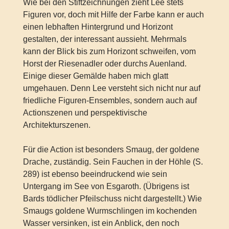
Wie bei den Stiftzeichnungen zieht Lee stets
Figuren vor, doch mit Hilfe der Farbe kann er auch
einen lebhaften Hintergrund und Horizont
gestalten, der interessant aussieht. Mehrmals
kann der Blick bis zum Horizont schweifen, vom
Horst der Riesenadler oder durchs Auenland.
Einige dieser Gemälde haben mich glatt
umgehauen. Denn Lee versteht sich nicht nur auf
friedliche Figuren-Ensembles, sondern auch auf
Actionszenen und perspektivische
Architekturszenen.
Für die Action ist besonders Smaug, der goldene
Drache, zuständig. Sein Fauchen in der Höhle (S.
289) ist ebenso beeindruckend wie sein
Untergang im See von Esgaroth. (Übrigens ist
Bards tödlicher Pfeilschuss nicht dargestellt.) Wie
Smaugs goldene Wurmschlingen im kochenden
Wasser versinken, ist ein Anblick, den noch