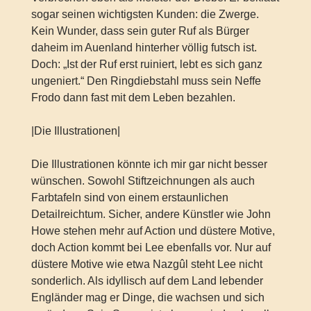
sogar seinen wichtigsten Kunden: die Zwerge.
Kein Wunder, dass sein guter Ruf als Bürger
daheim im Auenland hinterher völlig futsch ist.
Doch: „Ist der Ruf erst ruiniert, lebt es sich ganz
ungeniert.“ Den Ringdiebstahl muss sein Neffe
Frodo dann fast mit dem Leben bezahlen.
|Die Illustrationen|
Die Illustrationen könnte ich mir gar nicht besser
wünschen. Sowohl Stiftzeichnungen als auch
Farbtafeln sind von einem erstaunlichen
Detailreichtum. Sicher, andere Künstler wie John
Howe stehen mehr auf Action und düstere Motive,
doch Action kommt bei Lee ebenfalls vor. Nur auf
düstere Motive wie etwa Nazgûl steht Lee nicht
sonderlich. Als idyllisch auf dem Land lebender
Engländer mag er Dinge, die wachsen und sich