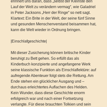
erinnert uns daran, dass „selbst der Kleinste den
Lauf der Welt zu verändern vermag“, wie Galadriel
in Peter Jacksons „Herr der Ringe“ so nett sagt.
Klartext: Ein Brite in der Welt, der seine fünf Sinne
und gesunden Menschenverstand beisammen hat,
kann die Welt wieder in Ordnung bringen.
|Einschlafgeschichte|
Mit dieser Zusicherung können britische Kinder
beruhigt zu Bett gehen. So erfüllt das als
Kinderbuch konzipierte und angefangene Werk
seine klassische Funktion als Einschlaflektüre: auf
aufregende Abenteuer folgt stets die Rettung. Am
Ende stehen ein glücklicher Ausgang und –
durchaus erleichtertes Auflachen des Helden.
Kein Wunder, dass diese Geschichte enorm
erfolgreich war und nach einer Fortsetzung
verlangte. Für diese brauchten Tolkien und sein