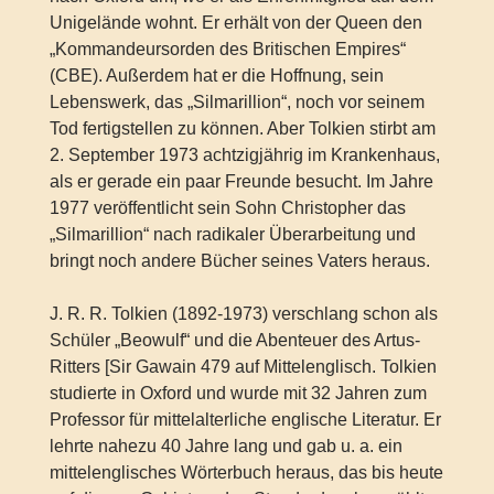
Unigelände wohnt. Er erhält von der Queen den
„Kommandeursorden des Britischen Empires“
(CBE). Außerdem hat er die Hoffnung, sein
Lebenswerk, das „Silmarillion“, noch vor seinem
Tod fertigstellen zu können. Aber Tolkien stirbt am
2. September 1973 achtzigjährig im Krankenhaus,
als er gerade ein paar Freunde besucht. Im Jahre
1977 veröffentlicht sein Sohn Christopher das
„Silmarillion“ nach radikaler Überarbeitung und
bringt noch andere Bücher seines Vaters heraus.
J. R. R. Tolkien (1892-1973) verschlang schon als
Schüler „Beowulf“ und die Abenteuer des Artus-
Ritters [Sir Gawain 479 auf Mittelenglisch. Tolkien
studierte in Oxford und wurde mit 32 Jahren zum
Professor für mittelalterliche englische Literatur. Er
lehrte nahezu 40 Jahre lang und gab u. a. ein
mittelenglisches Wörterbuch heraus, das bis heute